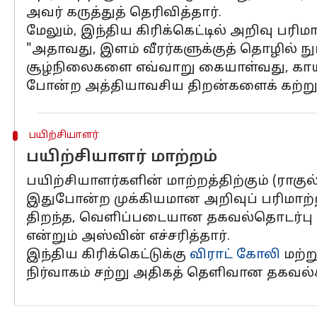
அவர் கருத்துத் தெரிவித்தார்.
மேலும், இந்திய கிரிக்கெட்டில் அறிவு பரிம
"அதாவது, இளம் வீரர்களுக்குத் தொழில் ந
சூழ்நிலைகளை எவ்வாறு கையாள்வது, காயம் ஏ
போன்ற அத்தியாவசிய திறன்களைக் கற்றுக்
பயிற்சியாளர்
பயிற்சியாளர் மாற்றம்
பயிற்சியாளர்களின் மாற்றத்திற்கும் (ராகு
இதுபோன்ற முக்கியமான அறிவுப் பரிமாற்றம்
திறந்த, வெளிப்படையான தகவல்தொடர்பு இல
என்றும் அஸ்வின் எச்சரித்தார்.
இந்திய கிரிக்கெட்டுக்கு
விராட் கோலி
மற்ற
நிர்வாகம் சற்று அதிகத் தெளிவான தகவல்