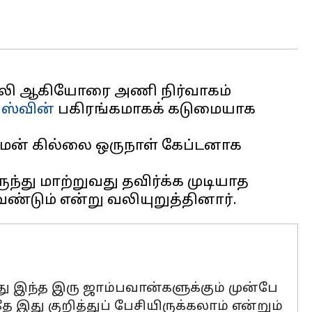
 கோலி ஆகியோரை அணி நிர்வாகம்
அஸ்வின்
பகிரங்கமாகக் கடுமையாக
்மன் கில்லை ஒருநாள் கேப்டனாக
்து மாற்றுவது தவிர்க்க முடியாத
்து இந்த இரு ஜாம்பவான்களுக்கும் முன்பே
ே இது குறித்துப் பேசியிருக்கலாம் என்றும்