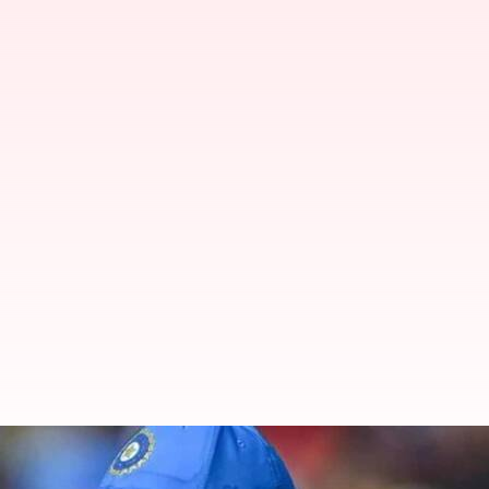
ஒருநாள் அணி தேர்வில் ரோஹ
ரவிச்சந்திரன் அஸ்வின் சா