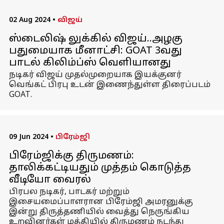
02 Aug 2024
•
விஜய்
ஸ்டைலிஷ் லுக்கில் விஜய்..அழகு
பதுமையாக மீனாட்சி: GOAT 3வது
பாடல் கிலிம்ப்ஸ் வெளியானது
நடிகர் விஜய் முதல்முறையாக இயக்குனர்
வெங்கட் பிரபு உடன் இணைந்துள்ள திரைப்படம்
GOAT.
09 Jun 2024
•
பிரேம்ஜி
பிரேம்ஜிக்கு திருமணம்:
தாலிக்கட்டியதும் முத்தம் கொடுத்த
வீடியோ வைரல்
பிரபல நடிகர், பாடகர் மற்றும்
இசையமைப்பாளரான பிரேம்ஜி அமரனுக்கு
இன்று திருத்தணியில் வைத்து நெருங்கிய
உறவினர்கள் மத்தியில் திருமணம் நடந்து