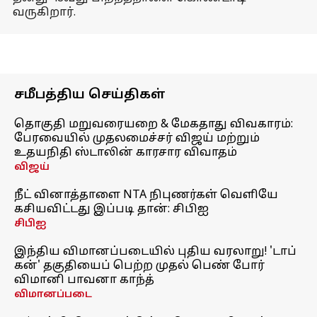
வருகிறார்.
சமீபத்திய செய்திகள்
தொகுதி மறுவரையறை & மேகதாது விவகாரம்:
பேரவையில் முதலமைச்சர் விஜய் மற்றும்
உதயநிதி ஸ்டாலின் காரசார விவாதம்
விஜய்
நீட் வினாத்தாளை NTA நிபுணர்கள் வெளியே
கசியவிட்டது இப்படி தான்: சிபிஐ
சிபிஐ
இந்திய விமானப்படையில் புதிய வரலாறு! 'டாப்
கன்' தகுதியைப் பெற்ற முதல் பெண் போர்
விமானி பாவனா காந்த்
விமானப்படை