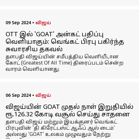
09 Sep 2024
•
விஜய்
OTT இல் 'GOAT' அன்கட் பதிப்பு
வெளியாகும்: வெங்கட் பிரபு பகிர்ந்த
சுவாரசிய தகவல்
தளபதி விஜய்யின் சமீபத்திய வெளியீடான
கோட் (Greatest Of All Time) திரைப்படம் சென்ற
வாரம் வெளியானது.
06 Sep 2024
•
விஜய்
விஜய்யின் GOAT முதல் நாள் இறுதியில்
ரூ.126.32 கோடி வசூல் செய்து சாதனை
தளபதி விஜய் மற்றும் இயக்குனர் வெங்கட்
பிரபுவின் 'தி கிரேட்டஸ்ட் ஆஃப் ஆல் டைம்'
அல்லது 'GOAT' உலகம் முழுவதும் நேற்று