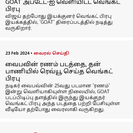
GOAT அப்டேட்-ஐ வெளியிட்ட வெங்கட்
பிரபு
விஜய் தற்போது இயக்குனர் வெங்கட் பிரபு
இயக்கத்தில், 'GOAT' திரைப்படத்தில் நடித்து
வருகிறார்.
23 Feb 2024
•
வைரல் செய்தி
வைபவின் ரணம் படத்தை, தன்
பாணியில் ரெவ்யூ செய்த வெங்கட்
பிரபு
நடிகர் வைபவ்வின் 25வது படமான 'ரணம்'
இன்று வெளியாகியுள்ள நிலையில், GOAT
படப்பிடிப்பு தளத்தில் இருந்து இயக்குநர்
வெங்கட் பிரபு அந்த படத்தை பற்றி பேசியுள்ள
வீடியோ தற்போது வைரலாகி வருகிறது.