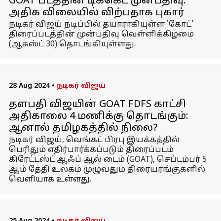
GOAT படத்தின் டிக்கெட் முன்பதிவு:
அதிக விலையில் விற்பதாக புகார்
நடிகர் விஜய் நடிப்பில் தயாராகியுள்ள 'கோட்'
திரைப்படத்தின் முன்பதிவு வெள்ளிக்கிழமை
(ஆகஸ்ட் 30) தொடங்கியுள்ளது.
28 Aug 2024
•
நடிகர் விஜய்
தளபதி விஜயின் GOAT FDFS காட்சி
அதிகாலை 4 மணிக்கு தொடங்கும்:
ஆனால் தமிழகத்தில் நிலை?
நடிகர் விஜய், வெங்கட் பிரபு இயக்கத்தில்
பெரிதும் எதிர்பார்க்கப்படும் திரைப்படம்
கிரேட்டஸ்ட் ஆஃப் ஆல் டைம் (GOAT), செப்டம்பர் 5
ஆம் தேதி உலகம் முழுவதும் திரையரங்குகளில்
வெளியாக உள்ளது.