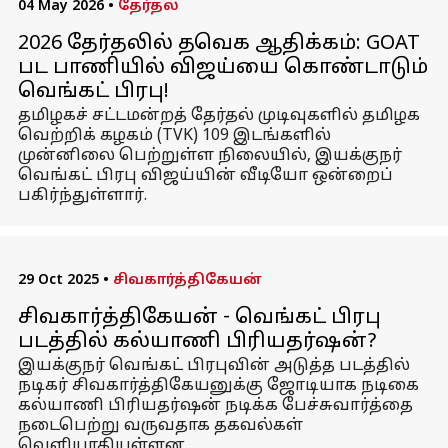
04 May 2026
•
தேர்தல்
2026 தேர்தலில் தவெக ஆதிக்கம்: GOAT
பட பாணியில் விஜய்யை கொண்டாடும்
வெங்கட் பிரபு!
தமிழகச் சட்டமன்றத் தேர்தல் முடிவுகளில் தமிழக
வெற்றிக் கழகம் (TVK) 109 இடங்களில்
முன்னிலை பெற்றுள்ள நிலையில், இயக்குநர்
வெங்கட் பிரபு விஜய்யின் வீடியோ ஒன்றைப்
பகிர்ந்துள்ளார்.
29 Oct 2025
•
சிவகார்த்திகேயன்
சிவகார்த்திகேயன் - வெங்கட் பிரபு
படத்தில் கல்யாணி பிரியதர்ஷன்?
இயக்குநர் வெங்கட் பிரபுவின் அடுத்த படத்தில்
நடிகர் சிவகார்த்திகேயனுக்கு ஜோடியாக நடிகை
கல்யாணி பிரியதர்ஷன் நடிக்க பேச்சுவார்த்தை
நடைபெற்று வருவதாக தகவல்கள்
வெளியாகியுள்ளன.