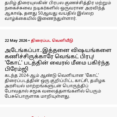
தமிழ் திரையுலகின் பிரபல குணச்சித்திர மற்றும்
நகைச்சுவை நடிகர்களில் ஒருவரான அரவிந்த்
ஆகாஷ், தனது 50ஆவது வயதில் இல்லற
வாழ்க்கையில் இணைந்துள்ளார்.
22 May 2026
•
திரைப்பட வெளியீடு
அடேங்கப்பா..இத்தனை விஷயங்களை
கணிச்சிருக்காரே வெங்கட் பிரபு!
'கோட்' படத்தின் வைரல் மீமை பகிர்ந்த
பிரேம்ஜி
கடந்த 2024-ஆம் ஆண்டு வெளியான 'கோட்'
திரைப்படத்தின் ஒரு குறிப்பிட்ட காட்சி, தமிழக
அரசியல் மாற்றங்களுடன் பொருந்திப்
போவதால் சமூக வலைத்தளங்களில் பெரும்
பேசுபொருளாக மாறியுள்ளது.