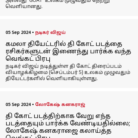
அல்லது 'GOAT' உலகம் முழுவதும் நேற்று
வெளியானது.
05 Sep 2024
•
நடிகர் விஜய்
கமலா தியேட்டரில் தி கோட் படத்தை
ரசிகர்களுடன் இணைந்து பார்க்க வந்த
வெங்கட் பிரபு
நடிகர் விஜய் நடித்துள்ள தி கோட் திரைப்படம்
வியாழக்கிழமை (செப்டம்பர் 5) உலகம் முழுவதும்
தியேட்டர்களில் வெளியாகியுள்ளது.
05 Sep 2024
•
லோகேஷ் கனகராஜ்
தி கோட் படத்திற்காக வேறு எந்த
படத்தையும் பார்க்க வேண்டியதில்லை;
லோகேஷ் கனகராஜை கலாய்த்த