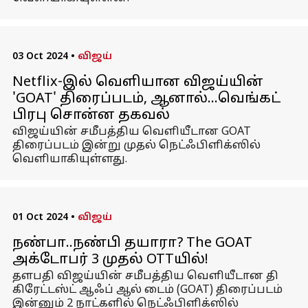
03 Oct 2024
•
விஜய்
Netflix-இல் வெளியான விஜய்யின்
'GOAT' திரைப்படம், ஆனால்...வெங்கட்
பிரபு சொன்ன தகவல்
விஜய்யின் சமீபத்திய வெளியீடான GOAT
திரைப்படம் இன்று முதல் நெட்ஃபிளிக்ஸில்
வெளியாகியுள்ளது.
01 Oct 2024
•
விஜய்
நண்பா..நண்பி தயாரா? The GOAT
அக்டோபர் 3 முதல் OTTயில்!
தளபதி விஜய்யின் சமீபத்திய வெளியீடான தி
கிரேட்டஸ்ட் ஆஃப் ஆல் டைம் (GOAT) திரைப்படம்
இன்னும் 2 நாட்களில் நெட்ஃபிளிக்ஸில்