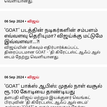
வெளியானது.
06 Sep 2024
•
விஜய்
'GOAT' படத்தின் நடிகர்களின் சம்பளம்
எவ்வளவு தெரியுமா? விஜய்க்கு மட்டுமே
இவ்வளவா...?!
விஜய்யின் மிகவும் எதிர்பார்க்கப்பட்ட
திரைப்படமான GOAT - 'தி கிரேட்டஸ்ட் ஆஃப் ஆல்
டைம் நேற்று வெளியானது.
06 Sep 2024
•
விஜய்
'GOAT' பாக்ஸ் ஆபிஸ்: முதல் நாள் வசூல்
ரூ.100 கோடியை தாண்டியது
தளபதி விஜய் மற்றும் இயக்குனர் வெங்கட்
பிரபுவின் 'தி கிரேட்டஸ்ட் ஆஃப் ஆல் டைம்'