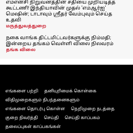
எம்என்சி நிறுவனத்தின் சதியை முறியடித்த
கூட்டணி! இந்தியாவின் முதல் 'எம்ஆர்ஐ'
மெஷின்; டாடாவும் ஸ்ரீதர் வேம்புவும் செய்த
உதவி
மருத்துவத்துறை
நகை வாங்க திட்டமிட்டவர்களுக்கு நிம்மதி;
இன்றைய தங்கம் வெள்ளி விலை நிலவரம்
தங்க விலை
எங்களை பற்றி
தனியுரிமைக் கொள்கை
விதிமுறைகளும் நிபந்தனைகளும்
எங்களை தொடர்பு கொள்ள
நெறிமுறை நடத்தை
குறை நிவர்த்தி
செய்தி
செய்தி காப்பகம்
தலைப்புகள் காப்பகங்கள்