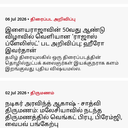
06 Jul 2026
•
திரைப்பட அறிவிப்பு
இளையராஜாவின் 50வது ஆண்டு
விழாவில் வெளியான 'ராஜாஸ்
ப்ளேலிஸ்ட்' பட அறிவிப்பு; ஹீரோ
இவர்தான்
தமிழ் திரையுலகில் ஒரு திரைப்படத்தின்
தொழில்நுட்பக் கலைஞர்கள் இயக்குநராக களம்
இறங்குவது புதிய விஷயமல்ல.
02 Jul 2026
•
திருமணம்
நடிகர் அரவிந்த் ஆகாஷ் - சாத்வி
திருமணம்: மலேசியாவில் நடந்த
திருமணத்தில் வெங்கட் பிரபு, பிரேம்ஜி,
வைபவ் பங்கேற்பு