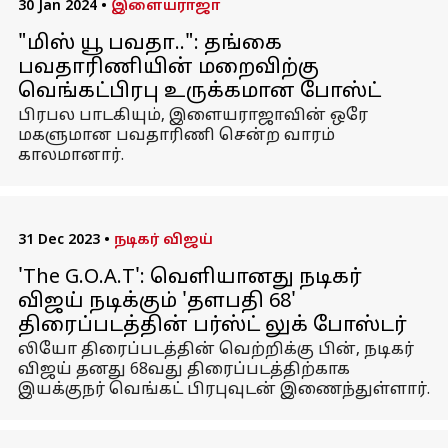
30 Jan 2024
•
இளையராஜா
"மிஸ் யூ பவதா..": தங்கை
பவதாரிணியின் மறைவிற்கு
வெங்கட்பிரபு உருக்கமான போஸ்ட்
பிரபல பாடகியும், இளையராஜாவின் ஒரே
மகளுமான பவதாரிணி சென்ற வாரம்
காலமானார்.
31 Dec 2023
•
நடிகர் விஜய்
'The G.O.A.T': வெளியானது நடிகர்
விஜய் நடிக்கும் 'தளபதி 68'
திரைப்படத்தின் பர்ஸ்ட் லுக் போஸ்டர்
லியோ திரைப்படத்தின் வெற்றிக்கு பின், நடிகர்
விஜய் தனது 68வது திரைப்படத்திற்காக
இயக்குநர் வெங்கட் பிரபுவுடன் இணைந்துள்ளார்.