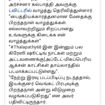
அர்ச்சனா கல்பாத்தி அவருக்கு
ட்விட்டரில்
வாழ்த்து தெரிவித்துள்ளார்.
"பைத்தியக்காரத்தனமான மேதைக்கு
பிறந்தநாள் வாழ்த்துக்கள்.
எல்லாவற்றிலும் சிறப்பானது
உங்களுக்கு கிடைக்க என்
வாழ்த்துக்கள்"
"#Thalapathy68 இன் இன்னும் பல
கிரேஸி ஷூட்டிங் நாட்கள் மற்றும்
அட்டவணைக்கு(அப்டேட்-மிகப்பெரிய
ஆக்சன் காட்சிகள் தாய்லாந்தில்
படமாக்கப்பட்டுள்ளது".
"நேற்று இரவு படப்பிடிப்பு நடந்ததால்,
இயக்குனர் வெங்கட் பிரபுவுக்கு
பிறந்தநாள் அன்று விடுமுறை
வழங்கப்படுகிறது" என அவர்
பதிவிட்டிருந்தார்.