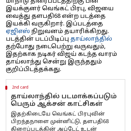
மாநாடு திரைப்படத்திற்கு பின்
இயக்குனர் வெங்கட் பிரபு, விஜயை
வைத்து தளபதி68 என்ற படத்தை
இயக்கி வருகிறார். இப்படத்தை
ஏஜிஎஸ்
நிறுவனம் தயாரிக்கிறது.
படத்தின் படப்பிடிப்பு
தாய்லாந்தில்
தற்போது நடைபெற்று வருவதும்,
இதற்காக நடிகர் விஜய் கடந்த வாரம்
தாய்லாந்து சென்று இருந்ததும்
2nd card
தாய்லாந்தில் படமாக்கப்படும்
பெரும் ஆக்சன் காட்சிகள்
இதற்கிடையே வெங்கட் பிரபுவின்
பிறந்தநாளை முன்னிட்டு, தளபதி68
திரைப்படத்தின் அப்டேட் உடன்