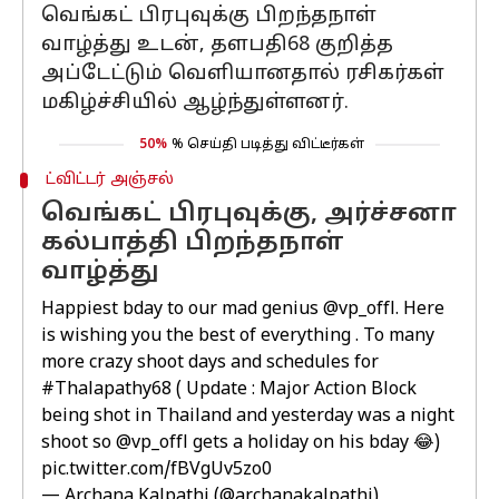
வெங்கட் பிரபுவுக்கு பிறந்தநாள்
வாழ்த்து உடன், தளபதி68 குறித்த
அப்டேட்டும் வெளியானதால் ரசிகர்கள்
மகிழ்ச்சியில் ஆழ்ந்துள்ளனர்.
50%
% செய்தி படித்து விட்டீர்கள்
ட்விட்டர் அஞ்சல்
வெங்கட் பிரபுவுக்கு, அர்ச்சனா
கல்பாத்தி பிறந்தநாள்
வாழ்த்து
Happiest bday to our mad genius
@vp_offl
. Here
is wishing you the best of everything . To many
more crazy shoot days and schedules for
#Thalapathy68
( Update : Major Action Block
being shot in Thailand and yesterday was a night
shoot so
@vp_offl
gets a holiday on his bday 😂)
pic.twitter.com/fBVgUv5zo0
— Archana Kalpathi (@archanakalpathi)