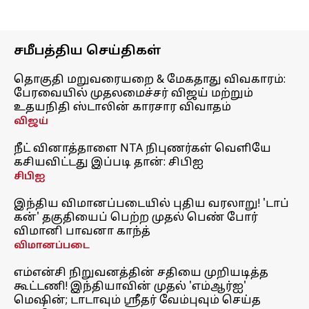
சமீபத்திய செய்திகள்
தொகுதி மறுவரையறை & மேகதாது விவகாரம்:
பேரவையில் முதலமைச்சர் விஜய் மற்றும்
உதயநிதி ஸ்டாலின் காரசார விவாதம்
விஜய்
நீட் வினாத்தாளை NTA நிபுணர்கள் வெளியே
கசியவிட்டது இப்படி தான்: சிபிஐ
சிபிஐ
இந்திய விமானப்படையில் புதிய வரலாறு! 'டாப்
கன்' தகுதியைப் பெற்ற முதல் பெண் போர்
விமானி பாவனா காந்த்
விமானப்படை
எம்என்சி நிறுவனத்தின் சதியை முறியடித்த
கூட்டணி! இந்தியாவின் முதல் 'எம்ஆர்ஐ'
மெஷின்; டாடாவும் ஸ்ரீதர் வேம்புவும் செய்த