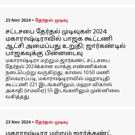
23 Nov 2024
•
தேர்தல் முடிவு
சட்டசபை தேர்தல் முடிவுகள் 2024:
மகாராஷ்டிராவில் பாஜக கூட்டணி
ஆட்சி அமைப்பது உறுதி; ஜார்கண்டில்
பாஜகவுக்கு பின்னடைவு
மகாராஷ்டிரா மற்றும் ஜார்கண்ட் சட்டசபை
தேர்தல் 2024க்கான வாக்கு எண்ணிக்கை
நடைபெற்று வருகிறது. காலை 10:50 மணி
நிலவரப்படி, மகாராஷ்டிராவில் மஹாயுதி
கூட்டணி 221 இடங்களிலும், மஹா விகாஸ்
அகாதி (எம்விஏ) 55 இடங்களிலும் முன்னிலை
வகித்தது.
23 Nov 2024
•
தேர்தல் முடிவு
மகாராஷ்டிரா மற்றும் ஜார்க்கண்ட்