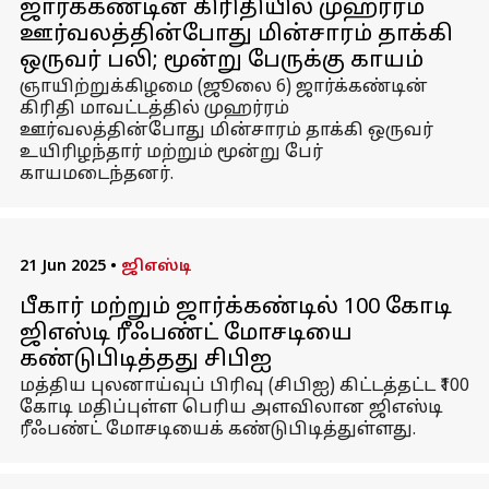
ஜார்க்கண்டின் கிரிதியில் முஹர்ரம்
ஊர்வலத்தின்போது மின்சாரம் தாக்கி
ஒருவர் பலி; மூன்று பேருக்கு காயம்
ஞாயிற்றுக்கிழமை (ஜூலை 6) ஜார்க்கண்டின்
கிரிதி மாவட்டத்தில் முஹர்ரம்
ஊர்வலத்தின்போது மின்சாரம் தாக்கி ஒருவர்
உயிரிழந்தார் மற்றும் மூன்று பேர்
காயமடைந்தனர்.
21 Jun 2025
•
ஜிஎஸ்டி
பீகார் மற்றும் ஜார்க்கண்டில் ₹100 கோடி
ஜிஎஸ்டி ரீஃபண்ட் மோசடியை
கண்டுபிடித்தது சிபிஐ
மத்திய புலனாய்வுப் பிரிவு (சிபிஐ) கிட்டத்தட்ட ₹100
கோடி மதிப்புள்ள பெரிய அளவிலான ஜிஎஸ்டி
ரீஃபண்ட் மோசடியைக் கண்டுபிடித்துள்ளது.