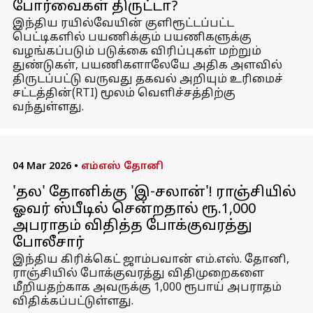
போர்வைகள் திருட்டா?
இந்திய ரயில்வேயின் குளிரூட்டப்பட்ட
பெட்டிகளில் பயணிக்கும் பயணிகளுக்கு
வழங்கப்படும் படுக்கை விரிப்புகள் மற்றும்
துண்டுகள், பயணிகளாலேயே அதிக அளவில்
திருடப்பட்டு வருவது தகவல் அறியும் உரிமைச்
சட்டத்தின்(RTI) மூலம் வெளிச்சத்திற்கு
வந்துள்ளது.
04 Mar 2026
•
எம்எஸ் தோனி
'தல' தோனிக்கு 'இ-சலான்'! ராஞ்சியில்
ஓவர் ஸ்பீடில் சென்றதால் ரூ.1,000
அபராதம் விதித்த போக்குவரத்து
போலீசார்
இந்திய கிரிக்கெட் ஜாம்பவான் எம்.எஸ். தோனி,
ராஞ்சியில் போக்குவரத்து விதிமுறைகளை
மீறியதற்காக அவருக்கு 1,000 ரூபாய் அபராதம்
விதிக்கப்பட்டுள்ளது.