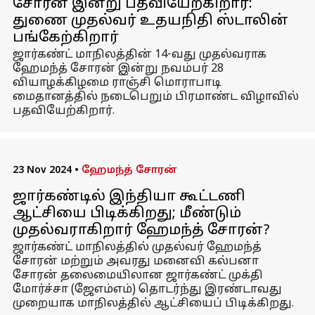
சோரன் இன்று பதவியேற்கிறார்:
துணை முதல்வர் உதயநிதி ஸ்டாலின்
பங்கேற்கிறார்
ஜார்கண்ட் மாநிலத்தின் 14-வது முதல்வராக
ஹேமந்த் சோரன் இன்று நவம்பர் 28
வியாழக்கிழமை ராஞ்சி மொராபாடி
மைதானத்தில் நடைபெறும் பிரமாண்ட விழாவில்
பதவியேற்கிறார்.
23 Nov 2024
•
ஹேமந்த் சோரன்
ஜார்கண்டில் இந்தியா கூட்டணி
ஆட்சியை பிடிக்கிறது; மீண்டும்
முதல்வராகிறார் ஹேமந்த் சோரன்?
ஜார்கண்ட் மாநிலத்தில் முதல்வர் ஹேமந்த்
சோரன் மற்றும் அவரது மனைவி கல்பனா
சோரன் தலைமையிலான ஜார்கண்ட் முக்தி
மோர்ச்சா (ஜேஎம்எம்) தொடர்ந்து இரண்டாவது
முறையாக மாநிலத்தில் ஆட்சியைப் பிடிக்கிறது.