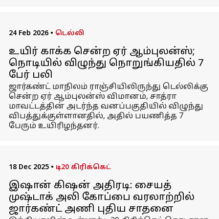
24 Feb 2026
•
டெல்லி
உயிர் காக்க சென்ற ஏர் ஆம்புலன்ஸ்;
நொடியில் விழுந்து நொறுங்கியதில் 7
பேர் பலி
ஜார்கண்ட் மாநிலம் ராஞ்சியிலிருந்து டெல்லிக்கு
சென்ற ஏர் ஆம்புலன்ஸ் விமானம், சாத்ரா
மாவட்டத்தின் அடர்ந்த வனப்பகுதியில் விழுந்து
விபத்துக்குள்ளானதில், அதில் பயணித்த 7
பேரும் உயிரிழந்தனர்.
18 Dec 2025
•
டி20 கிரிக்கெட்
இஷான் கிஷன் அதிரடி: சையத்
முஷ்டாக் அலி கோப்பை வரலாற்றில்
ஜார்கண்ட் அணி புதிய சாதனை