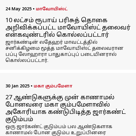
24 May 2025
•
மாவோயிஸ்ட்
10 லட்சம் ரூபாய் பரிசுத் தொகை
அறிவிக்கப்பட்ட மாவோயிஸ்ட் தலைவர்
என்கவுண்டரில் கொல்லப்பட்டார்
ஜார்கண்டின் லதேஹர் மாவட்டத்தில்
சனிக்கிழமை மூத்த மாவோயிஸ்ட் தலைவரான
பப்பு லோஹாரா பாதுகாப்புப் படையினரால்
கொல்லப்பட்டார்.
30 Jan 2025
•
மகா கும்பமேளா
27 ஆண்டுகளுக்கு முன் காணாமல்
போனவரை மகா கும்பமேளாவில்
அகோரியாக கண்டுபிடித்த ஜார்கண்ட்
குடும்பம்
ஒரு ஜார்கண்ட் குடும்பம் பல ஆண்டுகளாக
காணாமல் போன குடும்ப உறுப்பினரை