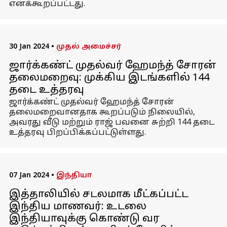
எனக்கூறப்பட்டது.
30 Jan 2024
•
முதல் அமைச்சர்
ஜார்க்கண்ட் முதல்வர் ஹேமந்த் சோரன்
தலைமறைவு: முக்கிய இடங்களில் 144
தடை உத்தரவு
ஜார்க்கண்ட் முதல்வர் ஹேமந்த் சோரன்
தலைமறைவானதாக கூறப்படும் நிலையில்,
அவரது வீடு மற்றும் ராஜ் பவனை சுற்றி 144 தடை
உத்தரவு பிறப்பிக்கப்பட்டுள்ளது.
07 Jan 2024
•
இந்தியா
இத்தாலியில் சடலமாக மீட்கப்பட்ட
இந்திய மாணவர்: உடலை
இந்தியாவுக்கு கொண்டு வர