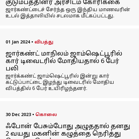
குடும்பத்தினர் அரசிடம் கோரிக்கை
ஜார்கண்ட்டைச் சேர்ந்த ஒரு இந்திய மாணவரின்
உடல் இத்தாலியில் சடலமாக மீட்கப்பட்டது.
01 Jan 2024
•
விபத்து
ஜார்கண்ட் மாநிலம் ஜாம்ஷெட்பூரில்
கார் டிவைடரில் மோதியதால் 6 பேர்
பலி
ஜார்க்கண்ட் ஜாம்ஷெட்பூரில் இன்று கார்
கட்டுப்பாட்டை இழந்து டிவைடரில் மோதிய
விபத்தில் 6 பேர் உயிரிழந்தனர்.
30 Dec 2023
•
கொலை
ஃபோன் பேசும்போது அழுததால் தனது
2 வயது மகனின் கழுத்தை நெரித்து