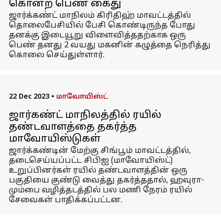
கொன்ற பெண் கைது
ஜார்க்கண்ட் மாநிலம் கிரிதிஹ் மாவட்டத்தில்
தொலைபேசியில் பேசி கொண்டிருந்த போது
தனக்கு இடையூறு விளைவித்ததற்காக ஒரு
பெண் தனது 2 வயது மகனின் கழுத்தை நெரித்து
கொலை செய்துள்ளார்.
22 Dec 2023
•
மாவோயிஸ்ட்
ஜார்கண்ட் மாநிலத்தில் ரயில்
தண்டவாளத்தை தகர்த்த
மாவோயிஸ்டுகள்
ஜார்க்கண்டின் மேற்கு சிங்பூம் மாவட்டத்தில்,
தடைசெய்யப்பட்ட சிபிஐ (மாவோயிஸ்ட்)
உறுப்பினர்கள் ரயில் தண்டவாளத்தின் ஒரு
பகுதியை குண்டு வைத்து தகர்த்ததால், ஹவுரா-
மும்பை வழித்தடத்தில் பல மணி நேரம் ரயில்
சேவைகள் பாதிக்கப்பட்டன.