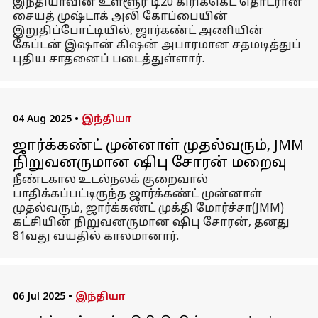
இந்தியாவின் உள்ளூர் டி20 கிரிக்கெட் தொடரான
சையத் முஷ்டாக் அலி கோப்பையின்
இறுதிப்போட்டியில், ஜார்கண்ட் அணியின்
கேப்டன் இஷான் கிஷன் அபாரமான சதமடித்துப்
புதிய சாதனைப் படைத்துள்ளார்.
04 Aug 2025
•
இந்தியா
ஜார்க்கண்ட் முன்னாள் முதல்வரும், JMM
நிறுவனருமான ஷிபு சோரன் மறைவு
நீண்டகால உடல்நலக் குறைவால்
பாதிக்கப்பட்டிருந்த ஜார்க்கண்ட் முன்னாள்
முதல்வரும், ஜார்க்கண்ட் முக்தி மோர்ச்சா(JMM)
கட்சியின் நிறுவனருமான ஷிபு சோரன், தனது
81வது வயதில் காலமானார்.
06 Jul 2025
•
இந்தியா