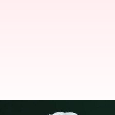
ஜார்க்கண்ட் மாநிலத்தில்
கோரிக்கை