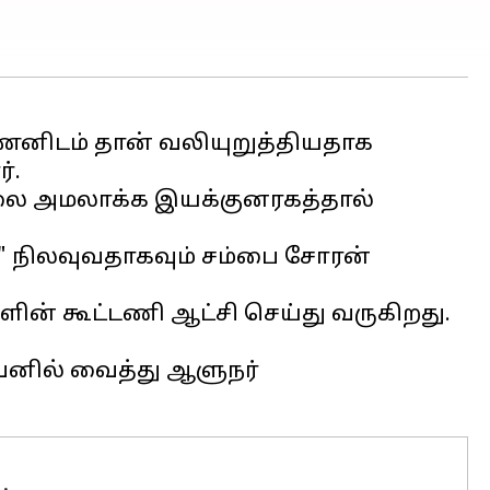
்ணனிடம் தான் வலியுறுத்தியதாக
்.
மாலை அமலாக்க இயக்குனரகத்தால்
ை" நிலவுவதாகவும் சம்பை சோரன்
ளின் கூட்டணி ஆட்சி செய்து வருகிறது.
பவனில் வைத்து ஆளுநர்