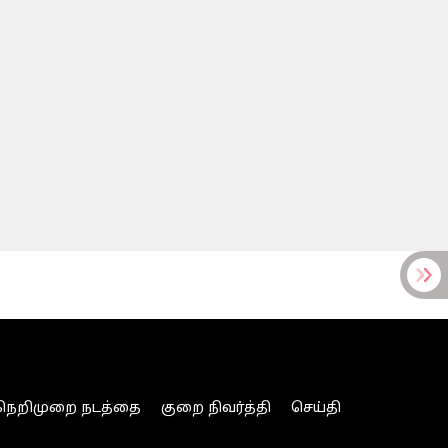
நெறிமுறை நடத்தை
குறை நிவர்த்தி
செய்தி