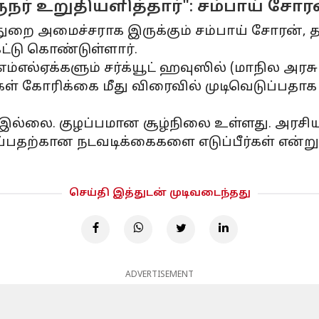
நர் உறுதியளித்தார்": சம்பாய் சோர
துறை அமைச்சராக இருக்கும் சம்பாய் சோரன், 
ட்டு கொண்டுள்ளார்.
ம்எல்ஏக்களும் சர்க்யூட் ஹவுஸில் (மாநில அரசு
கள் கோரிக்கை மீது விரைவில் முடிவெடுப்பதாக 
 இல்லை. குழப்பமான சூழ்நிலை உள்ளது. அரசி
ற்கான நடவடிக்கைகளை எடுப்பீர்கள் என்று நாங
செய்தி இத்துடன் முடிவடைந்தது
ADVERTISEMENT