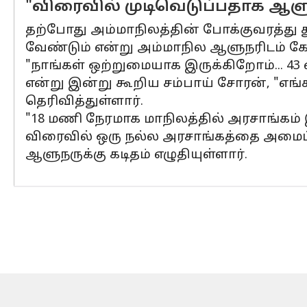
"விரைவில் முடிவெடுப்பதாக ஆளு
தற்போது அம்மாநிலத்தின் போக்குவரத்து 
வேண்டும் என்று அம்மாநில ஆளுநரிடம் கே
"நாங்கள் ஒற்றுமையாக இருக்கிறோம்... 43 எ
என்று இன்று கூறிய சம்பாய் சோரன், "எங்
தெரிவித்துள்ளார்.
"18 மணி நேரமாக மாநிலத்தில் அரசாங்கம்
விரைவில் ஒரு நல்ல அரசாங்கத்தை அமைப்பத
ஆளுநருக்கு கடிதம் எழுதியுள்ளார்.