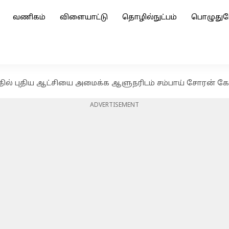
வணிகம்
விளையாட்டு
தொழில்நுட்பம்
பொழுதுப
த்தில் புதிய ஆட்சியை அமைக்க ஆளுநரிடம் சம்பாய் சோரன் 
ADVERTISEMENT