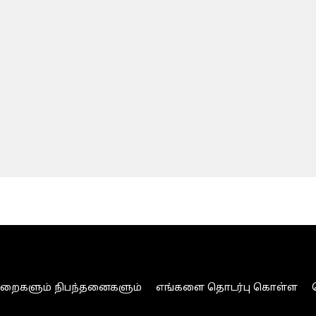
ுறைகளும் நிபந்தனைகளும்
எங்களை தொடர்பு கொள்ள