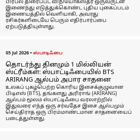
பிரபல திரைப்பட விநியோகஸ்தர் ஒருவருடன்
இணைந்து எடுத்துக்கொண்ட புதிய புகைப்படம்
இணையத்தில் வெளியாகி, அவரது
ரசிகர்களிடையே பெரும் எதிர்பார்ப்பை
ஏற்படுத்தியுள்ளது.
05 Jul 2026
•
ஸ்பாடிஃபை
தொடர்ந்து தினமும் 1 மில்லியன்
ஸ்ட்ரீம்கள்: ஸ்பாட்டிஃபையில் BTS
ARIRANG ஆல்பம் அபார சாதனை
உலகப் புகழ்பெற்ற கொரிய இசைக்குழுவான
பிடிஎஸ் (BTS), தங்களது அரிராங் (ARIRANG)
ஆல்பம் மூலம் ஸ்பாட்டிஃபை வரலாற்றில்
இதுவரை எந்த ஒரு சர்வதேச இசை ஆல்பமும்
செய்திராத ஒரு பிரம்மாண்டமான சாதனையைப்
படைத்துள்ளது.