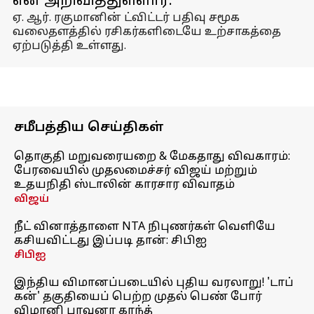
என அறிவித்துள்ளார்.
ஏ. ஆர். ரகுமானின் ட்விட்டர் பதிவு சமூக
வலைதளத்தில் ரசிகர்களிடையே உற்சாகத்தை
ஏற்படுத்தி உள்ளது.
சமீபத்திய செய்திகள்
தொகுதி மறுவரையறை & மேகதாது விவகாரம்:
பேரவையில் முதலமைச்சர் விஜய் மற்றும்
உதயநிதி ஸ்டாலின் காரசார விவாதம்
விஜய்
நீட் வினாத்தாளை NTA நிபுணர்கள் வெளியே
கசியவிட்டது இப்படி தான்: சிபிஐ
சிபிஐ
இந்திய விமானப்படையில் புதிய வரலாறு! 'டாப்
கன்' தகுதியைப் பெற்ற முதல் பெண் போர்
விமானி பாவனா காந்த்