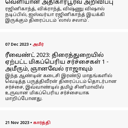
வெளியான அதிகாரபூர்வ அறிவிப்பு
ரஜினிகாந்த், விக்ராந்த், விஷ்ணு விஷால்
நடிப்பில், ஐஸ்வர்யா ரஜினிகாந்த் இயக்கி
இருக்கும் திரைப்படம் 'லால் சலாம்'.
07 Dec 2023
•
அமீர்
ரீவைண்ட் 2023: திரைத்துறையில்
ஏற்பட்ட மிகப்பெரிய சர்ச்சைகள் 1 -
அமீரும், ஞானவேல் ராஜாவும்
இந்த ஆண்டின் கடைசி இரண்டு மாதங்களில்
வெடித்த பருத்திவீரன் திரைப்படம் தொடர்பான
சர்ச்சை, இவ்வாண்டில் தமிழ் சினிமாவில்
உருவான மிகப்பெரிய சர்ச்சையாக
மாறிப்போனது.
21 Nov 2023
•
கார்த்தி