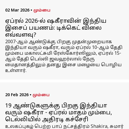
02 Mar 2026
•
மும்பை
ஏப்ரல் 2026-ல் ஷகீராவின் இந்திய
இசைப் பயணம்: டிக்கெட் விலை
எவ்வளவு?
2007-ஆம் ஆண்டுக்கு பிறகு முதன்முறையாக
இந்தியா வரும் ஷகீரா, வரும் ஏப்ரல் 10-ஆம் தேதி
மும்பை மகாலட்சுமி ரேஸ்கோர்ஸிலும், ஏப்ரல் 15-
ஆம் தேதி டெல்லி ஜவஹர்லால் நேரு
மைதானத்திலும் தனது இசை மழையை பொழிய
உள்ளார்.
20 Feb 2026
•
மும்பை
19 ஆண்டுகளுக்கு பிறகு இந்தியா
வரும் ஷகீரா - ஏப்ரல் மாதம் மும்பை,
டெல்லியில் அதிரடி கச்சேரி
உலகப்புகழ் பெற்ற பாப் நட்சத்திரம் Shakira, சுமார்