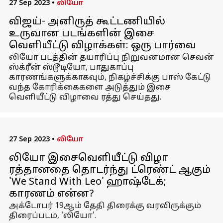
27 Sep 2023
•
லியோ
விஜய்- அனிருத் கூட்டணியில்
உருவான படங்களின் இசை
வெளியீட்டு விழாக்கள்: ஒரு பார்வை
லியோ படத்தின் தயாரிப்பு நிறுவனமான செவன்
ஸ்க்ரீன் ஸ்டூடியோ, பாதுகாப்பு
காரணங்களுக்காகவும், நிகழ்ச்சிக்கு பாஸ் கேட்டு
வந்த கோரிக்கைகளை அடுத்தும் இசை
வெளியீட்டு விழாவை ரத்து செய்தது.
27 Sep 2023
•
லியோ
லியோ இசைவெளியீட்டு விழா
ரத்தானதை தொடர்ந்து ட்ரெண்ட் ஆகும்
'We Stand With Leo' ஹாஷ்டேக்;
காரணம் என்ன?
அக்டோபர் 19ஆம் தேதி திரைக்கு வரவிருக்கும்
திரைப்படம், 'லியோ'.