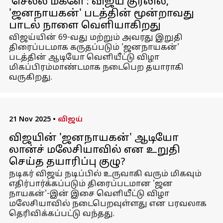
'செல்ல மகளே': விஜய் குரலில்,
'ஜனநாயகன்' படத்தின் மூன்றாவது
பாடல் நாளை வெளியாகிறது
விஜய்யின் 69-வது மற்றும் அவரது இறுதி
திரைப்படமாக கருதப்படும் 'ஜனநாயகன்'
படத்தின் ஆடியோ வெளியீட்டு விழா
மிகப்பிரம்மாண்டமாக நடைபெற தயாராகி
வருகிறது.
21 Nov 2025
•
விஜய்
விஜயின் 'ஜனநாயகன்' ஆடியோ
லான்ச் மலேசியாவில் என உறுதி
செய்த தயாரிப்பு குழு?
நடிகர் விஜய் நடிப்பில் உருவாகி வரும் மிகவும்
எதிர்பார்க்கப்படும் திரைப்படமான 'ஜன
நாயகன்'-இன் இசை வெளியீட்டு விழா
மலேசியாவில் நடைபெறவுள்ளது என பரவலாக
தெரிவிக்கப்பட்டு வந்தது.