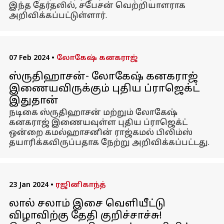
இந்த தேர்தலில், சபேசன் வெற்றியாளராக
அறிவிக்கப்பட்டுள்ளார்.
07 Feb 2024
•
லோகேஷ் கனகராஜ்
ஸ்ருதிஹாசன்- லோகேஷ் கனகராஜ்
இணையவிருக்கும் புதிய ப்ராஜெக்ட்
இதுதான்
நடிகை ஸ்ருதிஹாசன் மற்றும் லோகேஷ்
கனகராஜ் இணையவுள்ள புதிய ப்ராஜெக்ட்
ஒன்றை கமல்ஹாசனின் ராஜ்கமல் பிலிம்ஸ்
தயாரிக்கவிருப்பதாக நேற்று அறிவிக்கப்பட்டது.
23 Jan 2024
•
ரஜினிகாந்த்
லால் சலாம் இசை வெளியீட்டு
விழாவிற்கு தேதி குறிச்சாச்சு!