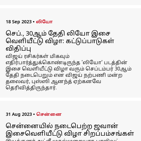
18 Sep 2023
•
லியோ
செப்., 30ஆம் தேதி லியோ இசை
வெளியீட்டு விழா: கட்டுப்பாடுகள்
விதிப்பு
விஜய் ரசிகர்கள் மிகவும்
எதிர்பார்த்துக்கொண்டிருந்த 'லியோ' படத்தின்
இசை வெளியீட்டு விழா வரும் செப்டம்பர் 30ஆம்
தேதி நடைபெறும் என விஜய் நற்பணி மன்ற
தலைவர், புஸ்ஸி ஆனந்த் ஏற்கனவே
தெரிவித்திருந்தார்.
31 Aug 2023
•
சென்னை
சென்னையில் நடைபெற்ற ஜவான்
இசைவெளியீட்டு விழா சிறப்பம்சங்கள்