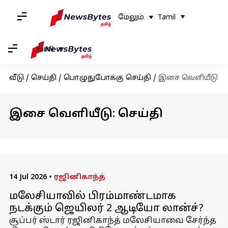
மேலும்
Tamil
Tamil
வீடு
/
செய்தி
/
பொழுதுபோக்கு செய்தி
/
இசை வெளியீடு
இசை வெளியீடு: செய்தி
14 Jul 2026
•
ரஜினிகாந்த்
மலேசியாவில் பிரம்மாண்டமாக
நடக்கும் ஜெயிலர் 2 ஆடியோ லான்ச்?
சூப்பர் ஸ்டார் ரஜினிகாந்த் மலேசியாவை சேர்ந்த