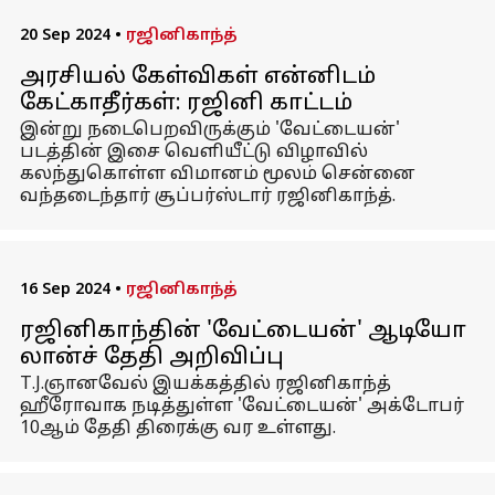
20 Sep 2024
•
ரஜினிகாந்த்
அரசியல் கேள்விகள் என்னிடம்
கேட்காதீர்கள்: ரஜினி காட்டம்
இன்று நடைபெறவிருக்கும் 'வேட்டையன்'
படத்தின் இசை வெளியீட்டு விழாவில்
கலந்துகொள்ள விமானம் மூலம் சென்னை
வந்தடைந்தார் சூப்பர்ஸ்டார் ரஜினிகாந்த்.
16 Sep 2024
•
ரஜினிகாந்த்
ரஜினிகாந்தின் 'வேட்டையன்' ஆடியோ
லான்ச் தேதி அறிவிப்பு
T.J.ஞானவேல் இயக்கத்தில் ரஜினிகாந்த்
ஹீரோவாக நடித்துள்ள 'வேட்டையன்' அக்டோபர்
10ஆம் தேதி திரைக்கு வர உள்ளது.