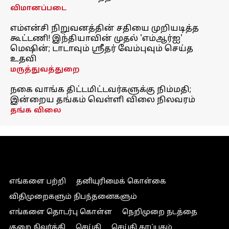
விமானப்படை
எம்என்சி நிறுவனத்தின் சதியை முறியடித்த
கூட்டணி! இந்தியாவின் முதல் 'எம்ஆர்ஐ'
மெஷின்; டாடாவும் ஸ்ரீதர் வேம்புவும் செய்த
உதவி
மருத்துவத்துறை
நகை வாங்க திட்டமிட்டவர்களுக்கு நிம்மதி;
இன்றைய தங்கம் வெள்ளி விலை நிலவரம்
தங்க விலை
எங்களை பற்றி
தனியுரிமைக் கொள்கை
விதிமுறைகளும் நிபந்தனைகளும்
எங்களை தொடர்பு கொள்ள
நெறிமுறை நடத்தை
குறை நிவர்த்தி
செய்தி
செய்தி காப்பகம்