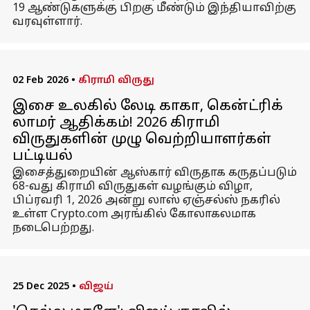
19 ஆண்டுகளுக்கு பிறகு மீண்டும் இந்தியாவிற்கு
வரவுள்ளார்.
02 Feb 2026
•
கிராமி விருது
இசை உலகில் லேடி காகா, கென்ட்ரிக்
லாமர் ஆதிக்கம்! 2026 கிராமி
விருதுகளின் முழு வெற்றியாளர்கள்
பட்டியல்
இசைத்துறையின் ஆஸ்கார் விருதாக கருதப்படும்
68-வது கிராமி விருதுகள் வழங்கும் விழா,
பிப்ரவரி 1, 2026 அன்று லாஸ் ஏஞ்சல்ஸ் நகரில்
உள்ள Crypto.com அரங்கில் கோலாகலமாக
நடைபெற்றது.
25 Dec 2025
•
விஜய்