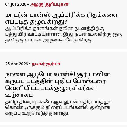
01 Jul 2026
•
அழகு குறிப்புகள்
மாடர்ன் டான்ஸ் ஆப்பிரிக்க ரிதம்களை
எப்படித் தழுவுகிறது?
ஆப்பிரிக்க தாளங்கள் நவீன நடனத்திற்கு
புத்துயிர் ஊட்டியுள்ளன. இது நடன உலகிற்கு ஒரு
தனித்துவமான அழகைச் சேர்க்கிறது.
25 Apr 2026
•
நடிகர் சூர்யா
நாளை ஆடியோ லான்ச்! சூர்யாவின்
கருப்பு படத்தின் புதிய போஸ்டரை
வெளியிட்ட படக்குழு; ரசிகர்கள்
உற்சாகம்
தமிழ் திரையுலகமே ஆவலுடன் எதிர்பார்த்துக்
கொண்டிருக்கும் திரைப்படங்களில் ஒன்றாக
கருப்பு உருவெடுத்துள்ளது.