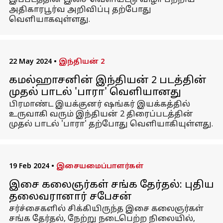
இப்படத்தின் இசை வெளியீட்டு விழா பற்றிய
அதிகாரபூர்வ அறிவிப்பு தற்போது
வெளியாகவுள்ளது.
22 May 2024
•
இந்தியன் 2
கமல்ஹாசனின் இந்தியன் 2 படத்தின்
முதல் பாடல் 'பாரா' வெளியானது
பிரமாண்ட இயக்குனர் ஷங்கர் இயக்கத்தில்
உருவாகி வரும் இந்தியன் 2 திரைப்படத்தின்
முதல் பாடல் 'பாரா' தற்போது வெளியாகியுள்ளது.
19 Feb 2024
•
இசையமைப்பாளர்கள்
இசை கலைஞர்கள் சங்க தேர்தல்: புதிய
தலைவரானார் சபேசன்
சர்ச்சைகளில் சிக்கியிருந்த இசை கலைஞர்கள்
சங்க தேர்தல், நேற்று நடைபெற்ற நிலையில்,