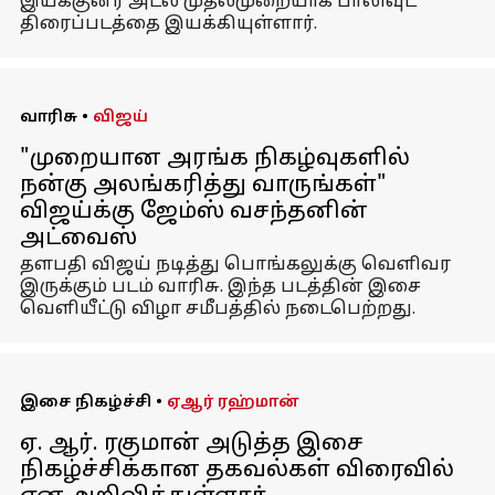
இயக்குனர் அட்லீ முதல்முறையாக பாலிவுட்
திரைப்படத்தை இயக்கியுள்ளார்.
வாரிசு
•
விஜய்
"முறையான அரங்க நிகழ்வுகளில்
நன்கு அலங்கரித்து வாருங்கள்"
விஜய்க்கு ஜேம்ஸ் வசந்தனின்
அட்வைஸ்
தளபதி விஜய் நடித்து பொங்கலுக்கு வெளிவர
இருக்கும் படம் வாரிசு. இந்த படத்தின் இசை
வெளியீட்டு விழா சமீபத்தில் நடைபெற்றது.
இசை நிகழ்ச்சி
•
ஏஆர் ரஹ்மான்
ஏ. ஆர். ரகுமான் அடுத்த இசை
நிகழ்ச்சிக்கான தகவல்கள் விரைவில்