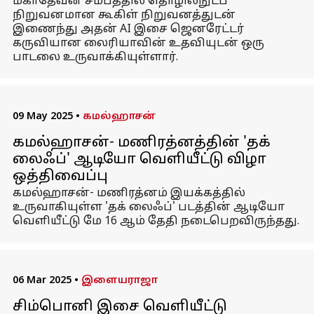
மகாதேவன் சமீபத்தில் தொழில்நுட்ப
நிறுவனமான கூகிள் நிறுவனத்துடன்
இணைந்து அதன் AI இசை ஜெனரேட்டர்
கருவியான லைரியாவின் உதவியுடன் ஒரு
பாடலை உருவாக்கியுள்ளார்.
09 May 2025
•
கமல்ஹாசன்
கமல்ஹாசன்- மணிரத்னத்தின் 'தக்
லைஃப்' ஆடியோ வெளியீட்டு விழா
ஒத்திவைப்பு
கமல்ஹாசன்- மணிரத்னம் இயக்கத்தில்
உருவாகியுள்ள 'தக் லைஃப்' படத்தின் ஆடியோ
வெளியீட்டு மே 16 ஆம் தேதி நடைபெறவிருந்தது.
06 Mar 2025
•
இளையராஜா
சிம்பொனி இசை வெளியீட்டு