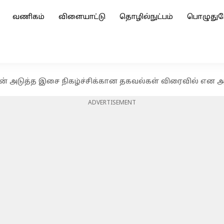
வணிகம்
விளையாட்டு
தொழில்நுட்பம்
பொழுதுப
ான் அடுத்த இசை நிகழ்ச்சிக்கான தகவல்கள் விரைவில் என அற
ADVERTISEMENT