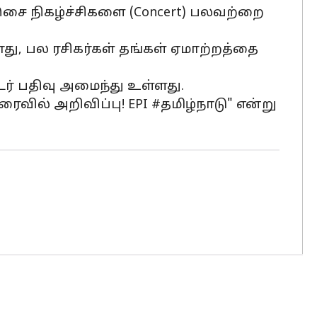
 இசை நிகழ்ச்சிகளை (Concert) பலவற்றை
து, பல ரசிகர்கள் தங்கள் ஏமாற்றத்தை
ர் பதிவு அமைந்து உள்ளது.
ரைவில் அறிவிப்பு! EPI #தமிழ்நாடு" என்று