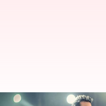
ஏ. ஆர். ரகுமான் அடுத்த 
அறிவித்துள்ளார்.