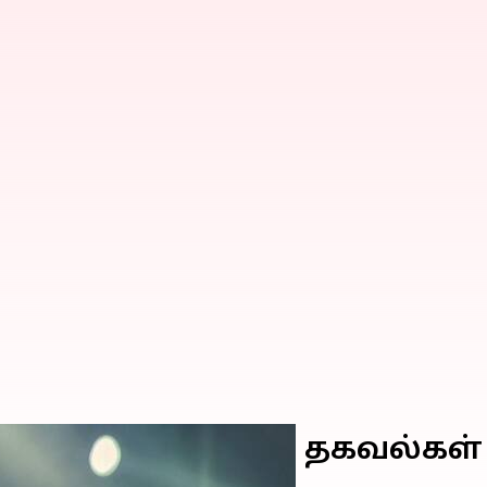
இசை நிகழ்ச்சிக்கான தகவல்கள