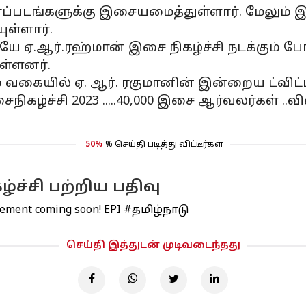
ம்பரப்படங்களுக்கு இசையமைத்துள்ளார். மேலும்
ுள்ளார்.
 ஏ.ஆர்.ரஹ்மான் இசை நிகழ்ச்சி நடக்கும் போ
ள்ளனர்.
 வகையில் ஏ. ஆர். ரகுமானின் இன்றைய ட்விட்ட
ிகழ்ச்சி 2023 .....40,000 இசை ஆர்வலர்கள் ..வி
50%
% செய்தி படித்து விட்டீர்கள்
்ச்சி பற்றிய பதிவு
cement coming soon! EPI
#தமிழ்நாடு
செய்தி இத்துடன் முடிவடைந்தது