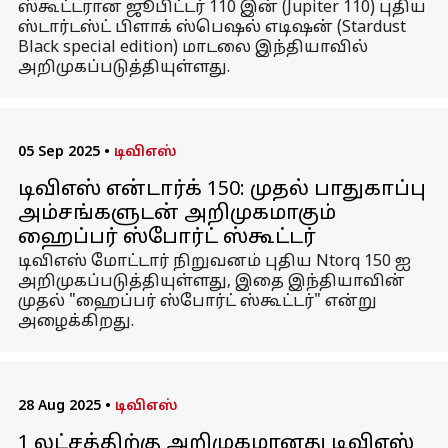
ஸ்கூட்டரான ஜூபிட்டர் 110 இன் (Jupiter 110) புதிய
ஸ்டார்டஸ்ட் பிளாக் ஸ்பெஷல் எடிஷன் (Stardust
Black special edition) மாடலை இந்தியாவில்
அறிமுகப்படுத்தியுள்ளது.
05 Sep 2025
•
டிவிஎஸ்
டிவிஎஸ் என்டார்க் 150: முதல் பாதுகாப்பு
அம்சங்களுடன் அறிமுகமாகும்
ஹைப்பர் ஸ்போர்ட் ஸ்கூட்டர்
டிவிஎஸ் மோட்டார் நிறுவனம் புதிய Ntorq 150 ஐ
அறிமுகப்படுத்தியுள்ளது, இதை இந்தியாவின்
முதல் "ஹைப்பர் ஸ்போர்ட் ஸ்கூட்டர்" என்று
அழைக்கிறது.
28 Aug 2025
•
டிவிஎஸ்
₹1 லட்சத்திற்கு அறிமுகமானது டிவிஎஸ்