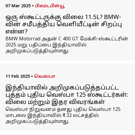
07 Mar 2025
•
பிஎம்டபிள்யூ
ஒரு ஸ்கூட்டருக்கு விலை ₹11.5L? BMW-
வின் சமீபத்திய வெளியீட்டின் சிறப்பு
என்ன?
BMW Motorrad அதன் C 400 GT மேக்சி-ஸ்கூட்டரின்
2025 மறு பதிப்பை இந்தியாவில்
அறிமுகப்படுத்தியுள்ளது.
11 Feb 2025
•
வெஸ்பா
இந்தியாவில் அறிமுகப்படுத்தப்பட்ட
புத்தம் புதிய வெஸ்பா 125 ஸ்கூட்டர்கள்:
விலை மற்றும் இதர விவரங்கள்
வெஸ்பா நிறுவனம் தனது புதிய வெஸ்பா 125
மாடலை இந்தியாவில் ₹1.32 லட்சத்தில்
அறிமுகப்படுத்தியுள்ளது.