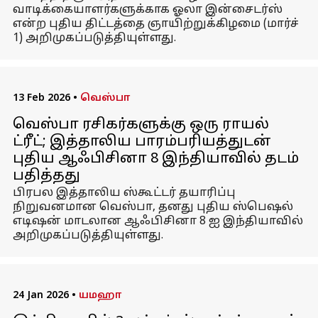
வாடிக்கையாளர்களுக்காக ஓலா இன்சைடர்ஸ்
என்ற புதிய திட்டத்தை ஞாயிற்றுக்கிழமை (மார்ச்
1) அறிமுகப்படுத்தியுள்ளது.
13 Feb 2026
•
வெஸ்பா
வெஸ்பா ரசிகர்களுக்கு ஒரு ராயல்
ட்ரீட்; இத்தாலிய பாரம்பரியத்துடன்
புதிய ஆஃபிசினா 8 இந்தியாவில் தடம்
பதித்தது
பிரபல இத்தாலிய ஸ்கூட்டர் தயாரிப்பு
நிறுவனமான வெஸ்பா, தனது புதிய ஸ்பெஷல்
எடிஷன் மாடலான ஆஃபிசினா 8 ஐ இந்தியாவில்
அறிமுகப்படுத்தியுள்ளது.
24 Jan 2026
•
யமஹா