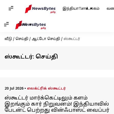
இந்தியா
Tamil
உலகம்
வண
Tamil
வீடு
/
செய்தி
/
ஆட்டோ செய்தி
/
ஸ்கூட்டர்
ஸ்கூட்டர்: செய்தி
20 Jul 2026
•
எலக்ட்ரிக் ஸ்கூட்டர்
ஸ்கூட்டர் மார்க்கெட்டிலும் களம்
இறங்கும் கார் நிறுவனம்! இந்தியாவில்
பேடன்ட் பெற்றது வின்ஃபாஸ்ட் வைப்பர்