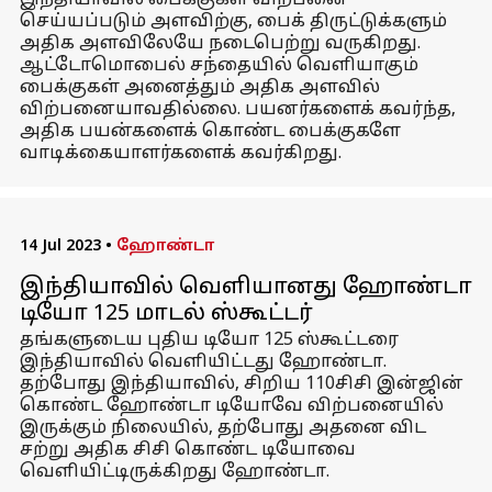
இந்தியாவில் பைக்குகள் விற்பனை
செய்யப்படும் அளவிற்கு, பைக் திருட்டுக்களும்
அதிக அளவிலேயே நடைபெற்று வருகிறது.
ஆட்டோமொபைல் சந்தையில் வெளியாகும்
பைக்குகள் அனைத்தும் அதிக அளவில்
விற்பனையாவதில்லை. பயனர்களைக் கவர்ந்த,
அதிக பயன்களைக் கொண்ட பைக்குகளே
வாடிக்கையாளர்களைக் கவர்கிறது.
14 Jul 2023
•
ஹோண்டா
இந்தியாவில் வெளியானது ஹோண்டா
டியோ 125 மாடல் ஸ்கூட்டர்
தங்களுடைய புதிய டியோ 125 ஸ்கூட்டரை
இந்தியாவில் வெளியிட்டது ஹோண்டா.
தற்போது இந்தியாவில், சிறிய 110சிசி இன்ஜின்
கொண்ட ஹோண்டா டியோவே விற்பனையில்
இருக்கும் நிலையில், தற்போது அதனை விட
சற்று அதிக சிசி கொண்ட டியோவை
வெளியிட்டிருக்கிறது ஹோண்டா.