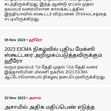
கடந்திருக்கிறது. இந்த ஆண்டு ஏப்ரல் முதல்
நவம்பர் வரையிலான காலக்கட்டத்தில்
இந்தியாவில் ஸ்கூட்டர் விற்பனை 39.64 லட்சத்தை
எட்டியிருக்கிறது.
05 Nov 2023
•
ஹீரோ
2023 EICMA நிகழ்வில் புதிய மேக்ஸி
ஸ்கூட்டரை அறிமுகப்படுத்தவிருக்கும்
ஹீரோ
வரும் நவம்பர் 7ம் தேதி முதல் 12ம் தேதி வரை
இத்தாலியின் மிலனி நகரில் 2023 EICMA
ஆட்டோமொபைல் நிகழ்வு நடைபெறவிருக்கிறது.
02 Nov 2023
•
அசாம்
அசாமில் அதிக மதிப்பெண் எடுத்த