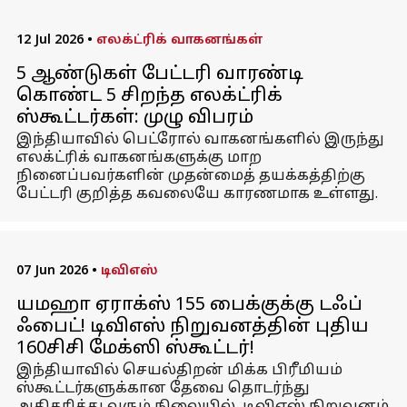
12 Jul 2026
•
எலக்ட்ரிக் வாகனங்கள்
5 ஆண்டுகள் பேட்டரி வாரண்டி
கொண்ட 5 சிறந்த எலக்ட்ரிக்
ஸ்கூட்டர்கள்: முழு விபரம்
இந்தியாவில் பெட்ரோல் வாகனங்களில் இருந்து
எலக்ட்ரிக் வாகனங்களுக்கு மாற
நினைப்பவர்களின் முதன்மைத் தயக்கத்திற்கு
பேட்டரி குறித்த கவலையே காரணமாக உள்ளது.
07 Jun 2026
•
டிவிஎஸ்
யமஹா ஏராக்ஸ் 155 பைக்குக்கு டஃப்
ஃபைட்! டிவிஎஸ் நிறுவனத்தின் புதிய
160சிசி மேக்ஸி ஸ்கூட்டர்!
இந்தியாவில் செயல்திறன் மிக்க பிரீமியம்
ஸ்கூட்டர்களுக்கான தேவை தொடர்ந்து