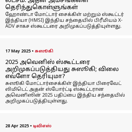
லட்சம்: அதன் அம்சங்களை
தெரிந்துகொள்ளுங்கள்
ஹோண்டா மோட்டார் சைக்கிள் மற்றும் ஸ்கூட்டர்
இந்தியா (HMSI) இந்திய சந்தையில் பிரீமியம் X-
ADV சாகச ஸ்கூட்டரை அறிமுகப்படுத்தியுள்ளது.
17 May 2025
•
சுஸூகி
2025 அவெனிஸ் ஸ்கூட்டரை
அறிமுகப்படுத்தியது சுஸூகி; விலை
எவ்ளோ தெரியுமா?
சுஸூகி மோட்டார்சைக்கிள் இந்தியா பிரைவேட்
லிமிடெட் அதன் ஸ்போர்ட்டி ஸ்கூட்டரான
அவெனிஸின் 2025 பதிப்பை இந்திய சந்தையில்
அறிமுகப்படுத்தியுள்ளது.
28 Apr 2025
•
டிவிஎஸ்