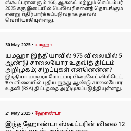
ஸ்கூட்டரான சூம் 160, ஆகஸ்ட் மற்றும் செப்டம்பர்
2025 க்கு இடையில் டெலிவரிகளைத் தொடங்கும்
என்று எதிர்பார்க்கப்படுவதாக தகவல்
வெளியாகியுள்ளது.
30 May 2025
•
யமஹா
யமஹா இந்தியாவில் ₹975 விலையில் 5
ஆண்டு சாலையோர உதவித் திட்டம்
அறிமுகம்; சிறப்புகள் என்னென்ன?
இந்தியா யமஹா மோட்டார் பிரைவேட் லிமிடெட்,
₹975 விலையில் புதிய ஐந்து ஆண்டு சாலையோர
உதவி (RSA) திட்டத்தை அறிமுகப்படுத்தியுள்ளது.
21 May 2025
•
ஹோண்டா
இந்த ஹோண்டா ஸ்கூட்டரின் விலை ₹12