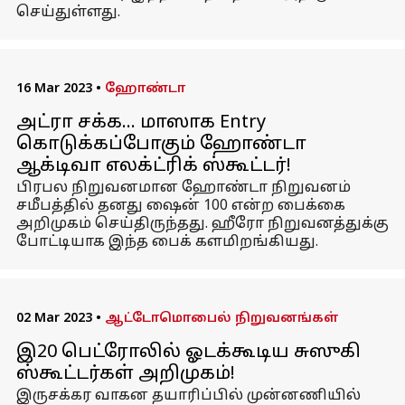
செய்துள்ளது.
16 Mar 2023
•
ஹோண்டா
அட்ரா சக்க... மாஸாக Entry
கொடுக்கப்போகும் ஹோண்டா
ஆக்டிவா எலக்ட்ரிக் ஸ்கூட்டர்!
பிரபல நிறுவனமான ஹோண்டா நிறுவனம்
சமீபத்தில் தனது ஷைன் 100 என்ற பைக்கை
அறிமுகம் செய்திருந்தது. ஹீரோ நிறுவனத்துக்கு
போட்டியாக இந்த பைக் களமிறங்கியது.
02 Mar 2023
•
ஆட்டோமொபைல் நிறுவனங்கள்
இ20 பெட்ரோலில் ஓடக்கூடிய சுஸுகி
ஸ்கூட்டர்கள் அறிமுகம்!
இருசக்கர வாகன தயாரிப்பில் முன்னணியில்