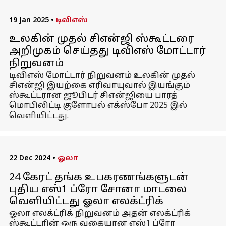
19 Jan 2025
•
டிவிஎஸ்
உலகின் முதல் சிஎன்ஜி ஸ்கூட்டரை
அறிமுகம் செய்தது டிவிஎஸ் மோட்டார்
நிறுவனம்
டிவிஎஸ் மோட்டார் நிறுவனம் உலகின் முதல்
சிஎன்ஜி இயற்கை எரிவாயுவால் இயங்கும்
ஸ்கூட்டரான ஜூபிடர் சிஎன்ஜியை பாரத்
மொபிலிட்டி குளோபல் எக்ஸ்போ 2025 இல்
வெளியிட்டது.
22 Dec 2024
•
ஓலா
24 கேரட் தங்க உபகரணங்களுடன்
புதிய எஸ்1 ப்ரோ சோனா மாடலை
வெளியிட்டது ஓலா எலக்ட்ரிக்
ஓலா எலக்ட்ரிக் நிறுவனம் அதன் எலக்ட்ரிக்
ஸ்கூட்டரின் ஒரு வகையான எஸ்1 ப்ரோ