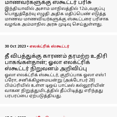
மாணவர்களுக்கு ஸ்கூட்டர் பரிசு
இந்தியாவில் அசாம் மாநிலத்தில் 12ம்.,வகுப்பு
பொதுத்தேர்வு எழுதி அதிக மதிப்பெண் எடுத்த
மாணவ-மாணவியர்களுக்கு ஸ்கூட்டரை பரிசாக
வழங்க அம்மாநில அரசு முடிவு செய்துள்ளது.
30 Oct 2023
•
எலக்ட்ரிக் ஸ்கூட்டர்
தீ விபத்துக்கு காரணம் தரமற்ற உதிரி
பாகங்கள்தான்; ஓலா எலக்ட்ரிக்
ஸ்கூட்டர் நிறுவனம் அறிவிப்பு
ஓலா எலக்ட்ரிக் ஸ்கூட்டர், குறிப்பாக ஓலா எஸ்1
ப்ரோ, சனிக்கிழமையன்று (அக்டோபர் 28)
பிம்ப்ரியில் உள்ள டிஒய் பாட்டீல் கல்லூரியின்
வாகன நிறுத்துமிடத்தில் தீப்பிடித்து எரிந்தது
பரபரப்பை ஏற்படுத்தியது.