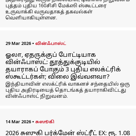
அதிகரித்து வரும் நிலையில், டிவிஎஸ் நிறுவனம்
புத்தம் புதிய 160சிசி மேக்ஸி ஸ்கூட்டரை
உருவாக்கி வருவதாகத் தகவல்கள்
வெளியாகியுள்ளன.
29 Mar 2026
•
வின்ஃபாஸ்ட்
ஓலா, ஏதருக்குப் போட்டியாக
வின்ஃபாஸ்ட்: தூத்துக்குடியில்
தயாராகப் போகும் 3 புதிய எலக்ட்ரிக்
ஸ்கூட்டர்கள்; விலை இவ்வளவா?
இந்தியாவின் எலக்ட்ரிக் வாகனச் சந்தையில் ஒரு
புதிய அதிரடியைத் தொடங்கத் தயாராகிவிட்டது
வின்ஃபாஸ்ட் நிறுவனம்.
14 Mar 2026
•
சுஸூகி
2026 சுஸுகி பர்க்மேன் ஸ்ட்ரீட் EX: ரூ. 1.08