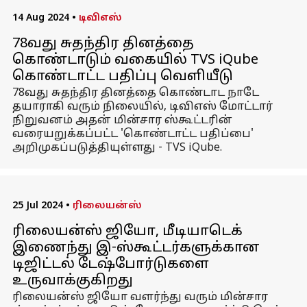
14 Aug 2024
•
டிவிஎஸ்
78வது சுதந்திர தினத்தை
கொண்டாடும் வகையில் TVS iQube
கொண்டாட்ட பதிப்பு வெளியீடு
78வது சுதந்திர தினத்தை கொண்டாட நாடே
தயாராகி வரும் நிலையில், டிவிஎஸ் மோட்டார்
நிறுவனம் அதன் மின்சார ஸ்கூட்டரின்
வரையறுக்கப்பட்ட 'கொண்டாட்ட பதிப்பை'
அறிமுகப்படுத்தியுள்ளது - TVS iQube.
25 Jul 2024
•
ரிலையன்ஸ்
ரிலையன்ஸ் ஜியோ, மீடியாடெக்
இணைந்து இ-ஸ்கூட்டர்களுக்கான
டிஜிட்டல் டேஷ்போர்டுகளை
உருவாக்குகிறது
ரிலையன்ஸ் ஜியோ வளர்ந்து வரும் மின்சார