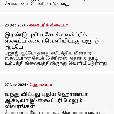
சோனாவை வெளியிட்டுள்ளது.
20 Dec 2024
•
எலக்ட்ரிக் ஸ்கூட்டர்
இரண்டு புதிய சேடக் எலக்ட்ரிக்
ஸ்கூட்டர்களை வெளியிட்டது பஜாஜ்
ஆட்டோ
பஜாஜ் ஆட்டோ தனது சமீபத்திய மின்சார
ஸ்கூட்டரான சேடக் 35 சீரிஸை அதன் அகுர்டி
உற்பத்தி நிலையத்திலிருந்து வெளியிட்டுள்ளது.
27 Nov 2024
•
ஹோண்டா
வந்து விட்டது புதிய ஹோண்டா
ஆக்டிவா இ-ஸ்கூட்டர்! மேலும்
விவரங்கள்
ஹோண்டா மோட்டார் சைக்கிள் மற்றும் ஸ்கூட்டர்