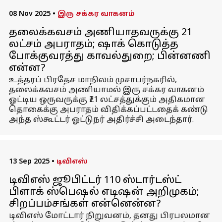
08 Nov 2025
•
இரு சக்கர வாகனம்
தலைக்கவசம் அணியாதவருக்கு ₹21
லட்சம் அபராதம்; ஷாக் கொடுத்த
போக்குவரத்து காவல்துறை; பின்னணி
என்ன?
உத்தரப் பிரதேச மாநிலம் முசாபர்நகரில்,
தலைக்கவசம் அணியாமல் இரு சக்கர வாகனம்
ஓட்டிய ஒருவருக்கு ₹21 லட்சத்துக்கும் அதிகமான
தொகைக்கு அபராதம் விதிக்கப்பட்டதைக் கண்டு
அந்த ஸ்கூட்டர் ஓட்டுநர் அதிர்ச்சி அடைந்தார்.
13 Sep 2025
•
டிவிஎஸ்
டிவிஎஸ் ஜூபிட்டர் 110 ஸ்டார்டஸ்ட்
பிளாக் ஸ்பெஷல் எடிஷன் அறிமுகம்;
சிறப்பம்சங்கள் என்னென்ன?
டிவிஎஸ் மோட்டார் நிறுவனம், தனது பிரபலமான