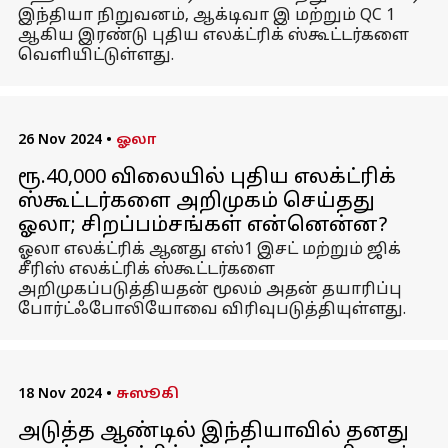
இந்தியா நிறுவனம், ஆக்டிவா இ மற்றும் QC 1
ஆகிய இரண்டு புதிய எலக்ட்ரிக் ஸ்கூட்டர்களை
வெளியிட்டுள்ளது.
26 Nov 2024
•
ஓலா
ரூ.40,000 விலையில் புதிய எலக்ட்ரிக்
ஸ்கூட்டர்களை அறிமுகம் செய்தது
ஓலா; சிறப்பம்சங்கள் என்னென்ன?
ஓலா எலக்ட்ரிக் ஆனது எஸ்1 இசட் மற்றும் ஜிக்
சீரிஸ் எலக்ட்ரிக் ஸ்கூட்டர்களை
அறிமுகப்படுத்தியதன் மூலம் அதன் தயாரிப்பு
போர்ட்ஃபோலியோவை விரிவுபடுத்தியுள்ளது.
18 Nov 2024
•
சுஸூகி
அடுத்த ஆண்டில் இந்தியாவில் தனது