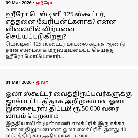
09 Mar 2026
•
ஹீரோ
ஹீரோ டெஸ்டினி 125 ஸ்கூட்டர்,
எத்தனை வேரியன்ட்களாக? என்ன
விலையில் விற்பனை
செய்யப்படுகிறது?
டெஸ்டினி 125 ஸ்கூட்டர் மாடலை கடந்த ஆண்டு
தான் ஸ்டைலாக மறுவடிவமைப்பு செய்தது
ஹீரோ மோட்டோகார்ப்.
01 Mar 2026
•
ஓலா
ஓலா ஸ்கூட்டர் வைத்திருப்பவர்களுக்கு
ஜாக்பாட்! புதிதாக அறிமுகமான ஓலா
இன்சைடர்ஸ் திட்டம்! ரூ.50,000 வரை
லாபம் பெறலாம்
இந்தியாவின் முன்னணி எலக்ட்ரிக் இரு சக்கர
வாகன நிறுவனமான ஓலா எலக்ட்ரிக், தனது 10
லட்சத்திற்கும் அதிகமான பழைய