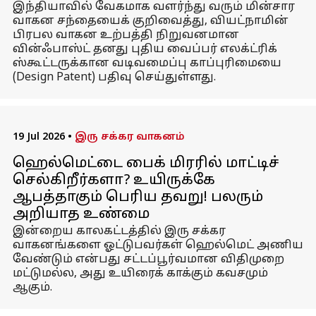
இந்தியாவில் வேகமாக வளர்ந்து வரும் மின்சார
வாகன சந்தையைக் குறிவைத்து, வியட்நாமின்
பிரபல வாகன உற்பத்தி நிறுவனமான
வின்ஃபாஸ்ட் தனது புதிய வைப்பர் எலக்ட்ரிக்
ஸ்கூட்டருக்கான வடிவமைப்பு காப்புரிமையை
(Design Patent) பதிவு செய்துள்ளது.
19 Jul 2026
•
இரு சக்கர வாகனம்
ஹெல்மெட்டை பைக் மிரரில் மாட்டிச்
செல்கிறீர்களா? உயிருக்கே
ஆபத்தாகும் பெரிய தவறு! பலரும்
அறியாத உண்மை
இன்றைய காலகட்டத்தில் இரு சக்கர
வாகனங்களை ஓட்டுபவர்கள் ஹெல்மெட் அணிய
வேண்டும் என்பது சட்டப்பூர்வமான விதிமுறை
மட்டுமல்ல, அது உயிரைக் காக்கும் கவசமும்
ஆகும்.