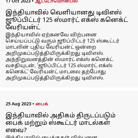
17 Oct 2023
•
ஆட்டோமொபைல்
இந்தியாவில் வெளியானது டிவிஎஸ்
ஜூப்பிட்டர் 125 ஸ்மார்ட் எக்ஸ் கனெக்ட்
வேரியன்ட்
இந்தியாவில் ஏற்கனவே விற்பனை
செய்யப்பட்டு வரும் ஜூப்பிட்டர் 125 ஸ்கூட்டர்
மாடலின் புதிய வேரியன்ட் ஒன்றை
அறிமுகப்படுத்தியிருக்கிறது டிவிஎஸ்.
அந்நிறுவனத்தின் ஸ்மார்ட் எக்ஸ் கனெக்ட்
வசதியுடன், 'ஜூப்பிட்டர் 125 ஸ்மார்ட் எக்ஸ்
கனெக்ட்' வேரியன்ட் மாடலை தற்போது
அறிமுகப்படுத்தியிருக்கிறது டிவிஎஸ்.
25 Aug 2023
•
பைக்
இந்தியாவில் அதிகம் திருடப்படும்
பைக் மற்றும் ஸ்கூட்டர் மாடல்கள்
எவை?