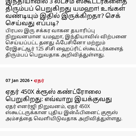
இந்தியாவில் 3 லட்சம் ஸ்கூட்டர்களைத்
திரும்பப் பெறுகிறது யமஹா! உங்கள்
வண்டியும் இதில் இருக்கிறதா? செக்
செய்வது எப்படி?
பிரபல இரு சக்கர வாகன தயாரிப்பு
நிறுவனமான யமஹா, இந்தியாவில் விற்பனை
செய்யப்பட்ட தனது ஃபேசினோ மற்றும்
ரேஇசட்ஆர் 125 சிசி ஹைப்ரிட் ஸ்கூட்டர்களைத்
திரும்பப் பெறுவதாக அறிவித்துள்ளது.
07 Jan 2026
•
ஏதர்
ஏதர் 450X க்ரூஸ் கண்ட்ரோலை
பெறுகிறது: எவ்வாறு இயக்குவது
ஏதர் எனர்ஜி நிறுவனம், ஏதர் 450X
ஸ்கூட்டருக்கான புதிய இன்ஃபினைட் குரூஸ்
அம்சத்தை வெளியிடுவதாக அறிவித்துள்ளது.