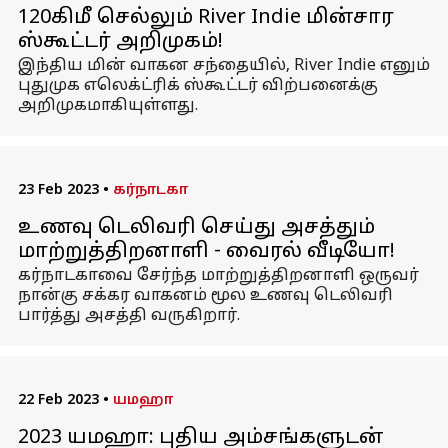
120கிமீ செல்லும் River Indie மின்சார
ஸ்கூட்டர் அறிமுகம்!
இந்திய மின் வாகன சந்தையில், River Indie எனும்
புதுமுக எலெக்ட்ரிக் ஸ்கூட்டர் விற்பனைக்கு
அறிமுகமாகியுள்ளது.
23 Feb 2023
•
கர்நாடகா
உணவு டெலிவரி செய்து அசத்தும்
மாற்றுத்திறனாளி - வைரல் வீடியோ!
கர்நாடகாவை சேர்ந்த மாற்றுத்திறனாளி ஒருவர்
நான்கு சக்கர வாகனம் மூல உணவு டெலிவரி
பார்த்து அசத்தி வருகிறார்.
22 Feb 2023
•
யமஹா
2023 யமஹா: புதிய அம்சங்களுடன்