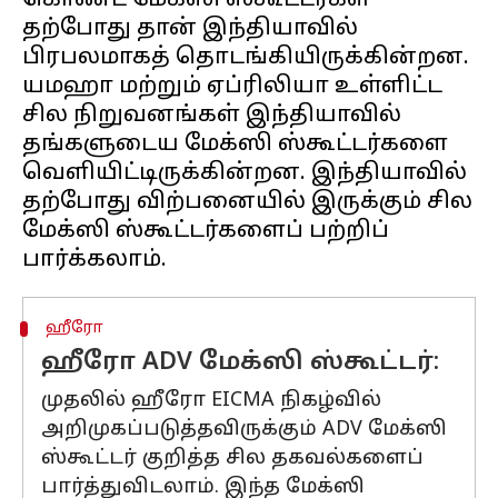
கொண்ட மேக்ஸி ஸ்கூட்டர்கள்
தற்போது தான் இந்தியாவில்
பிரபலமாகத் தொடங்கியிருக்கின்றன.
யமஹா மற்றும் ஏப்ரிலியா உள்ளிட்ட
சில நிறுவனங்கள் இந்தியாவில்
தங்களுடைய மேக்ஸி ஸ்கூட்டர்களை
வெளியிட்டிருக்கின்றன. இந்தியாவில்
தற்போது விற்பனையில் இருக்கும் சில
மேக்ஸி ஸ்கூட்டர்களைப் பற்றிப்
ஹீரோ
ஹீரோ ADV மேக்ஸி ஸ்கூட்டர்:
முதலில் ஹீரோ EICMA நிகழ்வில்
அறிமுகப்படுத்தவிருக்கும் ADV மேக்ஸி
ஸ்கூட்டர் குறித்த சில தகவல்களைப்
பார்த்துவிடலாம். இந்த மேக்ஸி