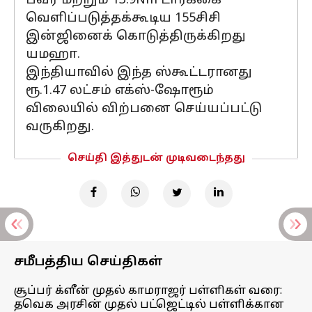
பவர் மற்றும் 13.9Nm டார்க்கை
வெளிப்படுத்தக்கூடிய 155சிசி
இன்ஜினைக் கொடுத்திருக்கிறது
யமஹா.
இந்தியாவில் இந்த ஸ்கூட்டரானது
ரூ.1.47 லட்சம் எக்ஸ்-ஷோரூம்
விலையில் விற்பனை செய்யப்பட்டு
வருகிறது.
செய்தி இத்துடன் முடிவடைந்தது
சமீபத்திய செய்திகள்
சூப்பர் க்ளீன் முதல் காமராஜர் பள்ளிகள் வரை:
தவெக அரசின் முதல் பட்ஜெட்டில் பள்ளிக்கான