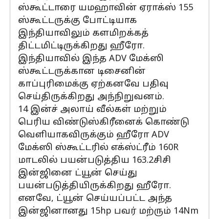
ஸ்கூட்டாரை யமஹாவின் ஏராக்ஸ் 155
ஸ்கூட்டருக்கு போட்டியாக
இந்தியாவிலும் களமிறக்கத்
திட்டமிட்டிருக்கிறது ஹீரோ.
இந்தியாவில் இந்த ADV மேக்ஸி
ஸ்கூட்டருக்கான டிசைனின்
காப்புரிமைக்கு ஏற்கனவே பதிவு
செய்திருக்கிறது அந்நிறுவனம்.
14 இன்ச் அலாய் வீல்கள் மற்றும்
பெரிய விண்டுஸ்கிரீனைக் கொண்டு
வெளியாகவிருக்கும் ஹீரோ ADV
மேக்ஸி ஸ்கூட்டரில் எக்ஸ்ட்ரீம் 160R
மாடலில் பயன்படுத்திய 163.2சிசி
இன்ஜினை ட்யூன் செய்து
பயன்படுத்தியிருக்கிறது ஹீரோ.
எனவே, ட்யூன் செய்யப்பட்ட அந்த
இன்ஜினானது 15hp பவர் மற்ரும் 14Nm