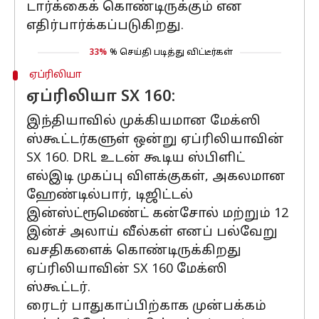
டார்க்கைக் கொண்டிருக்கும் என
எதிர்பார்க்கப்படுகிறது.
33%
% செய்தி படித்து விட்டீர்கள்
ஏப்ரிலியா
ஏப்ரிலியா SX 160:
இந்தியாவில் முக்கியமான மேக்ஸி
ஸ்கூட்டர்களுள் ஒன்று ஏப்ரிலியாவின்
SX 160. DRL உடன் கூடிய ஸ்பிளிட்
எல்இடி முகப்பு விளக்குகள், அகலமான
ஹேண்டில்பார், டிஜிட்டல்
இன்ஸ்ட்ரூமெண்ட் கன்சோல் மற்றும் 12
இன்ச் அலாய் வீல்கள் எனப் பல்வேறு
வசதிகளைக் கொண்டிருக்கிறது
ஏப்ரிலியாவின் SX 160 மேக்ஸி
ஸ்கூட்டர்.
ரைடர் பாதுகாப்பிற்காக முன்பக்கம்