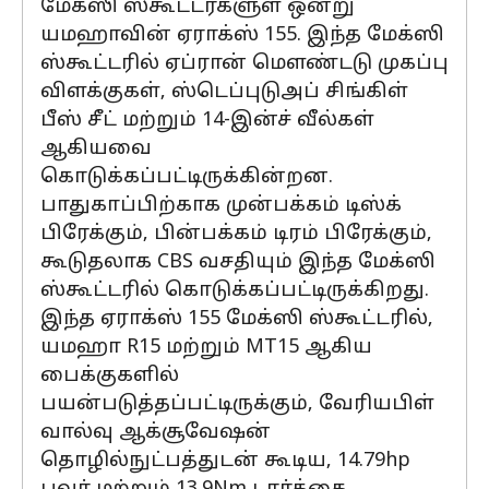
மேக்ஸி ஸ்கூட்டர்களுள் ஒன்று
யமஹாவின் ஏராக்ஸ் 155. இந்த மேக்ஸி
ஸ்கூட்டரில் ஏப்ரான் மௌண்டடு முகப்பு
விளக்குகள், ஸ்டெப்புடுஅப் சிங்கிள்
பீஸ் சீட் மற்றும் 14-இன்ச் வீல்கள்
ஆகியவை
கொடுக்கப்பட்டிருக்கின்றன.
பாதுகாப்பிற்காக முன்பக்கம் டிஸ்க்
பிரேக்கும், பின்பக்கம் டிரம் பிரேக்கும்,
கூடுதலாக CBS வசதியும் இந்த மேக்ஸி
ஸ்கூட்டரில் கொடுக்கப்பட்டிருக்கிறது.
இந்த ஏராக்ஸ் 155 மேக்ஸி ஸ்கூட்டரில்,
யமஹா R15 மற்றும் MT15 ஆகிய
பைக்குகளில்
பயன்படுத்தப்பட்டிருக்கும், வேரியபிள்
வால்வு ஆக்சூவேஷன்
தொழில்நுட்பத்துடன் கூடிய, 14.79hp