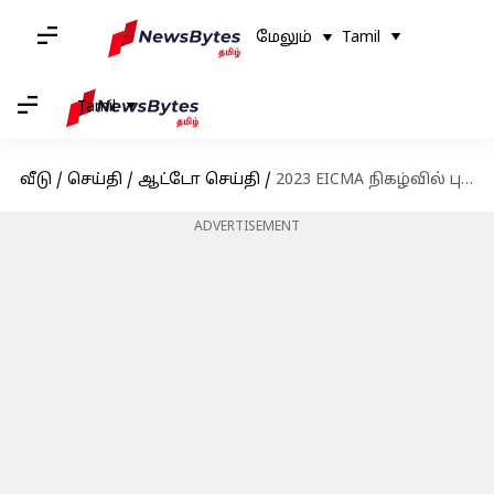
மேலும்
Tamil
Tamil
வீடு
/
செய்தி
/
ஆட்டோ செய்தி
/
2023 EICMA நிகழ்வில் புதிய மேக்ஸி ஸ்கூட்டரை அறிமுகப்படுத்தவிருக்கும் ஹீரோ
ADVERTISEMENT