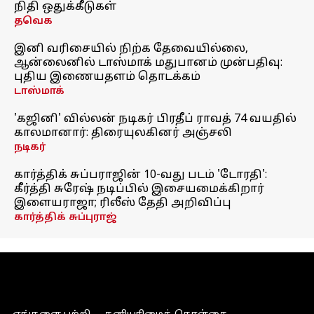
நிதி ஒதுக்கீடுகள்
தவெக
இனி வரிசையில் நிற்க தேவையில்லை,
ஆன்லைனில் டாஸ்மாக் மதுபானம் முன்பதிவு:
புதிய இணையதளம் தொடக்கம்
டாஸ்மாக்
'கஜினி' வில்லன் நடிகர் பிரதீப் ராவத் 74 வயதில்
காலமானார்: திரையுலகினர் அஞ்சலி
நடிகர்
கார்த்திக் சுப்பராஜின் 10-வது படம் 'டோரதி':
கீர்த்தி சுரேஷ் நடிப்பில் இசையமைக்கிறார்
இளையராஜா; ரிலீஸ் தேதி அறிவிப்பு
கார்த்திக் சுப்புராஜ்