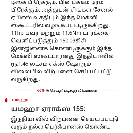
டிஸ்க் பிரேக்கும், பின்பக்கம் டிரம்
பிரேக்கும், அத்துடன் சிங்கள் சேனல்
ஏபிஎஸ் வசதியும் இந்த மேக்ஸி
ஸ்கூட்டரில் வழங்கப்பட்டிருக்கிறது.
11hp பவர் மற்றும் 11.6Nm டார்க்கை
வெளிப்படுத்தும் 160.03சிசி
இன்ஜினைக் கொண்டிருக்கும் இந்த
மேக்ஸி ஸ்கூட்டாரனது இந்தியாவில்
ரூ.1.46 லட்சம் எக்ஸ்-ஷோரூம்
விலையில் விற்பனை செய்யப்பட்டு
வருகிறது.
66%
% செய்தி படித்து விட்டீர்கள்
யமஹா
யமஹா ஏராக்ஸ் 155:
இந்தியாவில் விற்பனை செய்யப்பட்டு
வரும் நல்ல பெர்ஃபான்ஸ் கொண்ட