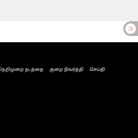
நெறிமுறை நடத்தை
குறை நிவர்த்தி
செய்தி