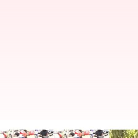
உணவு டெலிவரி செய்து அசத