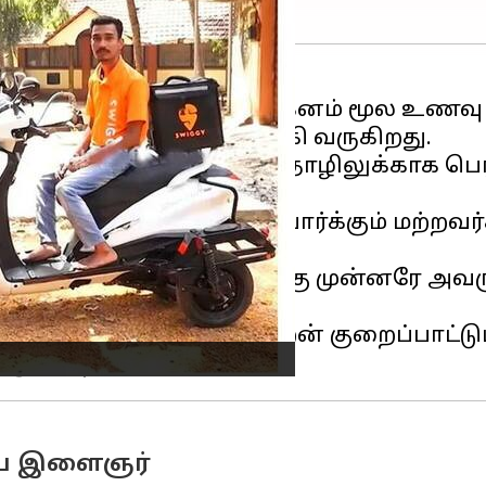
ஒருவர் நான்கு சக்கர வாகனம் மூல உணவு ட
ல் வீடியோக்கள் வைரலாகி வருகிறது.
் நாடவில்லை. இந்த தொழிலுக்காக பெரிய
 உணர்ந்த உடன் வேலை பார்க்கும் மற்றவ
ட உணவகத்திற்குள் வருவதற்கு முன்னரே 
றார்.
ைஞர் இதேபோன்று திறன் குறைப்பாட்டுடன்
ிய இளைஞர்