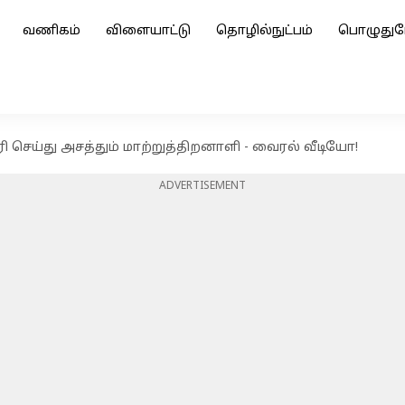
வணிகம்
விளையாட்டு
தொழில்நுட்பம்
பொழுதுப
செய்து அசத்தும் மாற்றுத்திறனாளி - வைரல் வீடியோ!
ADVERTISEMENT