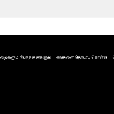
ுறைகளும் நிபந்தனைகளும்
எங்களை தொடர்பு கொள்ள