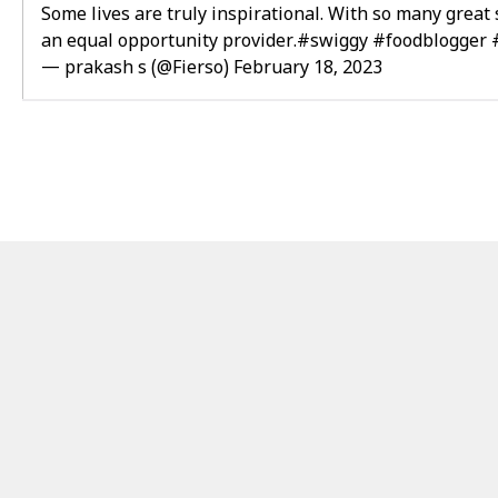
Some lives are truly inspirational. With so many great
an equal opportunity provider.
#swiggy
#foodblogger
— prakash s (@Fierso)
February 18, 2023