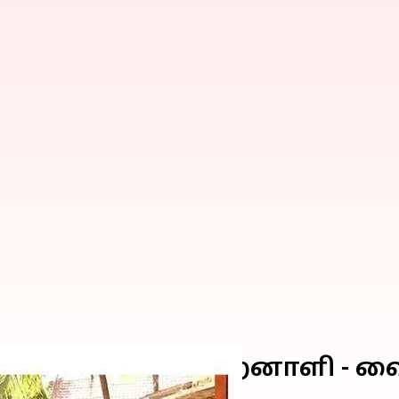
்தும் மாற்றுத்திறனாளி - வ