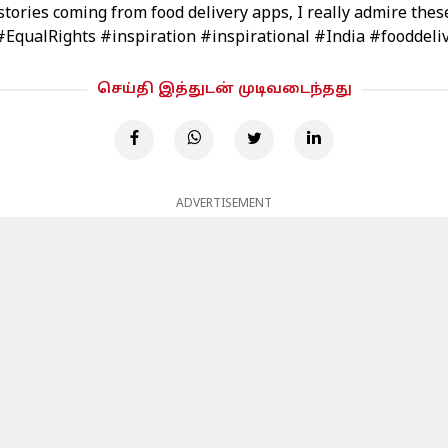
 stories coming from food delivery apps, I really admire the
#EqualRights
#inspiration
#inspirational
#India
#fooddeli
செய்தி இத்துடன் முடிவடைந்தது
ADVERTISEMENT