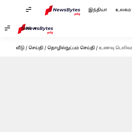
இந்தியா
உலகம்
Tamil
வீடு
/
செய்தி
/
தொழில்நுட்பம் செய்தி
/
உணவு டெலிவரி 