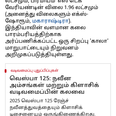
லட்சமும், பிரீமியம் 'எஸ் டெக்'
வேரியண்டின் விலை ₹1.96 லட்சமும்
(அனைத்து விலைகளும் எக்ஸ்-
ஷோரூம்,
மகாராஷ்டிரா
).
இந்தியாவின் வளமான கலை
பாரம்பரியத்திற்காக
அர்ப்பணிக்கப்பட்ட ஒரு சிறப்பு 'காலா'
மாறுபாட்டையும் நிறுவனம்
வடிவமைப்பு புதுப்பிப்புகள்
வெஸ்பா 125: நவீன
அம்சங்கள் மற்றும் கிளாசிக்
வடிவமைப்பின் கலவை
2025 வெஸ்பா 125 ரேஞ்ச்
நவீனத்துவத்தையும் கிளாசிக்
டிசைனையும் ஒருங்கிணைக்கிறது.