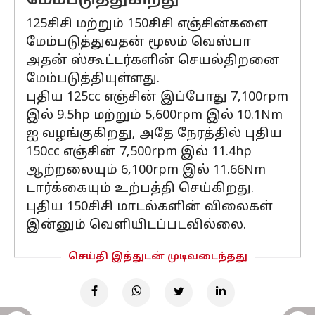
மேம்படுத்துகிறது
125சிசி மற்றும் 150சிசி எஞ்சின்களை
மேம்படுத்துவதன் மூலம் வெஸ்பா
அதன் ஸ்கூட்டர்களின் செயல்திறனை
மேம்படுத்தியுள்ளது.
புதிய 125cc எஞ்சின் இப்போது 7,100rpm
இல் 9.5hp மற்றும் 5,600rpm இல் 10.1Nm
ஐ வழங்குகிறது, அதே நேரத்தில் புதிய
150cc எஞ்சின் 7,500rpm இல் 11.4hp
ஆற்றலையும் 6,100rpm இல் 11.66Nm
டார்க்கையும் உற்பத்தி செய்கிறது.
புதிய 150சிசி மாடல்களின் விலைகள்
இன்னும் வெளியிடப்படவில்லை.
செய்தி இத்துடன் முடிவடைந்தது