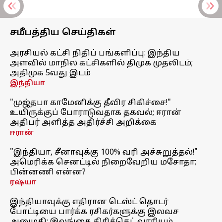
சமீபத்திய செய்திகள்
அரசியல் கட்சி நிதிப் பங்களிப்பு: இந்திய
அளவில் மாநில கட்சிகளில் திமுக முதலிடம்;
அதிமுக 5வது இடம்
இந்தியா
"முஜ்தபா காமேனிக்கு தீவிர சிகிச்சை!"
உயிருக்குப் போராடுவதாக தகவல்; ஈரான்
அதிபர் அளித்த அதிர்ச்சி அறிக்கை
ஈரான்
"இந்தியா, சீனாவுக்கு 100% வரி அச்சுறுத்தல்!"
அமெரிக்க செனட்டில் நிறைவேறிய மசோதா;
பின்னணி என்ன?
ரஷ்யா
இந்தியாவுக்கு எதிரான டெஸ்ட் தொடர்
போட்டியை பார்க்க ரசிகர்களுக்கு இலவச