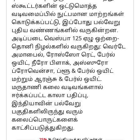
ஸ்கூட்டர்களின் ஒட்டுமொத்த
வடிவமைப்பில் நுட்பமான மாற்றங்கள்
கொடுக்கப்பட்டு, இப்போது பல்வேறு
புதிய வண்ணங்களில் வருகின்றன.
அடிப்படை வெஸ்பா 125 ஏழு ஒற்றை-
தொனி நிழல்களில் வருகிறது: வெர்டே
அமாபைல், ரோஸ்ஸோ ரெட், பேர்ல்
ஒயிட், நீரோ பிளாக், அஸ்ஸுரோ
ப்ரோவென்சா, ப்ளூ & பேர்ல் ஒயிட்
மற்றும் ஆரஞ்சு & பேர்ல் ஒயிட்.
மருதாணி கலை வடிவங்களால்
ஈர்க்கப்பட்ட காலா பதிப்பு,
இந்தியாவின் பல்வேறு
பகுதிகளிலிருந்து வரும்
கலைப்பொருட்களைக்
காட்சிப்படுத்துகிறது.