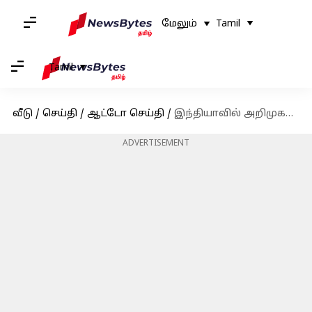
மேலும்
Tamil
Tamil
வீடு
/
செய்தி
/
ஆட்டோ செய்தி
/
இந்தியாவில் அறிமுகப்படுத்தப்பட்ட புத்தம் புதிய வெஸ்பா 125 ஸ்கூட்டர்கள்: விலை மற்றும் இதர விவரங்கள்
ADVERTISEMENT