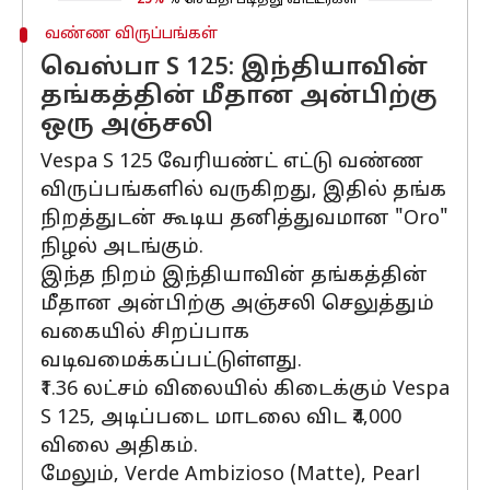
25%
% செய்தி படித்து விட்டீர்கள்
வண்ண விருப்பங்கள்
வெஸ்பா S 125: இந்தியாவின்
தங்கத்தின் மீதான அன்பிற்கு
ஒரு அஞ்சலி
Vespa S 125 வேரியண்ட் எட்டு வண்ண
விருப்பங்களில் வருகிறது, இதில் தங்க
நிறத்துடன் கூடிய தனித்துவமான "Oro"
நிழல் அடங்கும்.
இந்த நிறம் இந்தியாவின் தங்கத்தின்
மீதான அன்பிற்கு அஞ்சலி செலுத்தும்
வகையில் சிறப்பாக
வடிவமைக்கப்பட்டுள்ளது.
₹1.36 லட்சம் விலையில் கிடைக்கும் Vespa
S 125, அடிப்படை மாடலை விட ₹4,000
விலை அதிகம்.
மேலும், Verde Ambizioso (Matte), Pearl