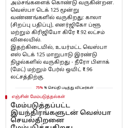
அம்சங்களைக் கொண்டு வருகின்றன.
வெஸ்பா டெக் 125 மூன்று
வண்ணங்களில் வருகிறது: காலா
(சிறப்பு பதிப்பு), எனர்ஜிகோ ப்ளூ
மற்றும் கிரிஜியோ கிரே ₹1.92 லட்சம்
விலையில்.
இதற்கிடையில், உயர்மட்ட வெஸ்பா
எஸ் டெக் 125 மாறுபாடு இரண்டு
நிழல்களில் வருகிறது - நீரோ பிளாக்
(மேட்) மற்றும் பேர்ல் ஒயிட் ₹1.96
லட்சத்திற்கு.
75%
% செய்தி படித்து விட்டீர்கள்
எஞ்சின் மேம்படுத்தல்கள்
மேம்படுத்தப்பட்ட
இயந்திரங்களுடன் வெஸ்பா
செயல்திறனை