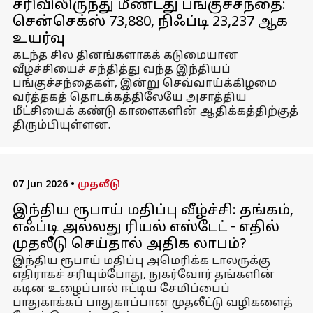
சரிவிலிருந்து மீண்டது பங்குச்சந்தை:
சென்செக்ஸ் 73,880, நிஃப்டி 23,237 ஆக
உயர்வு
கடந்த சில தினங்களாகக் கடுமையான
வீழ்ச்சியைச் சந்தித்து வந்த இந்தியப்
பங்குச்சந்தைகள், இன்று செவ்வாய்க்கிழமை
வர்த்தகத் தொடக்கத்திலேயே அசாத்திய
மீட்சியைக் கண்டு காளைகளின் ஆதிக்கத்திற்குத்
திரும்பியுள்ளன.
07 Jun 2026
•
முதலீடு
இந்திய ரூபாய் மதிப்பு வீழ்ச்சி: தங்கம்,
எஃப்டி அல்லது ரியல் எஸ்டேட் - எதில்
முதலீடு செய்தால் அதிக லாபம்?
இந்திய ரூபாய் மதிப்பு அமெரிக்க டாலருக்கு
எதிராகச் சரியும்போது, நுகர்வோர் தங்களின்
கடின உழைப்பால் ஈட்டிய சேமிப்பைப்
பாதுகாக்கப் பாதுகாப்பான முதலீட்டு வழிகளைத்