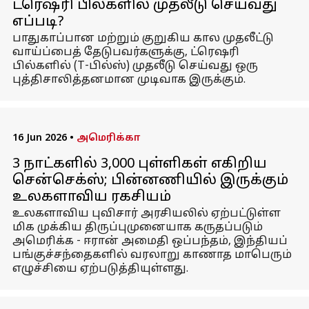
ட்ரெஷரி பில்களில் முதலீடு செய்வது
எப்படி?
பாதுகாப்பான மற்றும் குறுகிய கால முதலீட்டு
வாய்ப்பைத் தேடுபவர்களுக்கு, ட்ரெஷரி
பில்களில் (T-பில்ஸ்) முதலீடு செய்வது ஒரு
புத்திசாலித்தனமான முடிவாக இருக்கும்.
16 Jun 2026
•
அமெரிக்கா
3 நாட்களில் 3,000 புள்ளிகள் எகிறிய
சென்செக்ஸ்; பின்னணியில் இருக்கும்
உலகளாவிய ரகசியம்
உலகளாவிய புவிசார் அரசியலில் ஏற்பட்டுள்ள
மிக முக்கிய திருப்புமுனையாக கருதப்படும்
அமெரிக்க - ஈரான் அமைதி ஒப்பந்தம், இந்தியப்
பங்குச்சந்தைகளில் வரலாறு காணாத மாபெரும்
எழுச்சியை ஏற்படுத்தியுள்ளது.