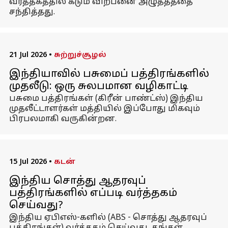
வர்த்தகத்தில் கடும் விற்பனை அழுத்தத்தை
சந்தித்தது.
21 Jul 2026
•
சுற்றுச்சூழல்
இந்தியாவில் பசுமைப் பத்திரங்களில்
முதலீடு: ஒரு சுலபமான வழிகாட்டி
பசுமை பத்திரங்கள் (கிரீன் பாண்ட்ஸ்) இந்திய
முதலீட்டாளர்கள் மத்தியில் இப்போது மிகவும்
பிரபலமாகி வருகின்றன.
15 Jul 2026
•
கடன்
இந்திய சொத்து ஆதரவுப்
பத்திரங்களில் எப்படி வர்த்தகம்
செய்வது?
இந்திய ஏபிஎஸ்-களில் (ABS - சொத்து ஆதரவுப்