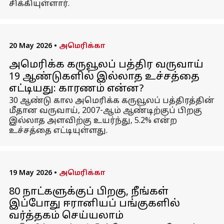
சிக்கியுள்ளார்.
20 May 2026
•
அமெரிக்கா
அமெரிக்க கருவூலப் பத்திர வருவாய்
19 ஆண்டுகளில் இல்லாத உச்சத்தை
எட்டியது: காரணம் என்ன?
30 ஆண்டு கால அமெரிக்க கருவூலப் பத்திரத்தின்
மீதான வருவாய், 2007-ஆம் ஆண்டிற்குப் பிறகு
இல்லாத அளவிற்கு உயர்ந்து, 5.2% என்ற
உச்சத்தை எட்டியுள்ளது.
19 May 2026
•
அமெரிக்கா
80 நாட்களுக்குப் பிறகு, நீங்கள்
இப்போது ஈரானியப் பங்குகளில்
வர்த்தகம் செய்யலாம்