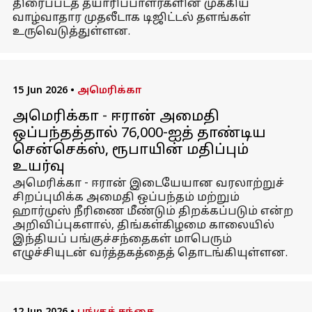
திரைப்படத் தயாரிப்பாளர்களின் முக்கிய
வாழ்வாதார முதலீடாக டிஜிட்டல் தளங்கள்
உருவெடுத்துள்ளன.
15 Jun 2026
•
அமெரிக்கா
அமெரிக்கா - ஈரான் அமைதி
ஒப்பந்தத்தால் 76,000-ஐத் தாண்டிய
சென்செக்ஸ், ரூபாயின் மதிப்பும்
உயர்வு
அமெரிக்கா - ஈரான் இடையேயான வரலாற்றுச்
சிறப்புமிக்க அமைதி ஒப்பந்தம் மற்றும்
ஹார்முஸ் நீரிணை மீண்டும் திறக்கப்படும் என்ற
அறிவிப்புகளால், திங்கள்கிழமை காலையில்
இந்தியப் பங்குச்சந்தைகள் மாபெரும்
எழுச்சியுடன் வர்த்தகத்தைத் தொடங்கியுள்ளன.