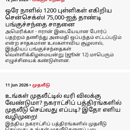
12 Jun 2026
•
பங்குச் சந்தை
ஒரே நாளில் 1200 புள்ளிகள் எகிறிய
சென்செக்ஸ்! 75,000-ஐத் தாண்டி
பங்குச்சந்தை சாதனை
அமெரிக்கா - ஈரான் இடையேயான போர்ப்
பதற்றம் தணிந்து அமைதி ஒப்பந்தம் எட்டப்படும்
என்ற சாதகமான உலகளாவிய சூழலால்,
இந்தியப் பங்குச்சந்தைகள்
வெள்ளிக்கிழமையன்று (ஜூன் 12) மாபெரும்
எழுச்சியைக் கண்டுள்ளன.
11 Jun 2026
•
முதலீடு
உங்கள் முதலீட்டில் வரி விலக்கு
வேண்டுமா? நகராட்சிப் பத்திரங்களில்
முதலீடு செய்வது எப்படி? இதோ எளிய
வழிமுறை!
இந்திய நகராட்சிப் பத்திரங்களில் முதலீடு