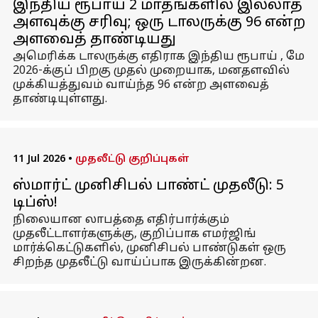
இந்திய ரூபாய் 2 மாதங்களில் இல்லாத
அளவுக்கு சரிவு; ஒரு டாலருக்கு 96 என்ற
அளவைத் தாண்டியது
அமெரிக்க டாலருக்கு எதிராக இந்திய ரூபாய் , மே
2026-க்குப் பிறகு முதல் முறையாக, மனதளவில்
முக்கியத்துவம் வாய்ந்த 96 என்ற அளவைத்
தாண்டியுள்ளது.
11 Jul 2026
•
முதலீட்டு குறிப்புகள்
ஸ்மார்ட் முனிசிபல் பாண்ட் முதலீடு: 5
டிப்ஸ்!
நிலையான லாபத்தை எதிர்பார்க்கும்
முதலீட்டாளர்களுக்கு, குறிப்பாக எமர்ஜிங்
மார்க்கெட்டுகளில், முனிசிபல் பாண்டுகள் ஒரு
சிறந்த முதலீட்டு வாய்ப்பாக இருக்கின்றன.