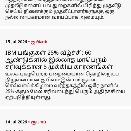
பத்திரங்கள்) வர்த்தகம் செய்வது, தங்கள்
முதலீடுகளைப் பல துறைகளில் பிரித்து முதலீடு
செய்ய நினைக்கும் முதலீட்டாளர்களுக்கு ஒரு
நல்ல லாபகரமான வாய்ப்பாக அமையும்.
15 Jul 2026
•
ஐபிஎம்
IBM பங்குகள் 25% வீழ்ச்சி: 60
ஆண்டுகளில் இல்லாத மாபெரும்
சரிவுக்கான 5 முக்கிய காரணங்கள்
உலக புகழ்பெற்ற பழைமையான தொழில்நுட்ப
நிறுவனமான ஐபிஎம்-இன் பங்குகள்,
செவ்வாய்க்கிழமை வர்த்தகத்தில் ஒரே நாளில்
25%-க்கும் மேல் சரிவடைந்து பெரும் அதிர்ச்சியை
ஏற்படுத்தியுள்ளது.
14 Jul 2026
•
ரூபாய்