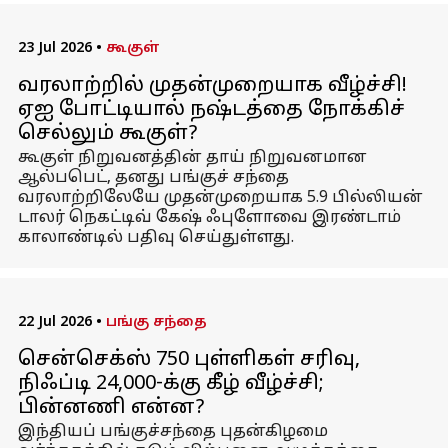
23 Jul 2026
•
கூகுள்
வரலாற்றில் முதன்முறையாக வீழ்ச்சி!
ஏஐ போட்டியால் நஷ்டத்தை நோக்கிச்
செல்லும் கூகுள்?
கூகுள் நிறுவனத்தின் தாய் நிறுவனமான
ஆல்பபெட், தனது பங்குச் சந்தை
வரலாற்றிலேயே முதன்முறையாக 5.9 பில்லியன்
டாலர் நெகட்டிவ் கேஷ் ஃபுளோவை இரண்டாம்
காலாண்டில் பதிவு செய்துள்ளது.
22 Jul 2026
•
பங்கு சந்தை
சென்செக்ஸ் 750 புள்ளிகள் சரிவு,
நிஃப்டி 24,000-க்கு கீழ் வீழ்ச்சி;
பின்னணி என்ன?
இந்தியப் பங்குச்சந்தை புதன்கிழமை