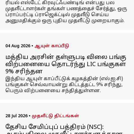
ரியல் எஸ்டேட் கிரவுட்ஃபண்டிங் என்பது பல
முதலீட்டாளர்கள் தங்கள் பணத்தைச் சேர்த்து, ஒரு
ப்ராப்பர்ட்டி ப்ராஜெக்ட்டில் முதலீடு செய்ய
அனுமதிக்கும் ஒரு புதிய முதலீட்டு முறையாகும்.
04 Aug 2026
•
ஆயுள் காப்பீடு
மத்திய அரசின் தள்ளுபடி விலை பங்கு
விற்பனையை தொடர்ந்து LIC பங்குகள்
9% சரிந்தன
இந்திய ஆயுள் காப்பீட்டுக் கழகத்தின் (எல்.ஐ.சி)
பங்குகள் செவ்வாயன்று கிட்டத்தட்ட 9% சரிந்து,
பெரும் விற்பனையை சந்தித்துள்ளன.
28 Jul 2026
•
முதலீட்டு திட்டங்கள்
தேசிய சேமிப்புப் பத்திரம் (NSC):