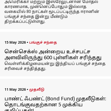
அமெரிக்கா மற்றும் இஸ்ரேலுடனான மோதல்
காரணமாக, முன்னெப்போதும் இல்லாத
வகையில் 80 நாட்கள் மூடப்பட்டிருந்த ஈரானின்
பங்குச் சந்தை இன்று மீண்டும்
திறக்கப்பட்டுள்ளது.
15 May 2026
•
பங்குச் சந்தை
சென்செக்ஸ் அன்றைய உச்சபட்ச
அளவிலிருந்து 600 புள்ளிகள் சரிந்தது
வெள்ளிக்கிழமையன்று இந்தியப் பங்குச் சந்தை
சரிவைச் சந்தித்தது.
11 May 2026
•
முதலீடு
பாண்ட் ஃபண்ட் (Bond Fund) முதலீடுகள்:
தொடங்குவதற்கான 5 முக்கிய