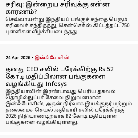
சரிவு: இன்றைய சரிவுக்கு என்ன
காரணம்?
செவ்வாயன்று இந்தியப் பங்குச் சந்தை பெரும்
சரிவைச் சந்தித்தது, சென்செக்ஸ் கிட்டத்தட்ட 750
புள்ளிகள் வீழ்ச்சியடைந்தது.
24 Apr 2026
•
இன்ஃபோசிஸ்
தனது CEO சலில் பரேக்கிற்கு Rs.52
கோடி மதிப்பிலான பங்குகளை
வழங்கியது Infosys
இந்தியாவின் இரண்டாவது பெரிய தகவல்
தொழில்நுட்பச் சேவை நிறுவனமான
இன்ஃபோசிஸ், அதன் நிர்வாக இயக்குநர் மற்றும்
தலைமைச் செயல் அதிகாரி சலில் பரேக்கிற்கு
2026 நிதியாண்டிற்காக ₹52 கோடி மதிப்புள்ள
பங்குகளை வழங்கியுள்ளது.