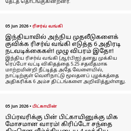
தேடத் தொடங்குகின்றனர்.
05 Jun 2026
•
ரிசர்வ் வங்கி
இந்தியாவில் அந்நிய முதலீடுகளைக்
குவிக்க ரிசர்வ் வங்கி எடுத்த 6 அதிரடி
நடவடிக்கைகள்! முழு விபரம் இதோ!
இந்திய ரிசர்வ் வங்கி (ஆர்பிஐ) தனது முக்கிய
ரெப்போ வட்டி விகிதத்தை 5.25 சதவீதமாக
மாற்றமின்றி நீட்டித்த அதே வேளையில்,
நாட்டிற்குள் வெளிநாட்டு மூலதனப் புழக்கத்தை
அதிகரிக்க 6 அம்ச திட்டங்களை அறிவித்துள்ளது.
05 Jun 2026
•
பிட்காயின்
பிப்ரவரிக்கு பின் பிட்காயினுக்கு மிக
மோசமான வாரம்! கிரிப்டோ சந்தை