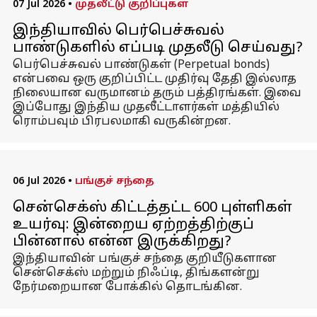
07 Jul 2026
•
முதலீட்டு குறிப்புகள்
இந்தியாவில் பெர்பெச்சுவல்
பாண்டுகளில் எப்படி முதலீடு செய்வது?
பெர்பெச்சுவல் பாண்டுகள் (Perpetual bonds)
என்பவை ஒரு குறிப்பிட்ட முதிர்வு தேதி இல்லாத
நிலையான வருமானம் தரும் பத்திரங்கள். இவை
இப்போது இந்திய முதலீட்டாளர்கள் மத்தியில்
ரொம்பவும் பிரபலமாகி வருகின்றன.
06 Jul 2026
•
பங்குச் சந்தை
சென்செக்ஸ் கிட்டத்தட்ட 600 புள்ளிகள்
உயர்வு: இன்றைய ஏற்றத்திற்குப்
பின்னால் என்ன இருக்கிறது?
இந்தியாவின் பங்குச் சந்தை குறியீடுகளான
சென்செக்ஸ் மற்றும் நிஃப்டி, திங்களன்று
நேர்மறையான போக்கில் தொடங்கின.