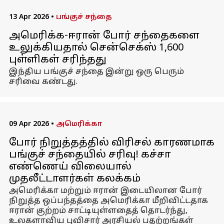
13 Apr 2026
•
பங்குச் சந்தை
அமெரிக்க-ஈரான் போர் சந்தைகளை
உலுக்கியதால் சென்செக்ஸ் 1,600
புள்ளிகள் சரிந்தது
இந்திய பங்குச் சந்தை இன்று ஒரு பெரும்
சரிவை கண்டது.
09 Apr 2026
•
அமெரிக்கா
போர் நிறுத்தத்தில் விரிசல் காரணமாக
பங்குச் சந்தையில் சரிவு! கச்சா
எண்ணெய் விலையால்
முதலீட்டாளர்கள் கலக்கம்
அமெரிக்கா மற்றும் ஈரான் இடையிலான போர்
நிறுத்த ஒப்பந்தத்தை அமெரிக்கா மீறிவிட்டதாக
ஈரான் குற்றம் சாட்டியுள்ளதைத் தொடர்ந்து,
உலகளாவிய புவிசார் அரசியல் பதற்றங்கள்