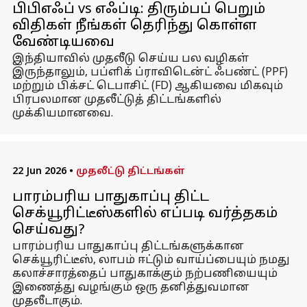
பிபிஎஃப் vs எஃப்டி: திரும்பப் பெறும்
விதிகள் நீங்கள் தெரிந்து கொள்ள
வேண்டியவை
இந்தியாவில் முதலீடு செய்ய பல வழிகள்
இருந்தாலும், பப்ளிக் ப்ராவிடென்ட் ஃபண்ட் (PPF)
மற்றும் பிக்சட் டெபாசிட் (FD) ஆகியவை மிகவும்
பிரபலமான முதலீட்டுத் திட்டங்களில்
முக்கியமானவை.
22 Jun 2026
•
முதலீட்டு திட்டங்கள்
பாரம்பரிய பாதுகாப்பு திட்ட
செக்யூரிட்டீஸ்களில் எப்படி வர்த்தகம்
செய்வது?
பாரம்பரிய பாதுகாப்பு திட்டங்களுக்கான
செக்யூரிட்டீஸ், லாபம் ஈட்டும் வாய்ப்பையும் நமது
கலாச்சாரத்தைப் பாதுகாக்கும் நற்பணியையும்
இணைத்து வழங்கும் ஒரு தனித்துவமான
முதலீடாகும்.