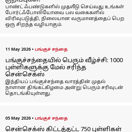
குறிப்புகள்!
பாண்ட் ஃபண்டுகளில் முதலீடு செய்வது உங்கள்
போர்ட்ஃபோலியோவை பல வகைகளில்
விரிவுபடுத்தி, நிலையான வருமானத்தைப் பெற
ஒரு சிறந்த வழியாகும்.
11 May 2026
•
பங்குச் சந்தை
பங்குச்சந்தையில் பெரும் வீழ்ச்சி: 1000
புள்ளிகளுக்கு மேல் சரிந்த
சென்செக்ஸ்
இந்தியப் பங்குச்சந்தை வாரத்தின் முதல்
நாளான திங்கட்கிழமை அன்று பெரும் சரிவுடன்
தொடங்கியுள்ளது.
05 May 2026
•
பங்குச் சந்தை
சென்செக்ஸ் கிட்டத்தட்ட 750 புள்ளிகள்