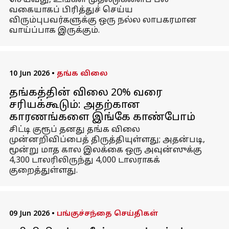
செய்வது, உங்கள் முதலீடுகளைப் பல
வகையாகப் பிரித்துச் செய்ய
விரும்புபவர்களுக்கு ஒரு நல்ல லாபகரமான
வாய்ப்பாக இருக்கும்.
10 Jun 2026
•
தங்க விலை
தங்கத்தின் விலை 20% வரை
சரியக்கூடும்: அதற்கான
காரணங்களை இங்கே காண்போம்
சிட்டி குரூப் தனது தங்க விலை
முன்னறிவிப்பைத் திருத்தியுள்ளது; அதன்படி,
மூன்று மாத கால இலக்கை ஒரு அவுன்ஸுக்கு
4,300 டாலரிலிருந்து 4,000 டாலராகக்
குறைத்துள்ளது.
09 Jun 2026
•
பங்குச்சந்தை செய்திகள்