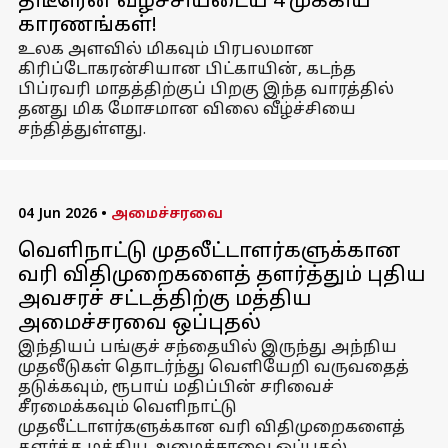
திடீரென வீழ்ச்சியடைய 4 முக்கிய
காரணங்கள்!
உலக அளவில் மிகவும் பிரபலமான
கிரிப்டோகரன்சியான பிட்காயின், கடந்த
பிப்ரவரி மாதத்திற்குப் பிறகு இந்த வாரத்தில்
தனது மிக மோசமான விலை வீழ்ச்சியை
சந்தித்துள்ளது.
04 Jun 2026
•
அமைச்சரவை
வெளிநாட்டு முதலீட்டாளர்களுக்கான
வரி விதிமுறைகளைத் தளர்த்தும் புதிய
அவசரச் சட்டத்திற்கு மத்திய
அமைச்சரவை ஒப்புதல்
இந்தியப் பங்குச் சந்தையில் இருந்து அந்நிய
முதலீடுகள் தொடர்ந்து வெளியேறி வருவதைத்
தடுக்கவும், ரூபாய் மதிப்பின் சரிவைச்
சீரமைக்கவும் வெளிநாட்டு
முதலீட்டாளர்களுக்கான வரி விதிமுறைகளைத்