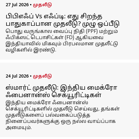
27 Jul 2026
•
முதலீடு
பிபிஎஃப் Vs எஃப்டி: எது சிறந்த
பாதுகாப்பான முதலீடு? முழு ஒப்பீடு
பொது வருங்கால வைப்பு நிதி (PPF) மற்றும்
ஃபிக்ஸட் டெபாசிட்கள் (FD) ஆகியவை
இந்தியாவில் மிகவும் பிரபலமான முதலீட்டு
வழிகளில் இரண்டு.
24 Jul 2026
•
முதலீடு
ஸ்மார்ட் முதலீடு: இந்திய மைக்ரோ
ஃபைனான்ஸ் செக்யூரிட்டிகள்
இந்திய மைக்ரோ ஃபைனான்ஸ்
செக்யூரிட்டிகளில் முதலீடு செய்வது, தங்கள்
முதலீடுகளைப் பல்வகைப்படுத்த
நினைப்பவர்களுக்கு ஒரு நல்ல வாய்ப்பாக
அமையும்.