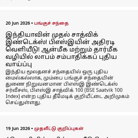
20 Jun 2026
•
பங்குச் சந்தை
இந்தியாவின் முதல் சாத்விக்
இண்டெக்ஸ்! பிஎஸ்இயின் அதிரடி
வெளியீடு! ஆன்மீக மற்றும் தார்மீக
வழியில் லாபம் சம்பாதிக்கப் புதிய
வாய்ப்பு
இந்திய மூலதனச் சந்தையில் ஒரு புதிய
மைல்கல்லாக, மும்பை பங்குச் சந்தையின்
துணை நிறுவனமான பிஎஸ்இ இண்டெக்ஸ்
சர்வீசஸ், பிஎஸ்இ சாத்விக் 100 (BSE Saatvik 100
Index) என்ற புதிய தீமேடிக் குறியீட்டை அறிமுகம்
செய்துள்ளது.
19 Jun 2026
•
முதலீட்டு குறிப்புகள்