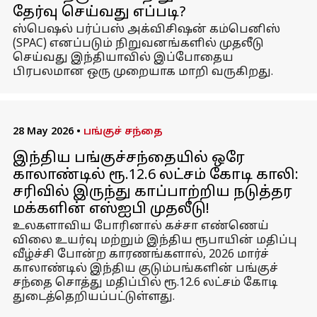
தேர்வு செய்வது எப்படி?
ஸ்பெஷல் பர்ப்பஸ் அக்விசிஷன் கம்பெனிஸ்
(SPAC) எனப்படும் நிறுவனங்களில் முதலீடு
செய்வது இந்தியாவில் இப்போதைய
பிரபலமான ஒரு முறையாக மாறி வருகிறது.
28 May 2026
•
பங்குச் சந்தை
இந்திய பங்குச்சந்தையில் ஒரே
காலாண்டில் ரூ.12.6 லட்சம் கோடி காலி:
சரிவில் இருந்து காப்பாற்றிய நடுத்தர
மக்களின் எஸ்ஐபி முதலீடு!
உலகளாவிய போரினால் கச்சா எண்ணெய்
விலை உயர்வு மற்றும் இந்திய ரூபாயின் மதிப்பு
வீழ்ச்சி போன்ற காரணங்களால், 2026 மார்ச்
காலாண்டில் இந்திய குடும்பங்களின் பங்குச்
சந்தை சொத்து மதிப்பில் ரூ.12.6 லட்சம் கோடி
துடைத்தெறியப்பட்டுள்ளது.