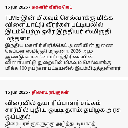
16 Jun 2026
•
மகளிர் கிரிக்கெட்
TIME-இன் மிகவும் செல்வாக்கு மிக்க
விளையாட்டு வீரர்கள் பட்டியலில்
இடம்பெற்ற ஒரே இந்தியர் ஸ்மிருதி
மந்தனா
இந்திய மகளிர் கிரிக்கெட் அணியின் துணை
கேப்டன் ஸ்மிருதி மந்தனா, 2026-ஆம்
ஆண்டுக்கான 'டைம்' பத்திரிகையின்
விளையாட்டு துறையில் மிகவும் செல்வாக்கு
மிக்க 100 நபர்கள் பட்டியலில் இடம்பிடித்துள்ளார்.
16 Jun 2026
•
திரையரங்குகள்
விரைவில் தயாரிப்பாளர் சங்கம்
சார்பில் புதிய ஓடிடி தளம்: தமிழக அரசு
ஒப்புதல்
திரையரங்குகளுக்கு அடுத்தபடியாகத்