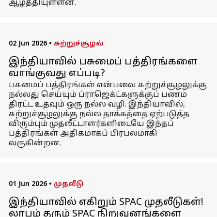
ஆழ்த்தியுள்ளன.
02 Jun 2026
•
சுற்றுச்சூழல்
இந்தியாவில் பசுமைப் பத்திரங்களை
வாங்குவது எப்படி?
பசுமைப் பத்திரங்கள் என்பவை சுற்றுச்சூழலுக்கு
நல்லது செய்யும் ப்ராஜெக்ட்களுக்குப் பணம்
திரட்ட உதவும் ஒரு நல்ல வழி. இந்தியாவில்,
சுற்றுச்சூழலுக்கு நல்ல தாக்கத்தை ஏற்படுத்த
விரும்பும் முதலீட்டாளர்களிடையே இந்தப்
பத்திரங்கள் அதிகமாகப் பிரபலமாகி
வருகின்றன.
01 Jun 2026
•
முதலீடு
இந்தியாவில் எகிறும் SPAC முதலீடுகள்!
லாபம் தரும் SPAC நிறுவனங்களை