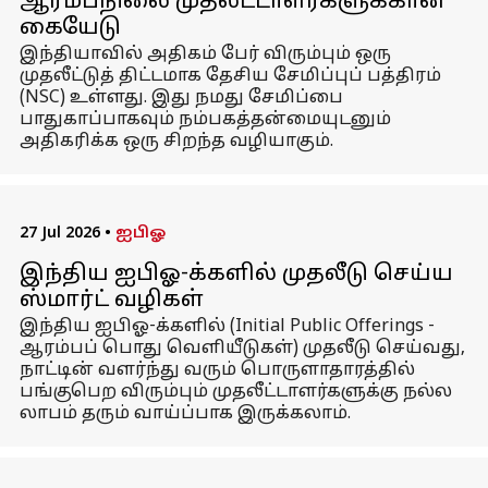
ஆரம்பநிலை முதலீட்டாளர்களுக்கான
கையேடு
இந்தியாவில் அதிகம் பேர் விரும்பும் ஒரு
முதலீட்டுத் திட்டமாக தேசிய சேமிப்புப் பத்திரம்
(NSC) உள்ளது. இது நமது சேமிப்பை
பாதுகாப்பாகவும் நம்பகத்தன்மையுடனும்
அதிகரிக்க ஒரு சிறந்த வழியாகும்.
27 Jul 2026
•
ஐபிஓ
இந்திய ஐபிஓ-க்களில் முதலீடு செய்ய
ஸ்மார்ட் வழிகள்
இந்திய ஐபிஓ-க்களில் (Initial Public Offerings -
ஆரம்பப் பொது வெளியீடுகள்) முதலீடு செய்வது,
நாட்டின் வளர்ந்து வரும் பொருளாதாரத்தில்
பங்குபெற விரும்பும் முதலீட்டாளர்களுக்கு நல்ல
லாபம் தரும் வாய்ப்பாக இருக்கலாம்.