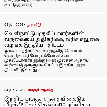
தளர்த்த மத்திய அமைச்சரவை ஒப்புதல்
அளித்துள்ளது.
04 Jun 2026
•
முதலீடு
வெளிநாட்டு முதலீட்டாளர்களின்
வருகையை அதிகரிக்க, வரிச் சலுகை
வழங்க இந்தியா திட்டம்
அரசுப் பத்திரங்களில் முதலீடு செய்யும்
வெளிநாட்டு போர்ட்ஃபோலியோ
முதலீட்டாளர்களுக்கு (FPIs) மூலதன ஆதாய
வரியைத் தள்ளுபடி செய்ய இந்திய அரசு
திட்டமிட்டுள்ளது.
04 Jun 2026
•
பங்குச் சந்தை
இந்திய பங்குச் சந்தையில் கடும்
வீழ்ச்சி! சென்செக்ஸ் 410 புள்ளிகள்