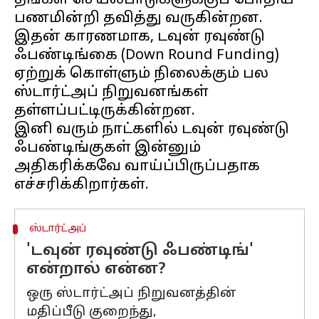
தங்கள் செயல்பாடுகளுக்குப் போதிய
பணமின்றி தவித்து வருகின்றன.
இதன் காரணமாக, டவுன் ரவுண்டு
ஃபண்டிங்கை (Down Round Funding)
ஏற்றுக் கொள்ளும் நிலைக்கும் பல
ஸ்டார்ட்அப் நிறுவனங்கள்
தள்ளப்பட்டிருக்கின்றன.
இனி வரும் நாட்களில் டவுன் ரவுண்டு
ஃபண்டிங்குகள் இன்னும்
அதிகரிக்கவே வாய்ப்பிருப்பதாக
ஸ்டார்ட்அப்
'டவுன் ரவுண்டு ஃபண்டிங்'
என்றால் என்ன?
ஒரு ஸ்டார்ட்அப் நிறுவனத்தின்
மதிப்பீடு குறைந்து,