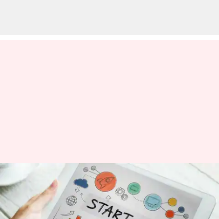
குறையும் முதலீடுகள்..
ஸ்டார்ட்அப்
நிறுவனங்களுக்கு