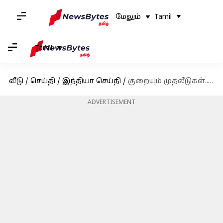
மேலும்
Tamil
Tamil
வீடு
/
செய்தி
/
இந்தியா செய்தி
/
குறையும் முதலீடுகள்.. ஸ்டார்ட்அப் நிறுவனங்களுக்கு காத்திருக்கும் சவால்!
ADVERTISEMENT