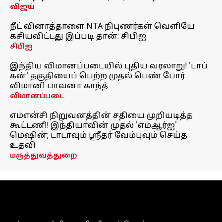
விஜய்
நீட் வினாத்தாளை NTA நிபுணர்கள் வெளியே
கசியவிட்டது இப்படி தான்: சிபிஐ
சிபிஐ
இந்திய விமானப்படையில் புதிய வரலாறு! 'டாப்
கன்' தகுதியைப் பெற்ற முதல் பெண் போர்
விமானி பாவனா காந்த்
விமானப்படை
எம்என்சி நிறுவனத்தின் சதியை முறியடித்த
கூட்டணி! இந்தியாவின் முதல் 'எம்ஆர்ஐ'
மெஷின்; டாடாவும் ஸ்ரீதர் வேம்புவும் செய்த
உதவி
மருத்துவத்துறை