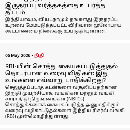
இருதரப்பு வர்த்தகத்தை உயர்த்த
திட்டம்
இந்தியாவும், வியட்நாமும் தங்களது இருதரப்பு
உறவை மேம்படுத்தப்பட்ட விரிவான மூலோபாய
கூட்டாண்மை நிலைக்கு உயர்த்தியுள்ளன.
06 May 2026
•
நிதி
RBI-யின் சொத்து கையகப்படுத்துதல்
தொடர்பான வரைவு விதிகள்: இது
உங்களை எவ்வாறு பாதிக்கிறது?
செலுத்தப்படாத கடன்களை வசூலிப்பதற்கான
இறுதி முயற்சியாக, வங்கிகள் மற்றும் வங்கி
சாரா நிதி நிறுவனங்கள் (NBFCs)
சொத்துக்களைக் கையகப்படுத்த அனுமதிக்கும்
வரைவு வழிகாட்டுதல்களை இந்திய ரிசர்வ் வங்கி
(RBI) முன்மொழிந்துள்ளது.