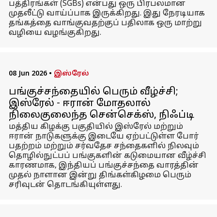
பத்திரங்கள் (SGBs) என்பது ஒரு பிரபலமான
முதலீட்டு வாய்ப்பாக இருக்கிறது. இது நேரடியாக
தங்கத்தை வாங்குவதற்குப் பதிலாக ஒரு மாற்று
வழியை வழங்குகிறது.
08 Jun 2026
•
இஸ்ரேல்
பங்குச்சந்தையில் பெரும் வீழ்ச்சி;
இஸ்ரேல் - ஈரான் மோதலால்
நிலைகுலைந்த சென்செக்ஸ், நிஃப்டி
மத்திய கிழக்கு பகுதியில் இஸ்ரேல் மற்றும்
ஈரான் நாடுகளுக்கு இடையே ஏற்பட்டுள்ள போர்
பதற்றம் மற்றும் சர்வதேச சந்தைகளில் நிலவும்
தொழில்நுட்பப் பங்குகளின் கடுமையான வீழ்ச்சி
காரணமாக, இந்தியப் பங்குச்சந்தை வாரத்தின்
முதல் நாளான இன்று திங்கள்கிழமை பெரும்
சரிவுடன் தொடங்கியுள்ளது.