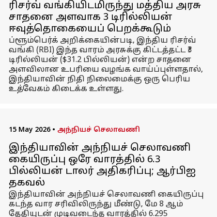
ரிசர்வ் வங்கியிடமிருந்து மத்திய அரசு
சாதனை அளவாக ₹3 டிரில்லியன்
ஈவுத்தொகையைப் பெறக்கூடும்
ப்ளூம்பெர்க் அறிக்கையின்படி, இந்திய ரிசர்வ்
வங்கி (RBI) இந்த வாரம் அரசுக்கு கிட்டத்தட்ட ₹3
டிரில்லியன் ($31.2 பில்லியன்) என்ற சாதனை
அளவிலான உபரியை வழங்க வாய்ப்புள்ளதால்,
இந்தியாவின் நிதி நிலைமைக்கு ஒரு பெரிய
உத்வேகம் கிடைக்க உள்ளது.
15 May 2026
•
அந்நியச் செலாவணி
இந்தியாவின் அந்நியச் செலாவணி
கையிருப்பு ஒரே வாரத்தில் 6.3
பில்லியன் டாலர் அதிகரிப்பு; ஆர்பிஐ
தகவல்
இந்தியாவின் அந்நியச் செலாவணி கையிருப்பு
கடந்த வார சரிவிலிருந்து மீண்டு, மே 8 ஆம்
தேதியுடன் முடிவடைந்த வாரத்தில் 6.295