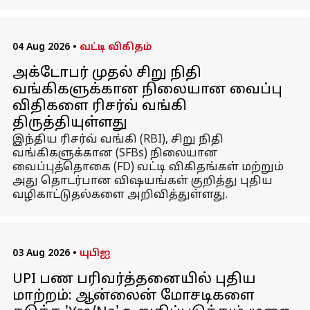
04 Aug 2026
•
வட்டி விகிதம்
அக்டோபர் முதல் சிறு நிதி
வங்கிகளுக்கான நிலையான வைப்பு
விதிகளை ரிசர்வ் வங்கி
திருத்தியுள்ளது
இந்திய ரிசர்வ் வங்கி (RBI), சிறு நிதி
வங்கிகளுக்கான (SFBs) நிலையான
வைப்புத்தொகை (FD) வட்டி விகிதங்கள் மற்றும்
அது தொடர்பான விஷயங்கள் குறித்து புதிய
வழிகாட்டுதல்களை அறிவித்துள்ளது.
03 Aug 2026
•
யுபிஐ
UPI பண பரிவர்த்தனையில் புதிய
மாற்றம்: ஆன்லைன் மோசடிகளை