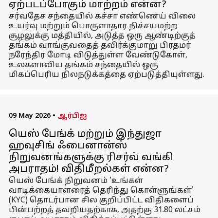
ஏற்படப்போகும் மாற்றம் என்ன?
சர்வதேச சந்தையில் கச்சா எண்ணெய் விலை
உயர்வு மற்றும் பொருளாதார நிச்சயமற்ற
சூழலுக்கு மத்தியில், அடுத்த ஒரு ஆண்டிற்குத்
தங்கம் வாங்குவதைத் தவிர்க்குமாறு பிரதமர்
நரேந்திர மோடி விடுத்துள்ள வேண்டுகோள்,
உலகளாவிய தங்கம் சந்தையில் ஒரு
மிகப்பெரிய நிலநடுக்கத்தை ஏற்படுத்தியுள்ளது.
09 May 2026
•
ஆர்பிஐ
யெஸ் பேங்க் மற்றும் இந்துஜா
ஹவுசிங் ஃபைனான்ஸ்
நிறுவனங்களுக்கு ரிசர்வ் வங்கி
அபராதம்! விதிமீறல்கள் என்ன?
யெஸ் பேங்க் நிறுவனம் 'உங்கள்
வாடிக்கையாளரைத் தெரிந்து கொள்ளுங்கள்'
(KYC) தொடர்பான சில குறிப்பிட்ட விதிகளைப்
பின்பற்றத் தவறியதற்காக, அதற்கு 31.80 லட்சம்