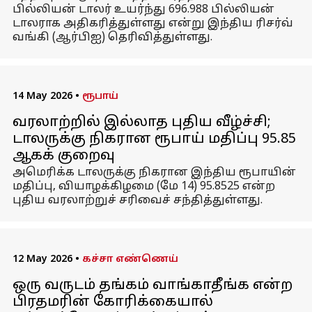
பில்லியன் டாலர் உயர்ந்து 696.988 பில்லியன்
டாலராக அதிகரித்துள்ளது என்று இந்திய ரிசர்வ்
வங்கி (ஆர்பிஐ) தெரிவித்துள்ளது.
14 May 2026
•
ரூபாய்
வரலாற்றில் இல்லாத புதிய வீழ்ச்சி;
டாலருக்கு நிகரான ரூபாய் மதிப்பு 95.85
ஆகக் குறைவு
அமெரிக்க டாலருக்கு நிகரான இந்திய ரூபாயின்
மதிப்பு, வியாழக்கிழமை (மே 14) 95.8525 என்ற
புதிய வரலாற்றுச் சரிவைச் சந்தித்துள்ளது.
12 May 2026
•
கச்சா எண்ணெய்
ஒரு வருடம் தங்கம் வாங்காதீங்க என்ற
பிரதமரின் கோரிக்கையால்