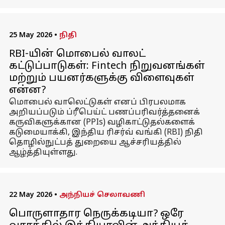
25 May 2026
•
நிதி
RBI-யின் மொபைல் வாலட்
கட்டுப்பாடுகள்: Fintech நிறுவனங்கள்
மற்றும் பயனர்களுக்கு விளைவுகள்
என்ன?
மொபைல் வாலெட்டுகள் எனப் பிரபலமாக
அறியப்படும் ப்ரீபெய்ட் பணப்பரிவர்த்தனைக்
கருவிகளுக்கான (PPIs) வழிகாட்டுதல்களைக்
கடுமையாக்கி, இந்திய ரிசர்வ் வங்கி (RBI) நிதி
தொழில்நுட்பத் துறையை ஆச்சரியத்தில்
ஆழ்த்தியுள்ளது.
22 May 2026
•
அந்நியச் செலாவணி
பொருளாதார நெருக்கடியா? ஒரே