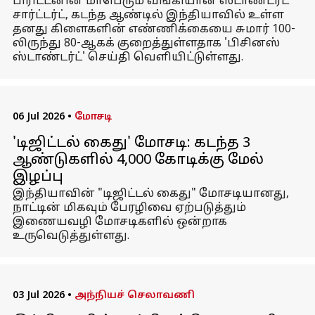
பிரிட்டனின் மாபெரும் வங்கியான ஸ்டாண்டர்ட்
சார்ட்டர்ட், கடந்த ஆண்டில் இந்தியாவில் உள்ள
தனது கிளைகளின் எண்ணிக்கையை சுமார் 100-
லிருந்து 80-ஆகக் குறைத்துள்ளதாக 'பிசினஸ்
ஸ்டாண்டர்ட்' செய்தி வெளியிட்டுள்ளது.
06 Jul 2026
•
மோசடி
'டிஜிட்டல் கைது' மோசடி: கடந்த 3
ஆண்டுகளில் ₹4,000 கோடிக்கு மேல்
இழப்பு
இந்தியாவின் "டிஜிட்டல் கைது" மோசடியானது,
நாட்டின் மிகவும் பேரழிவை ஏற்படுத்தும்
இணையவழி மோசடிகளில் ஒன்றாக
உருவெடுத்துள்ளது.
03 Jul 2026
•
அந்நியச் செலாவணி