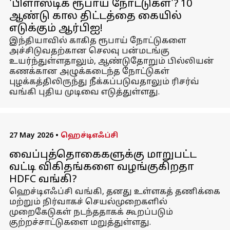
'பிளாஸ்டிக் ரூபாய் நோட்டுகள்'? 10
ஆண்டு கால திட்டத்தை கையில்
எடுக்கும் ஆர்பிஐ!
இந்தியாவில் காகித ரூபாய் நோட்டுகளை
அச்சிடுவதற்கான செலவு பன்மடங்கு
உயர்ந்துள்ளதாலும், ஆண்டுதோறும் பில்லியன்
கணக்கான அழுக்கடைந்த நோட்டுகள்
புழக்கத்திலிருந்து நீக்கப்படுவதாலும் ரிசர்வ்
வங்கி புதிய முடிவை எடுத்துள்ளது.
27 May 2026
•
ஹெச்டிஎஃப்சி
வைப்புத்தொகைகளுக்கு மாறுபட்ட
வட்டி விகிதங்களை வழங்குகிறதா
HDFC வங்கி?
ஹெச்டிஎஃப்சி வங்கி, தனது உள்ளகத் தணிக்கை
மற்றும் நிர்வாகச் செயல்முறைகளில்
முறைகேடுகள் நடந்ததாகக் கூறப்படும்
குற்றச்சாட்டுகளை மறுத்துள்ளது.