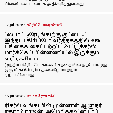
பில்லியன் டாலராக அதிகரித்துள்ளது
17 Jul 2026
•
கிரிப்டோகரண்ஸி
"ஸ்பாட் டிரேடிங்கிற்கு குட்பை..."
இந்திய கிரிப்டோ வர்த்தகத்தில் 80%
பங்கைக் கைப்பற்றிய ஃபியூச்சர்ஸ்
மார்க்கெட்! பின்னணியில் இருக்கும்
வரி ரகசியம்
இந்திய கிரிப்டோகரன்சி சந்தையில் தற்பொழுது
ஒரு மிகப்பெரிய தலைகீழ் மாற்றம்
ஏற்பட்டுள்ளது.
16 Jul 2026
•
மைக்ரோசாஃப்ட்
ரிசர்வ் வங்கியின் முன்னாள் ஆளுநர்
ரகுராம் ராஜன், அமெரிக்கவின் டாப்