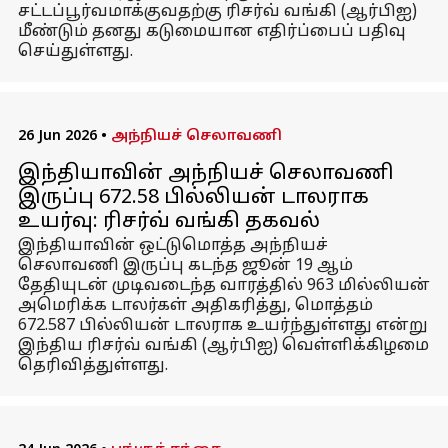
சட்டப்பூர்வமாக்குவதற்கு ரிசர்வ் வங்கி (ஆர்பிஐ)
மீண்டும் தனது கடுமையான எதிர்ப்பைப் பதிவு
செய்துள்ளது.
26 Jun 2026
•
அந்நியச் செலாவணி
இந்தியாவின் அந்நியச் செலாவணி
இருப்பு 672.58 பில்லியன் டாலராக
உயர்வு: ரிசர்வ் வங்கி தகவல்
இந்தியாவின் ஒட்டுமொத்த அந்நியச்
செலாவணி இருப்பு கடந்த ஜூன் 19 ஆம்
தேதியுடன் முடிவடைந்த வாரத்தில் 963 மில்லியன்
அமெரிக்க டாலர்கள் அதிகரித்து, மொத்தம்
672.587 பில்லியன் டாலராக உயர்ந்துள்ளது என்று
இந்திய ரிசர்வ் வங்கி (ஆர்பிஐ) வெள்ளிக்கிழமை
தெரிவித்துள்ளது.