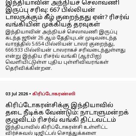
இந்தியாவின் அந்நியச் செலாவணி
இருப்பு சரிவு: 667 பில்லியன்
டாலருக்கும் கீழ் குறைந்தது ஏன்? ரிசர்வ்
வங்கியின் முக்கியத் தரவுகள்
இந்தியாவின் அந்நியச் செலாவணி இருப்பு
கடந்த ஜூன் 26 ஆம் தேதியுடன் முடிவடைந்த
வாரத்தில் 5.654 பில்லியன் டாலர் குறைந்து,
666.933 பில்லியன் டாலராகச் சரிவடைந்துள்ளது
என்று இந்திய ரிசர்வ் வங்கி (ஆர்பிஐ)
வெளியிட்டுள்ள புதிய புள்ளிவிவரங்கள்
தெரிவிக்கின்றன.
03 Jul 2026
•
கிரிப்டோகரண்ஸி
கிரிப்டோகரன்சிக்கு இந்தியாவில்
தடை நீடிக்க வேண்டும்: நாடாளுமன்றக்
குழுவிடம் ரிசர்வ் வங்கி திட்டவட்டம்
இந்தியாவில் கிரிப்டோகரன்சி உள்ளிட்ட
விர்ச்சுவல் டிஜிட்டல் சொத்துக்களை