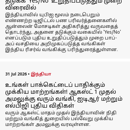
தடுக்க 'Yes/No' உறுதிப்படுத்தும் முறை
விரைவில்
இந்தியாவில் யுபிஐ மூலம் நடைபெறும்
எண்ணற்ற டிஜிட்டல் பண பரிவர்த்தனைகளில்
ஆன்லைன் மோசடிகள் அதிகரித்து வருவதைத்
தொடர்ந்து, அதனை தடுக்கும் வகையில் 'Yes/No'
எனப்படும் புதிய உறுதிப்படுத்தும் முறை பாப்-
அப் வசதியை அறிமுகப்படுத்த வங்கிகள்
இந்திய ரிசர்வ் வங்கிக்கு பரிந்துரைத்துள்ளன.
31 Jul 2026
•
இந்தியா
உங்கள் பாக்கெட்டைப் பாதிக்கும்
முக்கிய மாற்றங்கள்! ஆகஸ்ட் 1 முதல்
அமலுக்கு வரும் வங்கி, ஐடிஆர் மற்றும்
எல்பிஜி புதிய விதிகள்
வரும் ஆகஸ்ட் மாதம் முதல் இந்தியாவின் நிதி
மற்றும் வங்கித் துறையில் பல்வேறு முக்கிய
மாற்றங்கள் அமலுக்கு வரவுள்ளன.