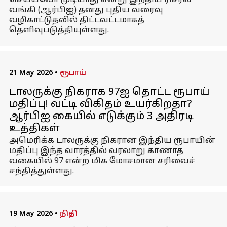
செய்யவோ முடியாது என்று இந்திய ரிசர்வ்
வங்கி (ஆர்பிஐ) தனது புதிய வரைவு
வழிகாட்டுதலில் திட்டவட்டமாகத்
தெளிவுபடுத்தியுள்ளது.
21 May 2026
•
ரூபாய்
டாலருக்கு நிகராக 97ஐ தொட்ட ரூபாய்
மதிப்பு! வட்டி விகிதம் உயர்கிறதா?
ஆர்பிஐ கையில் எடுக்கும் 3 அதிரடி
உத்திகள்
அமெரிக்க டாலருக்கு நிகரான இந்திய ரூபாயின்
மதிப்பு இந்த வாரத்தில் வரலாறு காணாத
வகையில் 97 என்ற மிக மோசமான சரிவைச்
சந்தித்துள்ளது.
19 May 2026
•
நிதி