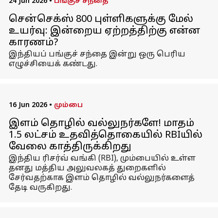
24 Jun 2026
•
பங்குச் சந்தை
சென்செக்ஸ் 800 புள்ளிகளுக்கு மேல்
உயர்வு: இன்றைய ஏற்றத்திற்கு என்ன
காரணம்?
இந்தியப் பங்குச் சந்தை இன்று ஒரு பெரிய
எழுச்சியைக் கண்டது.
16 Jun 2026
•
மும்பை
இளம் தொழில் வல்லுநர்களே! மாதம்
₹1.5 லட்சம் உதவித்தொகையில் RBIயில்
வேலை காத்திருக்கிறது
இந்திய ரிசர்வ் வங்கி (RBI), மும்பையில் உள்ள
தனது மத்திய அலுவலகத் துறைகளில்
சேர்வதற்காக இளம் தொழில் வல்லுநர்களைத்
தேடி வருகிறது.