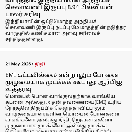
வாரத்தில் இந்தியாவின் அந்நியச்
செலாவணி இருப்பு 8.94 பில்லியன்
டாலர் சரிவு
இந்தியாவின் ஒட்டுமொத்த அந்நியச்
செலாவணி இருப்பு நடப்பு மே மாதத்தின் நடுத்தர
வாரத்தில் கணிசமான அளவு சரிவைச்
சந்தித்துள்ளது.
21 May 2026
•
நிதி
EMI கட்டவில்லை என்றாலும் போனை
முழுமையாக முடக்கக் கூடாது: ஆர்பிஐ
உத்தரவு
மொபைல் போன் வாங்குவதற்காக வாங்கிய
கடனை அல்லது அதன் தவணையை(EMI) உரிய
நேரத்தில் திருப்பிச் செலுத்தாவிட்டாலும்,
வாடிக்கையாளர்களின் மொபைல் போன்களை
வங்கிகளோ அல்லது நிதி நிறுவனங்களோ
முழுமையாக முடக்கவோ அல்லது முடக்கச்