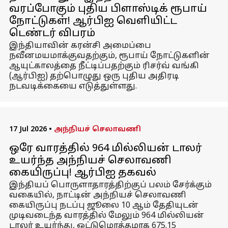
வரப்போகும் புதிய பிளாஸ்டிக் ரூபாய்
நோட்டுகள்! ஆர்பிஐ வெளியிட்ட
டெண்டர் விபரம்
இந்தியாவின் கரன்சி அமைப்பை
நவீனமயமாக்குவதற்கும், ரூபாய் நோட்டுகளின்
ஆயுட்காலத்தை நீட்டிப்பதற்கும் ரிசர்வ் வங்கி
(ஆர்பிஐ) தற்பொழுது ஒரு புதிய அதிரடி
நடவடிக்கையை எடுத்துள்ளது.
17 Jul 2026
•
அந்நியச் செலாவணி
ஒரே வாரத்தில் 964 மில்லியன் டாலர்
உயர்ந்த அந்நியச் செலாவணி
கையிருப்பு! ஆர்பிஐ தகவல்
இந்தியப் பொருளாதாரத்திற்குப் பலம் சேர்க்கும்
வகையில், நாட்டின் அந்நியச் செலாவணி
கையிருப்பு நடப்பு ஜூலை 10 ஆம் தேதியுடன்
முடிவடைந்த வாரத்தில் மேலும் 964 மில்லியன்
டாலர் உயர்ந்து, ஒட்டுமொத்தமாக 675.15