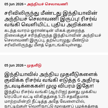
05 Jun 2026
•
அந்நியச் செலாவணி
சரிவிலிருந்து மீண்டது இந்தியாவின்
அந்நியச் செலாவணி இருப்பு! ரிசர்வ்
வங்கி வெளியிட்ட புதிய அறிக்கை!
கடந்த வாரம் ஓராண்டின் மிகக் குறைந்த
நிலைக்குச் சரிந்திருந்த இந்தியாவின் அந்நியச்
செலாவணி இருப்பு, தற்பொழுது மீண்டும்
சரிவிலிருந்து மீளத் தொடங்கியுள்ளது.
05 Jun 2026
•
முதலீடு
இந்தியாவில் அந்நிய முதலீடுகளைக்
குவிக்க ரிசர்வ் வங்கி எடுத்த 6 அதிரடி
நடவடிக்கைகள்! முழு விபரம் இதோ!
இந்திய ரிசர்வ் வங்கி (ஆர்பிஐ) தனது முக்கிய
ரெப்போ வட்டி விகிதத்தை 5.25 சதவீதமாக
மாற்றமின்றி நீட்டித்த அதே வேளையில்,
நாட்டிற்குள் வெளிநாட்டு மூலதனப் புழக்கத்தை