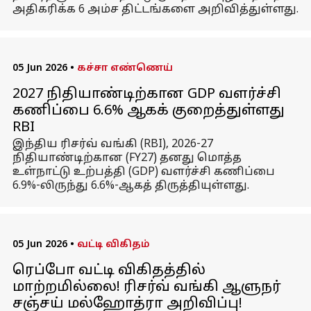
அதிகரிக்க 6 அம்ச திட்டங்களை அறிவித்துள்ளது.
05 Jun 2026
•
கச்சா எண்ணெய்
2027 நிதியாண்டிற்கான GDP வளர்ச்சி
கணிப்பை 6.6% ஆகக் குறைத்துள்ளது
RBI
இந்திய ரிசர்வ் வங்கி (RBI), 2026-27
நிதியாண்டிற்கான (FY27) தனது மொத்த
உள்நாட்டு உற்பத்தி (GDP) வளர்ச்சி கணிப்பை
6.9%-லிருந்து 6.6%-ஆகத் திருத்தியுள்ளது.
05 Jun 2026
•
வட்டி விகிதம்
ரெப்போ வட்டி விகிதத்தில்
மாற்றமில்லை! ரிசர்வ் வங்கி ஆளுநர்
சஞ்சய் மல்ஹோத்ரா அறிவிப்பு!