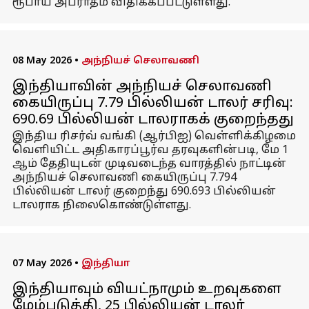
ரூபாய் அபராதம் விதிக்கப்பட்டுள்ளது.
08 May 2026
•
அந்நியச் செலாவணி
இந்தியாவின் அந்நியச் செலாவணி
கையிருப்பு 7.79 பில்லியன் டாலர் சரிவு:
690.69 பில்லியன் டாலராகக் குறைந்தது
இந்திய ரிசர்வ் வங்கி (ஆர்பிஐ) வெள்ளிக்கிழமை
வெளியிட்ட அதிகாரப்பூர்வ தரவுகளின்படி, மே 1
ஆம் தேதியுடன் முடிவடைந்த வாரத்தில் நாட்டின்
அந்நியச் செலாவணி கையிருப்பு 7.794
பில்லியன் டாலர் குறைந்து 690.693 பில்லியன்
டாலராக நிலைகொண்டுள்ளது.
07 May 2026
•
இந்தியா
இந்தியாவும் வியட்நாமும் உறவுகளை
மேம்படுத்தி, 25 பில்லியன் டாலர்