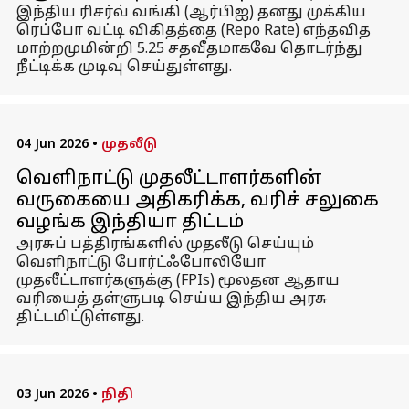
இந்திய ரிசர்வ் வங்கி (ஆர்பிஐ) தனது முக்கிய
ரெப்போ வட்டி விகிதத்தை (Repo Rate) எந்தவித
மாற்றமுமின்றி 5.25 சதவீதமாகவே தொடர்ந்து
நீட்டிக்க முடிவு செய்துள்ளது.
04 Jun 2026
•
முதலீடு
வெளிநாட்டு முதலீட்டாளர்களின்
வருகையை அதிகரிக்க, வரிச் சலுகை
வழங்க இந்தியா திட்டம்
அரசுப் பத்திரங்களில் முதலீடு செய்யும்
வெளிநாட்டு போர்ட்ஃபோலியோ
முதலீட்டாளர்களுக்கு (FPIs) மூலதன ஆதாய
வரியைத் தள்ளுபடி செய்ய இந்திய அரசு
திட்டமிட்டுள்ளது.
03 Jun 2026
•
நிதி