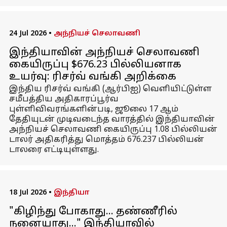
24 Jul 2026
•
அந்நியச் செலாவணி
இந்தியாவின் அந்நியச் செலாவணி
கையிருப்பு $676.23 பில்லியனாக
உயர்வு: ரிசர்வ் வங்கி அறிக்கை
இந்திய ரிசர்வ் வங்கி (ஆர்பிஐ) வெளியிட்டுள்ள
சமீபத்திய அதிகாரப்பூர்வ
புள்ளிவிவரங்களின்படி, ஜூலை 17 ஆம்
தேதியுடன் முடிவடைந்த வாரத்தில் இந்தியாவின்
அந்நியச் செலாவணி கையிருப்பு 1.08 பில்லியன்
டாலர் அதிகரித்து மொத்தம் 676.237 பில்லியன்
டாலரை எட்டியுள்ளது.
18 Jul 2026
•
இந்தியா
"கிழிந்து போகாது... தண்ணீரில்
நனையாது..." இந்தியாவில்