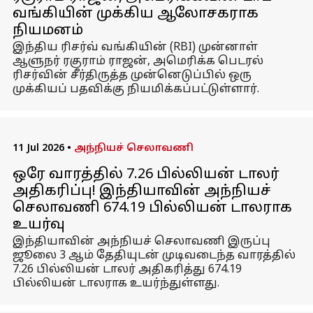
வங்கியின் முக்கிய ஆலோசகராக
நியமனம்
இந்திய ரிசர்வ் வங்கியின் (RBI) முன்னாள்
ஆளுநர் ரகுராம் ராஜன், அமெரிக்க பெடரல்
ரிசர்வின் சீர்திருத்த முன்னெடுப்பில் ஒரு
முக்கியப் பதவிக்கு நியமிக்கப்பட்டுள்ளார்.
11 Jul 2026
•
அந்நியச் செலாவணி
ஒரே வாரத்தில் 7.26 பில்லியன் டாலர்
அதிகரிப்பு! இந்தியாவின் அந்நியச்
செலாவணி 674.19 பில்லியன் டாலராக
உயர்வு
இந்தியாவின் அந்நியச் செலாவணி இருப்பு
ஜூலை 3 ஆம் தேதியுடன் முடிவடைந்த வாரத்தில்
7.26 பில்லியன் டாலர் அதிகரித்து 674.19
பில்லியன் டாலராக உயர்ந்துள்ளது.