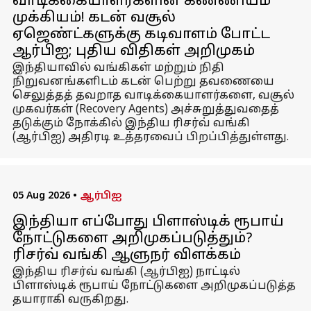
வாடிக்கையாளர்களின் கண்ணியம்
முக்கியம்! கடன் வசூல்
ஏஜெண்ட்களுக்கு கடிவாளம் போட்ட
ஆர்பிஐ; புதிய விதிகள் அறிமுகம்
இந்தியாவில் வங்கிகள் மற்றும் நிதி
நிறுவனங்களிடம் கடன் பெற்று தவணையை
செலுத்தத் தவறாத வாடிக்கையாளர்களை, வசூல்
முகவர்கள் (Recovery Agents) அச்சுறுத்துவதைத்
தடுக்கும் நோக்கில் இந்திய ரிசர்வ் வங்கி
(ஆர்பிஐ) அதிரடி உத்தரவைப் பிறப்பித்துள்ளது.
05 Aug 2026
•
ஆர்பிஐ
இந்தியா எப்போது பிளாஸ்டிக் ரூபாய்
நோட்டுகளை அறிமுகப்படுத்தும்?
ரிசர்வ் வங்கி ஆளுநர் விளக்கம்
இந்திய ரிசர்வ் வங்கி (ஆர்பிஐ) நாட்டில்
பிளாஸ்டிக் ரூபாய் நோட்டுகளை அறிமுகப்படுத்த
தயாராகி வருகிறது.