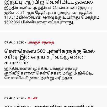
இருப்பு; ஆர்பிஐ வெளியிட்ட தகவல்
இந்தியாவின் அந்நியச் செலாவணி இருப்பு
ஜூலை 31 ஆம் தேதியுடன் முடிந்த வாரத்தில்
$10.512 பில்லியன் அளவுக்கு உயர்ந்து மொத்தம்
$692.866 பில்லியனை எட்டியுள்ளது.
07 Aug 2026
•
பங்குச் சந்தை
சென்செக்ஸ் 500 புள்ளிகளுக்கு மேல்
சரிவு: இன்றைய சரிவுக்கு என்ன
காரணம்?
இந்தியாவின் முக்கிய பங்குச் சந்தை
குறியீடுகளான சென்செக்ஸ் மற்றும் நிஃப்டி,
வெள்ளிக்கிழமை அன்று சரிந்தன.
07 Aug 2026
•
கடன்