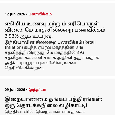
12 Jun 2026
•
பணவீக்கம்
எகிறிய உணவு மற்றும் எரிபொருள்
விலை: மே மாத சில்லறை பணவீக்கம்
3.93% ஆக உயர்வு!
இந்தியாவின் சில்லறை பணவீக்கம் (Retail
Inflation) கடந்த ஏப்ரல் மாதத்தின் 3.48
சதவீதத்திலிருந்து, மே மாதத்தில் 3.93
சதவீதமாகக் கணிசமாக அதிகரித்துள்ளதாக
அதிகாரப்பூர்வ புள்ளிவிவரங்கள்
தெரிவிக்கின்றன.
09 Jun 2026
•
இந்தியா
இறையாண்மை தங்கப் பத்திரங்கள்:
ஒரு தொடக்கநிலை வழிகாட்டி!
இந்தியாவில், இறையாண்மை தங்கப்