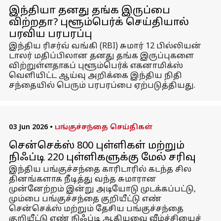
இந்தியா தனது தங்க இருப்பை
விற்றதா? புளூம்பெர்க் செய்தியால்
பரவிய பரபரப்பு
இந்திய ரிசர்வ் வங்கி (RBI) சுமார் 12 பில்லியன்
டாலர் மதிப்பிலான தனது தங்க இருப்புகளை
விற்றுள்ளதாகப் புளூம்பெர்க் எகனாமிக்ஸ்
வெளியிட்ட ஆய்வு அறிக்கை இந்திய நிதி
சந்தையில் பெரும் பரபரப்பை ஏற்படுத்தியது.
03 Jun 2026
•
பங்குச்சந்தை செய்திகள்
சென்செக்ஸ் 800 புள்ளிகள் மற்றும்
நிஃப்டி 220 புள்ளிகளுக்கு மேல் சரிவு
இந்திய பங்குச்சந்தை காரிடாரில் கடந்த சில
தினங்களாக நீடித்து வந்த சுமாரான
முன்னேற்றம் இன்று அடியோடு முடக்கப்பட்டு,
மும்பை பங்குச்சந்தை குறியீட்டு எண்
சென்செக்ஸ் மற்றும் தேசிய பங்குச்சந்தை
குறியீட்டு எண் நிஃப்டி ஆகியவை வீழ்ச்சியைச்