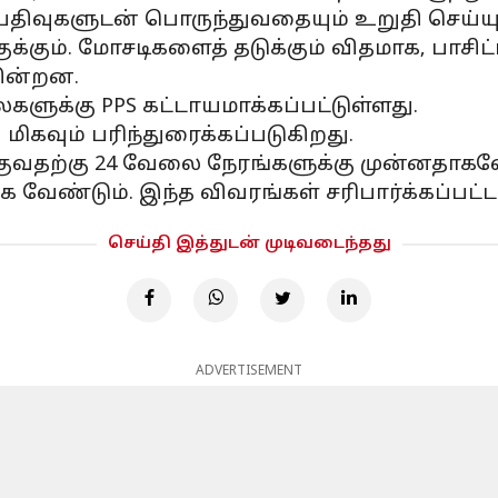
திவுகளுடன் பொருந்துவதையும் உறுதி செய்யும
ும். மோசடிகளைத் தடுக்கும் விதமாக, பாசிட்டிவ் 
கின்றன.
ைகளுக்கு PPS கட்டாயமாக்கப்பட்டுள்ளது.
மிகவும் பரிந்துரைக்கப்படுகிறது.
ுவதற்கு 24 வேலை நேரங்களுக்கு முன்னதாக
்க வேண்டும். இந்த விவரங்கள் சரிபார்க்கப்பட
செய்தி இத்துடன் முடிவடைந்தது
ADVERTISEMENT