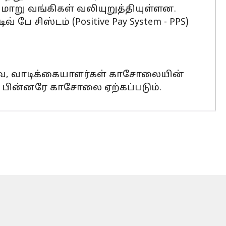
ாறு வங்கிகள் வலியுறுத்தியுள்ளன.
பே சிஸ்டம் (Positive Pay System - PPS)
வே, வாடிக்கையாளர்கள் காசோலையின்
்ட பின்னரே காசோலை ஏற்கப்படும்.