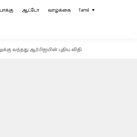
ோக்கு
ஆட்டோ
வாழ்க்கை
Tamil
கு வந்தது ஆர்பிஐயின் புதிய விதி