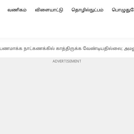
வணிகம்
விளையாட்டு
தொழில்நுட்பம்
பொழுதுப
க்க நாட்கணக்கில் காத்திருக்க வேண்டியதில்லை; அமலுக்
ADVERTISEMENT