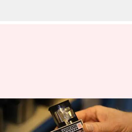
133 ஆண்டுகளுக்குப்
பிறகு, ஓய்வு
பெறவிருக்கும் பிரபல