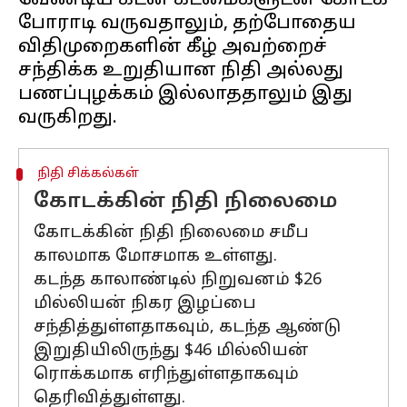
வேண்டிய கடன் கடமைகளுடன் கோடக்
போராடி வருவதாலும், தற்போதைய
விதிமுறைகளின் கீழ் அவற்றைச்
சந்திக்க உறுதியான நிதி அல்லது
பணப்புழக்கம் இல்லாததாலும் இது
நிதி சிக்கல்கள்
கோடக்கின் நிதி நிலைமை
கோடக்கின் நிதி நிலைமை சமீப
காலமாக மோசமாக உள்ளது.
கடந்த காலாண்டில் நிறுவனம் $26
மில்லியன் நிகர இழப்பை
சந்தித்துள்ளதாகவும், கடந்த ஆண்டு
இறுதியிலிருந்து $46 மில்லியன்
ரொக்கமாக எரிந்துள்ளதாகவும்
தெரிவித்துள்ளது.