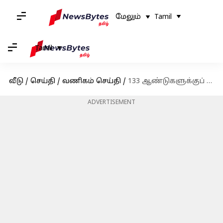
மேலும்
Tamil
Tamil
வீடு
/
செய்தி
/
வணிகம் செய்தி
/
133 ஆண்டுகளுக்குப் பிறகு, ஓய்வு பெறவிருக்கும் பிரபல கேமரா நிறுவனம்?
ADVERTISEMENT