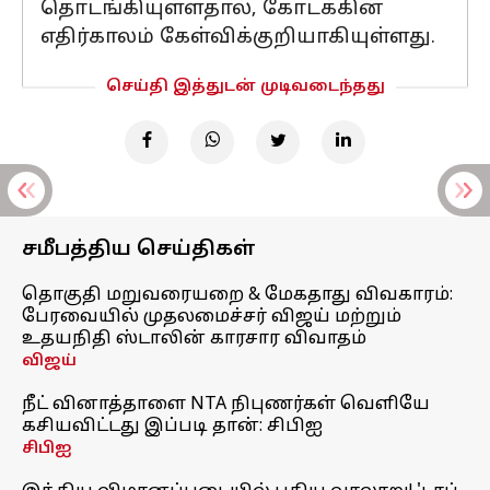
தொடங்கியுள்ளதால், கோடக்கின்
எதிர்காலம் கேள்விக்குறியாகியுள்ளது.
செய்தி இத்துடன் முடிவடைந்தது
சமீபத்திய செய்திகள்
தொகுதி மறுவரையறை & மேகதாது விவகாரம்:
பேரவையில் முதலமைச்சர் விஜய் மற்றும்
உதயநிதி ஸ்டாலின் காரசார விவாதம்
விஜய்
நீட் வினாத்தாளை NTA நிபுணர்கள் வெளியே
கசியவிட்டது இப்படி தான்: சிபிஐ
சிபிஐ