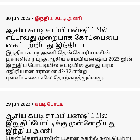
30 Jun 2023
•
இந்திய கபடி அணி
ஆசிய கபடி சாம்பியன்ஷிப்பில்
எட்டாவது முறையாக கோப்பையை
கைப்பற்றியது இந்தியா
இந்திய கபடி அணி தென்கொரியாவின்
பூசானில் நடந்த ஆசிய சாம்பியன்ஷிப் 2023 இன்
இறுதிப் போட்டியில் கபடியில் தனது பரம
எதிரியான ஈரானை 42-32 என்ற
புள்ளிக்கணக்கில் தோற்கடித்துள்ளது.
29 Jun 2023
•
கபடி போட்டி
ஆசிய கபடி சாம்பியன்ஷிப்பில்
இறுதிப்போட்டிக்கு முன்னேறியது
இந்திய அணி
தென் கொரியாவின் பூசான் நகரில் நடைபெற்று