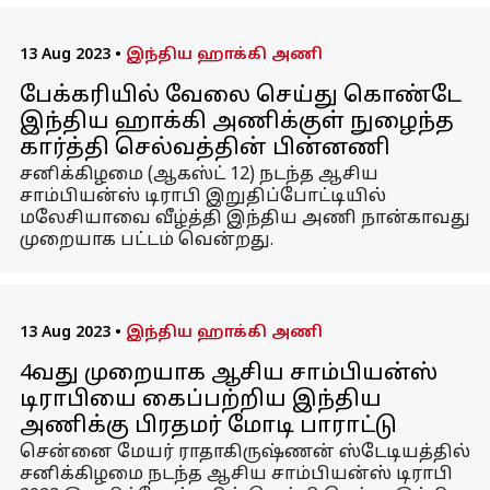
13 Aug 2023
•
இந்திய ஹாக்கி அணி
பேக்கரியில் வேலை செய்து கொண்டே
இந்திய ஹாக்கி அணிக்குள் நுழைந்த
கார்த்தி செல்வத்தின் பின்னணி
சனிக்கிழமை (ஆகஸ்ட் 12) நடந்த ஆசிய
சாம்பியன்ஸ் டிராபி இறுதிப்போட்டியில்
மலேசியாவை வீழ்த்தி இந்திய அணி நான்காவது
முறையாக பட்டம் வென்றது.
13 Aug 2023
•
இந்திய ஹாக்கி அணி
4வது முறையாக ஆசிய சாம்பியன்ஸ்
டிராபியை கைப்பற்றிய இந்திய
அணிக்கு பிரதமர் மோடி பாராட்டு
சென்னை மேயர் ராதாகிருஷ்ணன் ஸ்டேடியத்தில்
சனிக்கிழமை நடந்த ஆசிய சாம்பியன்ஸ் டிராபி