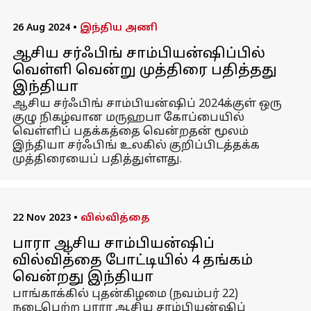
26 Aug 2024
•
இந்திய அணி
ஆசிய சர்ஃபிங் சாம்பியன்ஷிப்பில்
வெள்ளி வென்று முத்திரை பதித்தது
இந்தியா
ஆசிய சர்ஃபிங் சாம்பியன்ஷிப் 2024க்குள் ஒரு
குழு நிகழ்வான மருஹபா கோப்பையில்
வெள்ளிப் பதக்கத்தை வென்றதன் மூலம்
இந்தியா சர்ஃபிங் உலகில் குறிப்பிடத்தக்க
முத்திரையைப் பதித்துள்ளது.
22 Nov 2023
•
வில்வித்தை
பாரா ஆசிய சாம்பியன்ஷிப்
வில்வித்தை போட்டியில் 4 தங்கம்
வென்றது இந்தியா
பாங்காக்கில் புதன்கிழமை (நவம்பர் 22)
நடைபெற்ற பாரா ஆசிய சாம்பியன்ஷிப்