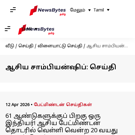
மேலும்
Tamil
Tamil
வீடு
/
செய்தி
/
விளையாட்டு செய்தி
/
ஆசிய சாம்பியன்ஷிப்
ஆசிய சாம்பியன்ஷிப்: செய்தி
12 Apr 2026
•
பேட்மிண்டன் செய்திகள்
61 ஆண்டுகளுக்குப் பிறகு ஒரு
இந்தியர்! ஆசிய பேட்மிண்டன்
தொடரில் வெள்ளி வென்ற 20 வயது