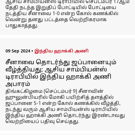
ஆசிய சாம்பியன்ஸ் டிராபியில் செப்டம்பர் 17ஆம்
தேதி நடந்த இறுதிப் போட்டியில் போட்டியை
நடத்திய சீனாவை 1-0 என்ற கோல் கணக்கில்
வென்று தனது பட்டத்தை வெற்றிகரமாக
பாதுகாத்தது.
09 Sep 2024
•
இந்திய ஹாக்கி அணி
சீனாவை தொடர்ந்து ஜப்பானையும்
வீழ்த்தியது; ஆசிய சாம்பியன்ஸ்
டிராபியில் இந்திய ஹாக்கி அணி
அபாரம்
திங்கட்கிழமை (செப்டம்பர் 9) சீனாவின்
ஹுலுன்பியரில் மோகி பயிற்சித் தளத்தில்
ஜப்பானை 5-1 என்ற கோல் கணக்கில் வீழ்த்தி,
நடந்து வரும் ஆசிய சாம்பியன்ஸ் டிராபியில்
இந்திய ஹாக்கி அணி தொடர்ந்து இரண்டாவது
வெற்றியைப் பதிவு செய்தது.