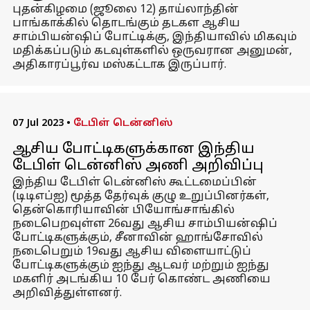
புதன்கிழமை (ஜூலை 12) தாய்லாந்தின்
பாங்காக்கில் தொடங்கும் தடகள ஆசிய
சாம்பியன்ஷிப் போட்டிக்கு, இந்தியாவில் மிகவும்
மதிக்கப்படும் கடவுள்களில் ஒருவரான அனுமன்,
அதிகாரப்பூர்வ மஸ்கட்டாக இருப்பார்.
07 Jul 2023
•
டேபிள் டென்னிஸ்
ஆசிய போட்டிகளுக்கான இந்திய
டேபிள் டென்னிஸ் அணி அறிவிப்பு
இந்திய டேபிள் டென்னிஸ் கூட்டமைப்பின்
(டிடிஎப்ஐ) மூத்த தேர்வுக் குழு உறுப்பினர்கள்,
தென்கொரியாவின் பியோங்சாங்கில்
நடைபெறவுள்ள 26வது ஆசிய சாம்பியன்ஷிப்
போட்டிகளுக்கும், சீனாவின் ஹாங்சோவில்
நடைபெறும் 19வது ஆசிய விளையாட்டுப்
போட்டிகளுக்கும் ஐந்து ஆடவர் மற்றும் ஐந்து
மகளிர் அடங்கிய 10 பேர் கொண்ட அணியை
அறிவித்துள்ளனர்.