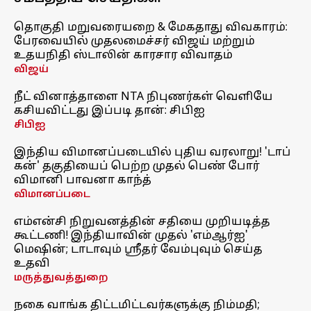
தொகுதி மறுவரையறை & மேகதாது விவகாரம்:
பேரவையில் முதலமைச்சர் விஜய் மற்றும்
உதயநிதி ஸ்டாலின் காரசார விவாதம்
விஜய்
நீட் வினாத்தாளை NTA நிபுணர்கள் வெளியே
கசியவிட்டது இப்படி தான்: சிபிஐ
சிபிஐ
இந்திய விமானப்படையில் புதிய வரலாறு! 'டாப்
கன்' தகுதியைப் பெற்ற முதல் பெண் போர்
விமானி பாவனா காந்த்
விமானப்படை
எம்என்சி நிறுவனத்தின் சதியை முறியடித்த
கூட்டணி! இந்தியாவின் முதல் 'எம்ஆர்ஐ'
மெஷின்; டாடாவும் ஸ்ரீதர் வேம்புவும் செய்த
உதவி
மருத்துவத்துறை
நகை வாங்க திட்டமிட்டவர்களுக்கு நிம்மதி;