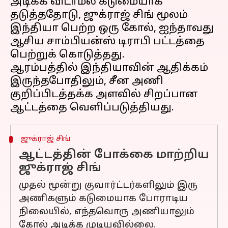
அடிக்க விடாமல் கடுமையாக
தடுத்ததோடு, ஜுக்ராஜ் சிங் மூலம்
இந்தியா பெற்ற ஒரு கோல், ஐந்தாவது
ஆசிய சாம்பியன்ஸ் டிராபி பட்டத்தை
பெற்றுக் கொடுத்தது.
ஆரம்பத்தில் இந்தியாவின் ஆதிக்கம்
இருந்தபோதிலும், சீன அணி
குறிப்பிடத்தக்க அளவில் சிறப்பான
ஜுக்ராஜ் சிங்
ஆட்டத்தின் போக்கை மாற்றிய
ஜுக்ராஜ் சிங்
முதல் மூன்று குவார்ட்டர்களிலும் இரு
அணிகளும் கடுமையாக போராடிய
நிலையில், எந்தவொரு அணியாலும்
கோல் அடிக்க முடியவில்லை.