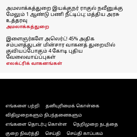
அமலாக்கத்துறை இயக்குநர் ராகுல் நவீனுக்கு
மேலும் 1 ஆண்டு பணி நீட்டிப்பு; மத்திய அரசு
உத்தரவு
அமலாக்கத்துறை
இளைஞர்களே அலெர்ட்! 45% அதிக
சம்பளத்துடன் மின்சார வாகனத் துறையில்
குவியப்போகும் 4 கோடி புதிய
வேலைவாய்ப்புகள்
எலக்ட்ரிக் வாகனங்கள்
எங்களை பற்றி
தனியுரிமைக் கொள்கை
விதிமுறைகளும் நிபந்தனைகளும்
எங்களை தொடர்பு கொள்ள
நெறிமுறை நடத்தை
குறை நிவர்த்தி
செய்தி
செய்தி காப்பகம்