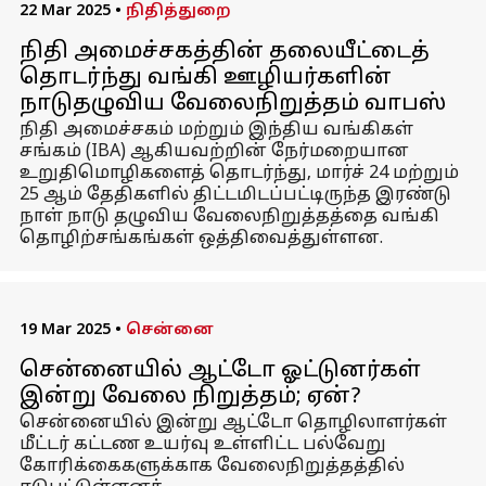
22 Mar 2025
•
நிதித்துறை
நிதி அமைச்சகத்தின் தலையீட்டைத்
தொடர்ந்து வங்கி ஊழியர்களின்
நாடுதழுவிய வேலைநிறுத்தம் வாபஸ்
நிதி அமைச்சகம் மற்றும் இந்திய வங்கிகள்
சங்கம் (IBA) ஆகியவற்றின் நேர்மறையான
உறுதிமொழிகளைத் தொடர்ந்து, மார்ச் 24 மற்றும்
25 ஆம் தேதிகளில் திட்டமிடப்பட்டிருந்த இரண்டு
நாள் நாடு தழுவிய வேலைநிறுத்தத்தை வங்கி
தொழிற்சங்கங்கள் ஒத்திவைத்துள்ளன.
19 Mar 2025
•
சென்னை
சென்னையில் ஆட்டோ ஓட்டுனர்கள்
இன்று வேலை நிறுத்தம்; ஏன்?
சென்னையில் இன்று ஆட்டோ தொழிலாளர்கள்
மீட்டர் கட்டண உயர்வு உள்ளிட்ட பல்வேறு
கோரிக்கைகளுக்காக வேலைநிறுத்தத்தில்