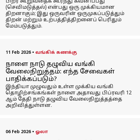
பிறர் கூறுவதைக் கூர்ந்து கவனிப்பது
(செவிமடுத்தல்) என்பது ஒரு முக்கியமான
திறனாகும்; இது ஒருவரின் ஒருமுகப்படுத்தும்
திறன் மற்றும் உற்பத்தித்திறனைப் பெரிதும்
மேம்படுத்தும்.
11 Feb 2026
•
வங்கிக் கணக்கு
நாளை நாடு தழுவிய வங்கி
வேலைநிறுத்தம்: எந்த சேவைகள்
பாதிக்கப்படும்?
இந்தியா முழுவதும் உள்ள முக்கிய வங்கி
தொழிற்சங்கங்கள் நாளை அதாவது பிப்ரவரி 12
ஆம் தேதி நாடு தழுவிய வேலைநிறுத்தத்தை
அறிவித்துள்ளன.
06 Feb 2026
•
ஓலா