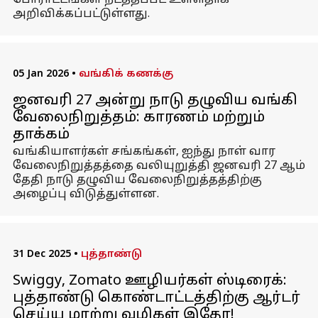
போராட்டங்கள் நடத்தப்பட உள்ளதாக
அறிவிக்கப்பட்டுள்ளது.
05 Jan 2026
•
வங்கிக் கணக்கு
ஜனவரி 27 அன்று நாடு தழுவிய வங்கி
வேலைநிறுத்தம்: காரணம் மற்றும்
தாக்கம்
வங்கியாளர்கள் சங்கங்கள், ஐந்து நாள் வார
வேலைநிறுத்தத்தை வலியுறுத்தி ஜனவரி 27 ஆம்
தேதி நாடு தழுவிய வேலைநிறுத்தத்திற்கு
அழைப்பு விடுத்துள்ளன.
31 Dec 2025
•
புத்தாண்டு
Swiggy, Zomato ஊழியர்கள் ஸ்டிரைக்:
புத்தாண்டு கொண்டாட்டத்திற்கு ஆர்டர்
செய்ய மாற்று வழிகள் இதோ!