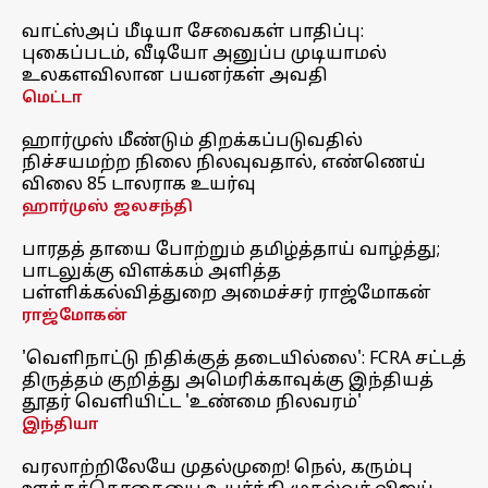
வாட்ஸ்அப் மீடியா சேவைகள் பாதிப்பு:
புகைப்படம், வீடியோ அனுப்ப முடியாமல்
உலகளவிலான பயனர்கள் அவதி
மெட்டா
ஹார்முஸ் மீண்டும் திறக்கப்படுவதில்
நிச்சயமற்ற நிலை நிலவுவதால், எண்ணெய்
விலை 85 டாலராக உயர்வு
ஹார்முஸ் ஜலசந்தி
பாரதத் தாயை போற்றும் தமிழ்த்தாய் வாழ்த்து;
பாடலுக்கு விளக்கம் அளித்த
பள்ளிக்கல்வித்துறை அமைச்சர் ராஜ்மோகன்
ராஜ்மோகன்
'வெளிநாட்டு நிதிக்குத் தடையில்லை': FCRA சட்டத்
திருத்தம் குறித்து அமெரிக்காவுக்கு இந்தியத்
தூதர் வெளியிட்ட 'உண்மை நிலவரம்'
இந்தியா
வரலாற்றிலேயே முதல்முறை! நெல், கரும்பு