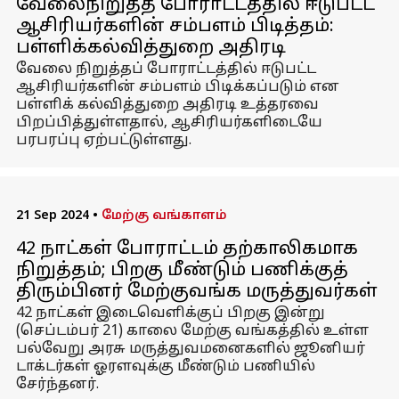
வேலைநிறுத்த போராட்டத்தில் ஈடுபட்ட
ஆசிரியர்களின் சம்பளம் பிடித்தம்:
பள்ளிக்கல்வித்துறை அதிரடி
வேலை நிறுத்தப் போராட்டத்தில் ஈடுபட்ட
ஆசிரியர்களின் சம்பளம் பிடிக்கப்படும் என
பள்ளிக் கல்வித்துறை அதிரடி உத்தரவை
பிறப்பித்துள்ளதால், ஆசிரியர்களிடையே
பரபரப்பு ஏற்பட்டுள்ளது.
21 Sep 2024
•
மேற்கு வங்காளம்
42 நாட்கள் போராட்டம் தற்காலிகமாக
நிறுத்தம்; பிறகு மீண்டும் பணிக்குத்
திரும்பினர் மேற்குவங்க மருத்துவர்கள்
42 நாட்கள் இடைவெளிக்குப் பிறகு இன்று
(செப்டம்பர் 21) காலை மேற்கு வங்கத்தில் உள்ள
பல்வேறு அரசு மருத்துவமனைகளில் ஜூனியர்
டாக்டர்கள் ஓரளவுக்கு மீண்டும் பணியில்
சேர்ந்தனர்.