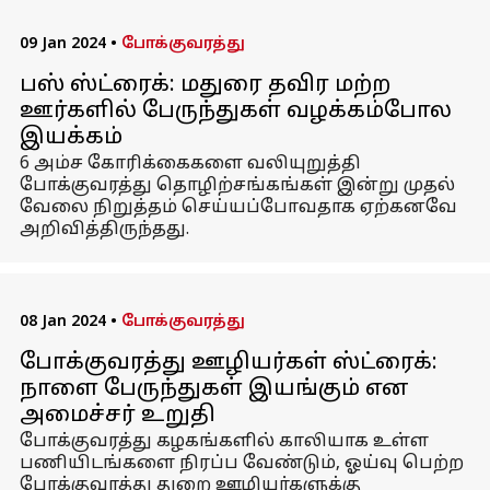
09 Jan 2024
•
போக்குவரத்து
பஸ் ஸ்ட்ரைக்: மதுரை தவிர மற்ற
ஊர்களில் பேருந்துகள் வழக்கம்போல
இயக்கம்
6 அம்ச கோரிக்கைகளை வலியுறுத்தி
போக்குவரத்து தொழிற்சங்கங்கள் இன்று முதல்
வேலை நிறுத்தம் செய்யப்போவதாக ஏற்கனவே
அறிவித்திருந்தது.
08 Jan 2024
•
போக்குவரத்து
போக்குவரத்து ஊழியர்கள் ஸ்ட்ரைக்:
நாளை பேருந்துகள் இயங்கும் என
அமைச்சர் உறுதி
போக்குவரத்து கழகங்களில் காலியாக உள்ள
பணியிடங்களை நிரப்ப வேண்டும், ஓய்வு பெற்ற
போக்குவரத்து துறை ஊழியர்களுக்கு