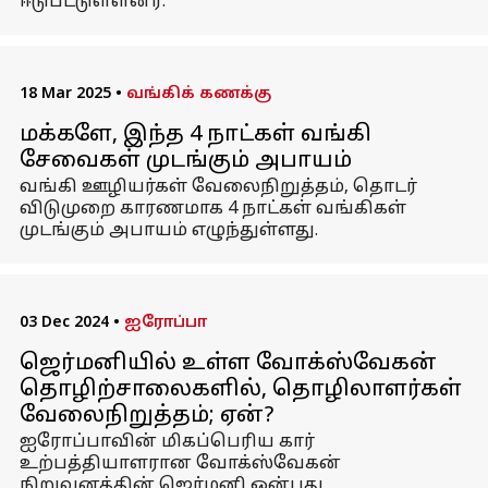
ஈடுபட்டுள்ளனர்.
18 Mar 2025
•
வங்கிக் கணக்கு
மக்களே, இந்த 4 நாட்கள் வங்கி
சேவைகள் முடங்கும் அபாயம்
வங்கி ஊழியர்கள் வேலைநிறுத்தம், தொடர்
விடுமுறை காரணமாக 4 நாட்கள் வங்கிகள்
முடங்கும் அபாயம் எழுந்துள்ளது.
03 Dec 2024
•
ஐரோப்பா
ஜெர்மனியில் உள்ள வோக்ஸ்வேகன்
தொழிற்சாலைகளில், தொழிலாளர்கள்
வேலைநிறுத்தம்; ஏன்?
ஐரோப்பாவின் மிகப்பெரிய கார்
உற்பத்தியாளரான வோக்ஸ்வேகன்
நிறுவனத்தின் ஜெர்மனி ஒன்பது