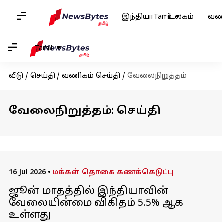
இந்தியா
Tamil
உலகம்
வண
Tamil
வீடு
/
செய்தி
/
வணிகம் செய்தி
/
வேலைநிறுத்தம்
வேலைநிறுத்தம்: செய்தி
16 Jul 2026
•
மக்கள் தொகை கணக்கெடுப்பு
ஜூன் மாதத்தில் இந்தியாவின்
வேலையின்மை விகிதம் 5.5% ஆக
உள்ளது