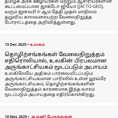
தமிழக அரசு ஊழியர்கள் மற்றும் ஆசிரியர்களின்
கூட்டமைப்பான ஜாக்டோ-ஜியோ (JACTO-GEO),
வரும் ஜனவரி 6-ஆம் தேதி முதல் மாநிலம்
தழுவிய காலவரையற்ற வேலைநிறுத்த
போராட்டத்தை அறிவித்துள்ளது.
15 Dec 2025
•
உலகம்
தொழிற்சங்கங்கள் வேலைநிறுத்தம்
எதிரொலியால், உலகின் பிரபலமான
அருங்காட்சியகம் மூடப்படும் அபாயம்
உலகிலேயே அதிகம் பார்வையிடப்படும்
அருங்காட்சியகமான பாரிஸில் உள்ள லூவ்ரே
அருங்காட்சியகம், தொழிற்சங்கங்களின்
வேலைநிறுத்தம் காரணமாக இந்த வாரம்
மூடப்படும் அபாயத்தை எதிர்கொள்கிறது.
10 Nov 2025
•
ஆம்னி பேருந்துகள்