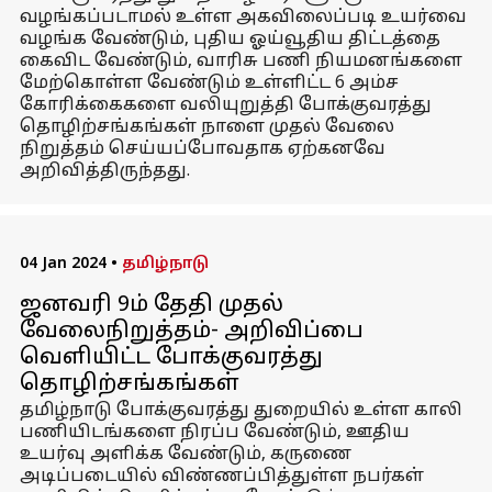
வழங்கப்படாமல் உள்ள அகவிலைப்படி உயர்வை
வழங்க வேண்டும், புதிய ஓய்வூதிய திட்டத்தை
கைவிட வேண்டும், வாரிசு பணி நியமனங்களை
மேற்கொள்ள வேண்டும் உள்ளிட்ட 6 அம்ச
கோரிக்கைகளை வலியுறுத்தி போக்குவரத்து
தொழிற்சங்கங்கள் நாளை முதல் வேலை
நிறுத்தம் செய்யப்போவதாக ஏற்கனவே
அறிவித்திருந்தது.
04 Jan 2024
•
தமிழ்நாடு
ஜனவரி 9ம் தேதி முதல்
வேலைநிறுத்தம்- அறிவிப்பை
வெளியிட்ட போக்குவரத்து
தொழிற்சங்கங்கள்
தமிழ்நாடு போக்குவரத்து துறையில் உள்ள காலி
பணியிடங்களை நிரப்ப வேண்டும், ஊதிய
உயர்வு அளிக்க வேண்டும், கருணை
அடிப்படையில் விண்ணப்பித்துள்ள நபர்கள்