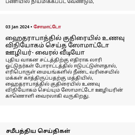
பணியில் நியமிக்கப்பட வேண்டும்,
03 Jan 2024
•
சோமாட்டோ
ஹைதராபாத்தில் குதிரையில் உணவு
விநியோகம் செய்த ஸோமாட்டோ
ஊழியர்- வைரல் வீடியோ
புதிய வாகன சட்டத்திற்கு எதிராக லாரி
ஓட்டுநர்கள் போராட்டத்தில் ஈடுபட்டுள்ளதால்,
எரிபொருள் மையங்களில் நீண்ட வரிசையில்
மக்கள் காத்திருப்பதற்கு மத்தியில்,
ஹைதராபாத்தில் குதிரையில் உணவு
விநியோகம் செய்யும் ஸோமாட்டோ ஊழியரின்
காணொளி வைரலாகி வருகிறது.
சமீபத்திய செய்திகள்