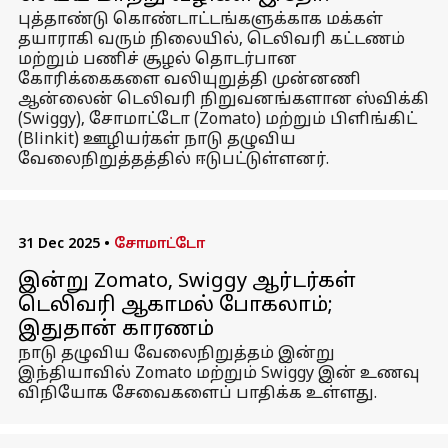
புத்தாண்டு கொண்டாட்டங்களுக்காக மக்கள்
தயாராகி வரும் நிலையில், டெலிவரி கட்டணம்
மற்றும் பணிச் சூழல் தொடர்பான
கோரிக்கைகளை வலியுறுத்தி முன்னணி
ஆன்லைன் டெலிவரி நிறுவனங்களான ஸ்விக்கி
(Swiggy), சோமாட்டோ (Zomato) மற்றும் பிளிங்கிட்
(Blinkit) ஊழியர்கள் நாடு தழுவிய
வேலைநிறுத்தத்தில் ஈடுபட்டுள்ளனர்.
31 Dec 2025
•
சோமாட்டோ
இன்று Zomato, Swiggy ஆர்டர்கள்
டெலிவரி ஆகாமல் போகலாம்;
இதுதான் காரணம்
நாடு தழுவிய வேலைநிறுத்தம் இன்று
இந்தியாவில் Zomato மற்றும் Swiggy இன் உணவு
விநியோக சேவைகளைப் பாதிக்க உள்ளது.