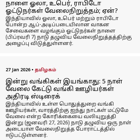
நாளை ஓலா, உபெர், ராபிடோ
ஓட்டுநர்கள் வேலைநிறுத்தம்; ஏன்?
இந்தியாவில் ஓலா, உபெர் மற்றும் ராபிடோ
போன்ற ஆப்-அடிப்படையிலான வாகன
சேவைகளை வழங்கும் ஓட்டுநர்கள் நாளை
(பிப்ரவரி 7) நாடு தழுவிய வேலைநிறுத்தத்திற்கு
அழைப்பு விடுத்துள்ளனர்.
27 Jan 2026
•
தமிழகம்
இன்று வங்கிகள் இயங்காது: 5 நாள்
வேலை கேட்டு வங்கி ஊழியர்கள்
அதிரடி ஸ்டிரைக்
இந்தியாவில் உள்ள பொதுத்துறை வங்கி
ஊழியர்கள், வாரத்திற்கு ஐந்து நாட்கள் மட்டுமே
வேலை என்ற கோரிக்கையை வலியுறுத்தி
இன்று (ஜனவரி 27, 2026) நாடு தழுவிய ஒரு நாள்
அடையாள வேலைநிறுத்த போராட்டத்தில்
ஈடுபட்டுள்ளனர்.