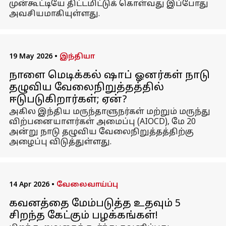
முன்கூட்டியே திட்டமிட்டுக் கொள்வது இப்போது
அவசியமாகியுள்ளது.
19 May 2026
•
இந்தியா
நாளை மெடிக்கல் ஷாப் ஓனர்கள் நாடு
தழுவிய வேலைநிறுத்தத்தில்
ஈடுபடுகிறார்கள்; ஏன்?
அகில இந்திய மருந்தாளுநர்கள் மற்றும் மருந்து
விற்பனையாளர்கள் அமைப்பு (AIOCD), மே 20
அன்று நாடு தழுவிய வேலைநிறுத்தத்திற்கு
அழைப்பு விடுத்துள்ளது.
14 Apr 2026
•
வேலைவாய்ப்பு
கவனத்தை மேம்படுத்த உதவும் 5
சிறந்த கேட்கும் பழக்கங்கள்!