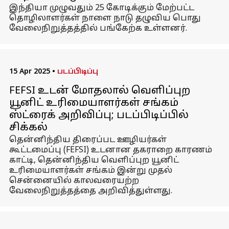
இந்தியா முழுவதும் 25 கோடிக்கும் மேற்பட்ட
தொழிலாளர்கள் நாளை நாடு தழுவிய பொது
வேலைநிறுத்தத்தில் பங்கேற்க உள்ளனர்.
15 Apr 2025
•
படப்பிடிப்பு
FEFSI உடன் மோதலால் வெளிப்புற
யூனிட் உரிமையாளர்கள் சங்கம்
ஸ்ட்ரைக் அறிவிப்பு; படப்பிடிப்பில்
சிக்கல்
தென்னிந்திய திரைப்பட ஊழியர்கள்
கூட்டமைப்பு (FEFSI) உடனான தகராறை காரணம்
காட்டி, தென்னிந்திய வெளிப்புற யூனிட்
உரிமையாளர்கள் சங்கம் இன்று முதல்
சென்னையில் காலவரையற்ற
வேலைநிறுத்தத்தை அறிவித்துள்ளது.