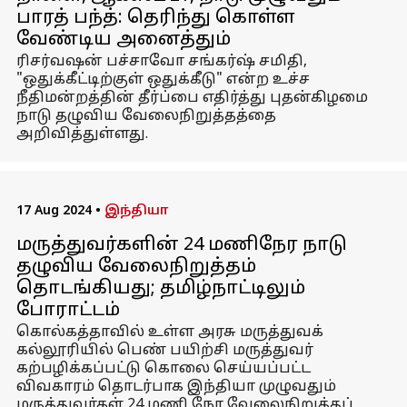
பாரத் பந்த்: தெரிந்து கொள்ள
வேண்டிய அனைத்தும்
ரிசர்வஷன் பச்சாவோ சங்கர்ஷ் சமிதி,
"ஒதுக்கீட்டிற்குள் ஒதுக்கீடு" என்ற உச்ச
நீதிமன்றத்தின் தீர்ப்பை எதிர்த்து புதன்கிழமை
நாடு தழுவிய வேலைநிறுத்தத்தை
அறிவித்துள்ளது.
17 Aug 2024
•
இந்தியா
மருத்துவர்களின் 24 மணிநேர நாடு
தழுவிய வேலைநிறுத்தம்
தொடங்கியது; தமிழ்நாட்டிலும்
போராட்டம்
கொல்கத்தாவில் உள்ள அரசு மருத்துவக்
கல்லூரியில் பெண் பயிற்சி மருத்துவர்
கற்பழிக்கப்பட்டு கொலை செய்யப்பட்ட
விவகாரம் தொடர்பாக இந்தியா முழுவதும்
மருத்துவர்கள் 24 மணி நேர வேலைநிறுத்தப்