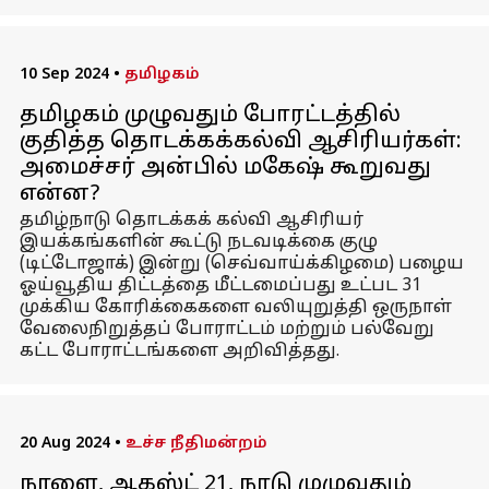
10 Sep 2024
•
தமிழகம்
தமிழகம் முழுவதும் போரட்டத்தில்
குதித்த தொடக்கக்கல்வி ஆசிரியர்கள்:
அமைச்சர் அன்பில் மகேஷ் கூறுவது
என்ன?
தமிழ்நாடு தொடக்கக் கல்வி ஆசிரியர்
இயக்கங்களின் கூட்டு நடவடிக்கை குழு
(டிட்டோஜாக்) இன்று (செவ்வாய்க்கிழமை) பழைய
ஓய்வூதிய திட்டத்தை மீட்டமைப்பது உட்பட 31
முக்கிய கோரிக்கைகளை வலியுறுத்தி ஒருநாள்
வேலைநிறுத்தப் போராட்டம் மற்றும் பல்வேறு
கட்ட போராட்டங்களை அறிவித்தது.
20 Aug 2024
•
உச்ச நீதிமன்றம்
நாளை, ஆகஸ்ட் 21, நாடு முழுவதும்