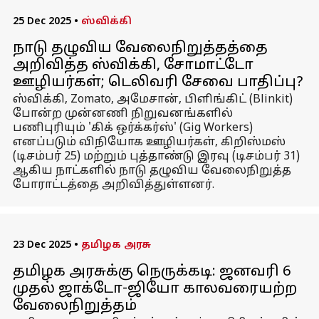
25 Dec 2025
•
ஸ்விக்கி
நாடு தழுவிய வேலைநிறுத்தத்தை
அறிவித்த ஸ்விக்கி, சோமாட்டோ
ஊழியர்கள்; டெலிவரி சேவை பாதிப்பு?
ஸ்விக்கி, Zomato, அமேசான், பிளிங்கிட் (Blinkit)
போன்ற முன்னணி நிறுவனங்களில்
பணிபுரியும் 'கிக் ஒர்க்கர்ஸ்' (Gig Workers)
எனப்படும் விநியோக ஊழியர்கள், கிறிஸ்மஸ்
(டிசம்பர் 25) மற்றும் புத்தாண்டு இரவு (டிசம்பர் 31)
ஆகிய நாட்களில் நாடு தழுவிய வேலைநிறுத்த
போராட்டத்தை அறிவித்துள்ளனர்.
23 Dec 2025
•
தமிழக அரசு
தமிழக அரசுக்கு நெருக்கடி: ஜனவரி 6
முதல் ஜாக்டோ-ஜியோ காலவரையற்ற
வேலைநிறுத்தம்