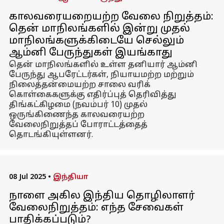
காலவரையறையற்ற வேலை நிறுத்தம்:
தென் மாநிலங்களில் இன்று முதல்
மாநிலங்களுக்கிடையே செல்லும்
ஆம்னி பேருந்துகள் இயங்காது
தென் மாநிலங்களில் உள்ள தனியார் ஆம்னி
பேருந்து ஆபரேட்டர்கள், நியாயமற்ற மற்றும்
நிலைத்தன்மையற்ற சாலை வரிக்
கொள்கைகளுக்கு எதிர்ப்புத் தெரிவித்து
திங்கட்கிழமை (நவம்பர் 10) முதல்
ஒருங்கிணைந்த காலவரையற்ற
வேலைநிறுத்தப் போராட்டத்தைத்
தொடங்கியுள்ளனர்.
08 Jul 2025
•
இந்தியா
நாளை அகில இந்திய தொழிலாளர்
வேலைநிறுத்தம்: எந்த சேவைகள்
பாதிக்கப்படும்?