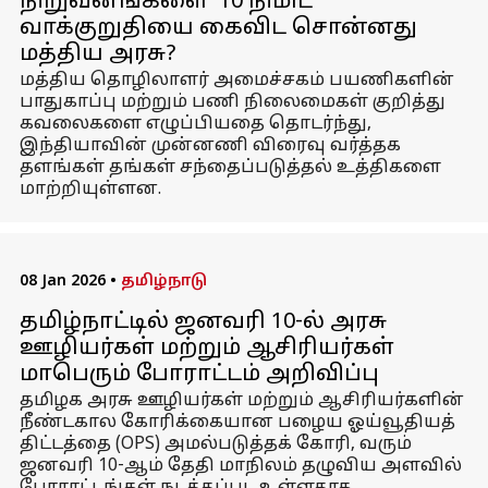
நிறுவனங்களை '10 நிமிட'
வாக்குறுதியை கைவிட சொன்னது
மத்திய அரசு?
மத்திய தொழிலாளர் அமைச்சகம் பயணிகளின்
பாதுகாப்பு மற்றும் பணி நிலைமைகள் குறித்து
கவலைகளை எழுப்பியதை தொடர்ந்து,
இந்தியாவின் முன்னணி விரைவு வர்த்தக
தளங்கள் தங்கள் சந்தைப்படுத்தல் உத்திகளை
மாற்றியுள்ளன.
08 Jan 2026
•
தமிழ்நாடு
தமிழ்நாட்டில் ஜனவரி 10-ல் அரசு
ஊழியர்கள் மற்றும் ஆசிரியர்கள்
மாபெரும் போராட்டம் அறிவிப்பு
தமிழக அரசு ஊழியர்கள் மற்றும் ஆசிரியர்களின்
நீண்டகால கோரிக்கையான பழைய ஓய்வூதியத்
திட்டத்தை (OPS) அமல்படுத்தக் கோரி, வரும்
ஜனவரி 10-ஆம் தேதி மாநிலம் தழுவிய அளவில்