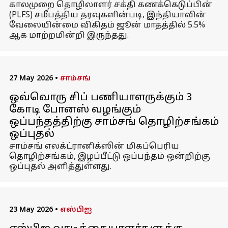
காலமுறை தொழிலாளர் சக்தி கணக்கெடுப்பின்
(PLFS) சமீபத்திய தரவுகளின்படி, இந்தியாவின்
வேலையின்மை விகிதம் ஜூன் மாதத்தில் 5.5%
ஆக மாற்றமின்றி இருந்தது.
27 May 2026
•
சாம்சங்
ஒவ்வொரு சிப் பணியாளருக்கும் ₹3
கோடி போனஸ் வழங்கும்
ஒப்பந்தத்திற்கு சாம்சங் தொழிற்சங்கம்
ஒப்புதல்
சாம்சங் எலக்ட்ரானிக்ஸின் மிகப்பெரிய
தொழிற்சங்கம், இழப்பீட்டு ஒப்பந்தம் ஒன்றிற்கு
ஒப்புதல் அளித்துள்ளது.
23 May 2026
•
எஸ்பிஐ