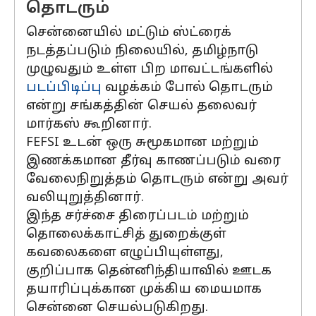
தொடரும்
சென்னையில் மட்டும் ஸ்ட்ரைக்
நடத்தப்படும் நிலையில், தமிழ்நாடு
முழுவதும் உள்ள பிற மாவட்டங்களில்
படப்பிடிப்பு
வழக்கம் போல் தொடரும்
என்று சங்கத்தின் செயல் தலைவர்
மார்கஸ் கூறினார்.
FEFSI உடன் ஒரு சுமூகமான மற்றும்
இணக்கமான தீர்வு காணப்படும் வரை
வேலைநிறுத்தம் தொடரும் என்று அவர்
வலியுறுத்தினார்.
இந்த சர்ச்சை திரைப்படம் மற்றும்
தொலைக்காட்சித் துறைக்குள்
கவலைகளை எழுப்பியுள்ளது,
குறிப்பாக தென்னிந்தியாவில் ஊடக
தயாரிப்புக்கான முக்கிய மையமாக
சென்னை செயல்படுகிறது.