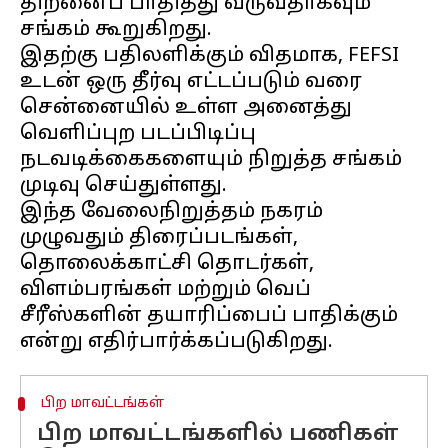
திறனைப் பாதித்து வருவதாகவும்
சங்கம் கூறுகிறது.
இதற்கு பதிலளிக்கும் விதமாக, FEFSI
உடன் ஒரு தீர்வு எட்டப்படும் வரை
சென்னையில் உள்ள அனைத்து
வெளிப்புற படப்பிடிப்பு
நடவடிக்கைகளையும் நிறுத்த சங்கம்
முடிவு செய்துள்ளது.
இந்த வேலைநிறுத்தம் நகரம்
முழுவதும் திரைப்படங்கள்,
தொலைக்காட்சி தொடர்கள்,
விளம்பரங்கள் மற்றும் வெப்
சீரீஸ்களின் தயாரிப்பைப் பாதிக்கும்
பிற மாவட்டங்கள்
பிற மாவட்டங்களில் பணிகள்