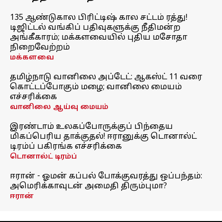
135 ஆண்டுகால பிரிட்டிஷ் கால சட்டம் ரத்து!
டிஜிட்டல் வங்கிப் பதிவுகளுக்கு நீதிமன்ற
அங்கீகாரம்; மக்களவையில் புதிய மசோதா
நிறைவேற்றம்
மக்களவை
தமிழ்நாடு வானிலை அப்டேட்: ஆகஸ்ட் 11 வரை
கொட்டப்போகும் மழை; வானிலை மையம்
எச்சரிக்கை
வானிலை ஆய்வு மையம்
இரண்டாம் உலகப்போருக்குப் பிந்தைய
மிகப்பெரிய தாக்குதல்! ஈரானுக்கு டொனால்ட்
டிரம்ப் பகிரங்க எச்சரிக்கை
டொனால்ட் டிரம்ப்
ஈரான் - ஓமன் கப்பல் போக்குவரத்து ஒப்பந்தம்:
அமெரிக்காவுடன் அமைதி திரும்புமா?
ஈரான்