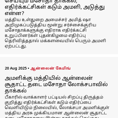
செய்யும் மசோதா தாக்கல்;
எதிர்க்கட்சிகள் கடும் அமளி, அடுத்து
என்ன?
மத்திய உள்துறை அமைச்சர் அமித் ஷா
அறிமுகப்படுத்திய மூன்று சர்ச்சைக்குரிய
மசோதாக்களுக்கு எதிராக எதிர்க்கட்சி
உறுப்பினர்கள் புதன்கிழமை எதிர்ப்பு
தெரிவித்ததால் மக்களவையில் பெரும் அமளி
ஏற்பட்டது.
20 Aug 2025
•
ஆன்லைன் கேமிங்
அமளிக்கு மத்தியில் ஆன்லைன்
சூதாட்ட தடை மசோதா லோக்சபாவில்
தாக்கல்
பீகாரில் வாக்காளர் பட்டியல் சிறப்பு திருத்தம்
குறித்து எதிர்க்கட்சிகள் கடும் எதிர்ப்பை
வெளியிடும் நிலையில், லோக்சபா அமளிக்குள்
மத்திய அரசு முக்கியமான ஆன்லைன் சூதாட்ட