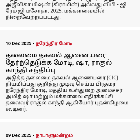
அஜீவிகா மிஷன் (கிராமின்) அல்லது விபி - ஜி
ரேம் ஜி மசோதா, 2025, மக்களவையில்
நிறைவேற்றப்பட்டது.
10 Dec 2025
•
நரேந்திர மோடி
தலைமை தகவல் ஆணையரை
தேர்ந்தெடுக்க மோடி, ஷா, ராகுல்
காந்தி சந்திப்பு
அடுத்த தலைமை தகவல் ஆணையரை (CIC)
நியமிப்பது குறித்து முடிவு செய்ய பிரதமர்
நரேந்திர மோடி, மத்திய உள்துறை அமைச்சர்
அமித் ஷா மற்றும் மக்களவை எதிர்க்கட்சி
தலைவர் ராகுல் காந்தி ஆகியோர் புதன்கிழமை
கூடினர்.
09 Dec 2025
•
நாடாளுமன்றம்