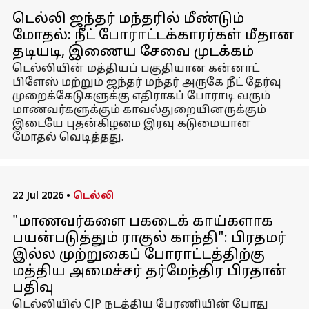
டெல்லி ஜந்தர் மந்தரில் மீண்டும்
மோதல்: நீட் போராட்டக்காரர்கள் மீதான
தடியடி, இணைய சேவை முடக்கம்
டெல்லியின் மத்தியப் பகுதியான கன்னாட்
பிளேஸ் மற்றும் ஜந்தர் மந்தர் அருகே நீட் தேர்வு
முறைக்கேடுகளுக்கு எதிராகப் போராடி வரும்
மாணவர்களுக்கும் காவல்துறையினருக்கும்
இடையே புதன்கிழமை இரவு கடுமையான
மோதல் வெடித்தது.
22 Jul 2026
•
டெல்லி
"மாணவர்களை பகடைக் காய்களாக
பயன்படுத்தும் ராகுல் காந்தி": பிரதமர்
இல்ல முற்றுகைப் போராட்டத்திற்கு
மத்திய அமைச்சர் தர்மேந்திர பிரதான்
பதிவு
டெல்லியில் CJP நடத்திய பேரணியின் போது