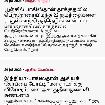
29 Jul 2025
•
ராகுல் காந்தி
பூஞ்சில் பாகிஸ்தான் தாக்குதலில்
பெற்றோரையிழந்த 22 குழந்தைகளை
ராகுல் காந்தி தத்தெடுக்கவுள்ளார்
பாகிஸ்தான் ஷெல் தாக்குதலில்
பெற்றோர்களையும், குடும்ப
ஆதரவாளர்களையும் இழந்து அனாதைகளாகிய
22 குழந்தைகளை தத்தெடுக்கும் நடவடிக்கையை
லோக்சபா எதிர்க்கட்சி தலைவர் ராகுல் காந்தி
மேற்கொள்கிறார்.
29 Jul 2025
•
ஆசிய கோப்பை
இந்தியா-பாகிஸ்தான் ஆசியக்
கோப்பை போட்டி "மனசாட்சிக்கு
விரோதம்" என அசாதுதீன் ஒவைசி
கண்டனம்
பஹல்காம் பயங்கரவாதத் தாக்குதலுக்குப் பிறகு,