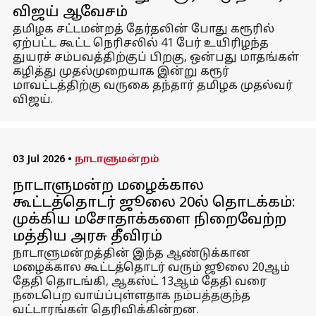
விஜய் ஆவேசம்
தமிழக சட்டமன்றத் தேர்தலின் போது கரூரில்
ஏற்பட்ட கூட்ட நெரிசலில் 41 பேர் உயிரிழந்த
துயரச் சம்பவத்திற்குப் பிறகு, ஒன்பது மாதங்கள்
கழித்து முதல்முறையாக இன்று கரூர்
மாவட்டத்திற்கு வருகை தந்தார் தமிழக முதல்வர்
விஜய்.
03 Jul 2026
•
நாடாளுமன்றம்
நாடாளுமன்ற மழைக்கால
கூட்டத்தொடர் ஜூலை 20ல் தொடக்கம்:
முக்கிய மசோதாக்களை நிறைவேற்ற
மத்திய அரசு தீவிரம்
நாடாளுமன்றத்தின் இந்த ஆண்டுக்கான
மழைக்கால கூட்டத்தொடர் வரும் ஜூலை 20ஆம்
தேதி தொடங்கி, ஆகஸ்ட் 13ஆம் தேதி வரை
நடைபெற வாய்ப்புள்ளதாக நம்பத்தகுந்த
வட்டாரங்கள் தெரிவிக்கின்றன.