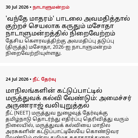
30 Jul 2026
•
நாடாளுமன்றம்
'வந்தே மாதரம்' பாடலை அவமதித்தால்
குற்றச் செயலாக கருதும் மசோதா
நாடாளுமன்றத்தில் நிறைவேற்றம்
தேசிய கௌரவத்திற்கு அவமதிப்பு தடுப்பு
(திருத்த) மசோதா, 2026-ஐ நாடாளுமன்றம்
நிறைவேற்றியுள்ளது.
24 Jul 2026
•
நீட் தேர்வு
மாநிலங்களின் கட்டுப்பாட்டில்
மருத்துவக் கல்வி வேண்டும்: அமைச்சர்
அருண்ராஜ் வலியுறுத்தல்
நீட் (NEET) மருத்துவ நுழைவுத் தேர்வுக்கு
தமிழ்நாடு தொடர்ந்து எதிர்ப்பு தெரிவித்து வரும்
நிலையில், மருத்துவக் கல்வியை மாநில
அரசுகளின் கட்டுப்பாட்டிலேயே கொண்டுவர