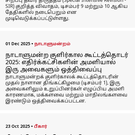
சிறப்பு தீவிர திருத்தம் (Special Intensive Revision -
SIR) குறித்த விவாதம், டிசம்பர் 9 மற்றும் 10 ஆகிய
தேதிகளில் நடைபெறும் என
முடிவெடுக்கப்பட்டுள்ளது.
01 Dec 2025
•
நாடாளுமன்றம்
நாடாளுமன்ற குளிர்கால கூட்டத்தொடர்
2025: எதிர்க்கட்சிகளின் அமளியால்
இரு அவைகளும் ஒத்திவைப்பு
நாடாளுமன்றக் குளிர்காலக் கூட்டத்தொடரின்
முதல் நாளான திங்கட்கிழமை (டிசம்பர் 1), இரு
அவைகளிலும் உறுப்பினர்கள் எழுப்பிய அமளி
காரணமாக, மக்களவை மற்றும் மாநிலங்களவை
இரண்டும் ஒத்திவைக்கப்பட்டன.
23 Oct 2025
•
பீகார்