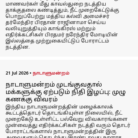
மாணவர்கள் மீது காவல்துறை நடத்திய
தாக்குதலை கண்டித்தும், நீட் முறைகேட்டுக்கு
பொறுப்பேற்று மத்திய கல்வி அமைச்சர்
தர்மேந்திர பிரதான் ராஜினாமா செய்ய
வலியுறுத்தியும் காங்கிரஸ் மற்றும்
எதிர்க்கட்சிகள் பிரதமர் நரேந்திர மோடியின்
இல்லத்தை முற்றுகையிட்டுப் போராட்டம்
நடத்தின.
21 Jul 2026
•
நாடாளுமன்றம்
நாடாளுமன்றம் முடங்குவதால்
மக்களுக்கு ஏற்படும் நிதி இழப்பு: முழு
கணக்கு விவரம்
இந்திய நாடாளுமன்றத்தின் மழைக்காலக்
கூட்டத்தொடர் தொடங்கியுள்ள நிலையில், நீட்
முறைகேடு உள்ளிட்ட பல்வேறு விவகாரங்களை
முன்வைத்து எதிர்க்கட்சிகள் நடத்தி வரும் தொடர்
போராட்டங்களால் நாடாளுமன்றத்தின் இரு