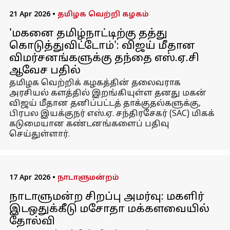
21 Apr 2026
•
தமிழக வெற்றி கழகம்
'மகனை தமிழ்நாட்டிற்கு தத்து
கொடுத்துவிட்டோம்': விஜய் மீதான
விமர்சனங்களுக்கு தந்தை எஸ்.ஏ.சி
ஆவேச பதில்
தமிழக வெற்றிக் கழகத்தின் தலைவராக
அரசியல் களத்தில் இறங்கியுள்ள தனது மகன்
விஜய் மீதான தனிப்பட்டத் தாக்குதல்களுக்கு,
பிரபல இயக்குநர் எஸ்.ஏ. சந்திரசேகர் (SAC) மிகக்
கடுமையான கண்டனங்களைப் பதிவு
செய்துள்ளார்.
17 Apr 2026
•
நாடாளுமன்றம்
நாடாளுமன்ற சிறப்பு அமர்வு: மகளிர்
இடஒதுக்கீடு மசோதா மக்களவையில்
தோல்வி