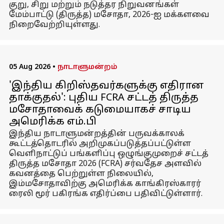
குறு, சிறு மற்றும் நடுத்தர நிறுவனங்கள்
மேம்பாட்டு (திருத்த) மசோதா, 2026-ஐ மக்களவை
நிறைவேற்றியுள்ளது.
05 Aug 2026
•
நாடாளுமன்றம்
'இந்திய கிறிஸ்தவர்களுக்கு எதிரான
தாக்குதல்': புதிய FCRA சட்டத் திருத்த
மசோதாவைக் கடுமையாகச் சாடிய
அமெரிக்க எம்.பி
இந்திய நாடாளுமன்றத்தின் பருவக்காலக்
கூட்டத்தொடரில் அறிமுகப்படுத்தப்பட்டுள்ள
வெளிநாட்டுப் பங்களிப்பு ஒழுங்குமுறைச் சட்டத்
திருத்த மசோதா 2026 (FCRA) சர்வதேச அளவில்
கவனத்தை பெற்றுள்ள நிலையில்,
இம்மசோதாவிற்கு அமெரிக்க காங்கிரஸ்காரர்
ரைலி மூர் பகிரங்க எதிர்ப்பை பதிவிட்டுள்ளார்.