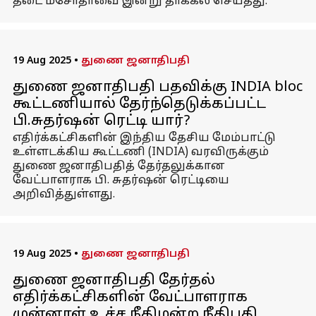
தடை மசோதாவை இன்று தாக்கல் செய்தது.
19 Aug 2025
•
துணை ஜனாதிபதி
துணை ஜனாதிபதி பதவிக்கு INDIA bloc
கூட்டணியால் தேர்ந்தெடுக்கப்பட்ட
பி.சுதர்ஷன் ரெட்டி யார்?
எதிர்க்கட்சிகளின் இந்திய தேசிய மேம்பாட்டு
உள்ளடக்கிய கூட்டணி (INDIA) வரவிருக்கும்
துணை ஜனாதிபதித் தேர்தலுக்கான
வேட்பாளராக பி. சுதர்ஷன் ரெட்டியை
அறிவித்துள்ளது.
19 Aug 2025
•
துணை ஜனாதிபதி
துணை ஜனாதிபதி தேர்தல்
எதிர்க்கட்சிகளின் வேட்பாளராக
முன்னாள் உச்ச நீதிமன்ற நீதிபதி