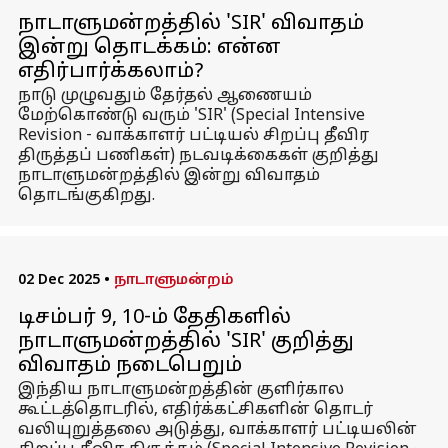
நாடாளுமன்றத்தில் 'SIR' விவாதம்
இன்று தொடக்கம்: என்ன
எதிர்பார்க்கலாம்?
நாடு முழுவதும் தேர்தல் ஆணையம்
மேற்கொண்டு வரும் 'SIR' (Special Intensive
Revision - வாக்காளர் பட்டியல் சிறப்பு தீவிர
திருத்தப் பணிகள்) நடவடிக்கைகள் குறித்து
நாடாளுமன்றத்தில் இன்று விவாதம்
தொடங்குகிறது.
02 Dec 2025
•
நாடாளுமன்றம்
டிசம்பர் 9, 10-ம் தேதிகளில்
நாடாளுமன்றத்தில் 'SIR' குறித்து
விவாதம் நடைபெறும்
இந்திய நாடாளுமன்றத்தின் குளிர்கால
கூட்டத்தொடரில், எதிர்க்கட்சிகளின் தொடர்
வலியுறுத்தலை அடுத்து, வாக்காளர் பட்டியலின்