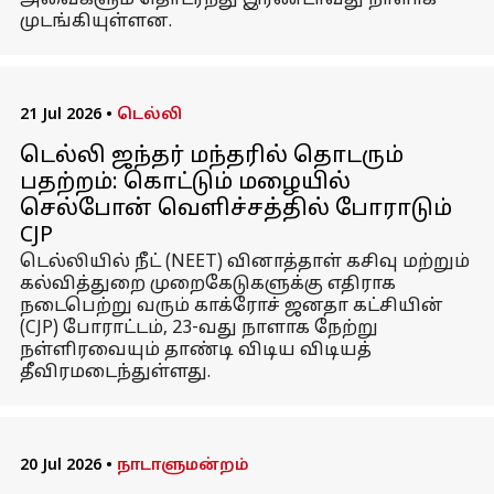
அவைகளும் தொடர்ந்து இரண்டாவது நாளாக
முடங்கியுள்ளன.
21 Jul 2026
•
டெல்லி
டெல்லி ஜந்தர் மந்தரில் தொடரும்
பதற்றம்: கொட்டும் மழையில்
செல்போன் வெளிச்சத்தில் போராடும்
CJP
டெல்லியில் நீட் (NEET) வினாத்தாள் கசிவு மற்றும்
கல்வித்துறை முறைகேடுகளுக்கு எதிராக
நடைபெற்று வரும் காக்ரோச் ஜனதா கட்சியின்
(CJP) போராட்டம், 23-வது நாளாக நேற்று
நள்ளிரவையும் தாண்டி விடிய விடியத்
தீவிரமடைந்துள்ளது.
20 Jul 2026
•
நாடாளுமன்றம்