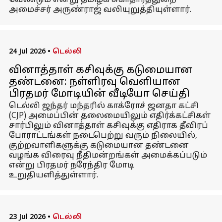
வேண்டும் என்று தமிழக சுகாதாரத்துறை
அமைச்சர் அருண்ராஜ் வலியுறுத்தியுள்ளார்.
24 Jul 2026
•
டெல்லி
வினாத்தாள் கசிவுக்கு கடுமையான
தண்டனை: நள்ளிரவு வெளியான
பிரதமர் மோடியின் வீடியோ செய்தி
டெல்லி ஜந்தர் மந்தரில் காக்ரோச் ஜனதா கட்சி
(CJP) அமைப்பின் தலைமையிலும் எதிர்க்கட்சிகள்
சார்பிலும் வினாத்தாள் கசிவுக்கு எதிராக தீவிரப்
போராட்டங்கள் நடைபெற்று வரும் நிலையில்,
குற்றவாளிகளுக்கு கடுமையான தண்டனை
வழங்க விரைவு நீதிமன்றங்கள் அமைக்கப்படும்
என்று பிரதமர் நரேந்திர மோடி
உறுதியளித்துள்ளார்.
23 Jul 2026
•
டெல்லி