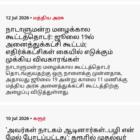
12 Jul 2026
•
மத்திய அரசு
நாடாளுமன்ற மழைக்கால
கூட்டத்தொடர்: ஜூலை 19ல்
அனைத்துக்கட்சி கூட்டம்;
எதிர்க்கட்சிகள் கையில் எடுக்கும்
முக்கிய விவகாரங்கள்
நாடாளுமன்ற மழைக்கால கூட்டத்தொடர்
தொடங்குவதற்கு ஒரு நாளைக்கு முன்னதாக,
அதாவது ஜூலை 19 அன்று காலை 11 மணிக்கு
மத்திய அரசு அனைத்துக்கட்சி கூட்டத்திற்கு
அழைப்பு விடுத்துள்ளது.
10 Jul 2026
•
கரூர்
'அவர்கள் நாடகம் ஆடினார்கள்..பழி என்
மேல் போடப்பட்டது': கரூரில் முதல்வர்