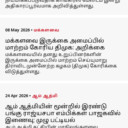
நியமிக்கப்படுவதாக காங்கிரஸ் மேலிடம் இன்று
அதிகாரப்பூர்வமாக அறிவித்துள்ளது.
08 May 2026
•
மக்களவை
மக்களவை இருக்கை அமைப்பில்
மாற்றம் கோரிய திமுக: அறிக்கை
மக்களவையில் தனது உறுப்பினர்களின்
இருக்கை அமைப்பில் மாற்றம் செய்யுமாறு
திராவிட முன்னேற்ற கழகம் (திமுக) கோரிக்கை
விடுத்துள்ளது.
24 Apr 2026
•
ஆம் ஆத்மி
ஆம் ஆத்மியின் மூன்றில் இரண்டு
பங்கு ராஜ்யசபா எம்பிக்கள் பாஜகவில்
இணைவு; முழு பட்டியல்
ஆம் ஆத்மி கட்சியின் மாநிலங்களவை