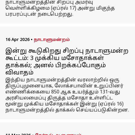
நாடாளுமன்றத்தின் சிறப்பு அமர்வு
வெள்ளிக்கிழமை (ஏப்ரல் 17) அன்று மிகுந்த
பரபரப்புடன் நடைபெற்றது.
16 Apr 2026
•
நாடாளுமன்றம்
இன்று கூடுகிறது சிறப்பு நாடாளுமன்ற
கூட்டம்: 3 முக்கிய மசோதாக்கள்
தாக்கல்; அனல் பிறக்கப்போகும்
விவாதம்
இந்திய நாடாளுமன்றத்தின் வரலாற்றில் ஒரு
திருப்புமுனையாக, லோக்சபாவின் உறுப்பினர்
எண்ணிக்கையை 850 ஆக உயர்த்தும் 131-வது
அரசியலமைப்பு திருத்த மசோதா உள்ளிட்ட
மூன்று முக்கிய மசோதாக்கள் இன்று (ஏப்ரல் 16)
நாடாளுமன்றத்தில் தாக்கல் செய்யப்படுகின்றன.