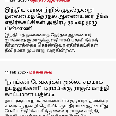
11 Mar 2026
•
தேர்தல் ஆணையம்
இந்திய வரலாற்றில் முதல்முறை!
தலைமைத் தேர்தல் ஆணையரை நீக்க
எதிர்க்கட்சிகள் அதிரடி முடிவு; முழு
பின்னணி
இந்தியத் தலைமைத் தேர்தல் ஆணையர்
ஞானேஷ் குமாருக்கு எதிராகப் பதவி நீக்கத்
தீர்மானத்தைக் கொண்டுவர எதிர்க்கட்சிகள்
தீவிரமாக முயன்று வருகின்றன.
11 Feb 2026
•
மக்களவை
"நாங்கள் சேவகர்கள் அல்ல.. சமமாக
நடத்துங்கள்!": டிரம்ப்-க்கு ராகுல் காந்தி
காட்டமான பதிலடி
நாடாளுமன்ற மக்களவையில் குடியரசு தலைவர்
உரைக்கு நன்றி தெரிவிக்கும் தீர்மானத்தின் மீது
பேசிய எதிர்க்கட்சித் தலைவர் ராகுல் காந்தி,