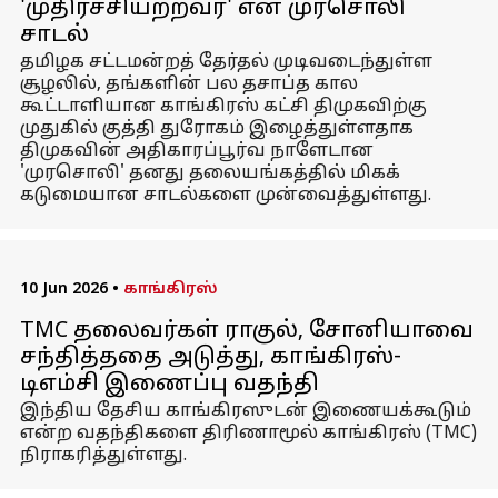
'முதிர்ச்சியற்றவர்' என முரசொலி
சாடல்
தமிழக சட்டமன்றத் தேர்தல் முடிவடைந்துள்ள
சூழலில், தங்களின் பல தசாப்த கால
கூட்டாளியான காங்கிரஸ் கட்சி திமுகவிற்கு
முதுகில் குத்தி துரோகம் இழைத்துள்ளதாக
திமுகவின் அதிகாரப்பூர்வ நாளேடான
'முரசொலி' தனது தலையங்கத்தில் மிகக்
கடுமையான சாடல்களை முன்வைத்துள்ளது.
10 Jun 2026
•
காங்கிரஸ்
TMC தலைவர்கள் ராகுல், சோனியாவை
சந்தித்ததை அடுத்து, காங்கிரஸ்-
டிஎம்சி இணைப்பு வதந்தி
இந்திய தேசிய காங்கிரஸுடன் இணையக்கூடும்
என்ற வதந்திகளை திரிணாமூல் காங்கிரஸ் (TMC)
நிராகரித்துள்ளது.