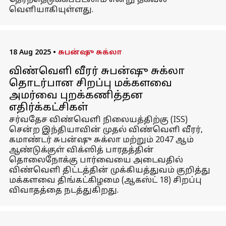
தேர்ந்தெடுக்கப்படலாம் என்று தகவல்
வெளியாகியுள்ளது.
18 Aug 2025
•
சுபன்ஷு சுக்லா
விண்வெளி வீரர் சுபன்ஷு சுக்லா
தொடர்பான சிறப்பு மக்களவை
அமர்வை புறக்கணித்தன
எதிர்க்கட்சிகள்
சர்வதேச விண்வெளி நிலையத்திற்கு (ISS)
சென்ற இந்தியாவின் முதல் விண்வெளி வீரர்,
கமாண்டர் சுபன்ஷு சுக்லா மற்றும் 2047 ஆம்
ஆண்டுக்குள் விக்ஸித் பாரதத்தின்
தொலைநோக்கு பார்வையை அடைவதில்
விண்வெளி திட்டத்தின் முக்கியத்துவம் குறித்து
மக்களவை திங்கட்கிழமை (ஆகஸ்ட் 18) சிறப்பு
விவாதத்தை நடத்துகிறது.