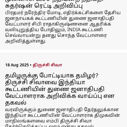
சுதர்ஷன் ரெட்டி அறிவிப்பு
பிரதமர் நரேந்திர மோடி, எதிர்க்கட்சிகளை தேசிய
ஜனநாயகக் கூட்டணியின் துணை ஜனாதிபதி
வேட்பாளர் சிபி ராதாகிருஷ்ணனை ஆதரிக்க
வலியுறுத்திய போதிலும், INDIA கூட்டணி
செவ்வாயன்று தனது சொந்த வேட்பாளரை
அறிவித்துள்ளது.
18 Aug 2025
•
திருச்சி சிவா
தமிழருக்கு போட்டியாக தமிழர்?
திருச்சி சிவாவை இந்தியா
கூட்டணியின் துணை ஜனாதிபதி
வேட்பாளராக அறிவிக்க வாய்ப்பு என
தகவல்
வரவிருக்கும் துணை ஜனாதிபதி தேர்தலுக்கான
இந்தியா கூட்டணியின் வேட்பாளராக திமுகவின்
மாநிலங்களவை எம்பி திருச்சி சிவா