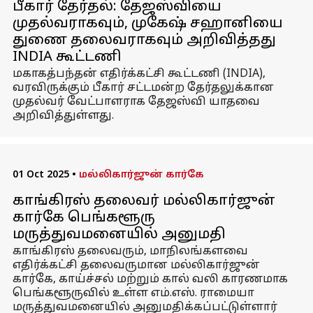
பீகார் தேர்தல்: தேஜஸ்வியை
முதல்வராகவும், முகேஷ் சஹானியை
துணை தலைவராகவும் அறிவித்தது
INDIA கூட்டணி
மகாகத்பந்தன் எதிர்க்கட்சி கூட்டணி (INDIA),
வரவிருக்கும் பீகார் சட்டமன்ற தேர்தலுக்கான
முதல்வர் வேட்பாளராக தேஜஸ்வி யாதவை
அறிவித்துள்ளது.
01 Oct 2025
•
மல்லிகார்ஜுன் கார்கே
காங்கிரஸ் தலைவர் மல்லிகார்ஜுன்
கார்கே பெங்களூரு
மருத்துவமனையில் அனுமதி
காங்கிரஸ் தலைவரும், மாநிலங்களவை
எதிர்க்கட்சி தலைவருமான மல்லிகார்ஜுன்
கார்கே, காய்ச்சல் மற்றும் கால் வலி காரணமாக
பெங்களூருவில் உள்ள எம்.எஸ். ராமையா
மருத்துவமனையில் அனுமதிக்கப்பட்டுள்ளார்