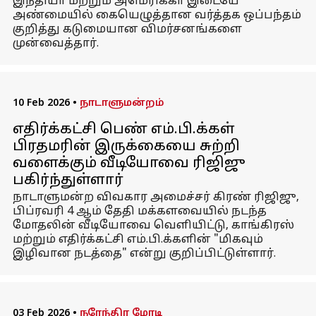
இந்தியா மற்றும் அமெரிக்கா இடையே
அண்மையில் கையெழுத்தான வர்த்தக ஒப்பந்தம்
குறித்து கடுமையான விமர்சனங்களை
முன்வைத்தார்.
10 Feb 2026
•
நாடாளுமன்றம்
எதிர்க்கட்சி பெண் எம்.பி.க்கள்
பிரதமரின் இருக்கையை சுற்றி
வளைக்கும் வீடியோவை ரிஜிஜு
பகிர்ந்துள்ளார்
நாடாளுமன்ற விவகார அமைச்சர் கிரண் ரிஜிஜு,
பிப்ரவரி 4 ஆம் தேதி மக்களவையில் நடந்த
மோதலின் வீடியோவை வெளியிட்டு, காங்கிரஸ்
மற்றும் எதிர்க்கட்சி எம்.பி.க்களின் "மிகவும்
இழிவான நடத்தை" என்று குறிப்பிட்டுள்ளார்.
03 Feb 2026
•
நரேந்திர மோடி