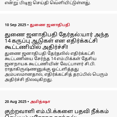
என்று பிடிஐ செய்தி வெளியிட்டுள்ளது.
10 Sep 2025
•
துணை ஜனாதிபதி
துணை ஜனாதிபதி தேர்தல்:யார் அந்த
14 கருப்பு ஆடுகள் என எதிர்க்கட்சி
கூட்டணியில் அதிர்ச்சி!
துணை ஜனாதிபதி தேர்தலில் எதிர்க்கட்சி
கூட்டணியை சேர்ந்த 14 எம்.பிக்கள் தேசிய
ஜனநாயக கூட்டணியின் வேட்பாளர் சி.பி.
ராதாகிருஷ்ணனுக்கு ஓட்டளித்தது
அம்பலமானதால், எதிர்க்கட்சித் தரப்பில் பெரும்
அதிர்ச்சி நிலவுகிறது.
20 Aug 2025
•
அமித்ஷா
குற்றவாளி எம்.பி.க்களை பதவி நீக்கம்