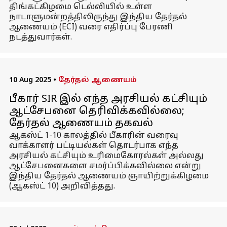
திங்கட்கிழமை டெல்லியில் உள்ள
நாடாளுமன்றத்திலிருந்து இந்திய தேர்தல்
ஆணையம் (ECI) வரை எதிர்ப்பு பேரணி
நடத்துவார்கள்.
10 Aug 2025
•
தேர்தல் ஆணையம்
பீகார் SIR இல் எந்த அரசியல் கட்சியும்
ஆட்சேபனை தெரிவிக்கவில்லை;
தேர்தல் ஆணையம் தகவல்
ஆகஸ்ட் 1-10 காலத்தில் பீகாரின் வரைவு
வாக்காளர் பட்டியல்கள் தொடர்பாக எந்த
அரசியல் கட்சியும் உரிமைகோரல்கள் அல்லது
ஆட்சேபனைகளை சமர்ப்பிக்கவில்லை என்று
இந்திய தேர்தல் ஆணையம் ஞாயிற்றுக்கிழமை
(ஆகஸ்ட் 10) அறிவித்தது.