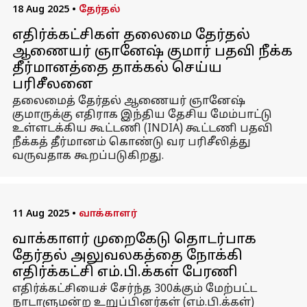
18 Aug 2025
•
தேர்தல்
எதிர்க்கட்சிகள் தலைமை தேர்தல்
ஆணையர் ஞானேஷ் குமார் பதவி நீக்க
தீர்மானத்தை தாக்கல் செய்ய
பரிசீலனை
தலைமைத் தேர்தல் ஆணையர் ஞானேஷ்
குமாருக்கு எதிராக இந்திய தேசிய மேம்பாட்டு
உள்ளடக்கிய கூட்டணி (INDIA) கூட்டணி பதவி
நீக்கத் தீர்மானம் கொண்டு வர பரிசீலித்து
வருவதாக கூறப்படுகிறது.
11 Aug 2025
•
வாக்காளர்
வாக்காளர் முறைகேடு தொடர்பாக
தேர்தல் அலுவலகத்தை நோக்கி
எதிர்க்கட்சி எம்.பி.க்கள் பேரணி
எதிர்க்கட்சியைச் சேர்ந்த 300க்கும் மேற்பட்ட
நாடாளுமன்ற உறுப்பினர்கள் (எம்.பி.க்கள்)