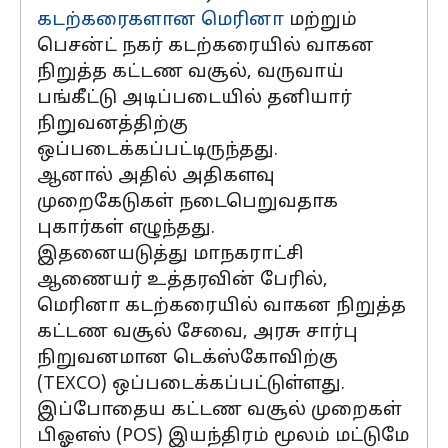
கடற்கரைகளான
மெரினா
மற்றும்
பெசன்ட் நகர் கடற்கரையில் வாகன
நிறுத்த கட்டண வசூல், வருவாய்
பங்கீட்டு அடிப்படையில் தனியார்
நிறுவனத்திற்கு
ஒப்படைக்கப்பட்டிருந்தது.
ஆனால் அதில் அதிகளவு
முறைகேடுகள் நடைபெறுவதாக
புகார்கள் எழுந்தது.
இதனையடுத்து மாநகராட்சி
ஆணையர் உத்தரவின் பேரில்,
மெரினா கடற்கரையில் வாகன நிறுத்த
கட்டண வசூல் சேவை, அரசு சார்பு
நிறுவனமான டெக்ஸ்கோவிற்கு
(TEXCO) ஒப்படைக்கப்பட்டுள்ளது.
இப்போதைய கட்டண வசூல் முறைகள்
பிஓஎஸ் (POS) இயந்திரம் மூலம் மட்டுமே