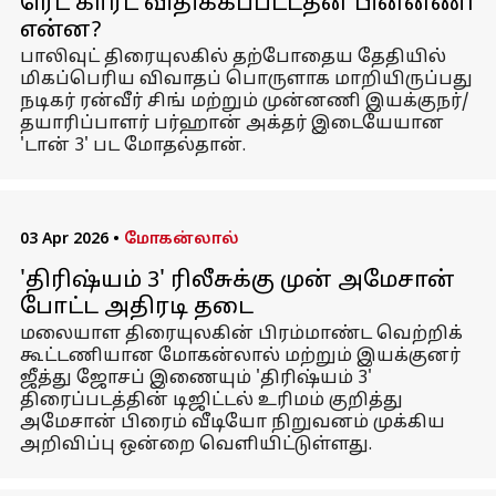
ரெட் கார்ட் விதிக்கப்பட்டதன் பின்னணி
என்ன?
பாலிவுட் திரையுலகில் தற்போதைய தேதியில்
மிகப்பெரிய விவாதப் பொருளாக மாறியிருப்பது
நடிகர் ரன்வீர் சிங் மற்றும் முன்னணி இயக்குநர்/
தயாரிப்பாளர் பர்ஹான் அக்தர் இடையேயான
'டான் 3' பட மோதல்தான்.
03 Apr 2026
•
மோகன்லால்
'திரிஷ்யம் 3' ரிலீசுக்கு முன் அமேசான்
போட்ட அதிரடி தடை
மலையாள திரையுலகின் பிரம்மாண்ட வெற்றிக்
கூட்டணியான மோகன்லால் மற்றும் இயக்குனர்
ஜீத்து ஜோசப் இணையும் 'திரிஷ்யம் 3'
திரைப்படத்தின் டிஜிட்டல் உரிமம் குறித்து
அமேசான் பிரைம் வீடியோ நிறுவனம் முக்கிய
அறிவிப்பு ஒன்றை வெளியிட்டுள்ளது.