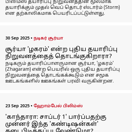
பிலிம்ஸ் தயாரிப்பு நிறுவனத்தின் மூலமாக
தயாரிக்கும் முதல் வெப் தொடர் ஸ்டார்ம் (Storm)
என தற்காலிகமாக பெயரிடப்பட்டுள்ளது.
30 Sep 2025
•
நடிகர் சூர்யா
சூர்யா 'ழகரம்' என்ற புதிய தயாரிப்பு
நிறுவனத்தைத் தொடங்குகிறாரா?
நடிகரும் தயாரிப்பாளருமான சூர்யா, 'ழகரம்'
(Zhagaram) என்ற பெயரில் ஒரு புதிய தயாரிப்பு
நிறுவனத்தை தொடங்கக்கூடும் என சமூக
ஊடகங்களில் ஊகங்கள் பரவி வருகின்றன.
23 Sep 2025
•
ஹோம்பேல் பிலிம்ஸ்
'காந்தாரா: சாப்டர் 1' பார்ப்பதற்கு
முன்னர் இந்த 'கண்டிஷன்கள்'
கடைபிடிக்கப்படவேண்டுமா?