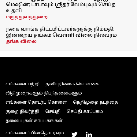
மெஷின்; டாடாவும் ஸ்ரீதர் வேம்புவும் செய்த
உதவி
மருத்துவத்துறை
நகை வாங்க திட்டமிட்டவர்களுக்கு நிம்மதி;
இன்றைய தங்கம் வெள்ளி விலை நிலவரம்
தங்க விலை
எங்களை பற்றி
தனியுரிமைக் கொள்கை
விதிமுறைகளும் நிபந்தனைகளும்
எங்களை தொடர்பு கொள்ள
நெறிமுறை நடத்தை
குறை நிவர்த்தி
செய்தி
செய்தி காப்பகம்
தலைப்புகள் காப்பகங்கள்
எங்களைப் பின்தொடரவும்