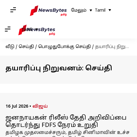
மேலும்
Tamil
Tamil
வீடு
/
செய்தி
/
பொழுதுபோக்கு செய்தி
/
தயாரிப்பு நிறுவனம்
தயாரிப்பு நிறுவனம்: செய்தி
16 Jul 2026
•
விஜய்
ஜனநாயகன் ரிலீஸ் தேதி அறிவிப்பை
தொடர்ந்து FDFS நேரம் உறுதி
தமிழக முதலமைச்சரும், தமிழ் சினிமாவின் உச்ச