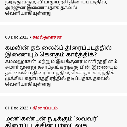
நடித்துவரும், விடாமுயற்சி திரைப்படத்தில்,
அர்ஜுன் இணைவதாக தகவல்
வெளியாகியுள்ளது.
03 Dec 2023
•
கமல்ஹாசன்
கமலின் தக் லைஃப் திரைப்படத்தில்
இணையும் கௌதம் கார்த்திக்?
கமலஹாசன் மற்றும் இயக்குனர் மணிரத்தினம்
சுமார் மூன்று தசாப்தங்களுக்கு பின் இணையும்
தக் லைஃப் திரைப்படத்தில், கௌதம் கார்த்திக்
முக்கிய கதாபாத்திரத்தில் நடிப்பதாக தகவல்
வெளியாகியுள்ளது.
01 Dec 2023
•
திரைப்படம்
மணிகண்டன் நடிக்கும் 'லவ்வர்'
திரைப்படத்தின் பர்ஸ்ட் லுக்