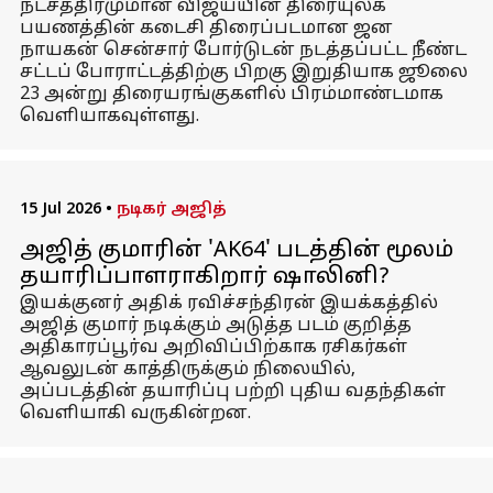
நட்சத்திரமுமான விஜய்யின் திரையுலக
பயணத்தின் கடைசி திரைப்படமான ஜன
நாயகன் சென்சார் போர்டுடன் நடத்தப்பட்ட நீண்ட
சட்டப் போராட்டத்திற்கு பிறகு இறுதியாக ஜூலை
23 அன்று திரையரங்குகளில் பிரம்மாண்டமாக
வெளியாகவுள்ளது.
15 Jul 2026
•
நடிகர் அஜித்
அஜித் குமாரின் 'AK64' படத்தின் மூலம்
தயாரிப்பாளராகிறார் ஷாலினி?
இயக்குனர் அதிக் ரவிச்சந்திரன் இயக்கத்தில்
அஜித் குமார் நடிக்கும் அடுத்த படம் குறித்த
அதிகாரப்பூர்வ அறிவிப்பிற்காக ரசிகர்கள்
ஆவலுடன் காத்திருக்கும் நிலையில்,
அப்படத்தின் தயாரிப்பு பற்றி புதிய வதந்திகள்
வெளியாகி வருகின்றன.