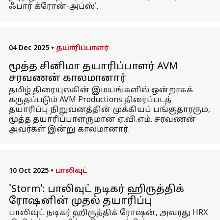
ஃபார் க்ரோன்-அப்ஸ்'.
04 Dec 2025
•
தயாரிப்பாளர்
மூத்த சினிமா தயாரிப்பாளர் AVM
சரவணன் காலமானார்
தமிழ் திரையுலகின் இமயங்களில் ஒன்றாகக்
கருதப்படும் AVM Productions திரைப்படத்
தயாரிப்பு நிறுவனத்தின் முக்கியப் பங்குதாரரும்,
மூத்த தயாரிப்பாளருமான ஏ.வி.எம். சரவணன்
அவர்கள் இன்று காலமானார்.
10 Oct 2025
•
பாலிவுட்
'Storm': பாலிவுட் நடிகர் ஹிருத்திக்
ரோஷனின் முதல் தயாரிப்பு
பாலிவுட் நடிகர் ஹிருத்திக் ரோஷன், அவரது HRX