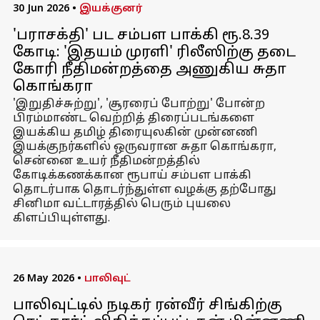
30 Jun 2026
•
இயக்குனர்
'பராசக்தி' பட சம்பள பாக்கி ரூ.8.39
கோடி: 'இதயம் முரளி' ரிலீஸிற்கு தடை
கோரி நீதிமன்றத்தை அணுகிய சுதா
கொங்கரா
'இறுதிச்சுற்று', 'சூரரைப் போற்று' போன்ற
பிரம்மாண்ட வெற்றித் திரைப்படங்களை
இயக்கிய தமிழ் திரையுலகின் முன்னணி
இயக்குநர்களில் ஒருவரான சுதா கொங்கரா,
சென்னை உயர் நீதிமன்றத்தில்
கோடிக்கணக்கான ரூபாய் சம்பள பாக்கி
தொடர்பாக தொடர்ந்துள்ள வழக்கு தற்போது
சினிமா வட்டாரத்தில் பெரும் புயலை
கிளப்பியுள்ளது.
26 May 2026
•
பாலிவுட்
பாலிவுட்டில் நடிகர் ரன்வீர் சிங்கிற்கு