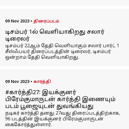
09 Nov 2023
•
திரைப்படம்
டிசம்பர் 1ல் வெளியாகிறது சலார்
டிரைலர்
டிசம்பர் 22ஆம் தேதி வெளியாகும் சலார் பார்ட் 1
சீஸ்ஃபயர் திரைப்படத்தின் டிரைலர், டிசம்பர்
ஒன்றாம் தேதி வெளியாகிறது.
09 Nov 2023
•
கார்த்தி
#கார்த்தி27: இயக்குனர்
பிரேம்குமாருடன் கார்த்தி இணையும்
படம் பூஜையுடன் துவங்கியது
நடிகர் கார்த்தி தனது 27வது திரைப்படத்திற்காக,
96 படத்தின் இயக்குனர் பிரேம்குமாருடன்
கைகோர்த்துள்ளார்.