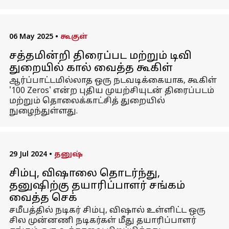
06 May 2025
•
கூகுள்
சத்தமின்றி திரைப்பட மற்றும் டிவி
துறையில் கால் வைத்த கூகிள்
ஆர்ப்பாட்டமில்லாத ஒரு நடவடிக்கையாக, கூகிள்
'100 Zeros' என்ற புதிய முயற்சியுடன் திரைப்படம்
மற்றும் தொலைக்காட்சித் துறையில்
நுழைந்துள்ளது.
29 Jul 2024
•
தனுஷ்
சிம்பு, விஷாலை தொடர்ந்து,
தனுஷிற்கு தயாரிப்பாளர் சங்கம்
வைத்த செக்
சமீபத்தில் நடிகர் சிம்பு, விஷால் உள்ளிட்ட ஒரு
சில முன்னணி நடிகர்கள் மீது தயாரிப்பாளர்