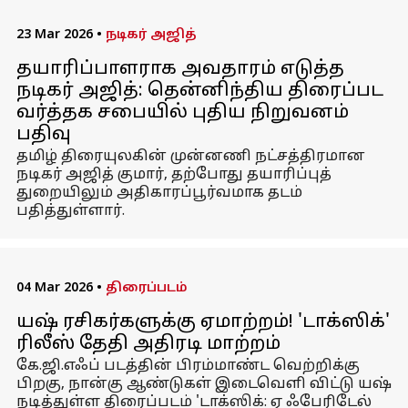
23 Mar 2026
•
நடிகர் அஜித்
தயாரிப்பாளராக அவதாரம் எடுத்த
நடிகர் அஜித்: தென்னிந்திய திரைப்பட
வர்த்தக சபையில் புதிய நிறுவனம்
பதிவு
தமிழ் திரையுலகின் முன்னணி நட்சத்திரமான
நடிகர் அஜித் குமார், தற்போது தயாரிப்புத்
துறையிலும் அதிகாரப்பூர்வமாக தடம்
பதித்துள்ளார்.
04 Mar 2026
•
திரைப்படம்
யஷ் ரசிகர்களுக்கு ஏமாற்றம்! 'டாக்ஸிக்'
ரிலீஸ் தேதி அதிரடி மாற்றம்
கே.ஜி.எஃப் படத்தின் பிரம்மாண்ட வெற்றிக்கு
பிறகு, நான்கு ஆண்டுகள் இடைவெளி விட்டு யஷ்
நடித்துள்ள திரைப்படம் 'டாக்ஸிக்: ஏ ஃபேரிடேல்