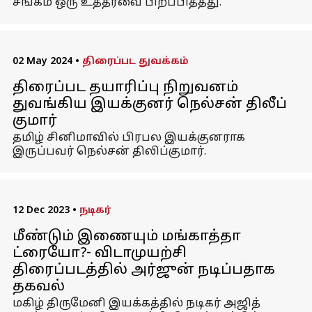
சங்கம் ஒரு உத்தரவை பிறப்பித்தது.
02 May 2024
•
திரைப்பட துவக்கம்
திரைப்பட தயாரிப்பு நிறுவனம்
துவங்கிய இயக்குனர் நெல்சன் திலீப்
குமார்
தமிழ் சினிமாவில் பிரபல இயக்குனராக
இருப்பவர் நெல்சன் திலிப்குமார்.
12 Dec 2023
•
நடிகர்
மீண்டும் இணையும் மங்காத்தா
ட்ரையோ?- விடாமுயற்சி
திரைப்படத்தில் அர்ஜுன் நடிப்பதாக
தகவல்
மகிழ் திருமேனி இயக்கத்தில் நடிகர் அஜித்