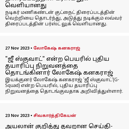
வெளியானது
நடிகர் மணிகண்டன் குட்நைட் திரைப்படத்தின்
வெற்றியை தொடர்ந்து, அடுத்து நடிக்கும் லவ்வர்
திரைப்படத்தின் பர்ஸ்ட் லுக் வெளியானது.
27 Nov 2023
•
லோகேஷ் கனகராஜ்
"ஜீ ஸ்குவாட்" என்ற பெயரில் புதிய
தயாரிப்பு நிறுவனத்தை
தொடங்கினார் லோகேஷ் கனகராஜ்
இயக்குனர் லோகேஷ் கனகராஜ் 'ஜீ ஸ்குவாட்'(G-
Squad) என்ற பெயரில், புதிய தயாரிப்பு
நிறுவனத்தை தொடங்குவதாக அறிவித்துள்ளார்.
23 Nov 2023
•
சிவகார்த்திகேயன்
அயலான் குறித்து தவறான செய்தி-