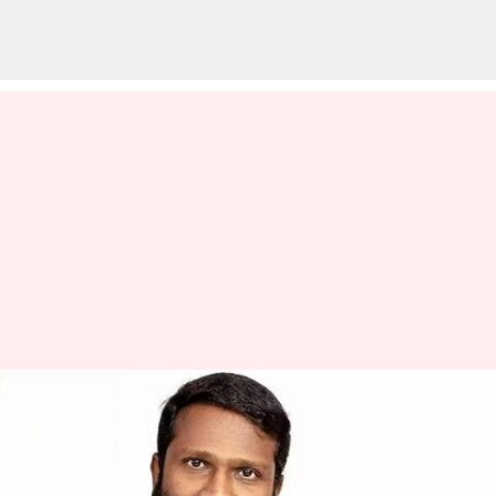
திரைப்பட தயாரிப்பு
நிறுவனத்தை
மூடப்போவதாக அறிவித்த