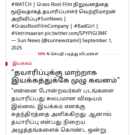
#WATCH
| Grass Root Film நிறுவனத்தை
மூடுவதாகத் தயாரிப்பாளர் வெற்றிமாறன்
அறிவிப்பு
#SunNews
|
#GrassRootFilmCompany
|
#BadGirl
|
#Vetrimaaran
pic.twitter.com/5PYPlGi3MF
— Sun News (@sunnewstamil)
September 1,
2025
50%
% செய்தி படித்து விட்டீர்கள்
இயக்கம்
"தயாரிப்புக்கு மாற்றாக
இயக்கத்துக்கே முழு கவனம்"
"என்னை போன்றவர்கள் படங்களை
தயாரிப்பது சுலபமான விஷயம்
இல்லை. இயக்கம் எனக்கு
சுதந்திரத்தை அளிக்கிறது. ஆனால்
தயாரிப்பு என்பது நிறைய
அழுத்தங்களைக் கொண்ட ஒன்று.