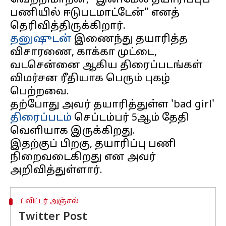
வெற்றிமாறன், "இனிமேல் தயாரிப்புப்
பணியில் ஈடுபடமாட்டேன்" எனத்
தனுஷுடன்
இணைந்து தயாரித்த
விசாரணை, காக்கா முட்டை,
வடசென்னை ஆகிய திரைப்படங்கள்
விமர்சன ரீதியாக பெரும் புகழ்
பெற்றவை.
தற்போது அவர் தயாரித்துள்ள 'bad girl'
திரைப்படம்
செப்டம்பர் 5ஆம் தேதி
வெளியாக இருக்கிறது.
இதற்குப் பிறகு, தயாரிப்பு பணி
நிறைவடைகிறது என அவர்
ட்விட்டர் அஞ்சல்
Twitter Post