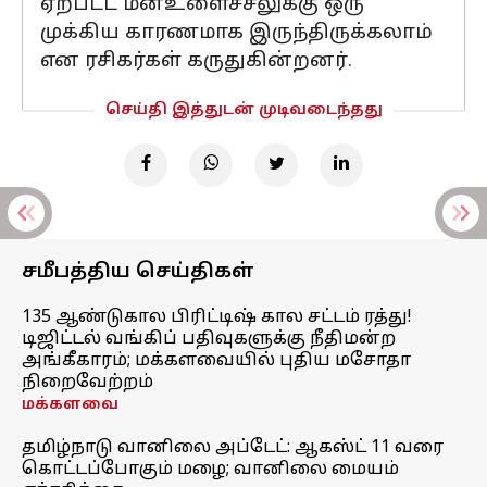
ஏற்பட்ட மனஉளைச்சலுக்கு ஒரு
முக்கிய காரணமாக இருந்திருக்கலாம்
என ரசிகர்கள் கருதுகின்றனர்.
செய்தி இத்துடன் முடிவடைந்தது
சமீபத்திய செய்திகள்
135 ஆண்டுகால பிரிட்டிஷ் கால சட்டம் ரத்து!
டிஜிட்டல் வங்கிப் பதிவுகளுக்கு நீதிமன்ற
அங்கீகாரம்; மக்களவையில் புதிய மசோதா
நிறைவேற்றம்
மக்களவை
தமிழ்நாடு வானிலை அப்டேட்: ஆகஸ்ட் 11 வரை
கொட்டப்போகும் மழை; வானிலை மையம்