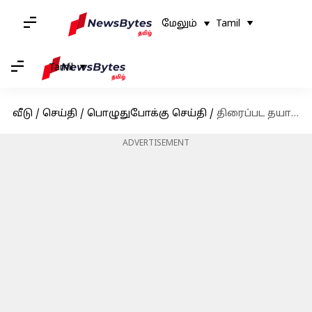
மேலும்
Tamil
Tamil
வீடு
/
செய்தி
/
பொழுதுபோக்கு செய்தி
/
திரைப்பட தயாரிப்பு நிறுவனத்தை மூடப்போவதாக அறிவித்த இயக்குனர் வெற்றிமாறன்
ADVERTISEMENT