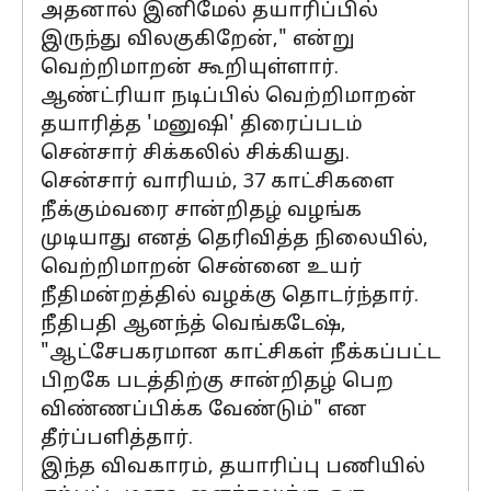
அதனால் இனிமேல் தயாரிப்பில்
இருந்து விலகுகிறேன்," என்று
வெற்றிமாறன் கூறியுள்ளார்.
ஆண்ட்ரியா நடிப்பில் வெற்றிமாறன்
தயாரித்த 'மனுஷி' திரைப்படம்
சென்சார் சிக்கலில் சிக்கியது.
சென்சார் வாரியம், 37 காட்சிகளை
நீக்கும்வரை சான்றிதழ் வழங்க
முடியாது எனத் தெரிவித்த நிலையில்,
வெற்றிமாறன் சென்னை உயர்
நீதிமன்றத்தில் வழக்கு தொடர்ந்தார்.
நீதிபதி ஆனந்த் வெங்கடேஷ்,
"ஆட்சேபகரமான காட்சிகள் நீக்கப்பட்ட
பிறகே படத்திற்கு சான்றிதழ் பெற
விண்ணப்பிக்க வேண்டும்" என
தீர்ப்பளித்தார்.
இந்த விவகாரம், தயாரிப்பு பணியில்