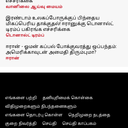
எச்சரிக்கை
வானிலை ஆய்வு மையம்
இரண்டாம் உலகப்போருக்குப் பிந்தைய
மிகப்பெரிய தாக்குதல்! ஈரானுக்கு டொனால்ட்
டிரம்ப் பகிரங்க எச்சரிக்கை
டொனால்ட் டிரம்ப்
ஈரான் - ஓமன் கப்பல் போக்குவரத்து ஒப்பந்தம்:
அமெரிக்காவுடன் அமைதி திரும்புமா?
ஈரான்
எங்களை பற்றி
தனியுரிமைக் கொள்கை
விதிமுறைகளும் நிபந்தனைகளும்
எங்களை தொடர்பு கொள்ள
நெறிமுறை நடத்தை
குறை நிவர்த்தி
செய்தி
செய்தி காப்பகம்