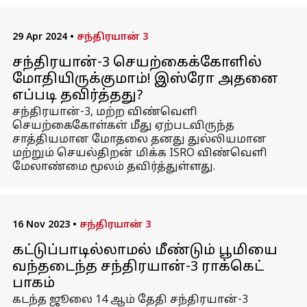
29 Apr 2024
•
சந்திரயான் 3
சந்திரயான்-3 செயற்கைக்கோளில்
மோதியிருக்குமாம்! இஸ்ரோ அதனை
எப்படி தவிர்த்தது?
சந்திரயான்-3, மற்ற விண்வெளி
செயற்கைகோள்கள் மீது ஏற்படவிருந்த
சாத்தியமான மோதலை தனது துல்லியமான
மற்றும் செயல்திறன் மிக்க ISRO விண்வெளி
மேலாண்மை மூலம் தவிர்த்துள்ளது.
16 Nov 2023
•
சந்திரயான் 3
கட்டுப்பாடில்லாமல் மீண்டும் பூமியை
வந்தடைந்த சந்திரயான்-3 ராக்கெட்
பாகம்
கடந்த ஜூலை 14 ஆம் தேதி சந்திரயான்-3