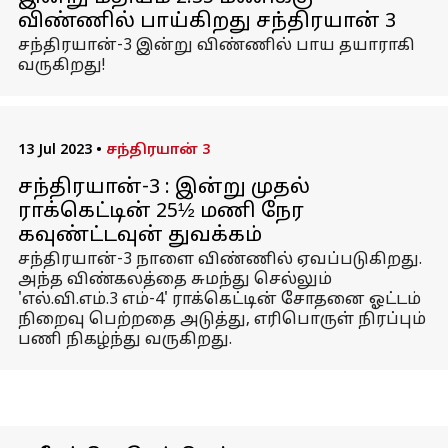
விண்ணில் பாய்கிறது சந்திரயான் 3
சந்திரயான்-3 இன்று விண்ணில் பாய தயாராகி
வருகிறது!
13 Jul 2023
•
சந்திரயான் 3
சந்திரயான்-3 : இன்று முதல்
ராக்கெட்டின் 25½ மணி நேர
கவுண்ட்டவுன் துவக்கம்
சந்திரயான்-3 நாளை விண்ணில் ஏவப்படுகிறது.
அந்த விண்கலத்தை சுமந்து செல்லும்
'எல்.வி.எம்.3 எம்-4' ராக்கெட்டின் சோதனை ஓட்டம்
நிறைவு பெற்றதை அடுத்து, எரிபொருள் நிரப்பும்
பணி நிகழ்ந்து வருகிறது.