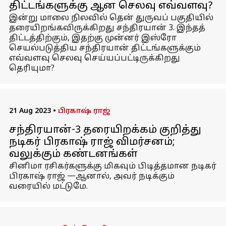
திட்டங்களுக்கு ஆன செலவு எவ்வளவு?
இன்று மாலை நிலவில் தென் துருவப் பகுதியில்
தரையிறங்கவிருக்கிறது சந்திரயான் 3. இந்தத்
திட்டத்திற்கும், இதற்கு முன்னர் இஸ்ரோ
செயல்படுத்திய சந்திரயான் திட்டங்களுக்கும்
எவ்வளவு செலவு செய்யப்பட்டிருக்கிறது
தெரியுமா?
21 Aug 2023
•
பிரகாஷ் ராஜ்
சந்திரயான்-3 தரையிறக்கம் குறித்து
நடிகர் பிரகாஷ் ராஜ் விமர்சனம்;
வலுக்கும் கண்டனங்கள்
சினிமா ரசிகர்களுக்கு மிகவும் பிடித்தமான நடிகர்
பிரகாஷ் ராஜ் —ஆனால், அவர் நடிக்கும்
வரையில் மட்டுமே.