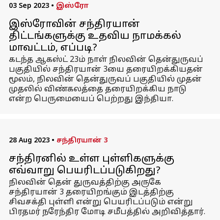
03 Sep 2023
•
இஸ்ரோ
இஸ்ரோவின் சந்திரயான்
திட்டங்களுக்கு உதவிய நாமக்கல்
மாவட்டம், எப்படி?
கடந்த ஆகஸ்ட் 23ம் நாள் நிலவின் தென்துருவப்
பகுதியில் சந்திரயான் 3யை தரையிறக்கியதன்
மூலம், நிலவின் தென்துருவப் பகுதியில் முதன்
முதலில் விண்கலத்தை தரையிறக்கிய நாடு
என்ற பெருமையைப் பெற்றது இந்தியா.
28 Aug 2023
•
சந்திரயான் 3
சந்திரனில் உள்ள புள்ளிகளுக்கு
எவ்வாறு பெயரிடப்படுகிறது?
நிலவின் தென் துருவத்திற்கு அருகே
சந்திரயான் 3 தரையிறங்கும் இடத்திற்கு
சிவசக்தி புள்ளி என்று பெயரிடப்படும் என்று
பிரதமர் நரேந்திர மோடி சமீபத்தில் அறிவித்தார்.