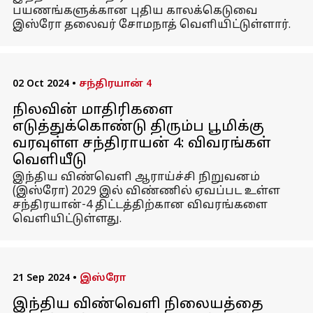
பயணங்களுக்கான புதிய காலக்கெடுவை
இஸ்ரோ தலைவர் சோமநாத் வெளியிட்டுள்ளார்.
02 Oct 2024
•
சந்திரயான் 4
நிலவின் மாதிரிகளை
எடுத்துக்கொண்டு திரும்ப பூமிக்கு
வரவுள்ள சந்திராயன் 4: விவரங்கள்
வெளியீடு
இந்திய விண்வெளி ஆராய்ச்சி நிறுவனம்
(இஸ்ரோ) 2029 இல் விண்ணில் ஏவப்பட உள்ள
சந்திரயான்-4 திட்டத்திற்கான விவரங்களை
வெளியிட்டுள்ளது.
21 Sep 2024
•
இஸ்ரோ
இந்திய விண்வெளி நிலையத்தை