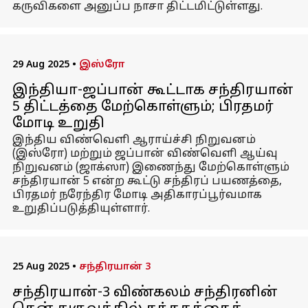
கருவிகளை அனுப்ப நாசா திட்டமிட்டுள்ளது.
29 Aug 2025
•
இஸ்ரோ
இந்தியா-ஜப்பான் கூட்டாக சந்திரயான்
5 திட்டத்தை மேற்கொள்ளும்; பிரதமர்
மோடி உறுதி
இந்திய விண்வெளி ஆராய்ச்சி நிறுவனம்
(இஸ்ரோ) மற்றும் ஜப்பான் விண்வெளி ஆய்வு
நிறுவனம் (ஜாக்ஸா) இணைந்து மேற்கொள்ளும்
சந்திரயான் 5 என்ற கூட்டு சந்திரப் பயணத்தை,
பிரதமர் நரேந்திர மோடி அதிகாரப்பூர்வமாக
உறுதிப்படுத்தியுள்ளார்.
25 Aug 2025
•
சந்திரயான் 3
சந்திரயான்-3 விண்கலம் சந்திரனின்