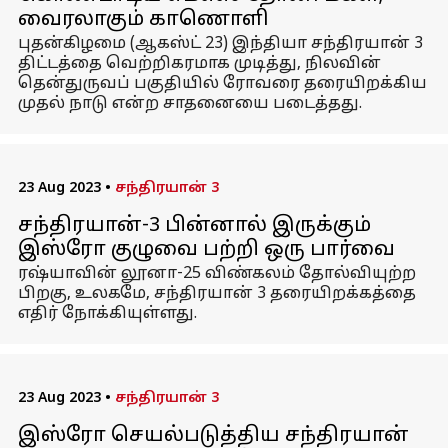
வைரலாகும் காணொளி
புதன்கிழமை (ஆகஸ்ட் 23) இந்தியா சந்திரயான் 3
திட்டத்தை வெற்றிகரமாக முடித்து, நிலவின்
தென்துருவப் பகுதியில் ரோவரை தரையிறக்கிய
முதல் நாடு என்ற சாதனையை படைத்தது.
23 Aug 2023
•
சந்திரயான் 3
சந்திரயான்-3 பின்னால் இருக்கும்
இஸ்ரோ குழுவை பற்றி ஒரு பார்வை
ரஷ்யாவின் லூனா-25 விண்கலம் தோல்வியுற்ற
பிறகு, உலகமே, சந்திரயான் 3 தரையிறக்கத்தை
எதிர் நோக்கியுள்ளது.
23 Aug 2023
•
சந்திரயான் 3
இஸ்ரோ செயல்படுத்திய சந்திரயான்