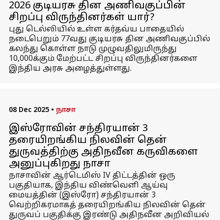
2026 குடியரசு தின அணிவகுப்பின்
சிறப்பு விருந்தினர்கள் யார்?
புது டெல்லியில் உள்ள கர்தவ்ய பாதையில்
நடைபெறும் 77வது குடியரசு தின அணிவகுப்பில்
கலந்து கொள்ள நாடு முழுவதிலுமிருந்து
10,000க்கும் மேற்பட்ட சிறப்பு விருந்தினர்களை
இந்திய அரசு அழைத்துள்ளது.
08 Dec 2025
•
நாசா
இஸ்ரோவின் சந்திரயான் 3
தரையிறங்கிய நிலவின் தென்
துருவத்திற்கு அதிநவீன கருவிகளை
அனுப்புகிறது நாசா
நாசாவின் ஆர்டெமிஸ் IV திட்டத்தின் ஒரு
பகுதியாக, இந்திய விண்வெளி ஆய்வு
மையத்தின் (இஸ்ரோ) சந்திரயான் 3
வெற்றிகரமாகத் தரையிறங்கிய நிலவின் தென்
துருவப் பகுதிக்கு இரண்டு அதிநவீன அறிவியல்