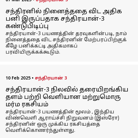
07 Mar 2025
•
சந்திரயான் 3
சந்திரனில் நினைத்ததை விட அதிக
பனி இருப்பதாக சந்திரயான்-3
கண்டுபிடிப்பு
சந்திரயான்-3 பயணத்தின் தரவுகளின்படி, நாம்
நினைத்ததை விட சந்திரனின் மேற்பரப்பிற்குக்
கீழே பனிக்கட்டி அதிகமாகப்
பரவியிருக்கக்கூடும்.
10 Feb 2025
•
சந்திரயான் 3
சந்திரயான்-3 நிலவில் தரையிறங்கிய
தளம் பற்றி வெளியான மற்றுமொரு
மர்ம ரகசியம்
சந்திரயான்-3 பயணத்தின் மூலம் , இந்திய
விண்வெளி ஆராய்ச்சி நிறுவனம் (இஸ்ரோ)
சந்திரனின் ஒரு முக்கிய ரகசியத்தை
வெளிக்கொணர்ந்துள்ளது.