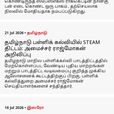
கொண்டிருந்த ஸ்பேஸ்எக்ஸ் ராக்கெட்டின் நான்கு
டன் எடை கொண்ட ஒரு பாகம் , தற்செயலாக
நிலவில் மோதியதாக நம்பப்படுகிறது.
21 Jul 2026
•
தமிழ்நாடு
தமிழ்நாடு பள்ளிக் கல்வியில் STEAM
திட்டம்: அமைச்சர் ராஜ்மோகன்
அறிவிப்பு
தமிழ்நாடு மாநில பள்ளிக்கல்வி பாடத்திட்டத்தில்
மேற்கொள்ளப்பட வேண்டிய புதிய மாற்றங்கள்
மற்றும் பாடத்திட்ட வடிவமைப்பு குறித்த முக்கிய
ஆலோசனைக் கூட்டத்திற்குப் பிறகு, பள்ளிக்
கல்வித்துறை அமைச்சர் ராஜ்மோகன்
செய்தியாளர்களைச் சந்தித்தார்.
16 Jul 2026
•
இஸ்ரோ