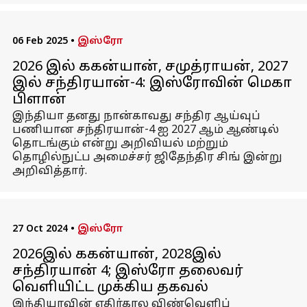
06 Feb 2025
•
இஸ்ரோ
2026 இல் ககன்யான், சமுத்ராயன், 2027
இல் சந்திரயான்-4: இஸ்ரோவின் மெகா
பிளான்
இந்தியா தனது நான்காவது சந்திர ஆய்வுப்
பணியான சந்திரயான்-4 ஐ 2027 ஆம் ஆண்டில்
தொடங்கும் என்று அறிவியல் மற்றும்
தொழில்நுட்ப அமைச்சர் ஜிதேந்திர சிங் இன்று
அறிவித்தார்.
27 Oct 2024
•
இஸ்ரோ
2026இல் ககன்யான், 2028இல்
சந்திரயான் 4; இஸ்ரோ தலைவர்
வெளியிட்ட முக்கிய தகவல்
இந்தியாவின் எதிர்கால விண்வெளிப்