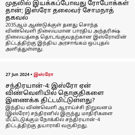
முதலில் இயக்கப்போவது ரோபோக்கள்
தான்; இஸ்ரோ தலைவர் சோமநாத்
தகவல்
2035ஆம் ஆண்டுக்குள் தனது சொந்த
விண்வெளி நிலையமான பாரதிய அந்தரிக்ஷ்
நிலையத்தை தொடங்குவதற்கான இஸ்ரோவின்
திட்டத்திற்கு இந்திய அரசாங்கம் ஒப்புதல்
அளித்துள்ளது.
27 Jun 2024
•
இஸ்ரோ
சந்திரயான்-4: இஸ்ரோ ஏன்
விண்வெளியில் தொகுதிகளை
இணைக்க திட்டமிட்டுள்ளது?
இந்திய விண்வெளி ஆராய்ச்சி நிறுவனம்
(இஸ்ரோ) சந்திரனில் இருந்து மாதிரிகளை
மீட்டெடுக்கும் நோக்கில் சந்திரயான்-4
திட்டத்திற்கு தயாராகி வருகிறது.