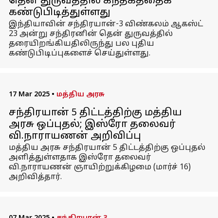
தென் துருவத்தில் கந்தகத்தைக்
கண்டுபிடித்துள்ளது
இந்தியாவின் சந்திரயான்-3 விண்கலம் ஆகஸ்ட்
23 அன்று சந்திரனின் தென் துருவத்தில்
தரையிறங்கியதிலிருந்து பல புதிய
கண்டுபிடிப்புகளைச் செய்துள்ளது.
17 Mar 2025
•
மத்திய அரசு
சந்திரயான் 5 திட்டத்திற்கு மத்திய
அரசு ஒப்புதல்; இஸ்ரோ தலைவர்
வி.நாராயணன் அறிவிப்பு
மத்திய அரசு சந்திரயான் 5 திட்டத்திற்கு ஒப்புதல்
அளித்துள்ளதாக இஸ்ரோ தலைவர்
வி.நாராயணன் ஞாயிற்றுக்கிழமை (மார்ச் 16)
அறிவித்தார்.