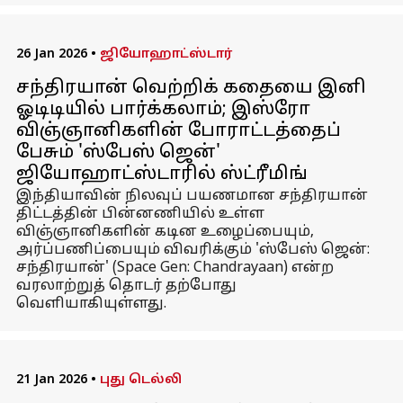
26 Jan 2026
•
ஜியோஹாட்ஸ்டார்
சந்திரயான் வெற்றிக் கதையை இனி
ஓடிடியில் பார்க்கலாம்; இஸ்ரோ
விஞ்ஞானிகளின் போராட்டத்தைப்
பேசும் 'ஸ்பேஸ் ஜென்'
ஜியோஹாட்ஸ்டாரில் ஸ்ட்ரீமிங்
இந்தியாவின் நிலவுப் பயணமான சந்திரயான்
திட்டத்தின் பின்னணியில் உள்ள
விஞ்ஞானிகளின் கடின உழைப்பையும்,
அர்ப்பணிப்பையும் விவரிக்கும் 'ஸ்பேஸ் ஜென்:
சந்திரயான்' (Space Gen: Chandrayaan) என்ற
வரலாற்றுத் தொடர் தற்போது
வெளியாகியுள்ளது.
21 Jan 2026
•
புது டெல்லி