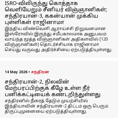
ISRO-விலிருந்து கொத்தாக
வெளியேறும் சீனியர் விஞ்ஞானிகள்;
சந்திரயான்-3, ககன்யான் முக்கிய
புள்ளிகள் ராஜினாமா
இந்திய விண்வெளி ஆராய்ச்சி நிறுவனமான
இஸ்ரோவில் இருந்து சமீபகாலமாக அனுபவம்
வாய்ந்த மூத்த விஞ்ஞானிகள் அதிகளவில் (120
விஞ்ஞானிகள்) தொடர்ச்சியாக ராஜினாமா
செய்து வருவது அதிர்ச்சியை ஏற்படுத்தியுள்ளது.
14 May 2026
•
சந்திரன்
சந்திரயான்-2, நிலவின்
மேற்பரப்பிற்குக் கீழே உள்ள நீர்
பனிக்கட்டியைக் கண்டறிந்துள்ளது
சந்திரனில் நீரைத் தேடும் முயற்சியில்
இந்தியாவின் சந்திரயான்-2 திட்டம் ஒரு பெரும்
திருப்புமுனையை ஏற்படுத்தியுள்ளது.