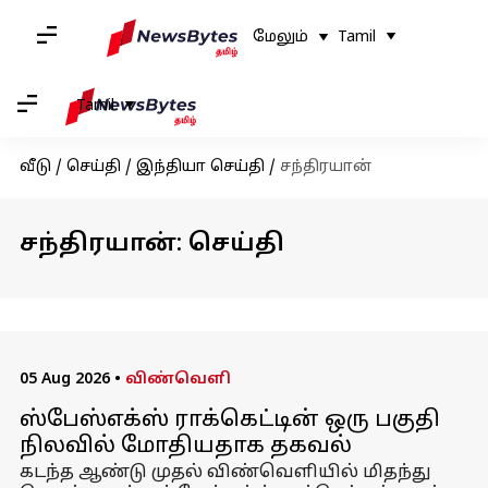
மேலும்
Tamil
Tamil
வீடு
/
செய்தி
/
இந்தியா செய்தி
/
சந்திரயான்
சந்திரயான்: செய்தி
05 Aug 2026
•
விண்வெளி
ஸ்பேஸ்எக்ஸ் ராக்கெட்டின் ஒரு பகுதி
நிலவில் மோதியதாக தகவல்
கடந்த ஆண்டு முதல் விண்வெளியில் மிதந்து