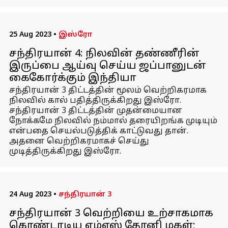
25 Aug 2023
•
இஸ்ரோ
சந்திரயான் 4: நிலவின் தண்ணீரின்
இருப்பை ஆய்வு செய்ய ஜப்பானுடன்
கைகோர்க்கும் இந்தியா
சந்திரயான் 3 திட்டத்தின் மூலம் வெற்றிகரமாக
நிலவில் கால் பதித்திருக்கிறது இஸ்ரோ.
சந்திரயான் 3 திட்டத்தின் முதன்மையான
நோக்கமே நிலவில் நம்மால் தரையிறங்க முடியும்
என்பதை செயல்படுத்திக் காட்டுவது தான்.
அதனை வெற்றிகரமாகச் செய்து
முடித்திருக்கிறது இஸ்ரோ.
24 Aug 2023
•
சந்திரயான் 3
சந்திரயான் 3 வெற்றியை உற்சாகமாக
கொண்டாடிய எம்எஸ் தோனி மகள்;