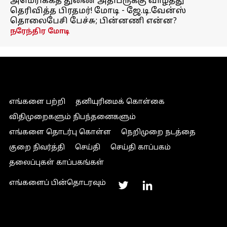
அமெரிக்கத் துணை அதிபருக்கு வாழ்த்து
தெரிவித்த பிரதமர்! மோடி - ஜே.டி.வேன்ஸ்
தொலைபேசி பேச்சு; பின்னணி என்ன?
நரேந்திர மோடி
எங்களை பற்றி
தனியுரிமைக் கொள்கை
விதிமுறைகளும் நிபந்தனைகளும்
எங்களை தொடர்பு கொள்ள
நெறிமுறை நடத்தை
குறை நிவர்த்தி
செய்தி
செய்தி காப்பகம்
தலைப்புகள் காப்பகங்கள்
எங்களைப் பின்தொடரவும்