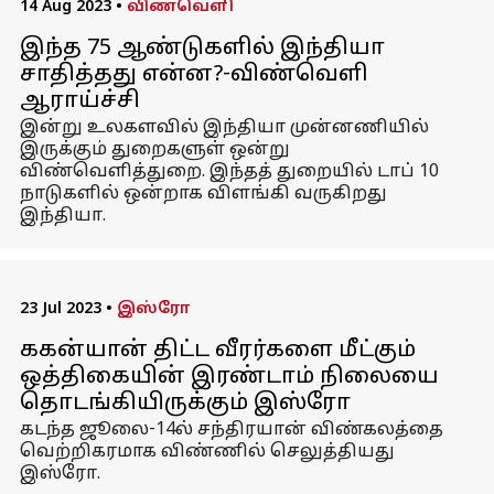
14 Aug 2023
•
விண்வெளி
இந்த 75 ஆண்டுகளில் இந்தியா
சாதித்தது என்ன?-விண்வெளி
ஆராய்ச்சி
இன்று உலகளவில் இந்தியா முன்னணியில்
இருக்கும் துறைகளுள் ஒன்று
விண்வெளித்துறை. இந்தத் துறையில் டாப் 10
நாடுகளில் ஒன்றாக விளங்கி வருகிறது
இந்தியா.
23 Jul 2023
•
இஸ்ரோ
ககன்யான் திட்ட வீரர்களை மீட்கும்
ஒத்திகையின் இரண்டாம் நிலையை
தொடங்கியிருக்கும் இஸ்ரோ
கடந்த ஜூலை-14ல் சந்திரயான் விண்கலத்தை
வெற்றிகரமாக விண்ணில் செலுத்தியது
இஸ்ரோ.