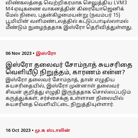
விண்கலத்தை வெற்றிகரமாக செலுத்திய LVM3
M4 ஏவுகணை வாகனத்தின் கிரையோஜெனிக்
மேல் நிலை, புதன்கிழமையன்று (நவம்பர் 15)
பூமியின் வளிமண்டலத்தில் கட்டுப்பாடில்லாமல்
மீண்டும் நுழைந்ததாக இஸ்ரோ தெரிவித்துள்ளது.
06 Nov 2023
•
இஸ்ரோ
இஸ்ரோ தலைவர் சோம்நாத் சுயசரிதை
வெளியீடு நிறுத்தம், காரணம் என்ன?
இஸ்ரோ தலைவர் சோம்நாத், தான் எழுதிய
சுயசரிதையில், இஸ்ரோ முன்னாள் தலைவர்
சிவன் குறித்து எழுதி இருந்ததாக சொல்லப்படும்
கருத்துக்கள், சர்ச்சைக்கு உள்ளான நிலையில்
சுயசரிதை வெளியிட்டை நிறுத்தியுள்ளார்.
16 Oct 2023
•
மு.க ஸ்டாலின்