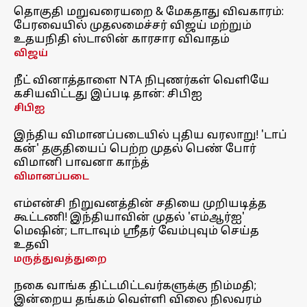
தொகுதி மறுவரையறை & மேகதாது விவகாரம்:
பேரவையில் முதலமைச்சர் விஜய் மற்றும்
உதயநிதி ஸ்டாலின் காரசார விவாதம்
விஜய்
நீட் வினாத்தாளை NTA நிபுணர்கள் வெளியே
கசியவிட்டது இப்படி தான்: சிபிஐ
சிபிஐ
இந்திய விமானப்படையில் புதிய வரலாறு! 'டாப்
கன்' தகுதியைப் பெற்ற முதல் பெண் போர்
விமானி பாவனா காந்த்
விமானப்படை
எம்என்சி நிறுவனத்தின் சதியை முறியடித்த
கூட்டணி! இந்தியாவின் முதல் 'எம்ஆர்ஐ'
மெஷின்; டாடாவும் ஸ்ரீதர் வேம்புவும் செய்த
உதவி
மருத்துவத்துறை
நகை வாங்க திட்டமிட்டவர்களுக்கு நிம்மதி;
இன்றைய தங்கம் வெள்ளி விலை நிலவரம்