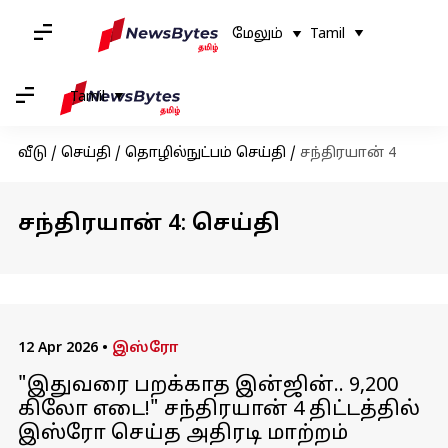
மேலும்
Tamil
Tamil
வீடு
/
செய்தி
/
தொழில்நுட்பம் செய்தி
/
சந்திரயான் 4
சந்திரயான் 4: செய்தி
12 Apr 2026
•
இஸ்ரோ
"இதுவரை பறக்காத இன்ஜின்.. 9,200
கிலோ எடை!" சந்திரயான் 4 திட்டத்தில்
இஸ்ரோ செய்த அதிரடி மாற்றம்