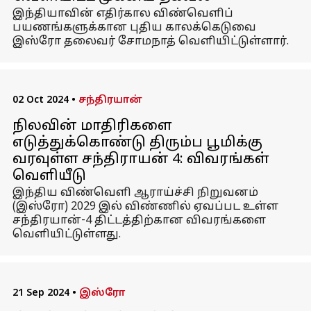
இந்தியாவின் எதிர்கால விண்வெளிப்
பயணங்களுக்கான புதிய காலக்கெடுவை
இஸ்ரோ தலைவர் சோமநாத் வெளியிட்டுள்ளார்.
02 Oct 2024
•
சந்திரயான்
நிலவின் மாதிரிகளை
எடுத்துக்கொண்டு திரும்ப பூமிக்கு
வரவுள்ள சந்திராயன் 4: விவரங்கள்
வெளியீடு
இந்திய விண்வெளி ஆராய்ச்சி நிறுவனம்
(இஸ்ரோ) 2029 இல் விண்ணில் ஏவப்பட உள்ள
சந்திரயான்-4 திட்டத்திற்கான விவரங்களை
வெளியிட்டுள்ளது.
21 Sep 2024
•
இஸ்ரோ