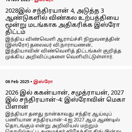
16 Nov 2025
•
இஸ்ரோ
2028இல் சந்திரயான் 4, அடுத்த 3
ஆண்டுகளில் விண்கல உற்பத்தியை
மூன்று மடங்காக அதிகரிக்க இஸ்ரோ
திட்டம்
இந்திய விண்வெளி ஆராய்ச்சி நிறுவனத்தின்
(இஸ்ரோ) தலைவர் வி.நாராயணன்,
இந்தியாவின் விண்வெளித் திட்டங்கள் குறித்த
முக்கிய அறிவிப்புகளை வெளியிட்டுள்ளார்.
06 Feb 2025
•
இஸ்ரோ
2026 இல் ககன்யான், சமுத்ராயன், 2027
இல் சந்திரயான்-4: இஸ்ரோவின் மெகா
பிளான்
இந்தியா தனது நான்காவது சந்திர ஆய்வுப்
பணியான சந்திரயான்-4 ஐ 2027 ஆம் ஆண்டில்
தொடங்கும் என்று அறிவியல் மற்றும்