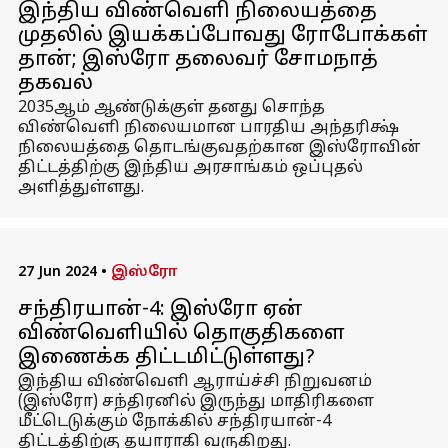
இந்திய விண்வெளி நிலையத்தை
முதலில் இயக்கப்போவது ரோபோக்கள்
தான்; இஸ்ரோ தலைவர் சோமநாத்
தகவல்
2035ஆம் ஆண்டுக்குள் தனது சொந்த
விண்வெளி நிலையமான பாரதிய அந்தரிக்ஷ்
நிலையத்தை தொடங்குவதற்கான இஸ்ரோவின்
திட்டத்திற்கு இந்திய அரசாங்கம் ஒப்புதல்
அளித்துள்ளது.
27 Jun 2024
•
இஸ்ரோ
சந்திரயான்-4: இஸ்ரோ ஏன்
விண்வெளியில் தொகுதிகளை
இணைக்க திட்டமிட்டுள்ளது?
இந்திய விண்வெளி ஆராய்ச்சி நிறுவனம்
(இஸ்ரோ) சந்திரனில் இருந்து மாதிரிகளை
மீட்டெடுக்கும் நோக்கில் சந்திரயான்-4
திட்டத்திற்கு தயாராகி வருகிறது.