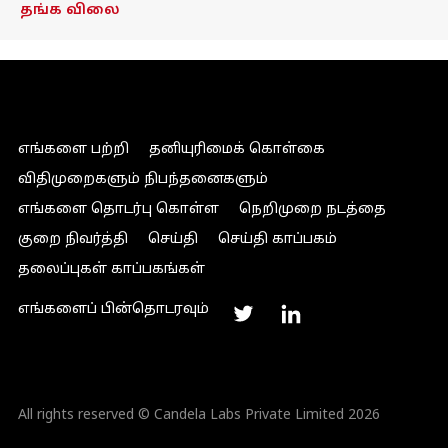
தங்க விலை
எங்களை பற்றி
தனியுரிமைக் கொள்கை
விதிமுறைகளும் நிபந்தனைகளும்
எங்களை தொடர்பு கொள்ள
நெறிமுறை நடத்தை
குறை நிவர்த்தி
செய்தி
செய்தி காப்பகம்
தலைப்புகள் காப்பகங்கள்
எங்களைப் பின்தொடரவும்
All rights reserved © Candela Labs Private Limited 2026