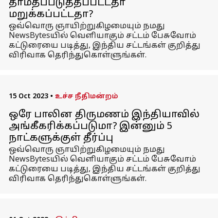
தாமதப்படுத்தப்பட்டதா
மறுக்கப்பட்டதா?
ஒவ்வொரு ஞாயிற்றுகிழமையும் நமது
NewsBytesயில் வெளியாகும் சட்டம் பேசுவோம்
கட்டுரையை படித்து, இந்திய சட்டங்கள் குறித்து
விரிவாக தெரிந்துகொள்ளுங்கள்.
15 Oct 2023
•
உச்ச நீதிமன்றம்
ஒரே பாலின திருமணம் இந்தியாவில்
அங்கீகரிக்கப்படுமா? இன்னும் 5
நாட்களுக்குள் தீர்ப்பு
ஒவ்வொரு ஞாயிற்றுகிழமையும் நமது
NewsBytesயில் வெளியாகும் சட்டம் பேசுவோம்
கட்டுரையை படித்து, இந்திய சட்டங்கள் குறித்து
விரிவாக தெரிந்துகொள்ளுங்கள்.