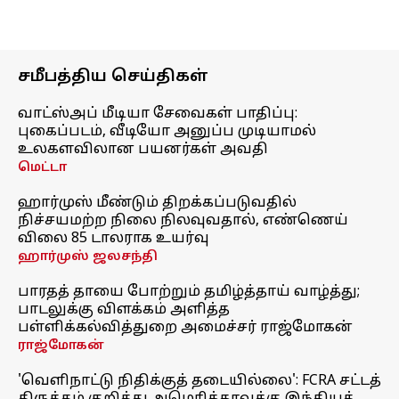
சமீபத்திய செய்திகள்
வாட்ஸ்அப் மீடியா சேவைகள் பாதிப்பு:
புகைப்படம், வீடியோ அனுப்ப முடியாமல்
உலகளவிலான பயனர்கள் அவதி
மெட்டா
ஹார்முஸ் மீண்டும் திறக்கப்படுவதில்
நிச்சயமற்ற நிலை நிலவுவதால், எண்ணெய்
விலை 85 டாலராக உயர்வு
ஹார்முஸ் ஜலசந்தி
பாரதத் தாயை போற்றும் தமிழ்த்தாய் வாழ்த்து;
பாடலுக்கு விளக்கம் அளித்த
பள்ளிக்கல்வித்துறை அமைச்சர் ராஜ்மோகன்
ராஜ்மோகன்
'வெளிநாட்டு நிதிக்குத் தடையில்லை': FCRA சட்டத்