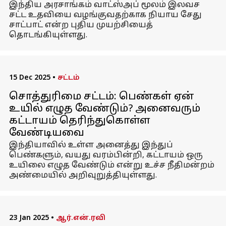
இந்திய அரசாங்கம் வாட்ஸ்அப் மூலம் இலவச
சட்ட உதவியை வழங்குவதற்காக நியாய சேது
சாட்பாட் என்ற புதிய முயற்சியைத்
தொடங்கியுள்ளது.
15 Dec 2025
•
சட்டம்
சொத்துரிமை சட்டம்: பெண்கள் ஏன்
உயில் எழுத வேண்டும்? அனைவரும்
கட்டாயம் தெரிந்துகொள்ள
வேண்டியவை
இந்தியாவில் உள்ள அனைத்து இந்துப்
பெண்களும், வயது வரம்பின்றி, கட்டாயம் ஒரு
உயிலை எழுத வேண்டும் என்று உச்ச நீதிமன்றம்
அண்மையில் அறிவுறுத்தியுள்ளது.
23 Jan 2025
•
ஆர்.என்.ரவி