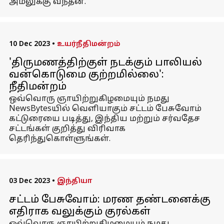
அமலுக்கு வந்தன.
10 Dec 2023
•
உயர்நீதிமன்றம்
'திருமணத்திற்குள் நடக்கும் பாலியல்
வன்கொடுமை குற்றமில்லை':
நீதிமன்றம்
ஒவ்வொரு ஞாயிற்றுகிழமையும் நமது
NewsBytesயில் வெளியாகும் சட்டம் பேசுவோம்
கட்டுரையை படித்து, இந்திய மற்றும் சர்வதேச
சட்டங்கள் குறித்து விரிவாக
தெரிந்துகொள்ளுங்கள்.
03 Dec 2023
•
இந்தியா
சட்டம் பேசுவோம்: மரண தண்டனைக்கு
எதிராக வலுக்கும் குரல்கள்