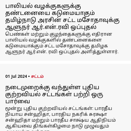
பாலியல் வழக்குகளுக்கு
தண்டனையை கடுமையாகும்
தமிழ்நாடு அரசின் சட்ட மசோதாவுக்கு
ஆளுநர் ஆர்.என்.ரவி ஒப்புதல்
பெண்கள் மற்றும் குழந்தைகளுக்கு எதிரான
பாலியல் வழக்குகளில் தண்டனைகளை
கடுமையாக்கும் சட்ட மசோதாவுக்கு தமிழக
ஆளுநர் ஆர்.என். ரவி ஒப்புதல் அளித்துள்ளார்.
01 Jul 2024
•
சட்டம்
நடைமுறைக்கு வந்துள்ள புதிய
குற்றவியல் சட்டங்கள் பற்றி ஒரு
பார்வை
மூன்று புதிய குற்றவியல் சட்டங்கள்: பாரதீய
நியாய சன்ஹிதா, பாரதிய நகரிக் சுரக்ஷா
சன்ஹிதா மற்றும் பாரதீய சாக்ஷ்ய ஆதிநியம்
ஆகியவை திங்கள்கிழமை நாடு முழுவதும்