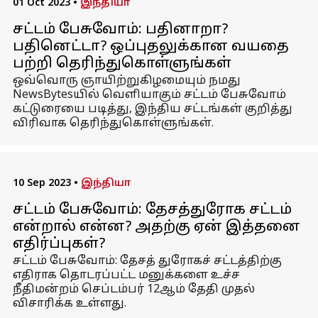
01 Oct 2023
•
இந்தியா
சட்டம் பேசுவோம்: பதினாறா?
பதினெட்டா? ஒப்புதலுக்கான வயதை
பற்றி தெரிந்துகொள்ளுங்கள்
ஒவ்வொரு ஞாயிற்றுகிழமையும் நமது
NewsBytesயில் வெளியாகும் சட்டம் பேசுவோம்
கட்டுரையை படித்து, இந்திய சட்டங்கள் குறித்து
விரிவாக தெரிந்துகொள்ளுங்கள்.
10 Sep 2023
•
இந்தியா
சட்டம் பேசுவோம்: தேசத்துரோக சட்டம்
என்றால் என்ன? அதற்கு ஏன் இத்தனை
எதிர்ப்புகள்?
சட்டம் பேசுவோம்: தேசத் துரோகச் சட்டத்திற்கு
எதிராக தொடரப்பட்ட மனுக்களை உச்ச
நீதிமன்றம் செப்டம்பர் 12ஆம் தேதி முதல்
விசாரிக்க உள்ளது.