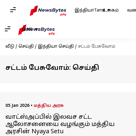
இந்தியா
Tamil
உலகம்
வண
Tamil
வீடு
/
செய்தி
/
இந்தியா செய்தி
/
சட்டம் பேசுவோம்
சட்டம் பேசுவோம்: செய்தி
05 Jan 2026
•
மத்திய அரசு
வாட்ஸ்அப்பில் இலவச சட்ட
ஆலோசனையை வழங்கும் மத்திய
அரசின் Nyaya Setu