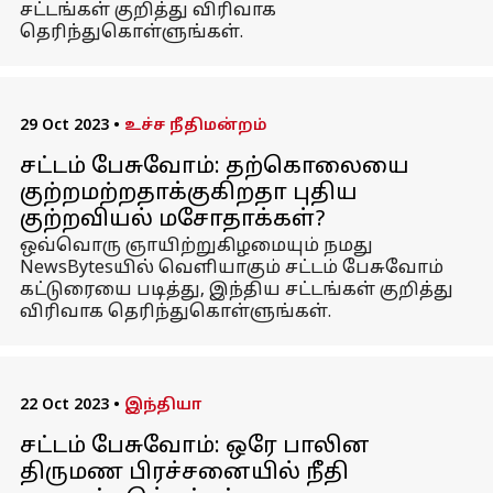
சட்டங்கள் குறித்து விரிவாக
தெரிந்துகொள்ளுங்கள்.
29 Oct 2023
•
உச்ச நீதிமன்றம்
சட்டம் பேசுவோம்: தற்கொலையை
குற்றமற்றதாக்குகிறதா புதிய
குற்றவியல் மசோதாக்கள்?
ஒவ்வொரு ஞாயிற்றுகிழமையும் நமது
NewsBytesயில் வெளியாகும் சட்டம் பேசுவோம்
கட்டுரையை படித்து, இந்திய சட்டங்கள் குறித்து
விரிவாக தெரிந்துகொள்ளுங்கள்.
22 Oct 2023
•
இந்தியா
சட்டம் பேசுவோம்: ஒரே பாலின
திருமண பிரச்சனையில் நீதி