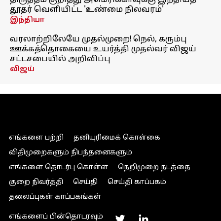
திருத்தம் குறித்து அமெரிக்காவுக்கு இந்தியத்
தூதர் வெளியிட்ட 'உண்மை நிலவரம்'
இந்தியா
வரலாற்றிலேயே முதல்முறை! நெல், கரும்பு
ஊக்கத்தொகையை உயர்த்தி முதல்வர் விஜய்
சட்டசபையில் அறிவிப்பு
விஜய்
எங்களை பற்றி
தனியுரிமைக் கொள்கை
விதிமுறைகளும் நிபந்தனைகளும்
எங்களை தொடர்பு கொள்ள
நெறிமுறை நடத்தை
குறை நிவர்த்தி
செய்தி
செய்தி காப்பகம்
தலைப்புகள் காப்பகங்கள்
எங்களைப் பின்தொடரவும்