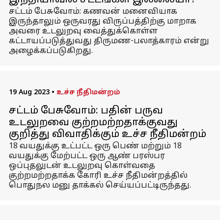
இந்தியாவில் சட்டங்கள் இல்லையா?
சட்டம் பேசுவோம்: கணவன் மனைவியாக
இருந்தாலும் ஒருவரது விருப்பத்திற்கு மாறாக
அவரை உடலுறவு வைத்துக்கொள்ள
கட்டாயப்படுத்துவது திருமண-பலாத்காரம் என்று
அழைக்கப்படுகிறது.
19 Aug 2023
•
உச்ச நீதிமன்றம்
சட்டம் பேசுவோம்: பதின் பருவ
உடலுறவை குற்றமற்றதாக்குவது
குறித்து விவாதிக்கும் உச்ச நீதிமன்றம்
18 வயதுக்கு உட்பட்ட ஒரு பெண் மற்றும் 18
வயதுக்கு மேற்பட்ட ஒரு ஆண் பரஸ்பர
ஒப்புதலுடன் உடலுறவு கொள்வதை
குற்றமற்றதாக்க கோரி உச்ச நீதிமன்றத்தில்
பொதுநல மனு தாக்கல் செய்யப்பட்டிருந்தது.