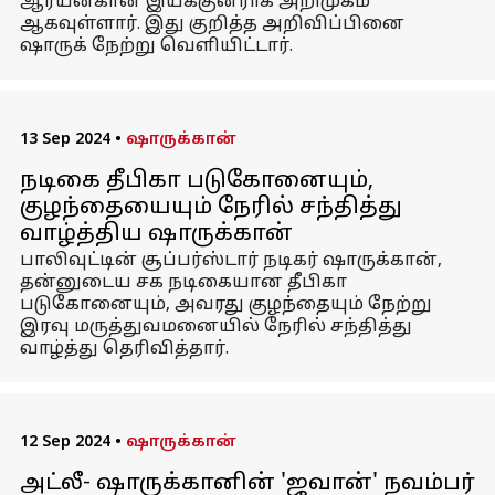
ஆர்யன்கான் இயக்குனராக அறிமுகம்
ஆகவுள்ளார். இது குறித்த அறிவிப்பினை
ஷாருக் நேற்று வெளியிட்டார்.
13 Sep 2024
•
ஷாருக்கான்
நடிகை தீபிகா படுகோனையும்,
குழந்தையையும் நேரில் சந்தித்து
வாழ்த்திய ஷாருக்கான்
பாலிவுட்டின் சூப்பர்ஸ்டார் நடிகர் ஷாருக்கான்,
தன்னுடைய சக நடிகையான தீபிகா
படுகோனையும், அவரது குழந்தையும் நேற்று
இரவு மருத்துவமனையில் நேரில் சந்தித்து
வாழ்த்து தெரிவித்தார்.
12 Sep 2024
•
ஷாருக்கான்
அட்லீ- ஷாருக்கானின் 'ஜவான்' நவம்பர்