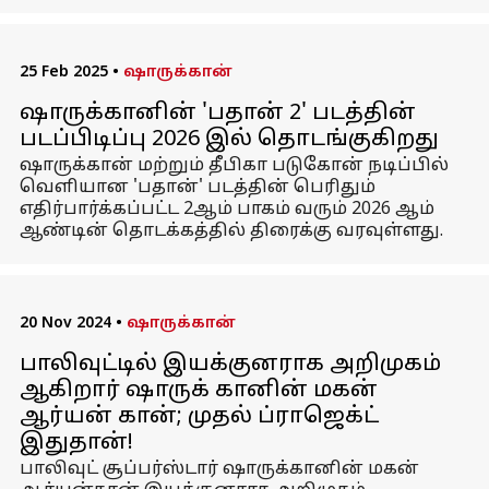
25 Feb 2025
•
ஷாருக்கான்
ஷாருக்கானின் 'பதான் 2' படத்தின்
படப்பிடிப்பு 2026 இல் தொடங்குகிறது
ஷாருக்கான் மற்றும் தீபிகா படுகோன் நடிப்பில்
வெளியான 'பதான்' படத்தின் பெரிதும்
எதிர்பார்க்கப்பட்ட 2ஆம் பாகம் வரும் 2026 ஆம்
ஆண்டின் தொடக்கத்தில் திரைக்கு வரவுள்ளது.
20 Nov 2024
•
ஷாருக்கான்
பாலிவுட்டில் இயக்குனராக அறிமுகம்
ஆகிறார் ஷாருக் கானின் மகன்
ஆர்யன் கான்; முதல் ப்ராஜெக்ட்
இதுதான்!
பாலிவுட் சூப்பர்ஸ்டார் ஷாருக்கானின் மகன்