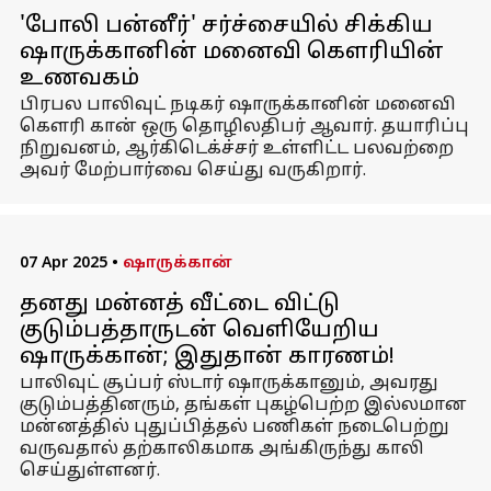
'போலி பன்னீர்' சர்ச்சையில் சிக்கிய
ஷாருக்கானின் மனைவி கௌரியின்
உணவகம்
பிரபல பாலிவுட் நடிகர் ஷாருக்கானின் மனைவி
கௌரி கான் ஒரு தொழிலதிபர் ஆவார். தயாரிப்பு
நிறுவனம், ஆர்கிடெக்ச்சர் உள்ளிட்ட பலவற்றை
அவர் மேற்பார்வை செய்து வருகிறார்.
07 Apr 2025
•
ஷாருக்கான்
தனது மன்னத் வீட்டை விட்டு
குடும்பத்தாருடன் வெளியேறிய
ஷாருக்கான்; இதுதான் காரணம்!
பாலிவுட் சூப்பர் ஸ்டார் ஷாருக்கானும், அவரது
குடும்பத்தினரும், தங்கள் புகழ்பெற்ற இல்லமான
மன்னத்தில் புதுப்பித்தல் பணிகள் நடைபெற்று
வருவதால் தற்காலிகமாக அங்கிருந்து காலி
செய்துள்ளனர்.