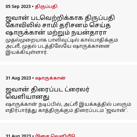
05 Sep 2023
•
திருப்பதி
ஜவான் படவெற்றிக்காக திருப்பதி
கோவிலில் சாமி தரிசனம் செய்த
ஷாருக்கான் மற்றும் நயன்தாரா
முதல்முறையாக பாலிவுட்டில் கால்பாதிக்கும்
அட்லீ, முதல் படத்திலேயே ஷாருக்கானை
இயக்கியுள்ளார்.
31 Aug 2023
•
ஷாருக்கான்
ஜவான் திரைப்பட ட்ரைலர்
வெளியானது
ஷாருக்கான் நடிப்பில், அட்லீ இயக்கத்தில் பலரும்
எதிர்பார்த்து காத்திருக்கும் திரைப்படம் 'ஜவான்'.
31 Aug 2023
•
இசை வெளியீடு