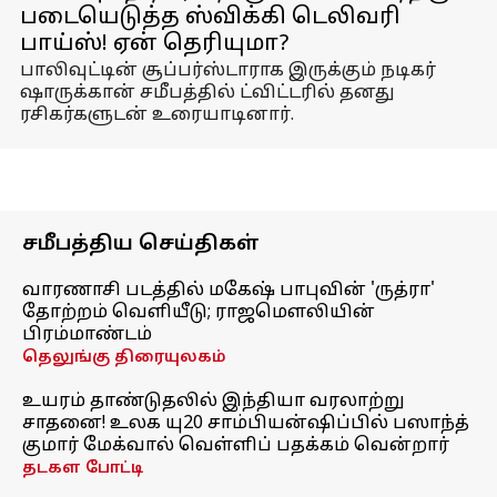
படையெடுத்த ஸ்விக்கி டெலிவரி
பாய்ஸ்! ஏன் தெரியுமா?
பாலிவுட்டின் சூப்பர்ஸ்டாராக இருக்கும் நடிகர்
ஷாருக்கான் சமீபத்தில் ட்விட்டரில் தனது
ரசிகர்களுடன் உரையாடினார்.
சமீபத்திய செய்திகள்
வாரணாசி படத்தில் மகேஷ் பாபுவின் 'ருத்ரா'
தோற்றம் வெளியீடு; ராஜமௌலியின்
பிரம்மாண்டம்
தெலுங்கு திரையுலகம்
உயரம் தாண்டுதலில் இந்தியா வரலாற்று
சாதனை! உலக யு20 சாம்பியன்ஷிப்பில் பஸாந்த்
குமார் மேக்வால் வெள்ளிப் பதக்கம் வென்றார்
தடகள போட்டி