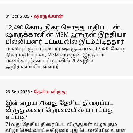
01 Oct 2025
•
ஷாருக்கான்
12,490 கோடி நிகர சொத்து மதிப்புடன்,
ஷாருக்கானின் M3M ஹுருன் இந்தியா
பில்லியனர் பட்டியலில் இடம்பிடித்தார்
பாலிவுட் சூப்பர் ஸ்டார் ஷாருக்கான், ₹12,490 கோடி
நிகர மதிப்புடன், M3M ஹுருன் இந்தியா
பணக்காரர்கள் பட்டியலில் 2025 இல்
அறிமுகமாகியுள்ளார்.
23 Sep 2025
•
தேசிய விருது
இன்றைய 71வது தேசிய திரைப்பட
விருதுகளை நேரலையில் பார்ப்பது
எப்படி?
71வது தேசிய திரைப்பட விருதுகள் வழங்கும்
விழா செவ்வாய்க்கிழமை புது டெல்லியில் உள்ள