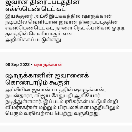
ஜவான் திரைப்படத்தின்
எக்ஸ்டெண்டெட் கட்
இயக்குனர் அட்லீ இயக்கத்தில் ஷாருக்கான்
நடிப்பில் வெளியான ஜவான் திரைப்படத்தின்
எக்ஸ்டெண்டெட் கட், நாளை நெட் ஃப்லிக்ஸ் ஓடிடி
தளத்தில் வெளியாகும் என
அறிவிக்கப்பட்டுள்ளது.
08 Sep 2023
•
ஷாருக்கான்
ஷாருக்கானின் ஜவானைக்
கொண்டாடும் கூகுள்
அட்லீயின் ஜவான் படத்தில் ஷாருக்கான்,
நயன்தாரா, விஜய் சேதுபதி ஆகியோர்
நடித்துள்ளனர். இப்படம் ரசிகர்கள் மட்டுமின்றி
விமர்சகர்கள் மற்றும் பிரபலங்கள் மத்தியிலும்
பெரும் வரவேற்பை பெற்று வருகிறது.