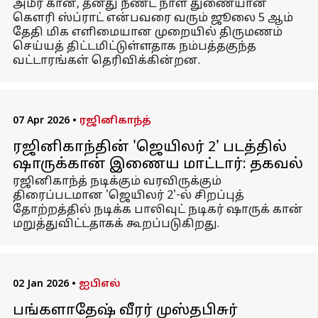
அமீர் கான், தனது நீண்ட நாள் துணையான
கௌரி ஸ்ப்ராட் என்பவரை வரும் ஜூலை 5 ஆம்
தேதி மிக எளிமையான முறையில் திருமணம்
செய்யத் திட்டமிட்டுள்ளதாக நம்பத்தகுந்த
வட்டாரங்கள் தெரிவிக்கின்றன.
07 Apr 2026
•
ரஜினிகாந்த்
ரஜினிகாந்தின் 'ஜெயிலர் 2' படத்தில்
ஷாருக்கான் இணைய மாட்டார்: தகவல்
ரஜினிகாந்த் நடிக்கும் வரவிருக்கும்
திரைப்படமான 'ஜெயிலர் 2'-ல் சிறப்புத்
தோற்றத்தில் நடிக்க பாலிவுட் நடிகர் ஷாருக் கான்
மறுத்துவிட்டதாகக் கூறப்படுகிறது.
02 Jan 2026
•
ஐபிஎல்
பங்களாதேஷ் வீரர் முஸ்தபிசுர்