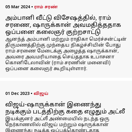
05 Mar 2024
•
ராம் சரண்
அம்பானி வீட்டு விசேஷத்தில், ராம்
சரணை, ஷாருக்கான் அவமதித்ததாக
ஒப்பனை கலைஞர் குற்றசாட்டு
ஆனந்த் அம்பானி மற்றும் ராதிகா மெர்ச்சன்ட்டின்
திருமணத்திற்கு முந்தைய நிகழ்ச்சியின் போது
ராம் சரணை மேடைக்கு அழைத்த ஷாருக்கான்,
அவரை அவமரியாதை செய்ததாக உபாசனா
கொனிடேலாவின் (ராம் சரணின் மனைவி)
ஒப்பனை கலைஞர் கூறியுள்ளார்.
01 Dec 2023
•
விஜய்
விஜய்-ஷாருக்கான் இணைந்து
நடிக்கும் படத்திற்கு கதை எழுதும் அட்லீ
இயக்குனர் அட்லீ அண்மையில் நடந்த ஒரு
நேர்காணலில் விஜய் மற்றும் ஷாருக்கான்
இணைந்து நடிக்க ஒப்புக்கொண்டதாக