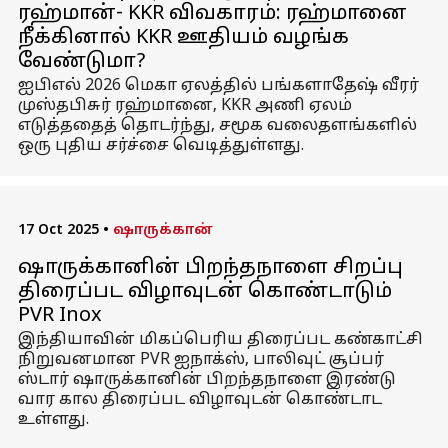
ரஹ்மான்- KKR விவகாரம்: ரஹ்மானை
நீக்கினால் KKR ஊதியம் வழங்க
வேண்டுமா?
ஐபிஎல் 2026 மெகா ஏலத்தில் பங்களாதேஷ் வீரர்
முஸ்தபிசுர் ரஹ்மானை, KKR அணி ஏலம்
எடுத்ததைத் தொடர்ந்து, சமூக வலைதளங்களில்
ஒரு புதிய சர்ச்சை வெடித்துள்ளது.
17 Oct 2025
•
ஷாருக்கான்
ஷாருக்கானின் பிறந்தநாளை சிறப்பு
திரைப்பட விழாவுடன் கொண்டாடும்
PVR Inox
இந்தியாவின் மிகப்பெரிய திரைப்பட கண்காட்சி
நிறுவனமான PVR ஐநாக்ஸ், பாலிவுட் சூப்பர்
ஸ்டார் ஷாருக்கானின் பிறந்தநாளை இரண்டு
வார கால திரைப்பட விழாவுடன் கொண்டாட
உள்ளது.