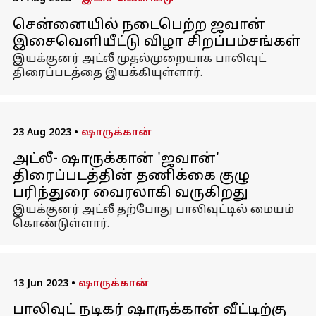
சென்னையில் நடைபெற்ற ஜவான்
இசைவெளியீட்டு விழா சிறப்பம்சங்கள்
இயக்குனர் அட்லீ முதல்முறையாக பாலிவுட்
திரைப்படத்தை இயக்கியுள்ளார்.
23 Aug 2023
•
ஷாருக்கான்
அட்லீ- ஷாருக்கான் 'ஜவான்'
திரைப்படத்தின் தணிக்கை குழு
பரிந்துரை வைரலாகி வருகிறது
இயக்குனர் அட்லீ தற்போது பாலிவுட்டில் மையம்
கொண்டுள்ளார்.
13 Jun 2023
•
ஷாருக்கான்
பாலிவுட் நடிகர் ஷாருக்கான் வீட்டிற்கு