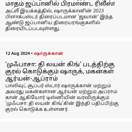
மாதம் ஜப்பானில் பிரமாண்ட ரிலீஸ்!
அட்லீ இயக்கத்தில், ஷாருக்கானின் 2023
பிளாக்பஸ்டர் திரைப்படமான 'ஜவான்' இந்த
ஆண்டு ஜப்பானிய திரையரங்குகளில்
திரையிடப்படவுள்ளது.
12 Aug 2024
•
ஷாருக்கான்
'முஃபாசா: தி லயன் கிங்' படத்திற்கு
குரல் கொடுக்கும் ஷாருக், மகன்கள்
ஆர்யன்-ஆப்ராம்
பாலிவுட் சூப்பர் ஸ்டார் ஷாருக்கான் மற்றும்
அவரது மகன்களான ஆர்யன் மற்றும் அப்ராம்
கான் ஆகியோர் டிஸ்னியின் வரவிருக்கும்
'முஃபசா: தி லயன் கிங்'கின் இந்தி பதிப்பிற்கு
குரல் கொடுக்க உள்ளனர்.