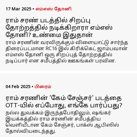
17 Mar 2025
•
எம்எஸ் தோனி
ராம் சரண் படத்தில் சிறப்பு
தோற்றத்தில் நடிக்கிறாரா எம்எஸ்
தோனி? உண்மை இதுதான்
ராம் சரணின் வரவிருக்கும் விளையாட்டு சார்ந்த
திரைப்படமான RC16 இல் கிரிக்கெட் ஜாம்பவான்
எம்எஸ் தோனி ஒரு சிறப்புத் தோற்றத்தில்
நடிப்பார் என சமீபத்தில் ஊகங்கள் பரவின.
04 Feb 2025
•
பிரைம்
ராம் சரணின் 'கேம் சேஞ்சர்' படத்தை
OTT-யில் எப்போது, ​​எங்கே பார்ப்பது?
நல்ல துவக்கம் இருந்தபோதிலும், ஷங்கர்
இயக்கத்தில் ராம் சரணின் சமீபத்திய
வெளியீடான கேம் சேஞ்சர், பாக்ஸ் ஆபிஸில்
தோல்வியடைந்தது.