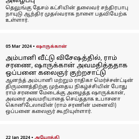
அழைப்பு
தெலுங்கு தேசம் கட்சியின் தலைவர் சந்திரபாபு
நாயுடு ஆந்திர முதல்வராக நாளை பதவியேற்க
உள்ளார்.
05 Mar 2024
•
ஷாருக்கான்
அம்பானி வீட்டு விசேஷத்தில், ராம்
சரணை, ஷாருக்கான் அவமதித்ததாக
ஒப்பனை கலைஞர் குற்றசாட்டு
ஆனந்த் அம்பானி மற்றும் ராதிகா மெர்ச்சன்ட்டின்
திருமணத்திற்கு முந்தைய நிகழ்ச்சியின் போது
ராம் சரணை மேடைக்கு அழைத்த ஷாருக்கான்,
அவரை அவமரியாதை செய்ததாக உபாசனா
கொனிடேலாவின் (ராம் சரணின் மனைவி)
ஒப்பனை கலைஞர் கூறியுள்ளார்.
22 Jan 2024
•
அயோத்தி