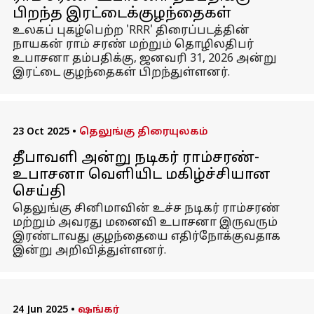
பிறந்த இரட்டைக்குழந்தைகள்
உலகப் புகழ்பெற்ற 'RRR' திரைப்படத்தின்
நாயகன் ராம் சரண் மற்றும் தொழிலதிபர்
உபாசனா தம்பதிக்கு, ஜனவரி 31, 2026 அன்று
இரட்டை குழந்தைகள் பிறந்துள்ளனர்.
23 Oct 2025
•
தெலுங்கு திரையுலகம்
தீபாவளி அன்று நடிகர் ராம்சரண்-
உபாசனா வெளியிட மகிழ்ச்சியான
செய்தி
தெலுங்கு சினிமாவின் உச்ச நடிகர் ராம்சரண்
மற்றும் அவரது மனைவி உபாசனா இருவரும்
இரண்டாவது குழந்தையை எதிர்நோக்குவதாக
இன்று அறிவித்துள்ளனர்.
24 Jun 2025
•
ஷங்கர்