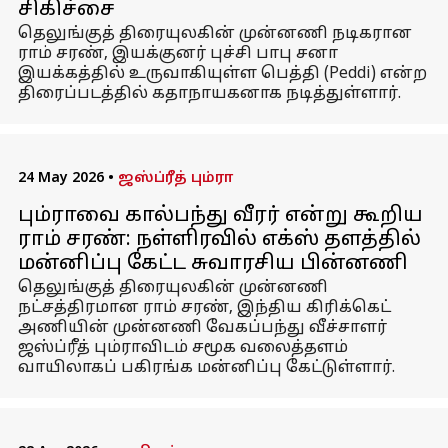
சிகிச்சை
தெலுங்குத் திரையுலகின் முன்னணி நடிகரான
ராம் சரண், இயக்குனர் புச்சி பாபு சனா
இயக்கத்தில் உருவாகியுள்ள பெத்தி (Peddi) என்ற
திரைப்படத்தில் கதாநாயகனாக நடித்துள்ளார்.
24 May 2026
•
ஜஸ்ப்ரீத் பும்ரா
பும்ராவை கால்பந்து வீரர் என்று கூறிய
ராம் சரண்: நள்ளிரவில் எக்ஸ் தளத்தில்
மன்னிப்பு கேட்ட சுவாரசிய பின்னணி
தெலுங்குத் திரையுலகின் முன்னணி
நட்சத்திரமான ராம் சரண், இந்திய கிரிக்கெட்
அணியின் முன்னணி வேகப்பந்து வீச்சாளர்
ஜஸ்ப்ரீத் பும்ராவிடம் சமூக வலைத்தளம்
வாயிலாகப் பகிரங்க மன்னிப்பு கேட்டுள்ளார்.