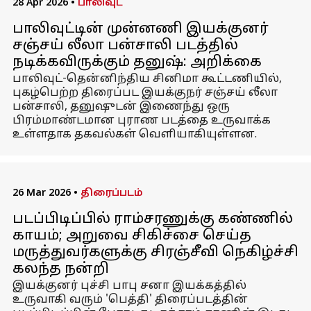
28 Apr 2026
•
பாலிவுட்
பாலிவுட்டின் முன்னணி இயக்குனர்
சஞ்சய் லீலா பன்சாலி படத்தில்
நடிக்கவிருக்கும் தனுஷ்: அறிக்கை
பாலிவுட்-தென்னிந்திய சினிமா கூட்டணியில்,
புகழ்பெற்ற திரைப்பட இயக்குநர் சஞ்சய் லீலா
பன்சாலி, தனுஷுடன் இணைந்து ஒரு
பிரம்மாண்டமான புராண படத்தை உருவாக்க
உள்ளதாக தகவல்கள் வெளியாகியுள்ளன.
26 Mar 2026
•
திரைப்படம்
படப்பிடிப்பில் ராம்சரணுக்கு கண்ணில்
காயம்; அறுவை சிகிச்சை செய்த
மருத்துவர்களுக்கு சிரஞ்சீவி நெகிழ்ச்சி
கலந்த நன்றி
இயக்குனர் புச்சி பாபு சனா இயக்கத்தில்
உருவாகி வரும் 'பெத்தி' திரைப்படத்தின்