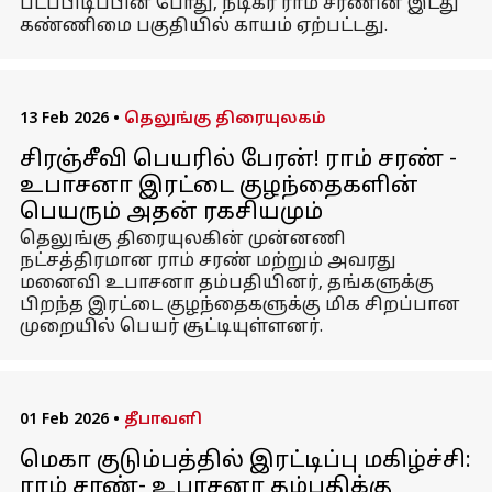
படப்பிடிப்பின் போது, நடிகர் ராம் சரணின் இடது
கண்ணிமை பகுதியில் காயம் ஏற்பட்டது.
13 Feb 2026
•
தெலுங்கு திரையுலகம்
சிரஞ்சீவி பெயரில் பேரன்! ராம் சரண் -
உபாசனா இரட்டை குழந்தைகளின்
பெயரும் அதன் ரகசியமும்
தெலுங்கு திரையுலகின் முன்னணி
நட்சத்திரமான ராம் சரண் மற்றும் அவரது
மனைவி உபாசனா தம்பதியினர், தங்களுக்கு
பிறந்த இரட்டை குழந்தைகளுக்கு மிக சிறப்பான
முறையில் பெயர் சூட்டியுள்ளனர்.
01 Feb 2026
•
தீபாவளி
மெகா குடும்பத்தில் இரட்டிப்பு மகிழ்ச்சி:
ராம் சரண்- உபாசனா தம்பதிக்கு