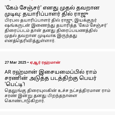
'கேம் சேஞ்சர்' எனது முதல் தவறான
முடிவு: தயாரிப்பாளர் தில் ராஜு
பிரபல தயாரிப்பாளர் தில் ராஜு, இயக்குநர்
ஷங்கருடன் இணைந்து தயாரித்த 'கேம் சேஞ்சர்'
திரைப்படம் தான் தனது திரைப்பயணத்தில்
முதல் தவறான முடிவாக இருந்தது
எனத்தெரிவித்துள்ளார்.
27 Mar 2025
•
ஏஆர் ரஹ்மான்
AR ரஹ்மான் இசையமைப்பில் ராம்
சரணின் அடுத்த படத்திற்கு பெயர்
'பெட்டி'!
தெலுங்கு திரையுலகின் உச்ச நட்சத்திரமான ராம்
சரண் இன்று தனது பிறந்தநாளை
கொண்டாடுகிறார்.