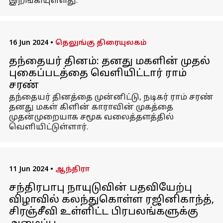
இறங்கியுள்ளது.
16 Jun 2024
•
தெலுங்கு திரையுலகம்
தந்தையர் தினம்: தனது மகளின் முதல்
புகைப்படத்தை வெளியிட்டார் ராம்
சரண்
தந்தையர் தினத்தை முன்னிட்டு, நடிகர் ராம் சரண்
தனது மகள் கிளின் காராவின் முகத்தை
முதன்முறையாக சமூக வலைத்தளத்தில்
வெளியிட்டுள்ளார்.
11 Jun 2024
•
ஆந்திரா
சந்திரபாபு நாயுடுவின் பதவியேற்பு
விழாவில் கலந்துகொள்ள ரஜினிகாந்த்,
சிரஞ்சீவி உள்ளிட்ட பிரபலங்களுக்கு