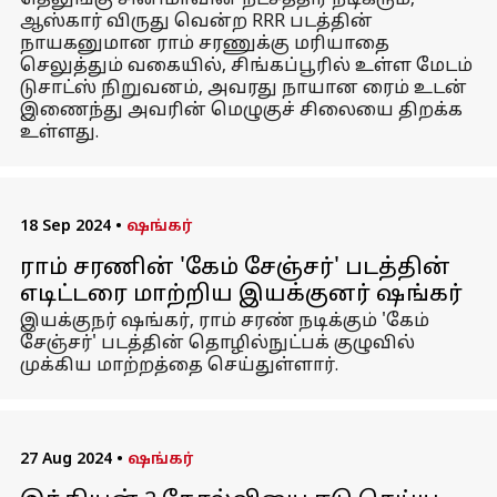
தெலுங்கு சினிமாவின் நட்சத்திர நடிகரும்,
ஆஸ்கார் விருது வென்ற RRR படத்தின்
நாயகனுமான ராம் சரணுக்கு மரியாதை
செலுத்தும் வகையில், சிங்கப்பூரில் உள்ள மேடம்
டுசாட்ஸ் நிறுவனம், அவரது நாயான ரைம் உடன்
இணைந்து அவரின் மெழுகுச் சிலையை திறக்க
உள்ளது.
18 Sep 2024
•
ஷங்கர்
ராம் சரணின் 'கேம் சேஞ்சர்' படத்தின்
எடிட்டரை மாற்றிய இயக்குனர் ஷங்கர்
இயக்குநர் ஷங்கர், ராம் சரண் நடிக்கும் 'கேம்
சேஞ்சர்' படத்தின் தொழில்நுட்பக் குழுவில்
முக்கிய மாற்றத்தை செய்துள்ளார்.
27 Aug 2024
•
ஷங்கர்