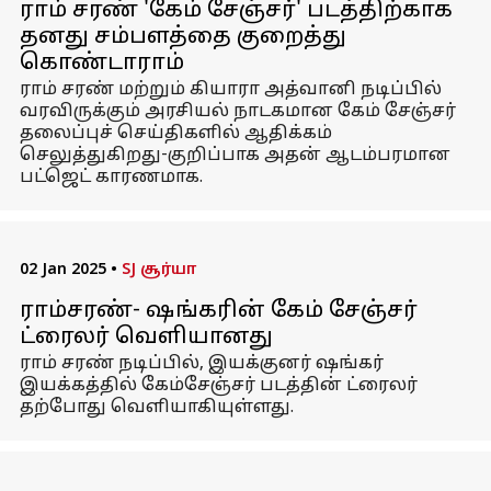
ராம் சரண் 'கேம் சேஞ்சர்' படத்திற்காக
தனது சம்பளத்தை குறைத்து
கொண்டாராம்
ராம் சரண் மற்றும் கியாரா அத்வானி நடிப்பில்
வரவிருக்கும் அரசியல் நாடகமான கேம் சேஞ்சர்
தலைப்புச் செய்திகளில் ஆதிக்கம்
செலுத்துகிறது-குறிப்பாக அதன் ஆடம்பரமான
பட்ஜெட் காரணமாக.
02 Jan 2025
•
SJ சூர்யா
ராம்சரண்- ஷங்கரின் கேம் சேஞ்சர்
ட்ரைலர் வெளியானது
ராம் சரண் நடிப்பில், இயக்குனர் ஷங்கர்
இயக்கத்தில் கேம்சேஞ்சர் படத்தின் ட்ரைலர்
தற்போது வெளியாகியுள்ளது.