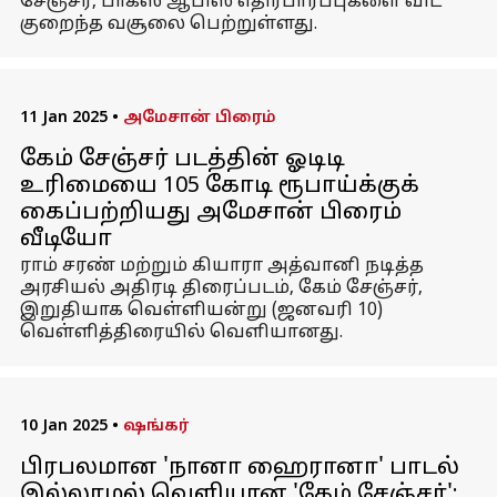
சேஞ்சர், பாக்ஸ் ஆபிஸ் எதிர்பார்ப்புகளை விட
குறைந்த வசூலை பெற்றுள்ளது.
11 Jan 2025
•
அமேசான் பிரைம்
கேம் சேஞ்சர் படத்தின் ஓடிடி
உரிமையை 105 கோடி ரூபாய்க்குக்
கைப்பற்றியது அமேசான் பிரைம்
வீடியோ
ராம் சரண் மற்றும் கியாரா அத்வானி நடித்த
அரசியல் அதிரடி திரைப்படம், கேம் சேஞ்சர்,
இறுதியாக வெள்ளியன்று (ஜனவரி 10)
வெள்ளித்திரையில் வெளியானது.
10 Jan 2025
•
ஷங்கர்
பிரபலமான 'நானா ஹைரானா' பாடல்
இல்லாமல் வெளியான 'கேம் சேஞ்சர்':