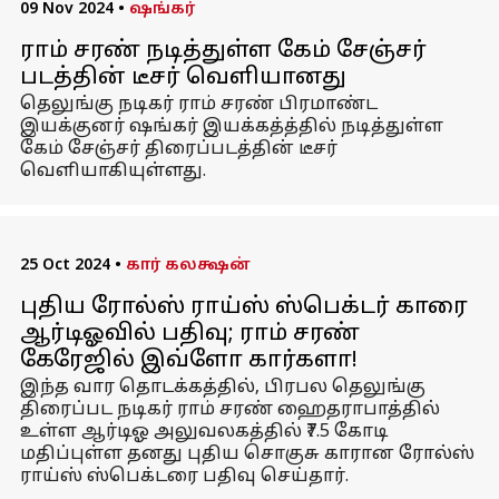
09 Nov 2024
•
ஷங்கர்
ராம் சரண் நடித்துள்ள கேம் சேஞ்சர்
படத்தின் டீசர் வெளியானது
தெலுங்கு நடிகர் ராம் சரண் பிரமாண்ட
இயக்குனர் ஷங்கர் இயக்கத்த்தில் நடித்துள்ள
கேம் சேஞ்சர் திரைப்படத்தின் டீசர்
வெளியாகியுள்ளது.
25 Oct 2024
•
கார் கலக்ஷன்
புதிய ரோல்ஸ் ராய்ஸ் ஸ்பெக்டர் காரை
ஆர்டிஓவில் பதிவு; ராம் சரண்
கேரேஜில் இவ்ளோ கார்களா!
இந்த வார தொடக்கத்தில், பிரபல தெலுங்கு
திரைப்பட நடிகர் ராம் சரண் ஹைதராபாத்தில்
உள்ள ஆர்டிஓ அலுவலகத்தில் ₹7.5 கோடி
மதிப்புள்ள தனது புதிய சொகுசு காரான ரோல்ஸ்
ராய்ஸ் ஸ்பெக்டரை பதிவு செய்தார்.