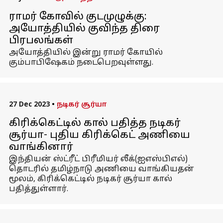
ராமர் கோவில் குடமுழுக்கு:
அயோத்தியில் குவிந்த திரை
பிரபலங்கள்
அயோத்தியில் இன்று ராமர் கோயில்
கும்பாபிஷேகம் நடைபெறவுள்ளது.
27 Dec 2023
•
நடிகர் சூர்யா
கிரிக்கெட்டில் கால் பதித்த நடிகர்
சூர்யா- புதிய கிரிக்கெட் அணியை
வாங்கினார்
இந்தியன் ஸ்ட்ரீட் பிரீமியர் லீக்(ஐஎஸ்பிஎல்)
தொடரில் தமிழ்நாடு அணியை வாங்கியதன்
மூலம், கிரிக்கெட்டில் நடிகர் சூர்யா கால்
பதித்துள்ளார்.