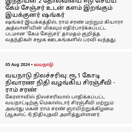
இந்தியன் 2 தோல்வியை ஈடு செய்ய
கேம் சேஞ்சர் உடன் களம் இறங்கும்
இயக்குனர் ஷங்கர்
ஷங்கர் இயக்கத்தில், ராம் சரண் மற்றும் கியாரா
அத்வானியின் மிகவும் எதிர்பார்க்கப்பட்ட
படமான 'கேம் சேஞ்சர்' தாமதம் குறித்த
வதந்திகள் சமூக ஊடகங்களில் பரவி வந்தது.
05 Aug 2024
•
வயநாடு
வயநாடு நிலச்சரிவு: ரூ.1 கோடி
நிவாரண நிதி வழங்கிய சிரஞ்சீவி -
ராம் சரண்
கேரளாவில் நிலச்சரிவால் பாதிக்கப்பட்ட
வயநாட்டிற்கு மெகாஸ்டார் சிரஞ்சீவி மற்றும்
அவரது மகன் ராம் சரண் ஞாயிற்றுக்கிழமை
(ஆகஸ்ட் 4) நிதியுதவி அளித்துள்ளனர்.