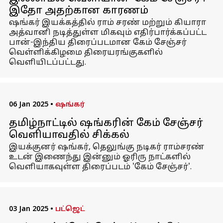
இதோ அதற்கான காரணம்
ஷங்கர் இயக்கத்தில் ராம் சரண் மற்றும் கியாரா
அத்வானி நடித்துள்ள மிகவும் எதிர்பார்க்கப்பட்ட
பான்-இந்திய திரைப்படமான கேம் சேஞ்சர்
வெள்ளிக்கிழமை திரையரங்குகளில்
வெளியிடப்பட்டது.
06 Jan 2025
•
ஷங்கர்
தமிழ்நாட்டில் ஷங்கரின் கேம் சேஞ்சர்
வெளியாவதில் சிக்கல்
இயக்குனர் ஷங்கர், தெலுங்கு நடிகர் ராம்சரண்
உடன் இணைந்து இன்னும் ஓரிரு நாட்களில்
வெளியாகவுள்ள திரைப்படம் 'கேம் சேஞ்சர்'.
03 Jan 2025
•
பட்ஜெட்