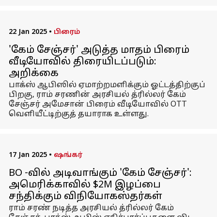
22 Jan 2025
•
பிரைம்
'கேம் சேஞ்சர்' அடுத்த மாதம் பிரைம்
வீடியோவில் திரையிடப்படும்:
அறிக்கை
பாக்ஸ் ஆபிஸில் ஏமாற்றமளிக்கும் ஓட்டத்திற்குப்
பிறகு, ராம் சரணின் அரசியல் த்ரில்லர் கேம்
சேஞ்சர் அமேசான் பிரைம் வீடியோவில் OTT
வெளியீட்டிற்குத் தயாராக உள்ளது.
17 Jan 2025
•
ஷங்கர்
BO -வில் அடிவாங்கும் 'கேம் சேஞ்சர்':
அமெரிக்காவில் $2M இழப்பை
சந்திக்கும் விநியோகஸ்தர்கள்
ராம் சரண் நடித்த அரசியல் த்ரில்லர் கேம்