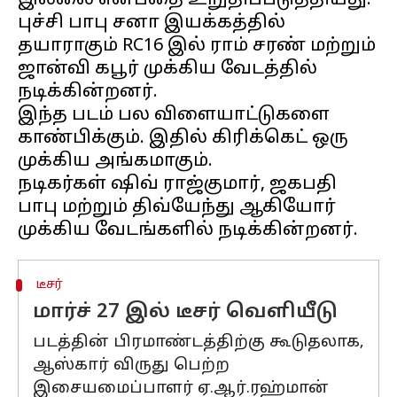
இல்லை என்பதை உறுதிப்படுத்தியது.
புச்சி பாபு சனா இயக்கத்தில்
தயாராகும் RC16 இல் ராம் சரண் மற்றும்
ஜான்வி கபூர் முக்கிய வேடத்தில்
நடிக்கின்றனர்.
இந்த படம் பல விளையாட்டுகளை
காண்பிக்கும். இதில் கிரிக்கெட் ஒரு
முக்கிய அங்கமாகும்.
நடிகர்கள் ஷிவ் ராஜ்குமார், ஜகபதி
பாபு மற்றும் திவ்யேந்து ஆகியோர்
டீசர்
மார்ச் 27 இல் டீசர் வெளியீடு
படத்தின் பிரமாண்டத்திற்கு கூடுதலாக,
ஆஸ்கார் விருது பெற்ற
இசையமைப்பாளர் ஏ.ஆர்.ரஹ்மான்