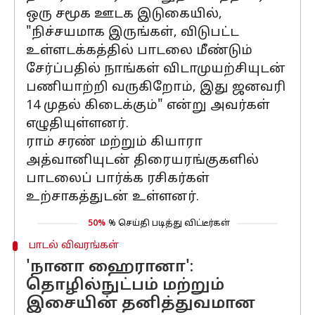
ஒரு சமூக ஊடக இடுகையில்,
"நிச்சயமாக இருங்கள், விடுபட்ட
உள்ளடக்கத்தில் பாடலை மீண்டும்
சேர்ப்பதில் நாங்கள் விடாமுயற்சியுடன்
பணியாற்றி வருகிறோம், இது ஜனவரி
14 முதல் கிடைக்கும்" என்று அவர்கள்
எழுதியுள்ளனர்.
ராம் சரண் மற்றும் கியாரா
அத்வானியுடன் திரையரங்குகளில்
பாடலைப் பார்க்க ரசிகர்கள்
உற்சாகத்துடன் உள்ளனர்.
50%
% செய்தி படித்து விட்டீர்கள்
பாடல் விவரங்கள்
'நானா ஹைரானா':
தொழில்நுட்பம் மற்றும்
இசையின் தனித்துவமான