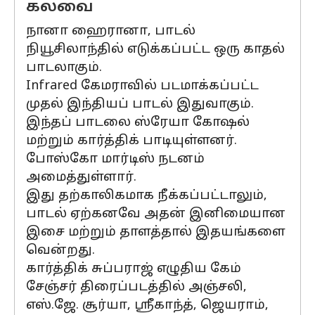
கலவை
நானா ஹைரானா, பாடல்
நியூசிலாந்தில் எடுக்கப்பட்ட ஒரு காதல்
பாடலாகும்.
Infrared கேமராவில் படமாக்கப்பட்ட
முதல் இந்தியப் பாடல் இதுவாகும்.
இந்தப் பாடலை ஸ்ரேயா கோஷல்
மற்றும் கார்த்திக் பாடியுள்ளனர்.
போஸ்கோ மார்டிஸ் நடனம்
அமைத்துள்ளார்.
இது தற்காலிகமாக நீக்கப்பட்டாலும்,
பாடல் ஏற்கனவே அதன் இனிமையான
இசை மற்றும் தாளத்தால் இதயங்களை
வென்றது.
கார்த்திக் சுப்பராஜ் எழுதிய கேம்
சேஞ்சர் திரைப்படத்தில் அஞ்சலி,
எஸ்.ஜே. சூர்யா, ஸ்ரீகாந்த், ஜெயராம்,