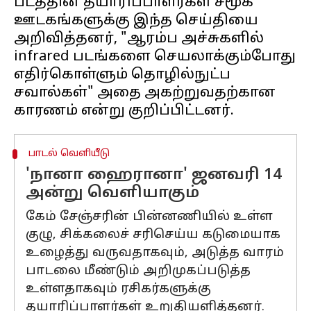
படத்தின் தயாரிப்பாளர்கள் சமூக
ஊடகங்களுக்கு இந்த செய்தியை
அறிவித்தனர், "ஆரம்ப அச்சுகளில்
infrared படங்களை செயலாக்கும்போது
எதிர்கொள்ளும் தொழில்நுட்ப
சவால்கள்" அதை அகற்றுவதற்கான
பாடல் வெளியீடு
'நானா ஹைரானா' ஜனவரி 14
அன்று வெளியாகும்
கேம் சேஞ்சரின் பின்னணியில் உள்ள
குழு, சிக்கலைச் சரிசெய்ய கடுமையாக
உழைத்து வருவதாகவும், அடுத்த வாரம்
பாடலை மீண்டும் அறிமுகப்படுத்த
உள்ளதாகவும் ரசிகர்களுக்கு
தயாரிப்பாளர்கள் உறுதியளித்தனர்.