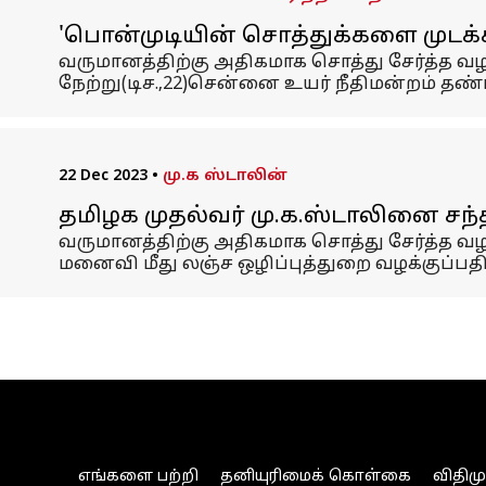
'பொன்முடியின் சொத்துக்களை முடக்
வருமானத்திற்கு அதிகமாக சொத்து சேர்த்த வ
நேற்று(டிச.,22)சென்னை உயர் நீதிமன்றம் த
22 Dec 2023
•
மு.க ஸ்டாலின்
தமிழக முதல்வர் மு.க.ஸ்டாலினை சந்
வருமானத்திற்கு அதிகமாக சொத்து சேர்த்த வ
மனைவி மீது லஞ்ச ஒழிப்புத்துறை வழக்குப்பதி
எங்களை பற்றி
தனியுரிமைக் கொள்கை
விதிம