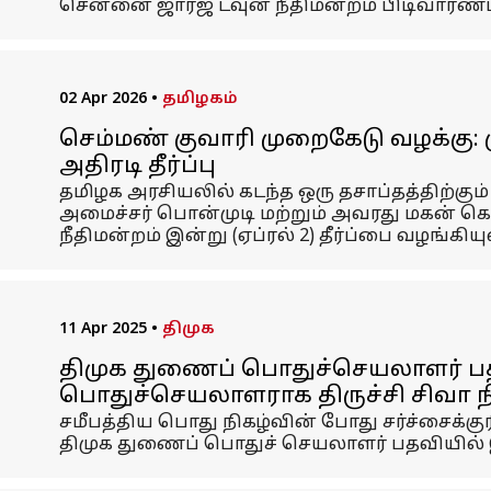
சென்னை ஜார்ஜ் டவுன் நீதிமன்றம் பிடிவாரண்ட் 
02 Apr 2026
•
தமிழகம்
செம்மண் குவாரி முறைகேடு வழக்கு: ம
அதிரடி தீர்ப்பு
தமிழக அரசியலில் கடந்த ஒரு தசாப்தத்திற்கும
அமைச்சர் பொன்முடி மற்றும் அவரது மகன் கௌ
நீதிமன்றம் இன்று (ஏப்ரல் 2) தீர்ப்பை வழங்கியு
11 Apr 2025
•
திமுக
திமுக துணைப் பொதுச்செயலாளர் பதவி
பொதுச்செயலாளராக திருச்சி சிவா 
சமீபத்திய பொது நிகழ்வின் போது சர்ச்சைக்குர
திமுக துணைப் பொதுச் செயலாளர் பதவியில் இர