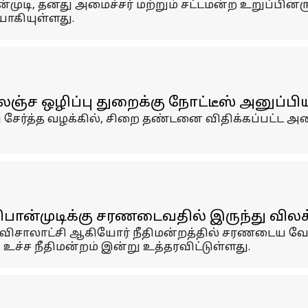
முடி, தனது அமைச்சர் மற்றும் சட்டமன்ற உறுப்பி
யாகியுள்ளது.
லஞ்ச ஒழிப்பு துறைக்கு நோட்டீஸ் அனுப்பி
ேர்த்த வழக்கில், சிறை தண்டனை விதிக்கப்பட்ட அம
பொன்முடிக்கு சரணடைவதில் இருந்து விலக்க
விசாலாட்சி ஆகியோர் நீதிமன்றத்தில் சரணடைய வே
உச்ச நீதிமன்றம் இன்று உத்தரவிட்டுள்ளது.