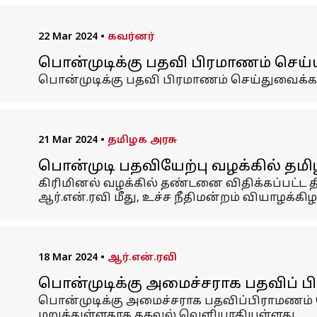
22 Mar 2024
•
கவர்னர்
பொன்முடிக்கு பதவி பிரமாணம் செய்
பொன்முடிக்கு பதவி பிரமாணம் செய்துவைக்க,
21 Mar 2024
•
தமிழக அரசு
பொன்முடி பதவியேற்பு வழக்கில் தமி
கிரிமினல் வழக்கில் தண்டனை விதிக்கப்பட்ட
ஆர்.என்.ரவி மீது, உச்ச நீதிமன்றம் வியாழக்க
18 Mar 2024
•
ஆர்.என்.ரவி
பொன்முடிக்கு அமைச்சராக பதவிப் ப
பொன்முடிக்கு அமைச்சராக பதவிப்பிராமணம் ச
மறுத்துள்ளதாக தகவல் வெளியாகியுள்ளது.