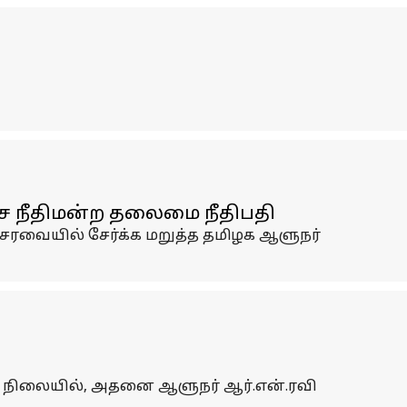
்ச நீதிமன்ற தலைமை நீதிபதி
சரவையில் சேர்க்க மறுத்த தமிழக ஆளுநர்
்த நிலையில், அதனை ஆளுநர் ஆர்.என்.ரவி