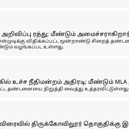
றிவிப்பு ரத்து; மீண்டும் அமைச்சராகிறார
ொன்முடிக்கு விதிக்கப்பட்ட மூன்றாண்டு சிறைத் தண
ண்டும் வழங்கப்பட உள்ளது.
ல் உச்ச நீதிமன்றம் அதிரடி; மீண்டும் ML
ட்ட தண்டனையை நிறுத்தி வைத்து உத்தரவிட்டுள்ளது 
ிரைவில் திருக்கோவிலூர் தொகுதிக்கு இ