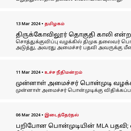
13 Mar 2024
•
தமிழகம்
திருக்கோவிலூர் தொகுதி காலி என்ற அ
சொத்துக்குவிப்பு வழக்கில் திமுக தலைவர் ப
அடுத்து, அவரது அமைச்சர் பதவி அவருக்கு மீ
11 Mar 2024
•
உச்ச நீதிமன்றம்
முன்னாள் அமைச்சர் பொன்முடி வழக்கி
முன்னாள் அமைச்சர் பொன்முடிக்கு விதிக்கப்ப
06 Mar 2024
•
இடைத்தேர்தல்
பறிபோன பொன்முடியின் MLA பதவி; வ