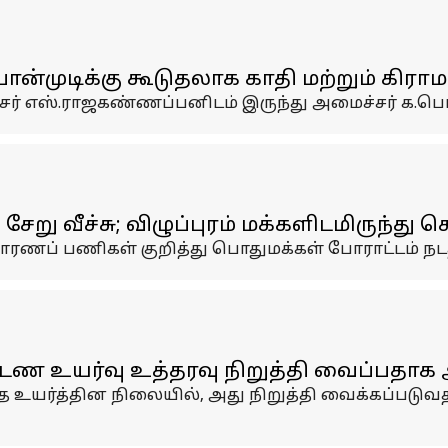
்முடிக்கு கூடுதலாக காதி மற்றும் கிராமத
சர் எஸ்.ராஜகண்ணப்பனிடம் இருந்து அமைச்சர் க.பொன்
ேறு வீச்சு; விழுப்புரம் மக்களிடமிருந்து 
நிவாரணப் பணிகள் குறித்து பொதுமக்கள் போராட்டம் நட
ண உயர்வு உத்தரவு நிறுத்தி வைப்பதாக அ
உயர்த்தின நிலையில், அது நிறுத்தி வைக்கப்படுவ