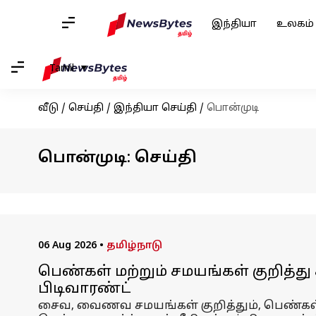
இந்தியா
உலகம்
Tamil
வீடு
/
செய்தி
/
இந்தியா செய்தி
/
பொன்முடி
பொன்முடி: செய்தி
06 Aug 2026
•
தமிழ்நாடு
பெண்கள் மற்றும் சமயங்கள் குறித்து 
பிடிவாரண்ட்
சைவ, வைணவ சமயங்கள் குறித்தும், பெண்கள் க