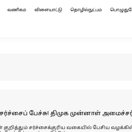
வணிகம்
விளையாட்டு
தொழில்நுட்பம்
பொழுதுப
சர்ச்சைப் பேச்சு! திமுக முன்னாள் அமைச்சர
ுறித்தும் சர்ச்சைக்குரிய வகையில் பேசிய வழக்கில்