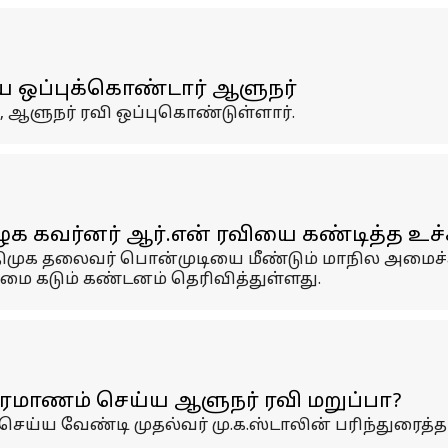
ய ஒப்புக்கொண்டார் ஆளுநர்
 ஆளுநர் ரவி ஒப்புகொண்டுள்ளார்.
ழக கவர்னர் ஆர்.என் ரவியை கண்டித்த உச
 திமுக தலைவர் பொன்முடியை மீண்டும் மாநில அமைச்
ிழமை கடும் கண்டனம் தெரிவித்துள்ளது.
ிரமாணம் செய்ய ஆளுநர் ரவி மறுப்பா?
ெய்ய வேண்டி முதல்வர் மு.க.ஸ்டாலின் பரிந்துரைத