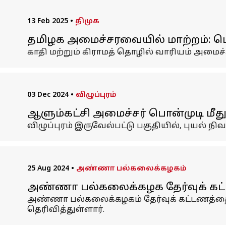
13 Feb 2025
•
திமுக
தமிழக அமைச்சரவையில் மாற்றம்: பொன
காதி மற்றும் கிராமத் தொழில் வாரியம் அமைச்
03 Dec 2024
•
விழுப்புரம்
ஆளும்கட்சி அமைச்சர் பொன்முடி மீது ச
விழுப்புரம் இருவேல்பட்டு பகுதியில், புயல் 
25 Aug 2024
•
அண்ணா பல்கலைக்கழகம்
அண்ணா பல்கலைக்கழக தேர்வுக் கட்ட
அண்ணா பல்கலைக்கழகம் தேர்வுக் கட்டணத்தை 
தெரிவித்துள்ளார்.