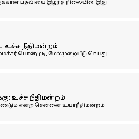
னருக்கான பதவியை இழந்த நிலையில், இது
ய உச்ச நீதிமன்றம்
ைச்சர் பொன்முடி, மேல்முறையீடு செய்து
ு: உச்ச நீதிமன்றம்
ண்டும் என்ற சென்னை உயர்நீதிமன்றம்