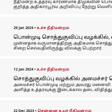
நீதிமன்ற உத்தரவு காரணமாக திமுகவின் பொன்
குறித்த அதிகாரபூர்வ அறிவிப்பு நேற்று வெளி
29 Jan 2024
•
உச்ச நீதிமன்றம்
பொன்முடி சொத்துகுவிப்பு வழக்கில், 
முன்னதாக வருமானத்திற்கு அதிகமாக சொத்து ச
சிறை செல்வதிலிருந்து விலக்கு பெற்றார்.
12 Jan 2024
•
உச்ச நீதிமன்றம்
சொத்துகுவிப்பு வழக்கில் அமைச்சர் 
அமைச்சர் பொன்முடி மற்றும் அவரது மனைவி 
அளித்த உத்தரவுக்கு இடைக்கால தடை விதித்து 
22 Dec 2023
•
சென்னை உயர் நீதிமன்றம்