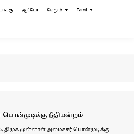
ோக்கு
ஆட்டோ
மேலும்
Tamil
் பொன்முடிக்கு நீதிமன்றம்
, திமுக முன்னாள் அமைச்சர் பொன்முடிக்கு