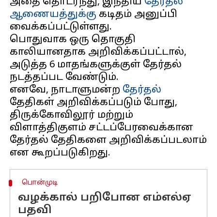
அதை தொடர்ந்து, இந்திய
தேர்தல்
ஆணையத்துக்கு
கடிதம் அனுப்பி
வைக்கப்பட்டுள்ளது.
பொதுவாக ஒரு தொகுதி
காலியானதாக அறிவிக்கப்பட்டால்,
அடுத்த 6 மாதங்களுக்குள் தேர்தல்
நடத்தப்பட வேண்டும்.
எனவே, நாடாளுமன்ற
தேர்தல்
தேதிகள் அறிவிக்கப்படும் போது,
திருக்கோவிலூர் மற்றும்
விளாத்திகுளம் சட்டப்பேரவைக்கான
தேர்தல் தேதிகளை அறிவிக்கப்படலாம்
பொன்முடி
வழக்கால் பறிபோன எம்எல்ஏ
பதவி