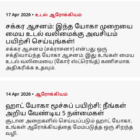
17 Apr 2026
•
உடல் ஆரோக்கியம்
சக்கர ஆசனம்: இந்த யோகா முறையை
மைய உடல் வலிமைக்கு அவசியம்
பயிற்சி செய்யுங்கள்!
சக்கர ஆசனம் (சக்ராசனா) என்பது ஒரு
சக்திவாய்ந்த யோகா ஆசனம். இது உங்கள் மைய
உடல் வலிமையை (கோர் ஸ்ட்ரெங்த்) கணிசமாக
அதிகரிக்க உதவும்.
14 Apr 2026
•
ஆரோக்கியம்
ஹாட் யோகா மூச்சுப் பயிற்சி: நீங்கள்
அறிய வேண்டிய 5 நன்மைகள்
சூடான அறைகளில் செய்யப்படும் ஹாட் யோகா,
உங்கள் ஆரோக்கியத்தை மேம்படுத்த ஒரு சிறந்த
வழி.