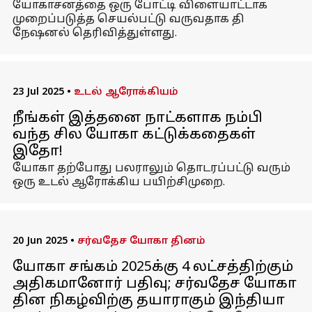
யோகாசனத்தை ஒரு போட்டி விளையாட்டாக
முறைப்படுத்த செயல்பட்டு வருவதாக தி
நேஷனல் தெரிவித்துள்ளது.
23 Jul 2025
•
உடல் ஆரோக்கியம்
நீங்கள் இத்தனை நாட்களாக நம்பி
வந்த சில யோகா கட்டுக்கதைகள்
இதோ!
யோகா தற்போது பலராலும் தொடரப்பட்டு வரும்
ஒரு உடல் ஆரோக்கிய பயிற்சிமுறை.
20 Jun 2025
•
சர்வதேச யோகா தினம்
யோகா சங்கம் 2025க்கு 4 லட்சத்திற்கும்
அதிகமானோர் பதிவு; சர்வதேச யோகா
தின நிகழ்விற்கு தயாராகும் இந்தியா