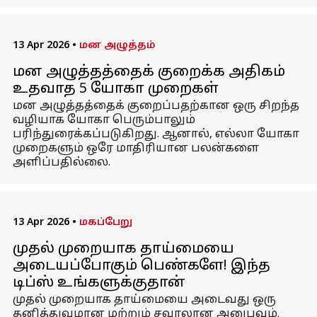
13 Apr 2026
•
மன அழுத்தம்
மன அழுத்தத்தைக் குறைக்க அதிகம்
உதவாத 5 யோகா முறைகள்
மன அழுத்தத்தைக் குறைப்பதற்கான ஒரு சிறந்த
வழியாக யோகா பெரும்பாலும்
பரிந்துரைக்கப்படுகிறது. ஆனால், எல்லா யோகா
முறைகளும் ஒரே மாதிரியான பலன்களை
அளிப்பதில்லை.
13 Apr 2026
•
மகப்பேறு
முதல் முறையாக தாய்மையை
அடையப்போகும் பெண்களே! இந்த
டிப்ஸ் உங்களுக்குதான்
முதல் முறையாக தாய்மையை அடைவது ஒரு
தனித்துவமான மற்றும் சவாலான அனுபவம்.