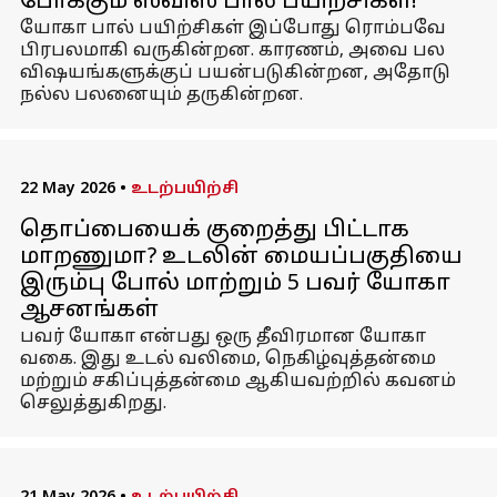
போக்கும் ஸ்விஸ் பால் பயிற்சிகள்!
யோகா பால் பயிற்சிகள் இப்போது ரொம்பவே
பிரபலமாகி வருகின்றன. காரணம், அவை பல
விஷயங்களுக்குப் பயன்படுகின்றன, அதோடு
நல்ல பலனையும் தருகின்றன.
22 May 2026
•
உடற்பயிற்சி
தொப்பையைக் குறைத்து பிட்டாக
மாறணுமா? உடலின் மையப்பகுதியை
இரும்பு போல் மாற்றும் 5 பவர் யோகா
ஆசனங்கள்
பவர் யோகா என்பது ஒரு தீவிரமான யோகா
வகை. இது உடல் வலிமை, நெகிழ்வுத்தன்மை
மற்றும் சகிப்புத்தன்மை ஆகியவற்றில் கவனம்
செலுத்துகிறது.