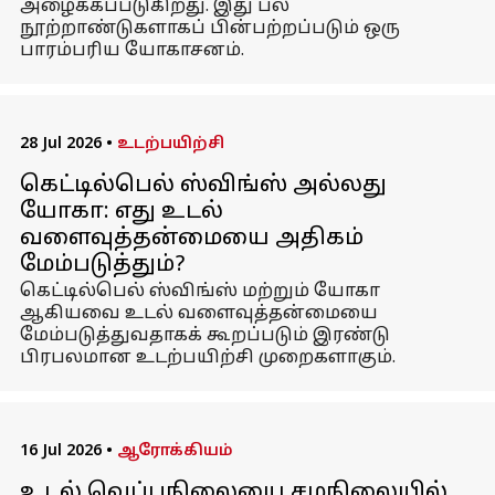
அழைக்கப்படுகிறது. இது பல
நூற்றாண்டுகளாகப் பின்பற்றப்படும் ஒரு
பாரம்பரிய யோகாசனம்.
28 Jul 2026
•
உடற்பயிற்சி
கெட்டில்பெல் ஸ்விங்ஸ் அல்லது
யோகா: எது உடல்
வளைவுத்தன்மையை அதிகம்
மேம்படுத்தும்?
கெட்டில்பெல் ஸ்விங்ஸ் மற்றும் யோகா
ஆகியவை உடல் வளைவுத்தன்மையை
மேம்படுத்துவதாகக் கூறப்படும் இரண்டு
பிரபலமான உடற்பயிற்சி முறைகளாகும்.
16 Jul 2026
•
ஆரோக்கியம்
உடல் வெப்பநிலையை சமநிலையில்