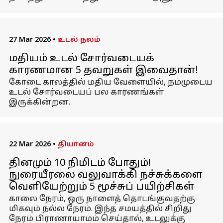
27 Mar 2026
•
உடல் நலம்
மதியம் உடல் சோர்வடையக்
காரணமான 5 தவறுகள் இவைதான்!
கோடை காலத்தில் மதிய வேளையில், நம்முடைய
உடல் சோர்வடையப் பல காரணங்கள்
இருக்கின்றன.
22 Mar 2026
•
தியானம்
தினமும் 10 நிமிடம் போதும்!
நுரையீரலை வலுவாக்கி நச்சுக்களை
வெளியேற்றும் 5 மூச்சுப் பயிற்சிகள்
காலை நேரம், ஒரு நாளைத் தொடங்குவதற்கு
மிகவும் நல்ல நேரம். இந்த சமயத்தில் சிறிது
நேரம் பிராணாயாமம் செய்தால், உடலுக்கு