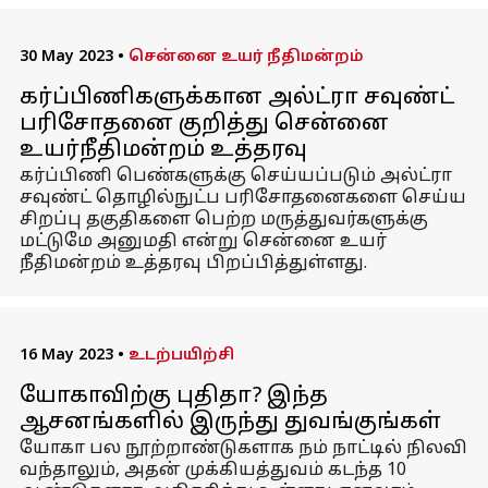
30 May 2023
•
சென்னை உயர் நீதிமன்றம்
கர்ப்பிணிகளுக்கான அல்ட்ரா சவுண்ட்
பரிசோதனை குறித்து சென்னை
உயர்நீதிமன்றம் உத்தரவு
கர்ப்பிணி பெண்களுக்கு செய்யப்படும் அல்ட்ரா
சவுண்ட் தொழில்நுட்ப பரிசோதனைகளை செய்ய
சிறப்பு தகுதிகளை பெற்ற மருத்துவர்களுக்கு
மட்டுமே அனுமதி என்று சென்னை உயர்
நீதிமன்றம் உத்தரவு பிறப்பித்துள்ளது.
16 May 2023
•
உடற்பயிற்சி
யோகாவிற்கு புதிதா? இந்த
ஆசனங்களில் இருந்து துவங்குங்கள்
யோகா பல நூற்றாண்டுகளாக நம் நாட்டில் நிலவி
வந்தாலும், அதன் முக்கியத்துவம் கடந்த 10