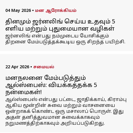
04 May 2026
•
மன ஆரோக்கியம்
தினமும் ஜர்னலிங் செய்ய உதவும் 5
எளிய மற்றும் புதுமையான வழிகள்
ஜர்னலிங் என்பது நம்முடைய யோசிக்கும்
திறனை மேம்படுத்தக்கூடிய ஒரு சிறந்த பயிற்சி.
22 Apr 2026
•
சமையல்
மனநலனை மேம்படுத்தும்
ஆல்ஸ்பைஸ்: வியக்கத்தக்க 5
நன்மைகள்!
ஆல்ஸ்பைஸ் என்பது பட்டை, ஜாதிக்காய், கிராம்பு
ஆகிய மூன்றின் சுவை மற்றும் வாசனையை
ஒன்றாகக் கொண்ட ஒரு மசாலாப் பொருள். இது
அதன் தனித்துவமான சுவைக்காகவும்
நறுமணத்திற்காகவும் அறியப்படுகிறது.