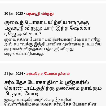
30 Jan 2025
•
பத்மஸ்ரீ விருது
குவைத் யோகா பயிற்சியாளருக்கு
பத்மஸ்ரீ விருது; யார் இந்த ஷேக்கா
ஏஜே அல் சபா?
குவைத்தின் யோகா பயிற்சியாளர் ஷேக்கா ஏஜே
அல் சபாவுக்கு இந்தியாவின் மூன்றாவது உயரிய
குடிமகன் விருதான பத்மஸ்ரீ விருது
வழங்கப்பட்டுள்ளது.
21 Jun 2024
•
சர்வதேச யோகா தினம்
சர்வதேச யோகா தினம்: ஸ்ரீநகரில்
கொண்டாட்டத்திற்கு தலைமை தாங்கும்
பிரதமர் மோடி
ஜம்மு காஷ்மீர் மாநிலம் ஸ்ரீநகரில்
வெள்ளிக்கிழமை 10வது சர்வதேச யோகா தின