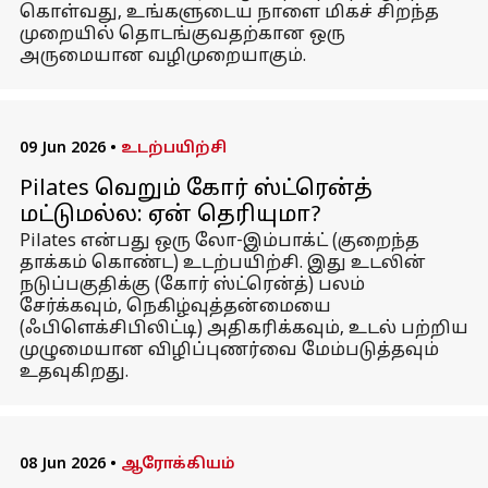
கொள்வது, உங்களுடைய நாளை மிகச் சிறந்த
முறையில் தொடங்குவதற்கான ஒரு
அருமையான வழிமுறையாகும்.
09 Jun 2026
•
உடற்பயிற்சி
Pilates வெறும் கோர் ஸ்ட்ரென்த்
மட்டுமல்ல: ஏன் தெரியுமா?
Pilates என்பது ஒரு லோ-இம்பாக்ட் (குறைந்த
தாக்கம் கொண்ட) உடற்பயிற்சி. இது உடலின்
நடுப்பகுதிக்கு (கோர் ஸ்ட்ரென்த்) பலம்
சேர்க்கவும், நெகிழ்வுத்தன்மையை
(ஃபிளெக்சிபிலிட்டி) அதிகரிக்கவும், உடல் பற்றிய
முழுமையான விழிப்புணர்வை மேம்படுத்தவும்
உதவுகிறது.
08 Jun 2026
•
ஆரோக்கியம்