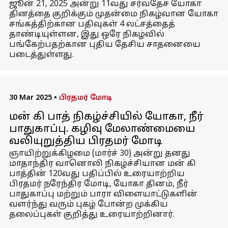
ஜூன் 21, 2025 அன்று 11வது சர்வதேச யோகா
தினத்தை குறிக்கும் முதன்மை நிகழ்வான யோகா
சங்கத்திற்கான பதிவுகள் 4 லட்சத்தைத்
தாண்டியுள்ளன, இது ஒரே நிகழ்வில்
பங்கேற்பதற்கான புதிய தேசிய சாதனையை
படைத்துள்ளது.
30 Mar 2025
•
பிரதமர் மோடி
மன் கி பாத் நிகழ்ச்சியில் யோகா, நீர்
பாதுகாப்பு. கழிவு மேலாண்மையை
வலியுறுத்திய பிரதமர் மோடி
ஞாயிற்றுக்கிழமை (மார்ச் 30) அன்று தனது
மாதாந்திர வானொலி நிகழ்ச்சியான மன் கி
பாத்தின் 120வது பதிப்பில் உரையாற்றிய
பிரதமர் நரேந்திர மோடி, யோகா தினம், நீர்
பாதுகாப்பு மற்றும் பாரா விளையாட்டுகளின்
வளர்ந்து வரும் புகழ் போன்ற முக்கிய
தலைப்புகள் குறித்து உரையாற்றினார்.