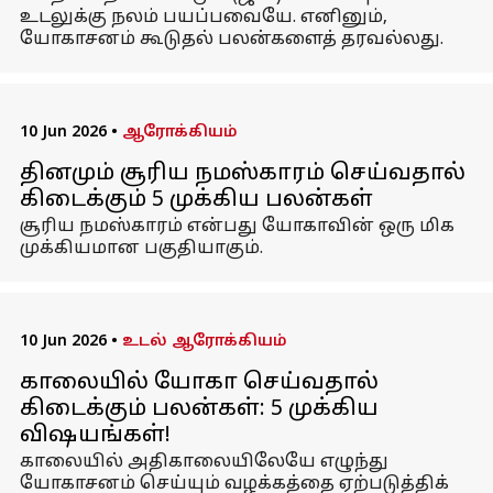
உடலுக்கு நலம் பயப்பவையே. எனினும்,
யோகாசனம் கூடுதல் பலன்களைத் தரவல்லது.
10 Jun 2026
•
ஆரோக்கியம்
தினமும் சூரிய நமஸ்காரம் செய்வதால்
கிடைக்கும் 5 முக்கிய பலன்கள்
சூரிய நமஸ்காரம் என்பது யோகாவின் ஒரு மிக
முக்கியமான பகுதியாகும்.
10 Jun 2026
•
உடல் ஆரோக்கியம்
காலையில் யோகா செய்வதால்
கிடைக்கும் பலன்கள்: 5 முக்கிய
விஷயங்கள்!
காலையில் அதிகாலையிலேயே எழுந்து
யோகாசனம் செய்யும் வழக்கத்தை ஏற்படுத்திக்