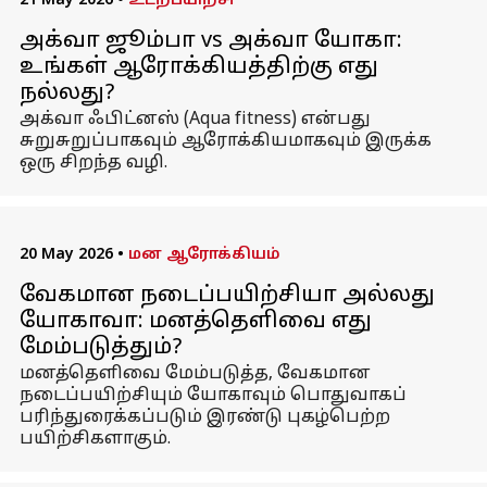
21 May 2026
•
உடற்பயிற்சி
அக்வா ஜூம்பா vs அக்வா யோகா:
உங்கள் ஆரோக்கியத்திற்கு எது
நல்லது?
அக்வா ஃபிட்னஸ் (Aqua fitness) என்பது
சுறுசுறுப்பாகவும் ஆரோக்கியமாகவும் இருக்க
ஒரு சிறந்த வழி.
20 May 2026
•
மன ஆரோக்கியம்
வேகமான நடைப்பயிற்சியா அல்லது
யோகாவா: மனத்தெளிவை எது
மேம்படுத்தும்?
மனத்தெளிவை மேம்படுத்த, வேகமான
நடைப்பயிற்சியும் யோகாவும் பொதுவாகப்
பரிந்துரைக்கப்படும் இரண்டு புகழ்பெற்ற
பயிற்சிகளாகும்.