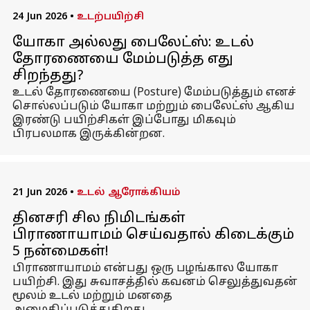
24 Jun 2026
•
உடற்பயிற்சி
யோகா அல்லது பைலேட்ஸ்: உடல்
தோரணையை மேம்படுத்த எது
சிறந்தது?
உடல் தோரணையை (Posture) மேம்படுத்தும் எனச்
சொல்லப்படும் யோகா மற்றும் பைலேட்ஸ் ஆகிய
இரண்டு பயிற்சிகள் இப்போது மிகவும்
பிரபலமாக இருக்கின்றன.
21 Jun 2026
•
உடல் ஆரோக்கியம்
தினசரி சில நிமிடங்கள்
பிராணாயாமம் செய்வதால் கிடைக்கும்
5 நன்மைகள்!
பிராணாயாமம் என்பது ஒரு பழங்கால யோகா
பயிற்சி. இது சுவாசத்தில் கவனம் செலுத்துவதன்
மூலம் உடல் மற்றும் மனதை