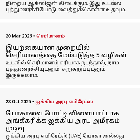
நிறைய ஆக்ஸிஜன் கிடைக்கும். இது உடலை
புத்துணர்ச்சியோடு வைத்துக்கொள்ள உதவும்.
20 Mar 2026
•
செரிமானம்
இயற்கையான முறையில்
செரிமானத்தை மேம்படுத்த 5 வழிகள்
உடலில் செரிமானம் சரியாக நடந்தால், நாம்
புத்துணர்ச்சியுடனும், சுறுசுறுப்புடனும்
இருக்கலாம்.
28 Oct 2025
•
ஐக்கிய அரபு எமிரேட்ஸ்
யோகாவை போட்டி விளையாட்டாக
அங்கீகரிக்க ஐக்கிய அரபு அமீரகம்
முடிவு
ஐக்கிய அரபு எமிரேட்ஸ் (UAE) யோகா அல்லது