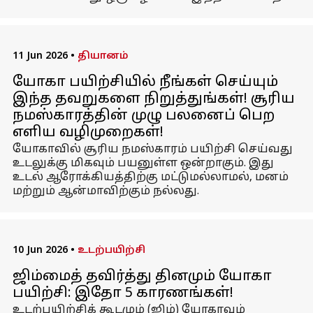
11 Jun 2026
•
தியானம்
யோகா பயிற்சியில் நீங்கள் செய்யும்
இந்த தவறுகளை நிறுத்துங்கள்! சூரிய
நமஸ்காரத்தின் முழு பலனைப் பெற
எளிய வழிமுறைகள்!
யோகாவில் சூரிய நமஸ்காரம் பயிற்சி செய்வது
உடலுக்கு மிகவும் பயனுள்ள ஒன்றாகும். இது
உடல் ஆரோக்கியத்திற்கு மட்டுமல்லாமல், மனம்
மற்றும் ஆன்மாவிற்கும் நல்லது.
10 Jun 2026
•
உடற்பயிற்சி
ஜிம்மைத் தவிர்த்து தினமும் யோகா
பயிற்சி: இதோ 5 காரணங்கள்!
உடற்பயிற்சிக் கூடமும் (ஜிம்) யோகாவும்