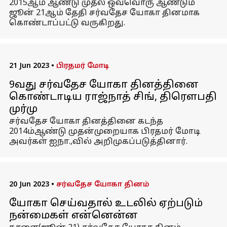
2015ஆம் ஆண்டு முதல் ஒவ்வொரு ஆண்டும்
ஜூன் 21ஆம் தேதி சர்வதேச யோகா தினமாக
கொண்டாப்பட்டு வருகிறது.
21 Jun 2023
•
பிரதமர் மோடி
9வது சர்வதேச யோகா தினத்தினை
கொண்டாடிய ராஜ்நாத் சிங், திரௌபதி
முர்மு
சர்வதேச யோகா தினத்தினை கடந்த
2014ம்ஆண்டு முதன்முறையாக பிரதமர் மோடி
அவர்கள் ஐநா.,வில் அறிமுகப்படுத்தினார்.
20 Jun 2023
•
சர்வதேச யோகா தினம்
யோகா செய்வதால் உடலில் ஏற்படும்
நன்மைகள் என்னென்ன