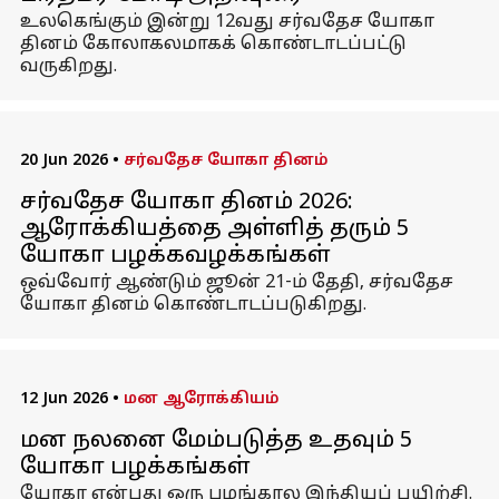
உலகெங்கும் இன்று 12வது சர்வதேச யோகா
தினம் கோலாகலமாகக் கொண்டாடப்பட்டு
வருகிறது.
20 Jun 2026
•
சர்வதேச யோகா தினம்
சர்வதேச யோகா தினம் 2026:
ஆரோக்கியத்தை அள்ளித் தரும் 5
யோகா பழக்கவழக்கங்கள்
ஒவ்வோர் ஆண்டும் ஜூன் 21-ம் தேதி, சர்வதேச
யோகா தினம் கொண்டாடப்படுகிறது.
12 Jun 2026
•
மன ஆரோக்கியம்
மன நலனை மேம்படுத்த உதவும் 5
யோகா பழக்கங்கள்
யோகா என்பது ஒரு பழங்கால இந்தியப் பயிற்சி.