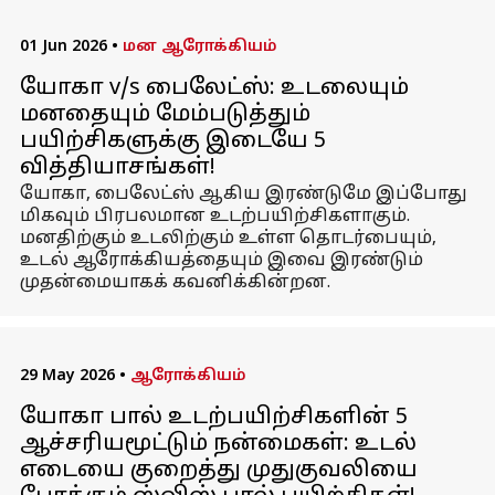
01 Jun 2026
•
மன ஆரோக்கியம்
யோகா v/s பைலேட்ஸ்: உடலையும்
மனதையும் மேம்படுத்தும்
பயிற்சிகளுக்கு இடையே 5
வித்தியாசங்கள்!
யோகா, பைலேட்ஸ் ஆகிய இரண்டுமே இப்போது
மிகவும் பிரபலமான உடற்பயிற்சிகளாகும்.
மனதிற்கும் உடலிற்கும் உள்ள தொடர்பையும்,
உடல் ஆரோக்கியத்தையும் இவை இரண்டும்
முதன்மையாகக் கவனிக்கின்றன.
29 May 2026
•
ஆரோக்கியம்
யோகா பால் உடற்பயிற்சிகளின் 5
ஆச்சரியமூட்டும் நன்மைகள்: உடல்
எடையை குறைத்து முதுகுவலியை