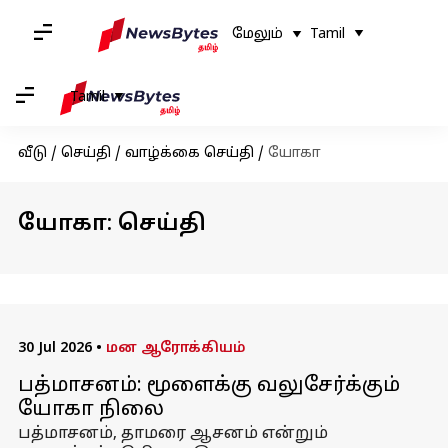
மேலும்
Tamil
Tamil
வீடு
/
செய்தி
/
வாழ்க்கை செய்தி
/
யோகா
யோகா: செய்தி
30 Jul 2026
•
மன ஆரோக்கியம்
பத்மாசனம்: மூளைக்கு வலுசேர்க்கும்
யோகா நிலை
பத்மாசனம், தாமரை ஆசனம் என்றும்