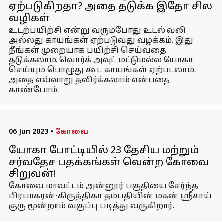
ஏற்படுகிறதா? அதை தடுக்க இதோ சில
வழிகள்
உடற்பயிற்சி என்று வரும்போது உடல் வலி
அல்லது காயங்கள் ஏற்படுவது வழக்கம். இது
நீங்கள் முறையாக பயிற்சி செய்வதை
தடுக்கலாம். வொர்க் அவுட் மட்டுமல்ல யோகா
செய்யும் பொழுது கூட காயங்கள் ஏற்படலாம்.
அதை எவ்வாறு தவிர்க்கலாம் என்பதை
காண்போம்.
06 Jun 2023
•
கோவை
யோகா போட்டியில் 23 தேசிய மற்றும்
சர்வதேச பதக்கங்கள் வென்ற கோவை
சிறுவன்!
கோவை மாவட்டம் அன்னூர் பகுதியை சேர்ந்த
பிரபாகரன்-கிருத்திகா தம்பதியின் மகன் ஸ்ரீசாய்
குரு மூன்றாம் வகுப்பு படித்து வருகிறார்.