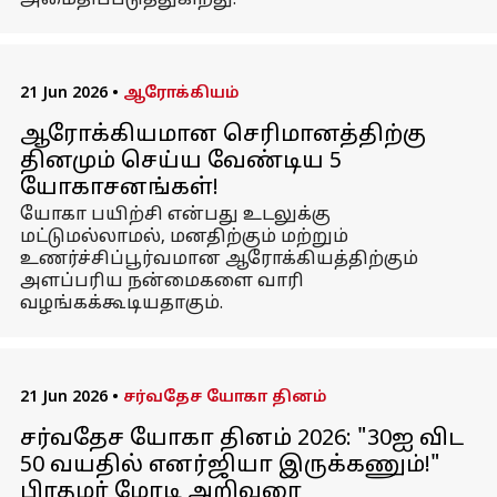
அமைதிப்படுத்துகிறது.
21 Jun 2026
•
ஆரோக்கியம்
ஆரோக்கியமான செரிமானத்திற்கு
தினமும் செய்ய வேண்டிய 5
யோகாசனங்கள்!
யோகா பயிற்சி என்பது உடலுக்கு
மட்டுமல்லாமல், மனதிற்கும் மற்றும்
உணர்ச்சிப்பூர்வமான ஆரோக்கியத்திற்கும்
அளப்பரிய நன்மைகளை வாரி
வழங்கக்கூடியதாகும்.
21 Jun 2026
•
சர்வதேச யோகா தினம்
சர்வதேச யோகா தினம் 2026: "30ஐ விட
50 வயதில் எனர்ஜியா இருக்கணும்!"
பிரதமர் மோடி அறிவுரை