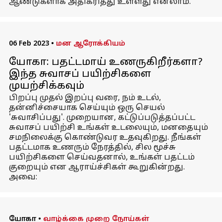
ஆண்டுகளாக அதிகரித்து உள்ளது எனலாம்.
06 Feb 2023
•
மன ஆரோக்கியம்
யோகா: பதட்டமாய் உணருகிறீர்களா?
இந்த சுவாசப் பயிற்சிகளை
முயற்சிக்கவும்
பிறப்பு முதல் இறப்பு வரை, நம் உடல்,
தன்னிச்சையாக செய்யும் ஒரு செயல்
'சுவாசிப்பது'. முறையான, கட்டுப்படுத்தப்பட்ட
சுவாசப் பயிற்சி உங்கள் உடலையும், மனதையும்
சமநிலைக்கு கொண்டுவர உதவுகிறது. நீங்கள்
பதட்டமாக உணரும் நேரத்தில், சில மூச்சு
பயிற்சிகளை செய்வதனால், உங்கள் பதட்டம்
குறையும் என ஆராய்ச்சிகள் கூறுகின்றது.
அவை:
யோகா
•
வாழ்க்கை முறை நோய்கள்