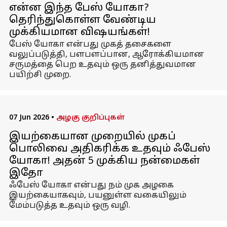
என்ன இந்த பேஸ் யோகா?
தெரிந்துகொள்ள வேண்டிய
முக்கியமான விஷயங்கள்!
பேஸ் யோகா என்பது முகத் தசைகளை
வலுப்படுத்தி, பளபளப்பான, ஆரோக்கியமான
சருமத்தை பெற உதவும் ஒரு தனித்துவமான
பயிற்சி முறை.
07 Jun 2026
•
அழகு குறிப்புகள்
இயற்கையான முறையில் முகப்
பொலிவை அதிகரிக்க உதவும் ஃபேஸ்
யோகா! அதன் 5 முக்கிய நன்மைகள்
இதோ
ஃபேஸ் யோகா என்பது நம் முக அழகை
இயற்கையாகவும், பயனுள்ள வகையிலும்
மேம்படுத்த உதவும் ஒரு வழி.