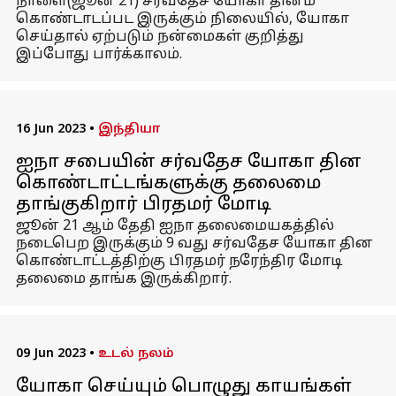
நாளை(ஜூன் 21) சர்வதேச யோகா தினம்
கொண்டாடப்பட இருக்கும் நிலையில், யோகா
செய்தால் ஏற்படும் நன்மைகள் குறித்து
இப்போது பார்க்காலம்.
16 Jun 2023
•
இந்தியா
ஐநா சபையின் சர்வதேச யோகா தின
கொண்டாட்டங்களுக்கு தலைமை
தாங்குகிறார் பிரதமர் மோடி
ஜூன் 21 ஆம் தேதி ஐநா தலைமையகத்தில்
நடைபெற இருக்கும் 9 வது சர்வதேச யோகா தின
கொண்டாட்டத்திற்கு பிரதமர் நரேந்திர மோடி
தலைமை தாங்க இருக்கிறார்.
09 Jun 2023
•
உடல் நலம்
யோகா செய்யும் பொழுது காயங்கள்