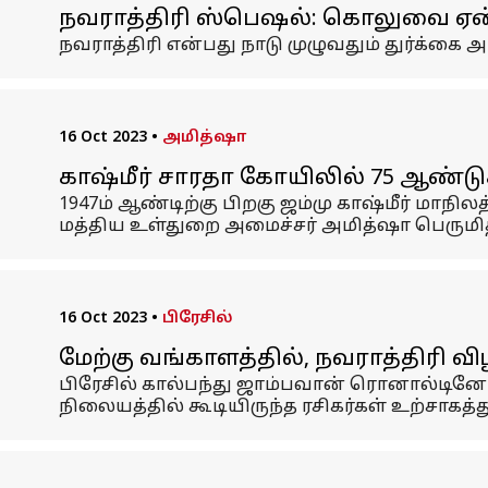
நவராத்திரி ஸ்பெஷல்: கொலுவை ஏன்
நவராத்திரி என்பது நாடு முழுவதும் துர்க்கை 
16 Oct 2023
•
அமித்ஷா
காஷ்மீர் சாரதா கோயிலில் 75 ஆண்டு
1947ம் ஆண்டிற்கு பிறகு ஜம்மு காஷ்மீர் மாந
மத்திய உள்துறை அமைச்சர் அமித்ஷா பெருமித
16 Oct 2023
•
பிரேசில்
மேற்கு வங்காளத்தில், நவராத்திரி 
பிரேசில் கால்பந்து ஜாம்பவான் ரொனால்டி
நிலையத்தில் கூடியிருந்த ரசிகர்கள் உற்சாகத்