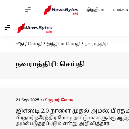
இந்தியா
உலகம்
Tamil
வீடு
/
செய்தி
/
இந்தியா செய்தி
/
நவராத்திரி
நவராத்திரி: செய்தி
21 Sep 2025
•
பிரதமர் மோடி
ஜிஎஸ்டி 2.0 நாளை முதல் அமல்; பிரத
பிரதமர் நரேந்திர மோடி நாட்டு மக்களுக்கு ஆற்
அமல்படுத்தப்படும் என்று அறிவித்தார்.