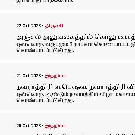
இப்போது பார்க்கலாம்.
22 Oct 2023
•
திருச்சி
அஞ்சல் அலுவலகத்தில் கொலு வைத்த
ஒவ்வொரு வருடமும் 9 நாட்கள் கொண்டாடப்படும்
கொண்டாடப்படுகிறது.
21 Oct 2023
•
இந்தியா
நவராத்திரி ஸ்பெஷல்: நவராத்திரி வ
ஒவ்வொரு ஆண்டும் நவராத்திரி விழா மகாளய அம
கொண்டாடப்படுகிறது.
20 Oct 2023
•
இந்தியா