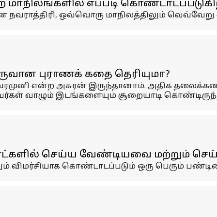
ிற மாநிலங்களில் எப்படி கொண்டாடப்படுகி
ான நவராத்திரி, ஒவ்வொரு மாநிலத்திலும் வெவ்வேற
உருவான புராணக் கதை தெரியுமா?
வரமுனி என்ற அசுரன் இருந்தானாம். அதிக தலைக்கன
ர்கள் வாழும் இடங்களையும் சூறையாடி கொண்டிருந்
நாட்களில் செய்ய வேண்டியவை மற்றும் ச
ும் விமர்சியாக கொண்டாடப்படும் ஒரு பெரும் பண்டி