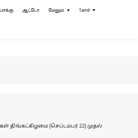
ோக்கு
ஆட்டோ
மேலும்
Tamil
ள் திங்கட்கிழமை (செப்டம்பர் 22) முதல்