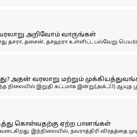
வரலாறு அறிவோம் வாருங்கள்
ு தசரா, தசைன், தசஹரா உள்ளிட்ட பல்வேறு பெயர்
ு? அதன் வரலாறு மற்றும் முக்கியத்துவங
வந்த நிலையில் இறுதி கட்டமாக இன்று(அக்.,23) ஆயு
ித்து கொள்வதற்கு ஏற்ற பானங்கள்
வடைகிறது. இந்நிலையில், நவராத்திரி விரதத்தை ம