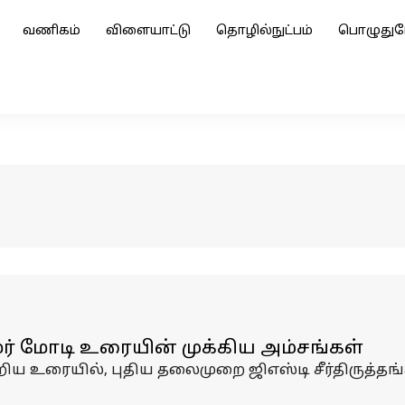
வணிகம்
விளையாட்டு
தொழில்நுட்பம்
பொழுதுப
மர் மோடி உரையின் முக்கிய அம்சங்கள்
றிய உரையில், புதிய தலைமுறை ஜிஎஸ்டி சீர்திருத்தங்க