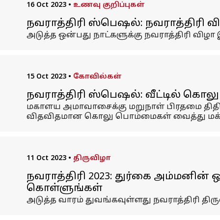
16 Oct 2023
•
உணவு குறிப்புகள்
நவராத்திரி ஸ்பெஷல்: நவராத்திரி வ
அடுத்த ஒன்பது நாட்களுக்கு நவராத்திரி விழா
15 Oct 2023
•
கோவில்கள்
நவராத்திரி ஸ்பெஷல்: வீட்டில் கொல
மகாளய அமாவாசைக்கு மறுநாள் பிரதமை திதியில
விதவிதமான கொலு பொம்மைகள் வைத்து மக்க
11 Oct 2023
•
திருவிழா
நவராத்திரி 2023: துர்கை அம்மனின் 
கொள்ளுங்கள்
அடுத்த வாரம் துவங்கவுள்ளது நவராத்திரி த