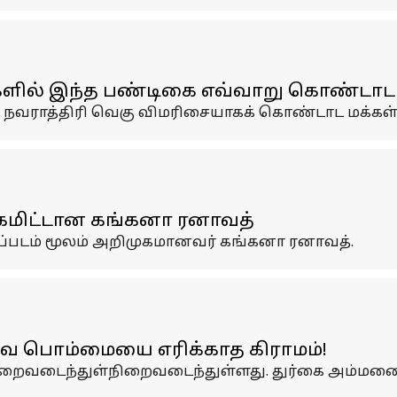
திகளில் இந்த பண்டிகை எவ்வாறு கொண்டாடப
ம், நவராத்திரி வெகு விமரிசையாகக் கொண்டாட மக்கள
் கமிட்டான கங்கனா ரனாவத்
ிரைப்படம் மூலம் அறிமுகமானவர் கங்கனா ரனாவத்.
வ பொம்மையை எரிக்காத கிராமம்!
ிறைவடைந்துள்நிறைவடைந்துள்ளது. துர்கை அம்மனை 