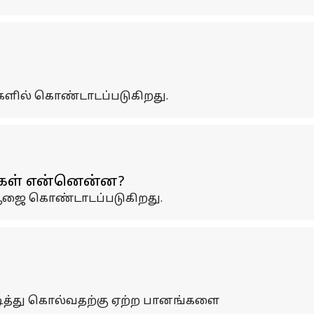
களில் கொண்டாடப்படுகிறது.
்கள் என்னென்ன?
த பூஜை கொண்டாடப்படுகிறது.
ுடித்து கொல்வதற்கு ஏற்ற பானங்களை