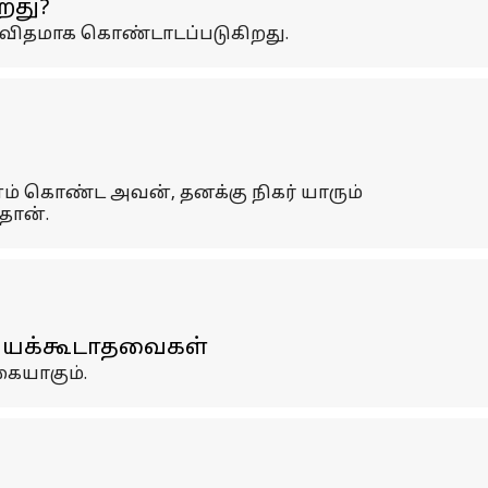
றது?
ு விதமாக கொண்டாடப்படுகிறது.
ம் கொண்ட அவன், தனக்கு நிகர் யாரும்
தான்.
ெய்யக்கூடாதவைகள்
கையாகும்.