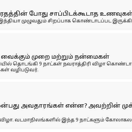
ிரதத்தின் போது சாப்பிடக்கூடாத உணவுகள
 இந்தியா முழுவதும் சிறப்பாக கொண்டாடப்பட இருக்கி
ு வைக்கும் முறை மற்றும் நன்மைகள்
் தொடங்கி 9 நாட்கள் நவராத்திரி விழா கொண்டாடப்ப
ள் வழிபடுவர்.
ஒன்பது அவதாரங்கள் என்ன? அவற்றின் முக்
ிருவிழா. வடமாநிலங்களில் இந்த 9 நாட்களும் கோலாக