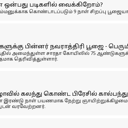
 ஒன்பது படிகளில் வைக்கிறோம்?
அம்மனுக்காக கொண்டாடப்படும் 9 நாள் சிறப்பு பூஜையாக
களுக்கு பின்னர் நவராத்திரி பூஜை - பெர
ிலத்தில் அமைந்துள்ள சாரதா கோயிலில் 75 ஆண்டுகளுக
மாக தெரிவித்துள்ளார்.
விழாவில் கலந்து கொண்ட பிரேசில் கால்பந்
னோ இரண்டு நாள் பயணமாக நேற்று ஞாயிற்றுக்கிழம
துடன் வரவேற்றனர்.