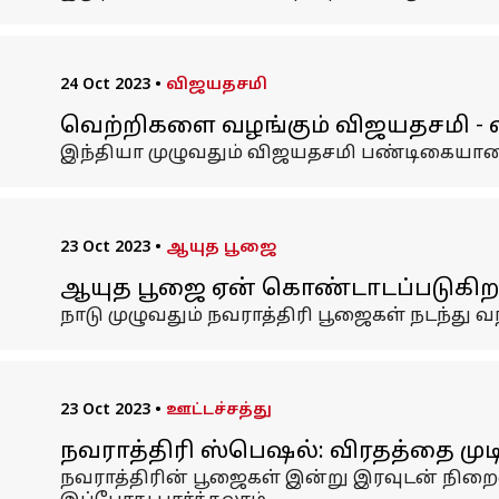
24 Oct 2023
•
விஜயதசமி
வெற்றிகளை வழங்கும் விஜயதசமி - 
இந்தியா முழுவதும் விஜயதசமி பண்டிகையானத
23 Oct 2023
•
ஆயுத பூஜை
ஆயுத பூஜை ஏன் கொண்டாடப்படுகிறத
நாடு முழுவதும் நவராத்திரி பூஜைகள் நடந்து 
23 Oct 2023
•
ஊட்டச்சத்து
நவராத்திரி ஸ்பெஷல்: விரதத்தை முட
நவராத்திரின் பூஜைகள் இன்று இரவுடன் நிறை