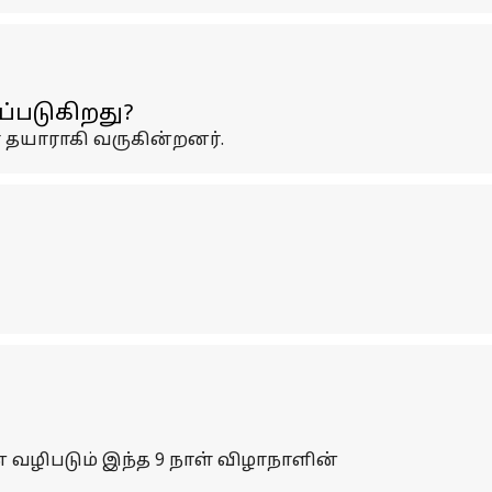
்படுகிறது?
் தயாராகி வருகின்றனர்.
வழிபடும் இந்த 9 நாள் விழாநாளின்