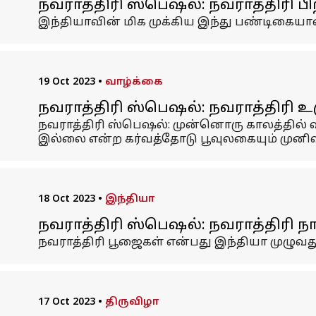
நவராத்திரி ஸ்பெஷல்: நவராத்திரி ப
இந்தியாவின் மிக முக்கிய இந்து பண்டிகைய
19 Oct 2023
•
வாழ்க்கை
நவராத்திரி ஸ்பெஷல்: நவராத்திரி 
நவராத்திரி ஸ்பெஷல்: முன்னொரு காலத்தில் 
இல்லை என்ற கர்வத்தோடு பூவுலகையும் முனிவ
18 Oct 2023
•
இந்தியா
நவராத்திரி ஸ்பெஷல்: நவராத்திரி 
நவராத்திரி பூஜைகள் என்பது இந்தியா முழுவத
17 Oct 2023
•
திருவிழா