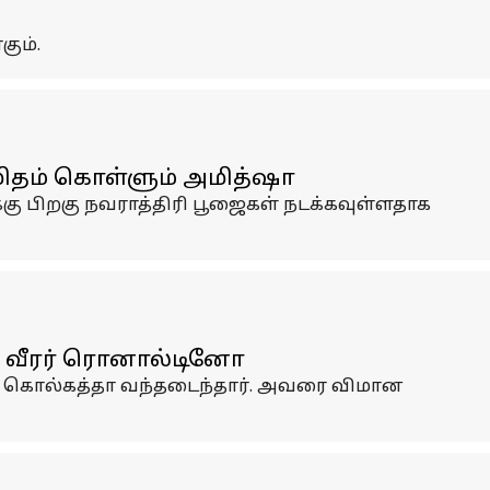
ும்.
ுமிதம் கொள்ளும் அமித்ஷா
்கு பிறகு நவராத்திரி பூஜைகள் நடக்கவுள்ளதாக
து வீரர் ரொனால்டினோ
ை கொல்கத்தா வந்தடைந்தார். அவரை விமான