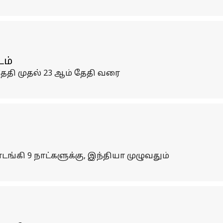
ம்
தேதி முதல் 23 ஆம் தேதி வரை
கி 9 நாட்களுக்கு, இந்தியா முழுவதும்