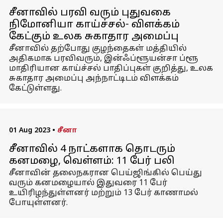
சீனாவில் பரவி வரும் புதுவகை
நிமோனியா காய்ச்சல்- விளக்கம்
கேட்கும் உலக சுகாதார அமைப்பு
சீனாவில் தற்போது குழந்தைகள் மத்தியில்
அதிகமாக பரவிவரும், இன்ஃப்ளூயன்சா ப்ளூ
மாதிரியான காய்ச்சல் பாதிப்புகள் குறித்து, உலக
சுகாதார அமைப்பு அந்நாட்டிடம் விளக்கம்
கேட்டுள்ளது.
01 Aug 2023
•
சீனா
சீனாவில் 4 நாட்களாக தொடரும்
கனமழை, வெள்ளம்: 11 பேர் பலி
சீனாவின் தலைநகரான பெய்ஜிங்கில் பெய்து
வரும் கனமழையால் இதுவரை 11 பேர்
உயிரிழந்துள்ளனர் மற்றும் 13 பேர் காணாமல்
போயுள்ளனர்.