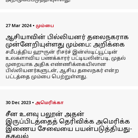
அறிமுகப்படுத்தியுள்ளது.
27 Mar 2024
•
மும்பை
ஆசியாவின் பில்லியனர் தலைநகராக
முன்னேறியுள்ளது மும்பை: அறிக்கை
சமீபத்திய ஹுருன் ரிசர்ச் இன்ஸ்டிட்யூட்டின்
உலகளாவிய பணக்காரர் பட்டியலின்படி, முதல்
முறையாக அதிக எண்ணிக்கையிலான
பில்லியனர்களுடன், ஆசிய தலைநகர் என்ற
பட்டத்தை மும்பை பெற்றுள்ளது.
30 Dec 2023
•
அமெரிக்கா
சீன உளவு பலூன் அதன்
இருப்பிடத்தைத் தெரிவிக்க அமெரிக்க
இணைய சேவையை பயன்படுத்தியது-
தகவல்