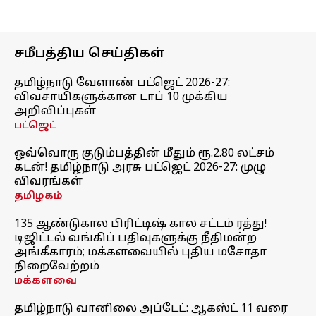
சமீபத்திய செய்திகள்
தமிழ்நாடு வேளாண் பட்ஜெட் 2026-27:
விவசாயிகளுக்கான டாப் 10 முக்கிய
அறிவிப்புகள்
பட்ஜெட்
ஒவ்வொரு குடும்பத்தின் மீதும் ரூ.2.80 லட்சம்
கடன்! தமிழ்நாடு அரசு பட்ஜெட் 2026-27: முழு
விவரங்கள்
தமிழகம்
135 ஆண்டுகால பிரிட்டிஷ் கால சட்டம் ரத்து!
டிஜிட்டல் வங்கிப் பதிவுகளுக்கு நீதிமன்ற
அங்கீகாரம்; மக்களவையில் புதிய மசோதா
நிறைவேற்றம்
மக்களவை
தமிழ்நாடு வானிலை அப்டேட்: ஆகஸ்ட் 11 வரை