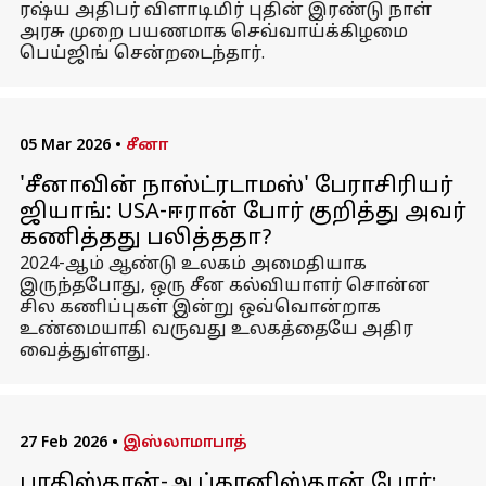
ரஷ்ய அதிபர் விளாடிமிர் புதின் இரண்டு நாள்
அரசு முறை பயணமாக செவ்வாய்க்கிழமை
பெய்ஜிங் சென்றடைந்தார்.
05 Mar 2026
•
சீனா
'சீனாவின் நாஸ்ட்ரடாமஸ்' பேராசிரியர்
ஜியாங்: USA-ஈரான் போர் குறித்து அவர்
கணித்தது பலித்ததா?
2024-ஆம் ஆண்டு உலகம் அமைதியாக
இருந்தபோது, ஒரு சீன கல்வியாளர் சொன்ன
சில கணிப்புகள் இன்று ஒவ்வொன்றாக
உண்மையாகி வருவது உலகத்தையே அதிர
வைத்துள்ளது.
27 Feb 2026
•
இஸ்லாமாபாத்
பாகிஸ்தான்-ஆப்கானிஸ்தான் போர்: