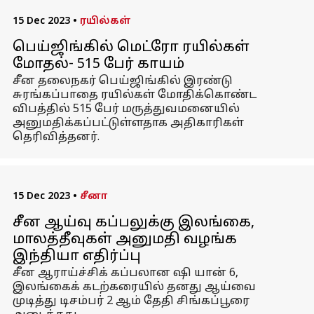
15 Dec 2023
•
ரயில்கள்
பெய்ஜிங்கில் மெட்ரோ ரயில்கள்
மோதல்- 515 பேர் காயம்
சீன தலைநகர் பெய்ஜிங்கில் இரண்டு
சுரங்கப்பாதை ரயில்கள் மோதிக்கொண்ட
விபத்தில் 515 பேர் மருத்துவமனையில்
அனுமதிக்கப்பட்டுள்ளதாக அதிகாரிகள்
தெரிவித்தனர்.
15 Dec 2023
•
சீனா
சீன ஆய்வு கப்பலுக்கு இலங்கை,
மாலத்தீவுகள் அனுமதி வழங்க
இந்தியா எதிர்ப்பு
சீன ஆராய்ச்சிக் கப்பலான ஷி யான் 6,
இலங்கைக் கடற்கரையில் தனது ஆய்வை
முடித்து டிசம்பர் 2 ஆம் தேதி சிங்கப்பூரை