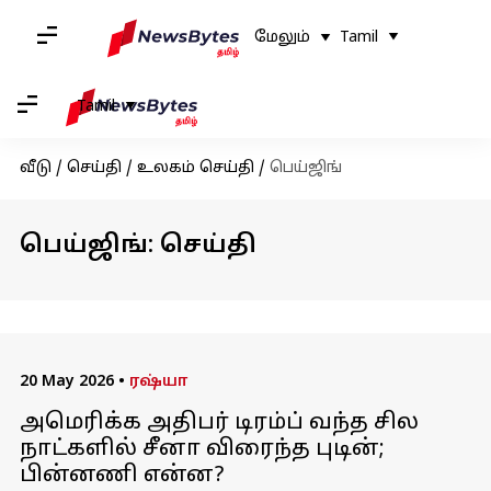
மேலும்
Tamil
Tamil
வீடு
/
செய்தி
/
உலகம் செய்தி
/
பெய்ஜிங்
பெய்ஜிங்: செய்தி
20 May 2026
•
ரஷ்யா
அமெரிக்க அதிபர் டிரம்ப் வந்த சில
நாட்களில் சீனா விரைந்த புடின்;
பின்னணி என்ன?