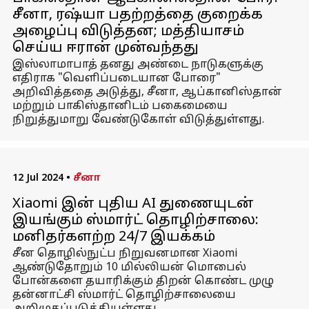
சீனா, ரஷ்யா பதற்றத்தை குறைக்க
அழைப்பு விடுத்தன; மத்தியாசம்
செய்ய ஈரான் முன்வந்தது
இஸ்லாமாபாத் தனது அண்டை நாடுகளுக்கு
எதிராக "வெளிப்படையான போரை"
அறிவித்ததை அடுத்து, சீனா, ஆப்கானிஸ்தான்
மற்றும் பாகிஸ்தானிடம் பகைமையை
நிறுத்துமாறு வேண்டுகோள் விடுத்துள்ளது.
12 Jul 2024
•
சீனா
Xiaomi இன் புதிய AI துணையுடன்
இயங்கும் ஸ்மார்ட் தொழிற்சாலை:
மனிதர்களற்ற 24/7 இயக்கம்
சீன தொழில்நுட்ப நிறுவனமான Xiaomi
ஆண்டுதோறும் 10 மில்லியன் மொபைல்
போன்களை தயாரிக்கும் திறன் கொண்ட முழு
தன்னாட்சி ஸ்மார்ட் தொழிற்சாலையை