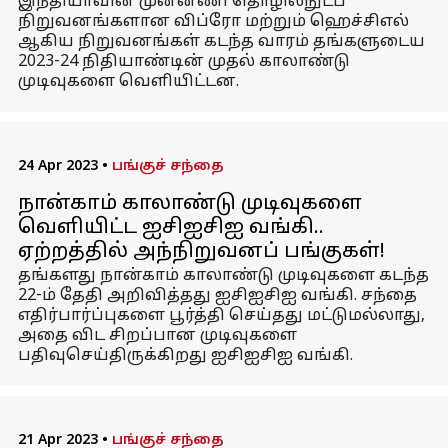
இந்தியாவின் முன்னணி தொழில்நுட்ப
நிறுவனங்களான விப்ரோ மற்றும் ஹெச்சிஎல்
ஆகிய நிறுவனங்கள் கடந்த வாரம் தங்களுடைய
2023-24 நிதியாண்டின் முதல் காலாண்டு
முடிவுகளை வெளியிட்டன.
24 Apr 2023
•
பங்குச் சந்தை
நான்காம் காலாண்டு முடிவுகளை
வெளியிட்ட ஐசிஐசிஐ வங்கி..
ஏற்றத்தில் அந்நிறுவனப் பங்குகள்!
தங்களது நான்காம் காலாண்டு முடிவுகளை கடந்த
22-ம் தேதி அறிவித்தது ஐசிஐசிஐ வங்கி. சந்தை
எதிர்பார்ப்புகளை பூர்த்தி செய்தது மட்டுமல்லாது,
அதை விட சிறப்பான முடிவுகளை
பதிவுசெய்திருக்கிறது ஐசிஐசிஐ வங்கி.
21 Apr 2023
•
பங்குச் சந்தை