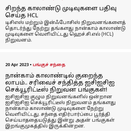
சிறந்த காலாண்டு முடிவுகளை பதிவு
செய்த HCL
டிசிஎஸ் மற்றும் இன்ஃபோசிஸ் நிறுவனங்களைத்
தொடர்ந்து நேற்று தங்களது நான்காம் காலாண்டு
முடிவுகளை வெளியிட்டது ஹெச்.சி.எல் (HCL)
நிறுவனம்.
20 Apr 2023
•
பங்குச் சந்தை
நான்காம் காலாண்டில் குறைந்த
லாபம்.. சரிவைச் சந்தித்த ஐசிஐசிஐ
செக்யூரிட்டீஸ் நிறுவன பங்குகள்!
ஐசிஐசிஐ குழும நிறுவனங்களில் ஒன்றான
ஐசிஐசிஐ செக்யூரிட்டீஸ் நிறுவனம் தங்களது
நான்காம் காலாண்டு முடிவுகளை நேற்று
வெளியிட்டது. சந்தை எதிர்பார்ப்பை பூர்த்தி
செய்யாததையடுத்து இன்று அதன் பங்குகள்
இறங்குமுகத்தில் இருக்கின்றன.