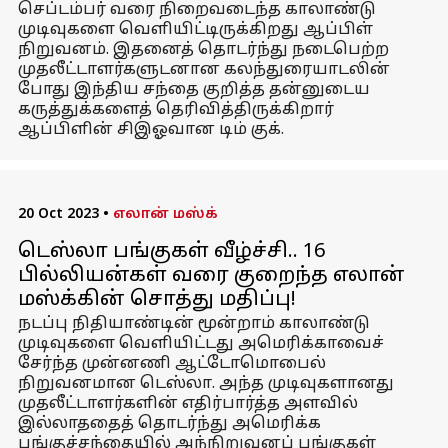
செப்டம்பர் வரை நிறைவடைந்த காலாண்டு
முடிவுகளை வெளியிட்டிருக்கிறது ஆப்பிள்
நிறுவனம். இதனைத் தொடர்ந்து நடைபெற்ற
முதலீட்டாளர்களுடனான கலந்துரையாடலின்
போது இந்திய சந்தை குறித்த தன்னுடைய
கருத்துக்களைத் தெரிவித்திருக்கிறார்
ஆப்பிளின் சிஇஓவான டிம் குக்.
20 Oct 2023
•
எலான் மஸ்க்
டெஸ்லா பங்குகள் வீழ்ச்சி.. 16
பில்லியன்கள் வரை குறைந்த எலான்
மஸ்க்கின் சொத்து மதிப்பு!
நடப்பு நிதியாண்டின் மூன்றாம் காலாண்டு
முடிவுகளை வெளியிட்டது அமெரிக்காவைச்
சேர்ந்த முன்னணி ஆட்டோமொபைல்
நிறுவனமான டெஸ்லா. அந்த முடிவுகளானது
முதலீட்டாளர்களின் எதிர்பார்த்த அளவில்
இல்லாததைத் தொடர்ந்து அமெரிக்க
பங்குச்சந்தையில் அந்நிறுவனப் பங்குகள்