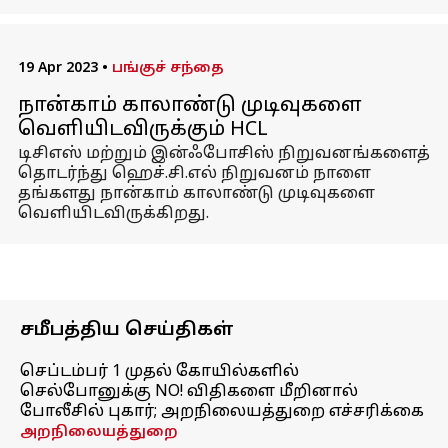
19 Apr 2023
•
பங்குச் சந்தை
நான்காம் காலாண்டு முடிவுகளை
வெளியிடவிருக்கும் HCL
டிசிஎஸ் மற்றும் இன்ஃபோசிஸ் நிறுவனங்களைத்
தொடர்ந்து ஹெச்.சி.எல் நிறுவனம் நாளை
தங்களது நான்காம் காலாண்டு முடிவுகளை
வெளியிடவிருக்கிறது.
சமீபத்திய செய்திகள்
செப்டம்பர் 1 முதல் கோயில்களில்
செல்போனுக்கு NO! விதிகளை மீறினால்
போலீசில் புகார்; அறநிலையத்துறை எச்சரிக்கை
அறநிலையத்துறை