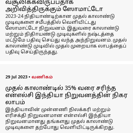
வசூலிக்கவிருப்பதாக
அறிவித்திருக்கும் ஸோமாட்டோ
2023-24 நிதியாண்டிற்கான முதல் காலாண்டு
முடிவுகளை சமீபத்தில் வெளியிட்டது
ஸோமாட்டோ நிறுவனம். இதுவரை காலாண்டு
மற்றும் நிதிாயண்டு முடிவுகளில் நஷ்டத்தை
மட்டுமே பதிவு செய்து வந்த அந்நிறுவனம். முதல்
காலாண்டு முடிவில் முதல் முறையாக லாபத்தைப்
பதிவு செய்திருந்தது.
29 Jul 2023
•
வணிகம்
முதல் காலாண்டில் 35% வரை சரிந்த
என்எல்சி இந்தியா நிறுவனத்தின் நிகர
லாபம்
இந்தியாவின் முன்னணி நிலக்கரி மற்றும்
எரிசக்தி நிறுவனமான என்எல்சி இந்தியா
நிறுவனமானது தங்களது முதல் காலாண்டு
முடிவுகளை தற்போது வெளியிட்டிருக்கிறது.