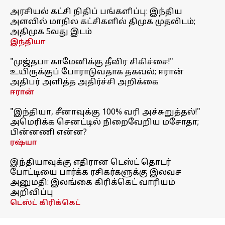
அரசியல் கட்சி நிதிப் பங்களிப்பு: இந்திய
அளவில் மாநில கட்சிகளில் திமுக முதலிடம்;
அதிமுக 5வது இடம்
இந்தியா
"முஜ்தபா காமேனிக்கு தீவிர சிகிச்சை!"
உயிருக்குப் போராடுவதாக தகவல்; ஈரான்
அதிபர் அளித்த அதிர்ச்சி அறிக்கை
ஈரான்
"இந்தியா, சீனாவுக்கு 100% வரி அச்சுறுத்தல்!"
அமெரிக்க செனட்டில் நிறைவேறிய மசோதா;
பின்னணி என்ன?
ரஷ்யா
இந்தியாவுக்கு எதிரான டெஸ்ட் தொடர்
போட்டியை பார்க்க ரசிகர்களுக்கு இலவச
அனுமதி: இலங்கை கிரிக்கெட் வாரியம்
அறிவிப்பு
டெஸ்ட் கிரிக்கெட்