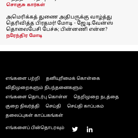
சொகுசு கார்கள்
அமெரிக்கத் துணை அதிபருக்கு வாழ்த்து
தெரிவித்த பிரதமர்! மோடி - ஜே.டி.வேன்ஸ்
தொலைபேசி பேச்சு; பின்னணி என்ன?
நரேந்திர மோடி
எங்களை பற்றி
தனியுரிமைக் கொள்கை
விதிமுறைகளும் நிபந்தனைகளும்
எங்களை தொடர்பு கொள்ள
நெறிமுறை நடத்தை
குறை நிவர்த்தி
செய்தி
செய்தி காப்பகம்
தலைப்புகள் காப்பகங்கள்
எங்களைப் பின்தொடரவும்