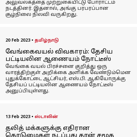
அலுவலகத்தை முற்றுகையிட்டு போராட்டம்
நடத்தினர். இதனால், அங்கு பரபரப்பான
சூழ்நிலை நிலவி வருகிறது.
20 Feb 2023
•
தமிழ்நாடு
வேங்கைவயல் விவகாரம்: தேசிய
பட்டியலின ஆணையம் நோட்டீஸ்
வேங்கை வயல் பிரச்சனை குறித்து ஒரு
வாரத்திற்குள் அறிக்கை அளிக்க வேண்டும்மென
புதுக்கோட்டை ஆட்சியர், எஸ்.பி. ஆகியோருக்கு
தேசியப் பட்டியலின ஆணையம் நோட்டீஸ்
அனுப்பியுள்ளது.
13 Feb 2023
•
ஸ்டாலின்
தலித் மக்களுக்கு எதிரான
கொடுமைகள் நடப்பது தான் சமூக