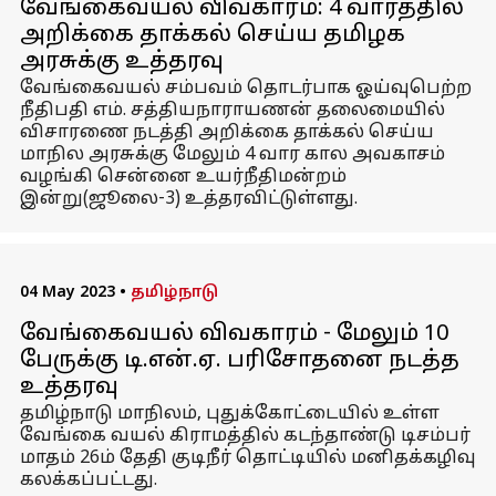
வேங்கைவயல் விவகாரம்: 4 வாரத்தில்
அறிக்கை தாக்கல் செய்ய தமிழக
அரசுக்கு உத்தரவு
வேங்கைவயல் சம்பவம் தொடர்பாக ஓய்வுபெற்ற
நீதிபதி எம். சத்தியநாராயணன் தலைமையில்
விசாரணை நடத்தி அறிக்கை தாக்கல் செய்ய
மாநில அரசுக்கு மேலும் 4 வார கால அவகாசம்
வழங்கி சென்னை உயர்நீதிமன்றம்
இன்று(ஜூலை-3) உத்தரவிட்டுள்ளது.
04 May 2023
•
தமிழ்நாடு
வேங்கைவயல் விவகாரம் - மேலும் 10
பேருக்கு டி.என்.ஏ. பரிசோதனை நடத்த
உத்தரவு
தமிழ்நாடு மாநிலம், புதுக்கோட்டையில் உள்ள
வேங்கை வயல் கிராமத்தில் கடந்தாண்டு டிசம்பர்
மாதம் 26ம் தேதி குடிநீர் தொட்டியில் மனிதக்கழிவு
கலக்கப்பட்டது.