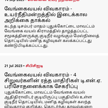
14 Sep 2023
•
சென்னை உயர் நீதிமன்றம்
வேங்கைவயல் விவகாரம் -
உயர்நீதிமன்றத்தில் இடைக்கால
அறிக்கை தாக்கல்
கடந்த டிசம்பர் மாதம் புதுக்கோட்டை மாவட்டம்
வேங்கை வயல் கிராமத்தில் தாழ்த்தப்பட்ட
சமூகத்தினருக்கு குடிநீர் வழங்கும் மேல்நிலைத்
தொட்டியில் மனித கழிவுகள் கலக்கப்பட்டது
கண்டுபிடிக்கப்பட்டது.
21 Jul 2023
•
சிபிசிஐடி
வேங்கைவயல் விவகாரம் - 4
சிறுவர்களின் ரத்த மாதிரிகள் டி.என்.ஏ.
பரிசோதனைக்காக சேகரிப்பு
புதுக்கோட்டை மாவட்டம் வேங்கை வயல்
ஆதிதிராவிடர் குடியிருப்பு பகுதியில் உள்ள
குடிநீர் தொட்டியில், மனித கழிவுகள் கலந்த
விவகாரம் குறித்து, தொடர்ந்து காவல்துறை