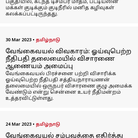
பகுதியில், கடந்த டிசம்பர் மாதம், பட்டியலின
மக்கள் குடிக்கும் குடிநீரில் மனித கழிவுகள்
கலக்கப்பட்டிருந்தது.
30 Mar 2023
•
தமிழ்நாடு
வேங்கைவயல் விவகாரம்: ஓய்வுபெற்ற
நீதிபதி தலைமையில் விசாரணை
ஆணையம் அமைப்பு
வேங்கைவயல் பிரச்சனை பற்றி விசாரிக்க
ஓய்வுபெற்ற நீதிபதி சத்தியநாராயணன்
தலைமையில் ஒருநபர் விசாரணை குழு அமைக்க
வேண்டும் என்று சென்னை உயர் நீதிமன்றம்
உத்தரவிட்டுள்ளது.
24 Mar 2023
•
தமிழ்நாடு
வேங்கைவயல் சம்பவத்தை எதிர்த்து