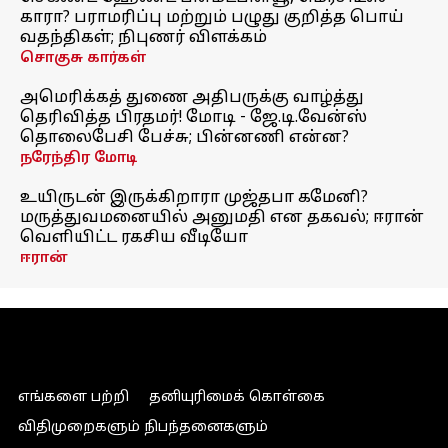
காரா? பராமரிப்பு மற்றும் பழுது குறித்த பொய்
வதந்திகள்; நிபுணர் விளக்கம்
சொகுசு கார்கள்
அமெரிக்கத் துணை அதிபருக்கு வாழ்த்து
தெரிவித்த பிரதமர்! மோடி - ஜே.டி.வேன்ஸ்
தொலைபேசி பேச்சு; பின்னணி என்ன?
நரேந்திர மோடி
உயிருடன் இருக்கிறாரா முஜ்தபா கமேனி?
மருத்துவமனையில் அனுமதி என தகவல்; ஈரான்
வெளியிட்ட ரகசிய வீடியோ
ஈரான்
எங்களை பற்றி
தனியுரிமைக் கொள்கை
விதிமுறைகளும் நிபந்தனைகளும்