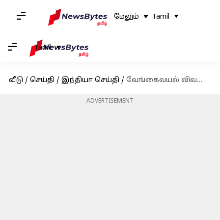
மேலும்
Tamil
Tamil
வீடு
/
செய்தி
/
இந்தியா செய்தி
/
வேங்கைவயல் விவகாரம்: தேசிய பட்டியலின ஆணையம் நோட்டீஸ்
ADVERTISEMENT