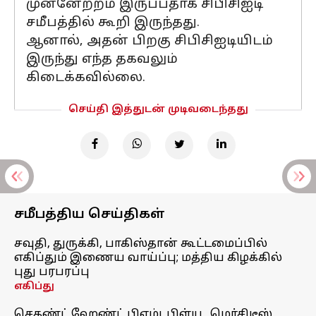
முன்னேற்றம் இருப்பதாக சிபிசிஐடி
சமீபத்தில் கூறி இருந்தது.
ஆனால், அதன் பிறகு சிபிசிஐடியிடம்
இருந்து எந்த தகவலும்
கிடைக்கவில்லை.
செய்தி இத்துடன் முடிவடைந்தது
சமீபத்திய செய்திகள்
சவுதி, துருக்கி, பாகிஸ்தான் கூட்டமைப்பில்
எகிப்தும் இணைய வாய்ப்பு; மத்திய கிழக்கில்
புது பரபரப்பு
எகிப்து
செகண்ட் ஹேண்ட் பிஎம்டபிள்யூ, மெர்சிடீஸ்