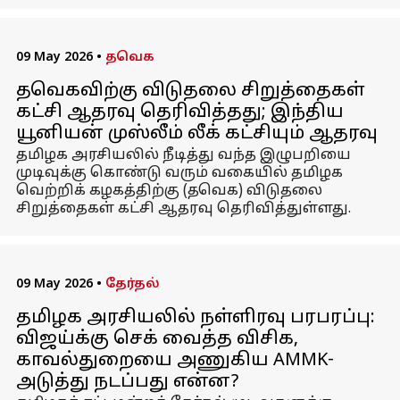
09 May 2026
•
தவெக
தவெகவிற்கு விடுதலை சிறுத்தைகள்
கட்சி ஆதரவு தெரிவித்தது; இந்திய
யூனியன் முஸ்லீம் லீக் கட்சியும் ஆதரவு
தமிழக அரசியலில் நீடித்து வந்த இழுபறியை
முடிவுக்கு கொண்டு வரும் வகையில் தமிழக
வெற்றிக் கழகத்திற்கு (தவெக) விடுதலை
சிறுத்தைகள் கட்சி ஆதரவு தெரிவித்துள்ளது.
09 May 2026
•
தேர்தல்
தமிழக அரசியலில் நள்ளிரவு பரபரப்பு:
விஜய்க்கு செக் வைத்த விசிக,
காவல்துறையை அணுகிய AMMK-
அடுத்து நடப்பது என்ன?