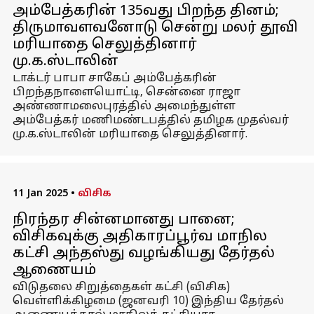
அம்பேத்கரின் 135வது பிறந்த தினம்;
திருமாவளவனோடு சென்று மலர் தூவி
மரியாதை செலுத்தினார்
மு.க.ஸ்டாலின்
டாக்டர் பாபா சாகேப் அம்பேத்கரின்
பிறந்தநாளையொட்டி, சென்னை ராஜா
அண்ணாமலைபுரத்தில் அமைந்துள்ள
அம்பேத்கர் மணிமண்டபத்தில் தமிழக முதல்வர்
மு.க.ஸ்டாலின் மரியாதை செலுத்தினார்.
11 Jan 2025
•
விசிக
நிரந்தர சின்னமானது பானை;
விசிகவுக்கு அதிகாரப்பூர்வ மாநில
கட்சி அந்தஸ்து வழங்கியது தேர்தல்
ஆணையம்
விடுதலை சிறுத்தைகள் கட்சி (விசிக)
வெள்ளிக்கிழமை (ஜனவரி 10) இந்திய தேர்தல்