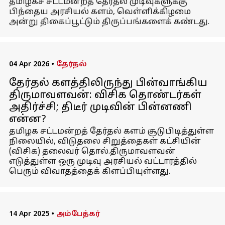
தமிழகச் சட்டமன்றத் தேர்தல் முடிவுகளுக்கு
பிந்தைய அரசியல் களம், வெள்ளிக்கிழமை
அன்று திகைப்பூட்டும் திருப்பங்களைக் கண்டது.
04 Apr 2026
•
தேர்தல்
தேர்தல் களத்திலிருந்து பின்வாங்கிய
திருமாவளவன்: விசிக தொண்டர்கள்
அதிர்ச்சி; திடீர் முடிவின் பின்னணி
என்ன?
தமிழக சட்டமன்றத் தேர்தல் களம் சூடுபிடித்துள்ள
நிலையில், விடுதலை சிறுத்தைகள் கட்சியின்
(விசிக) தலைவர் தொல்.திருமாவளவன்
எடுத்துள்ள ஒரு முடிவு அரசியல் வட்டாரத்தில்
பெரும் விவாதத்தைக் கிளப்பியுள்ளது.
14 Apr 2025
•
அம்பேத்கர்