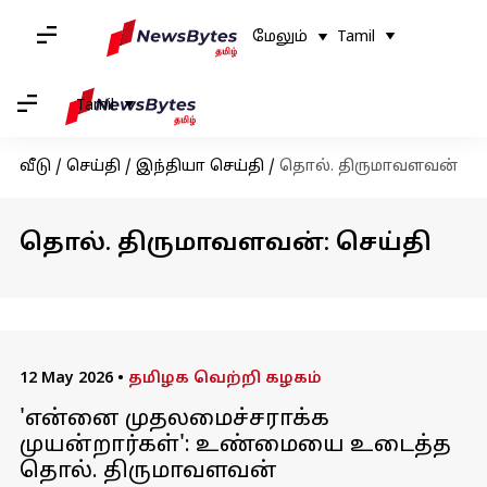
மேலும்
Tamil
Tamil
வீடு
/
செய்தி
/
இந்தியா செய்தி
/
தொல். திருமாவளவன்
தொல். திருமாவளவன்: செய்தி
12 May 2026
•
தமிழக வெற்றி கழகம்
'என்னை முதலமைச்சராக்க
முயன்றார்கள்': உண்மையை உடைத்த
தொல். திருமாவளவன்