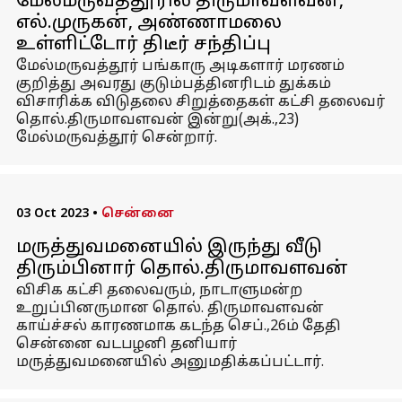
மேல்மருவத்தூரில் திருமாவளவன்,
எல்.முருகன், அண்ணாமலை
உள்ளிட்டோர் திடீர் சந்திப்பு
மேல்மருவத்தூர் பங்காரு அடிகளார் மரணம்
குறித்து அவரது குடும்பத்தினரிடம் துக்கம்
விசாரிக்க விடுதலை சிறுத்தைகள் கட்சி தலைவர்
தொல்.திருமாவளவன் இன்று(அக்.,23)
மேல்மருவத்தூர் சென்றார்.
03 Oct 2023
•
சென்னை
மருத்துவமனையில் இருந்து வீடு
திரும்பினார் தொல்.திருமாவளவன்
விசிக கட்சி தலைவரும், நாடாளுமன்ற
உறுப்பினருமான தொல். திருமாவளவன்
காய்ச்சல் காரணமாக கடந்த செப்.,26ம் தேதி
சென்னை வடபழனி தனியார்
மருத்துவமனையில் அனுமதிக்கப்பட்டார்.