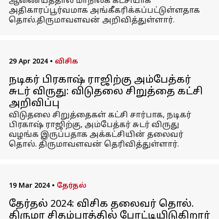
ஆணையத்தால் மாநிலக் கட்சியாக
அதிகாரப்பூர்வமாக அங்கீகரிக்கப்பட்டுள்ளதாக
தொல்.திருமாவளவன் அறிவித்துள்ளார்.
29 Apr 2024
•
விசிக
நடிகர் பிரகாஷ் ராஜிற்கு அம்பேத்கர்
சுடர் விருது: விடுதலை சிறுத்தை கட்சி
அறிவிப்பு
விடுதலை சிறுத்தைகள் கட்சி சார்பாக, நடிகர்
பிரகாஷ் ராஜிற்கு, அம்பேத்கர் சுடர் விருது
வழங்க இருப்பதாக அக்கட்சியின் தலைவர்
தொல். திருமாவளவன் தெரிவித்துள்ளார்.
19 Mar 2024
•
தேர்தல்
தேர்தல் 2024: விசிக தலைவர் தொல்.
திருமா சிதம்பரத்தில் போட்டியிடுகிறார்