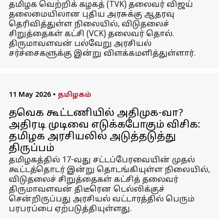
தமிழக வெற்றிக் கழகத் (TVK) தலைவர் விஜய்
தலைமையிலான புதிய அரசுக்கு ஆதரவு
தெரிவித்துள்ள நிலையில், விடுதலைச்
சிறுத்தைகள் கட்சி (VCK) தலைவர் தொல்.
திருமாவளவன் பல்வேறு அரசியல்
சர்ச்சைகளுக்கு இன்று விளக்கமளித்துள்ளார்.
11 May 2026
•
தமிழகம்
தவெக கூட்டணியில் அதிமுக-வா?
அதிரடி முடிவை எடுக்கபோகும் விசிக:
தமிழக அரசியலில் அடுத்தடுத்து
திருப்பம்
தமிழகத்தில் 17-வது சட்டப்பேரவையின் முதல்
கூட்டத்தொடர் இன்று தொடங்கியுள்ள நிலையில்,
விடுதலைச் சிறுத்தைகள் கட்சித் தலைவர்
திருமாவளவன் திடீரென டெல்லிக்குச்
சென்றிருப்பது அரசியல் வட்டாரத்தில் பெரும்
பரபரப்பை ஏற்படுத்தியுள்ளது.