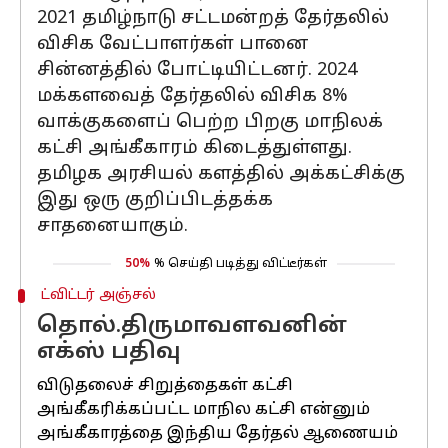
2021 தமிழ்நாடு சட்டமன்றத் தேர்தலில்
விசிக வேட்பாளர்கள் பானை
சின்னத்தில் போட்டியிட்டனர். 2024
மக்களவைத் தேர்தலில் விசிக 8%
வாக்குகளைப் பெற்ற பிறகு மாநிலக்
கட்சி அங்கீகாரம் கிடைத்துள்ளது.
தமிழக அரசியல் களத்தில் அக்கட்சிக்கு
இது ஒரு குறிப்பிடத்தக்க
சாதனையாகும்.
50%
% செய்தி படித்து விட்டீர்கள்
ட்விட்டர் அஞ்சல்
தொல்.திருமாவளவனின்
எக்ஸ் பதிவு
விடுதலைச் சிறுத்தைகள் கட்சி
அங்கீகரிக்கப்பட்ட மாநில கட்சி என்னும்
அங்கீகாரத்தை இந்திய தேர்தல் ஆணையம்