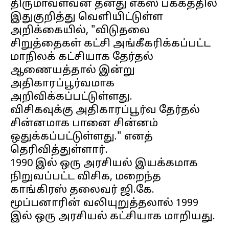
திருமாவளவன் தனது எக்ஸ் பக்கத்தில்
இதுகுறித்து வெளியிட்டுள்ள
அறிக்கையில், "விடுதலை
சிறுத்தைகள் கட்சி அங்கீகரிக்கப்பட்ட
மாநிலக் கட்சியாக தேர்தல்
ஆணையத்தால் இன்று
அதிகாரப்பூர்வமாக
அறிவிக்கப்பட்டுள்ளது.
விசிகவுக்கு அதிகாரப்பூர்வ தேர்தல்
சின்னமாக பானை சின்னம்
ஒதுக்கப்பட்டுள்ளது." எனத்
தெரிவித்துள்ளார்.
1990 இல் ஒரு அரசியல் இயக்கமாக
நிறுவப்பட்ட விசிக, மறைந்த
காங்கிரஸ் தலைவர் ஜி.கே.
மூப்பனாரின் வலியுறுத்தலால் 1999