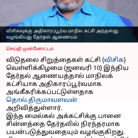
கட்சி அந்தஸ்து
வழங்கியது தேர்தல்
ஆணையம்
எழுதியவர்
Jan 11, 2025
10:18 am
விசிகவுக்கு அதிகாரப்பூர்வ மாநில கட்சி அந்தஸ்து
Sekar Chinnappan
வழங்கியது தேர்தல் ஆணையம்
செய்தி முன்னோட்டம்
விடுதலை சிறுத்தைகள் கட்சி (
விசிக
)
வெள்ளிக்கிழமை (ஜனவரி 10) இந்திய
தேர்தல் ஆணையத்தால் மாநிலக்
கட்சியாக அதிகாரப்பூர்வமாக
அங்கீகரிக்கப்பட்டுள்ளதாக
தொல்.திருமாவளவன்
அறிவித்துள்ளார்.
இந்த மைல்கல் அக்கட்சிக்கு பானை
சின்னத்தை தேர்தலில் நிரந்தரமாக
பயன்படுத்துவதையும் வழங்குகிறது.