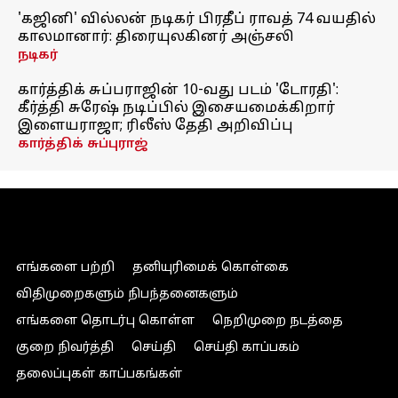
'கஜினி' வில்லன் நடிகர் பிரதீப் ராவத் 74 வயதில்
காலமானார்: திரையுலகினர் அஞ்சலி
நடிகர்
கார்த்திக் சுப்பராஜின் 10-வது படம் 'டோரதி':
கீர்த்தி சுரேஷ் நடிப்பில் இசையமைக்கிறார்
இளையராஜா; ரிலீஸ் தேதி அறிவிப்பு
கார்த்திக் சுப்புராஜ்
எங்களை பற்றி
தனியுரிமைக் கொள்கை
விதிமுறைகளும் நிபந்தனைகளும்
எங்களை தொடர்பு கொள்ள
நெறிமுறை நடத்தை
குறை நிவர்த்தி
செய்தி
செய்தி காப்பகம்
தலைப்புகள் காப்பகங்கள்