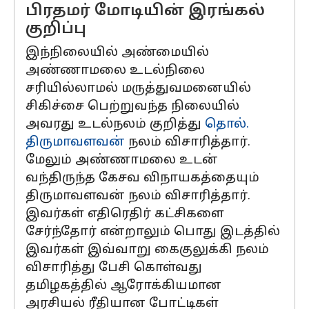
பிரதமர் மோடியின் இரங்கல்
குறிப்பு
இந்நிலையில் அண்மையில்
அண்ணாமலை உடல்நிலை
சரியில்லாமல் மருத்துவமனையில்
சிகிச்சை பெற்றுவந்த நிலையில்
அவரது உடல்நலம் குறித்து
தொல்.
திருமாவளவன்
நலம் விசாரித்தார்.
மேலும் அண்ணாமலை உடன்
வந்திருந்த கேசவ விநாயகத்தையும்
திருமாவளவன் நலம் விசாரித்தார்.
இவர்கள் எதிரெதிர் கட்சிகளை
சேர்ந்தோர் என்றாலும் பொது இடத்தில்
இவர்கள் இவ்வாறு கைகுலுக்கி நலம்
விசாரித்து பேசி கொள்வது
தமிழகத்தில் ஆரோக்கியமான
அரசியல் ரீதியான போட்டிகள்