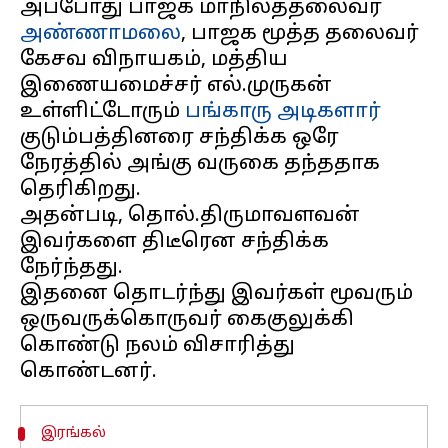
அப்போது பாஜக மாநிலத்தலைவர்
அண்ணாமலை
, பாஜக மூத்த தலைவர்
கேசவ விநாயகம், மத்திய
இணையமைச்சர் எல்.முருகன்
உள்ளிட்டோரும்
பங்காரு அடிகளார்
குடும்பத்தினரை சந்திக்க ஒரே
நேரத்தில் அங்கு வருகை தந்ததாக
தெரிகிறது.
அதன்படி, தொல்.திருமாவளவன்
இவர்களை திடீரென சந்திக்க
நேர்ந்தது.
இதனை தொடர்ந்து இவர்கள் மூவரும்
ஒருவருக்கொருவர் கைகுலுக்கி
கொண்டு நலம் விசாரித்து
இரங்கல்