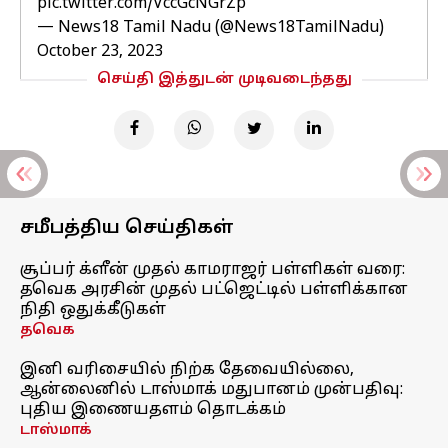
pic.twitter.com/VccGcNGrZp
— News18 Tamil Nadu (@News18TamilNadu)
October 23, 2023
செய்தி இத்துடன் முடிவடைந்தது
சமீபத்திய செய்திகள்
சூப்பர் க்ளீன் முதல் காமராஜர் பள்ளிகள் வரை:
தவெக அரசின் முதல் பட்ஜெட்டில் பள்ளிக்கான
நிதி ஒதுக்கீடுகள்
தவெக
இனி வரிசையில் நிற்க தேவையில்லை,
ஆன்லைனில் டாஸ்மாக் மதுபானம் முன்பதிவு:
புதிய இணையதளம் தொடக்கம்
டாஸ்மாக்