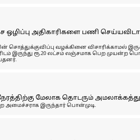
்ச ஒழிப்பு அதிகாரிகளை பணி செய்யவிடா
வரின் சொத்துக்குவிப்பு வழக்கினை விசாரிக்காமல் 
டம் இருந்து ரூ.20 லட்சம் லஞ்சமாக பெற முயன்ற பொழ
்தனர்.
நேரத்திற்கு மேலாக தொடரும் அமலாக்கத
ை அமைச்சராக இருந்தார் பொன்முடி.