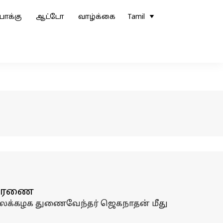
ோக்கு
ஆட்டோ
வாழ்க்கை
Tamil
ிசாரணை
ைக்கழக துணைவேந்தர் ஜெகநாதன் மீது