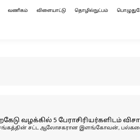
வணிகம்
விளையாட்டு
தொழில்நுட்பம்
பொழுதுப
கேடு வழக்கில் 5 பேராசிரியர்களிடம் வ
 சங்கத்தின் சட்ட ஆலோசகரான இளங்கோவன், பல்கல