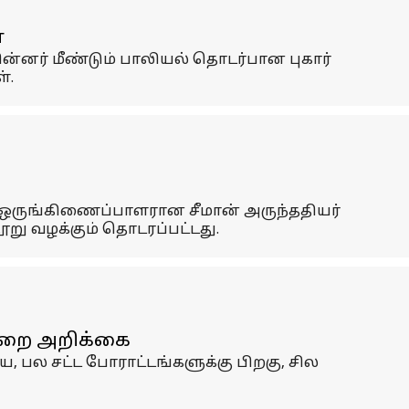
ை
ன்னர் மீண்டும் பாலியல் தொடர்பான புகார்
்.
மை ஒருங்கிணைப்பாளரான சீமான் அருந்ததியர்
று வழக்கும் தொடரப்பட்டது.
துறை அறிக்கை
 பல சட்ட போராட்டங்களுக்கு பிறகு, சில