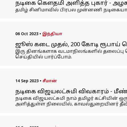
நடிகை கௌதமி அளித்த புகார் - அழகப
தமிழ் சினிமாவில் பிரபல முன்னணி நடிகையா
06 Oct 2023
•
இந்தியா
ஜூஸ் கடை முதல், 200 கோடி ரூபாய
இரு தினங்களாக வடமாநிலங்களில் தலைப்பு ச
செய்தியில் பார்ப்போம்.
14 Sep 2023
•
சீமான்
நடிகை விஜயலட்சுமி விவகாரம் - மீண
நடிகை விஜயலட்சுமி நாம் தமிழர் கட்சியின் ஒ
அளித்துள்ள நிலையில், காவல்துறையினர் தீ