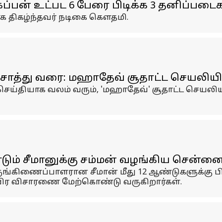
்பன் உட்பட 6 பேரை பிடிக்க 3 தனிப்படை
க திகழ்ந்தவர் நடிகை கௌதமி.
் சொத்து வரை: மஹாதேவ் சூதாட்ட செயலிய
ெய்தியாக வலம் வரும், 'மஹாதேவ்' சூதாட்ட செயலிய
்டும் சீமானுக்கு சம்மன் வழங்கிய சென்
ருங்கிணைப்பாளரான சீமான் மீது 12 ஆண்டுகளுக்கு பி
விர விசாரணை மேற்கொண்டு வருகிறார்கள்.