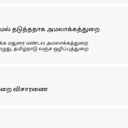
மல் தடுத்ததாக அமலாக்கத்துறை
இருக்க மதுரை மண்டல அமலாக்கத்துறை
ுது, தமிழ்நாடு லஞ்ச ஒழிப்புத்துறை
்துறை விசாரணை