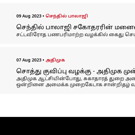
09 Aug 2023
•
செந்தில் பாலாஜி
செந்தில் பாலாஜி சகோதரரின் மனைவ
சட்டவிரோத பணபரிமாற்ற வழக்கில் கைது செய
07 Aug 2023
•
அதிமுக
சொத்து குவிப்பு வழக்கு - அதிமுக ம
அதிமுக ஆட்சியின்போது, சுகாதாரத் துறை அம
ஒன்றினை அமைக்க முறைகேடாக சான்றிதழ் வழங