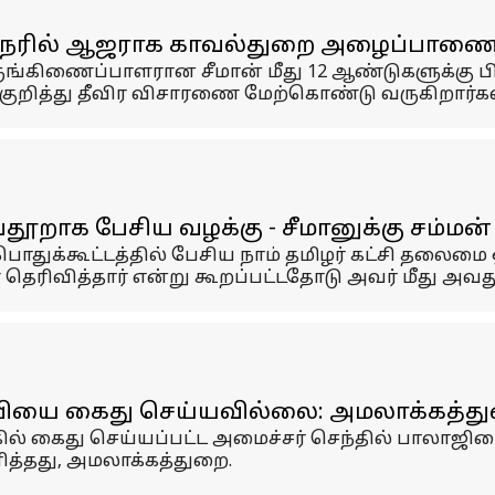
ன் நேரில் ஆஜராக காவல்துறை அழைப்பாண
ருங்கிணைப்பாளரான சீமான் மீது 12 ஆண்டுகளுக்கு பி
குறித்து தீவிர விசாரணை மேற்கொண்டு வருகிறார்கள
தூறாக பேசிய வழக்கு - சீமானுக்கு சம்மன்
பொதுக்கூட்டத்தில் பேசிய நாம் தமிழர் கட்சி தலை
தெரிவித்தார் என்று கூறப்பட்டதோடு அவர் மீது அவதூ
ம்பியை கைது செய்யவில்லை: அமலாக்கத்
் கைது செய்யப்பட்ட அமைச்சர் செந்தில் பாலாஜியை,
ரித்தது, அமலாக்கத்துறை.