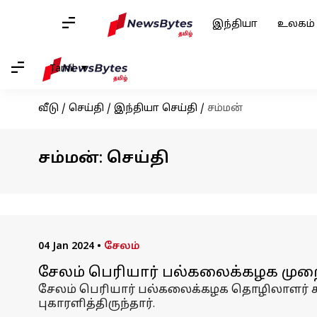
இந்தியா
உலகம்
Tamil
வீடு
/
செய்தி
/
இந்தியா செய்தி
/
சம்மன்
சம்மன்: செய்தி
04 Jan 2024
•
சேலம்
சேலம் பெரியார் பல்கலைக்கழக முறை
சேலம் பெரியார் பல்கலைக்கழக தொழிலாளர்
புகாரளித்திருந்தார்.