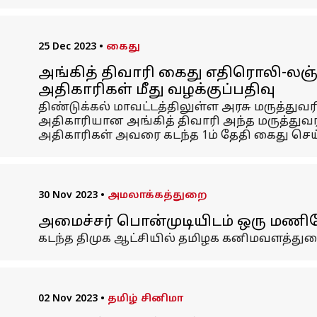
25 Dec 2023
•
கைது
அங்கித் திவாரி கைது எதிரொலி-லஞ
அதிகாரிகள் மீது வழக்குப்பதிவு
திண்டுக்கல் மாவட்டத்திலுள்ள அரசு மருத்து
அதிகாரியான அங்கித் திவாரி அந்த மருத்துவரி
அதிகாரிகள் அவரை கடந்த 1ம் தேதி கைது செய
30 Nov 2023
•
அமலாக்கத்துறை
அமைச்சர் பொன்முடியிடம் ஒரு மணி
கடந்த திமுக ஆட்சியில் தமிழக கனிமவளத்துற
02 Nov 2023
•
தமிழ் சினிமா