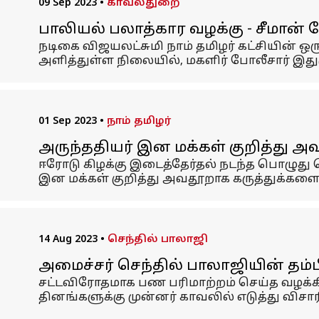
09 Sep 2023
•
காவல்துறை
பாலியல் பலாத்கார வழக்கு - சீமா
நடிகை விஜயலட்சுமி நாம் தமிழர் கட்சியின் ஒ
அளித்துள்ள நிலையில், மகளிர் போலீசார் இது
01 Sep 2023
•
நாம் தமிழர்
அருந்ததியர் இன மக்கள் குறித்து அவ
ஈரோடு கிழக்கு இடைத்தேர்தல் நடந்த பொழுது 
இன மக்கள் குறித்து அவதூறாக கருத்துக்களை 
14 Aug 2023
•
செந்தில் பாலாஜி
அமைச்சர் செந்தில் பாலாஜியின் த
சட்டவிரோதமாக பண பரிமாற்றம் செய்த வழக்கில
தினங்களுக்கு முன்னர் காவலில் எடுத்து விசா