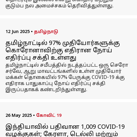
தொடர்பும் இல்லை என்று சுகாதார மற்றும்
குடும்ப நல அமைச்சகம் தெரிவித்துள்ளது.
12 Jun 2025
•
தமிழ்நாடு
தமிழ்நாட்டில் 97% முதியோர்களுக்கு
கொரோனாவிற்கு எதிரான நோய்
எதிர்ப்பு சக்தி உள்ளது
தமிழ்நாட்டில் சமீபத்தில் நடத்தப்பட்ட ஒரு செரோ
சர்வே, ஆறு மாவட்டங்களில் உள்ள முதியோர்
மக்கள் தொகையில் 97% பேருக்கு COVID-19 க்கு
எதிராக பாதுகாப்பு நோய் எதிர்ப்பு சக்தி
இருப்பதாகக் கண்டறிந்துள்ளது.
26 May 2025
•
கோவிட் 19
இந்தியாவில் பதிவான 1,009 COVID-19
வழக்குகள்; கேரளா, டெல்லி மற்றும்