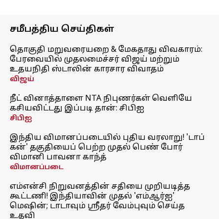
சமீபத்திய செய்திகள்
தொகுதி மறுவரையறை & மேகதாது விவகாரம்:
பேரவையில் முதலமைச்சர் விஜய் மற்றும்
உதயநிதி ஸ்டாலின் காரசார விவாதம்
விஜய்
நீட் வினாத்தாளை NTA நிபுணர்கள் வெளியே
கசியவிட்டது இப்படி தான்: சிபிஐ
சிபிஐ
இந்திய விமானப்படையில் புதிய வரலாறு! 'டாப்
கன்' தகுதியைப் பெற்ற முதல் பெண் போர்
விமானி பாவனா காந்த்
விமானப்படை
எம்என்சி நிறுவனத்தின் சதியை முறியடித்த
கூட்டணி! இந்தியாவின் முதல் 'எம்ஆர்ஐ'
மெஷின்; டாடாவும் ஸ்ரீதர் வேம்புவும் செய்த
உதவி