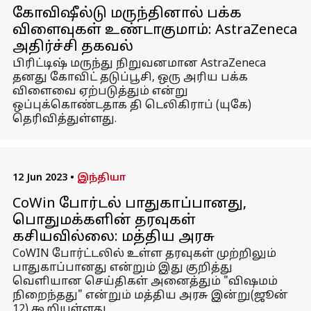
கோவிஷீல்டு மருந்தினால் பக்க
விளைவுகள் உண்டாகுமாம்: AstraZeneca
அதிர்ச்சி தகவல்
பிரிட்டிஷ் மருந்து நிறுவனமான AstraZeneca
தனது கோவிட் தடுப்பூசி, ஒரு அரிய பக்க
விளைவை ஏற்படுத்தும் என்று
ஒப்புக்கொண்டதாக தி டெலிகிராப் (யுகே)
தெரிவித்துள்ளது.
12 Jun 2023
•
இந்தியா
CoWin போர்டல் பாதுகாப்பானது,
பொதுமக்களின் தரவுகள்
கசியவில்லை: மத்திய அரசு
CoWIN போர்ட்டலில் உள்ள தரவுகள் முற்றிலும்
பாதுகாப்பானது என்றும் இது குறித்து
வெளியான செய்திகள் அனைத்தும் "விஷமம்
நிறைந்தது" என்றும் மத்திய அரசு இன்று(ஜூன்
12) கூறியுள்ளது.