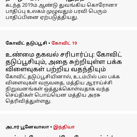
கடந்த 2019ம் ஆண்டு துவங்கிய கொரோனா
பாதிப்பு உலகம் முழுவதும் பரவி பெரும்
பாதிப்பினை ஏற்படுத்தியது.
கோவிட் தடுப்பூசி
•
கோவிட் 19
உண்மை தகவல் சரிபார்ப்பு: கோவிட்
தடுப்பூசியும், அதை சுற்றியுள்ள பக்க
விளைவுகள் பற்றிய வதந்தியும்
கோவிட் தடுப்பூசியினால், உடம்பில் பல பக்க
விளைவுகள் வருவதை, மத்திய ஆராய்ச்சி
நிறுவனங்கள் ஒத்துக்கொள்வதாக வந்த
செய்திகள் பொய்யென மத்திய அரசு
தெரிவித்துள்ளது.
அடார் பூனேவாலா
•
இந்தியா