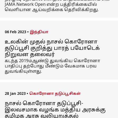
JAMA Network Open என்ற பத்திரிக்கையில்
வெளியான ஆய்வறிக்கை தெரிவிக்கிறது.
06 Feb 2023
•
இந்தியா
உலகின் முதல் நாசல் கொரோனா
தடுப்பூசி குறித்து பாரத் பயோடெக்
நிறுவன தலைவர்
கடந்த 2019ம்ஆண்டு துவங்கிய கொரோனா
பாதிப்பு தற்போது மீண்டும் வேகமாக பரவ
துவங்கியுள்ளது.
28 Jan 2023
•
கொரோனா தடுப்பூசிகள்
நாசல் கொரோனா தடுப்பூசி-
இலவசமாக வழங்க மத்திய அரசுக்கு
தமிழக அரசு வலியுறுத்தல்