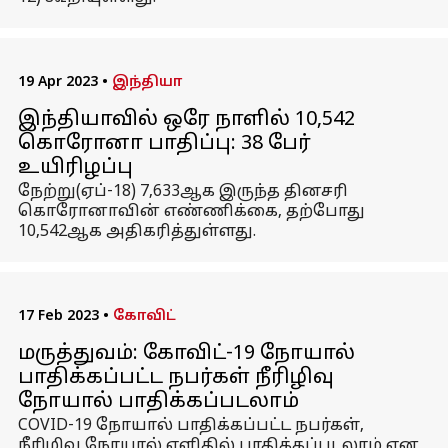
19 Apr 2023
•
இந்தியா
இந்தியாவில் ஒரே நாளில் 10,542
கொரோனா பாதிப்பு: 38 பேர்
உயிரிழப்பு
நேற்று(ஏப்-18) 7,633ஆக இருந்த தினசரி
கொரோனாவின் எண்ணிக்கை, தற்போது
10,542ஆக அதிகரித்துள்ளது.
17 Feb 2023
•
கோவிட்
மருத்துவம்: கோவிட்-19 நோயால்
பாதிக்கப்பட்ட நபர்கள் நீரிழிவு
நோயால் பாதிக்கப்படலாம்
COVID-19 நோயால் பாதிக்கப்பட்ட நபர்கள்,
நீரிழிவு நோயால் எளிதில் பாதிக்கப்படலாம் என