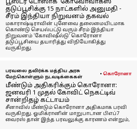
பூஸ்டர் டோஸாக 'கோவோவாக்ஸ்'
தடுப்பூசிக்கு 15 நாட்களில் அனுமதி -
சீரம் இந்தியா நிறுவனம் தகவல்
மகாராஷ்டிராவின் புனேவை தலைமையிடமாக
கொண்டு செயல்பட்டு வரும் சீரம் இந்தியா
நிறுவனம் 'கோவிஷீல்டு' கொரோனா
தடுப்பூசியை தயாரித்து விநியோகித்து
வருகிறது.
பரவலை தவிர்க்க மத்திய அரசு
•
கொரோனா
மேற்கொள்ளும் நடவடிக்கைகள்
மீண்டும் அதிகரிக்கும் கொரோனா:
ஜனவரி 1 முதல் கோவிட் நெகட்டிவ்
சான்றிதழ் கட்டாயம்
சீனாவில் மீண்டும் கொரோனா அதிகமாக பரவி
வருகிறது. ஓமிக்ரானின் மாறுபாடான பிஎப்7
வைரஸ் தான் இந்த பரவலுக்கு காரணம் என்றும்,