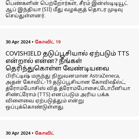
பெண்களின் பெற்றோர்கள், சீரம் இன்ஸ்டிடியூட்
ஆப் இந்தியா (SII) மீது வழக்குத் தொடர முடிவு
செய்துள்ளனர்.
30 Apr 2024
•
கோவிட் 19
COVISHIELD தடுப்பூசியால் ஏற்படும் TTS
என்றால் என்ன? நீங்கள்
தெரிந்துகொள்ள வேண்டியவை
பிரிட்டிஷ் மருந்து நிறுவனமான AstraZeneca,
அதன் கோவிட்-19 தடுப்பூசியான கோவிஷீல்ட்,
த்ரோம்போசிஸ் வித் த்ரோம்போசைட்டோபீனியா
சிண்ட்ரோம் (TTS) எனப்படும் அரிய பக்க
விளைவை ஏற்படுத்தும் என்று
ஒப்புக்கொண்டுள்ளது.
30 Apr 2024
•
கோவிட்