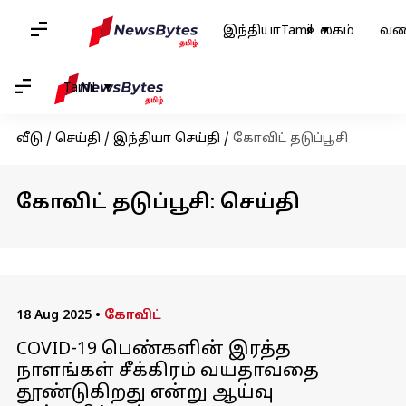
இந்தியா
Tamil
உலகம்
வண
Tamil
வீடு
/
செய்தி
/
இந்தியா செய்தி
/
கோவிட் தடுப்பூசி
கோவிட் தடுப்பூசி: செய்தி
18 Aug 2025
•
கோவிட்
COVID-19 பெண்களின் இரத்த
நாளங்கள் சீக்கிரம் வயதாவதை
தூண்டுகிறது என்று ஆய்வு