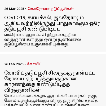
26 Mar 2025
•
கொரோனா தடுப்பூசிகள்
COVID-19, காய்ச்சல், ஜலதோஷம்
ஆகியவற்றிலிருந்து பாதுகாக்கும் ஒரே
தடுப்பூசி கண்டுபிடிப்பு
ஸ்கிரிப்ஸ் ஆராய்ச்சி நிறுவனத்தின்
விஞ்ஞானிகள் குழு ஒன்று யூனிவர்சல்
தடுப்பூசியை உருவாக்கியுள்ளது.
26 Feb 2025
•
கோவிட்
கோவிட் தடுப்பூசி சிலருக்கு நாள்பட்ட
நோயை ஏற்படுத்துவதற்கான
காரணத்தை கண்டுபிடித்த
விஞ்ஞானிகள்
யேல் பல்கலைக்கழக ஆராய்ச்சியாளர்கள் குழு,
கோவிட் தடுப்பூசிக்குப் பிறகு ஒரு சிறிய சதவீத
மக்கள் மட்டும் ஏன் நாள்பட்ட அறிகுறிகளை