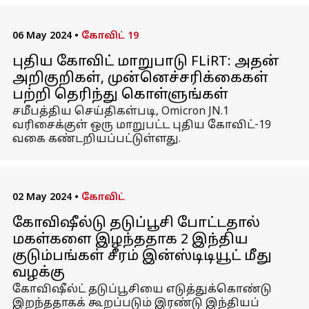
06 May 2024
•
கோவிட் 19
புதிய கோவிட் மாறுபாடு FLiRT: அதன்
அறிகுறிகள், முன்னெச்சரிக்கைகள்
பற்றி தெரிந்து கொள்ளுங்கள்
சமீபத்திய செய்திகள்படி, Omicron JN.1
வரிசைக்குள் ஒரு மாறுபட்ட புதிய கோவிட்-19
வகை கண்டறியப்பட்டுள்ளது.
02 May 2024
•
கோவிட்
கோவிஷீல்டு தடுப்பூசி போட்டதால்
மகள்களை இழந்ததாக 2 இந்திய
குடும்பங்கள் சீரம் இன்ஸ்டிடியூட் மீது
வழக்கு
கோவிஷீல்ட் தடுப்பூசியை எடுத்துக்கொண்டு
இறந்ததாகக் கூறப்படும் இரண்டு இந்தியப்