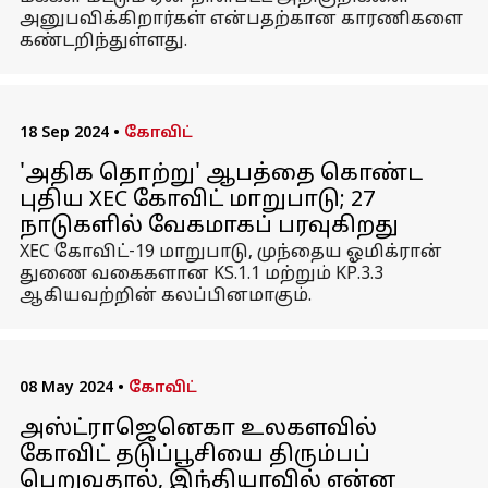
அனுபவிக்கிறார்கள் என்பதற்கான காரணிகளை
கண்டறிந்துள்ளது.
18 Sep 2024
•
கோவிட்
'அதிக தொற்று' ஆபத்தை கொண்ட
புதிய XEC கோவிட் மாறுபாடு; 27
நாடுகளில் வேகமாகப் பரவுகிறது
XEC கோவிட்-19 மாறுபாடு, முந்தைய ஓமிக்ரான்
துணை வகைகளான KS.1.1 மற்றும் KP.3.3
ஆகியவற்றின் கலப்பினமாகும்.
08 May 2024
•
கோவிட்
அஸ்ட்ராஜெனெகா உலகளவில்
கோவிட் தடுப்பூசியை திரும்பப்
பெறுவதால், இந்தியாவில் என்ன