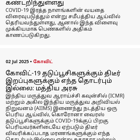
கண்டறிந்துள்ளது
COVID-19 இரத்த நாளங்களின் வயதை
விரைவுபடுத்தும் என்று சமீபத்திய ஆய்வில்
தெரியவந்துள்ளது, ஆனால் இந்த விளைவு
முக்கியமாக பெண்களில் அதிகம்
காணப்படுகிறது.
02 Jul 2025
•
கோவிட்
கோவிட்-19 தடுப்பூசிகளுக்கும் திடீர்
இறப்புகளுக்கும் எந்த தொடர்பும்
இல்லை: மத்திய அரசு
இந்திய மருத்துவ ஆராய்ச்சி கவுன்சில் (ICMR)
மற்றும் அகில இந்திய மருத்துவ அறிவியல்
நிறுவனம் (AIIMS) இணைந்து நடத்திய ஒரு
பெரிய ஆய்வில், கொரோனா வைரஸ்
தடுப்பூசிகளுக்கும் COVID-19க்குப் பிறகு
பெரியவர்களிடையே ஏற்படும் திடீர்
விவரிக்கப்படாத மரணங்களுக்கும் எந்த