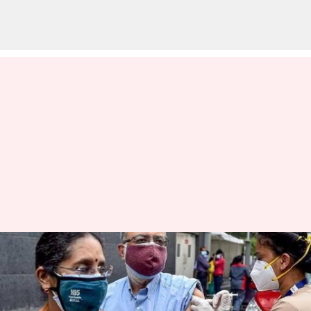
தமிழ்நாட்டில் 97%
முதியோர்களுக்கு
கொரோனாவிற்கு