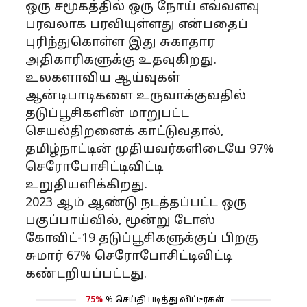
ஒரு சமூகத்தில் ஒரு நோய் எவ்வளவு
பரவலாக பரவியுள்ளது என்பதைப்
புரிந்துகொள்ள இது சுகாதார
அதிகாரிகளுக்கு உதவுகிறது.
உலகளாவிய ஆய்வுகள்
ஆன்டிபாடிகளை உருவாக்குவதில்
தடுப்பூசிகளின் மாறுபட்ட
செயல்திறனைக் காட்டுவதால்,
தமிழ்நாட்டின் முதியவர்களிடையே 97%
செரோபோசிட்டிவிட்டி
உறுதியளிக்கிறது.
2023 ஆம் ஆண்டு நடத்தப்பட்ட ஒரு
பகுப்பாய்வில், மூன்று டோஸ்
கோவிட்-19 தடுப்பூசிகளுக்குப் பிறகு
சுமார் 67% செரோபோசிட்டிவிட்டி
கண்டறியப்பட்டது.
75%
% செய்தி படித்து விட்டீர்கள்