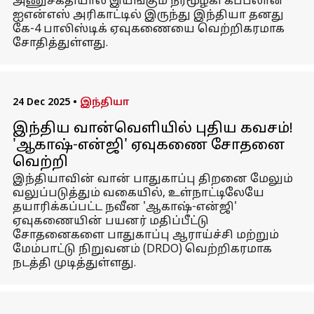
அணுசக்தியால் இயங்கும் நீர்மூழ்கி கப்பலான
ஐஎன்எஸ் அரிகாட்டில் இருந்து இந்தியா தனது
கே-4 பாலிஸ்டிக் ஏவுகணையை வெற்றிகரமாக
சோதித்துள்ளது.
24 Dec 2025
•
இந்தியா
இந்திய வான்வெளியில் புதிய கவசம்!
'ஆகாஷ்-என்ஜி' ஏவுகணை சோதனை
வெற்றி
இந்தியாவின் வான் பாதுகாப்பு திறனை மேலும்
வலுப்படுத்தும் வகையில், உள்நாட்டிலேயே
தயாரிக்கப்பட்ட நவீன 'ஆகாஷ்-என்ஜி'
ஏவுகணையின் பயனர் மதிப்பீட்டு
சோதனைகளை பாதுகாப்பு ஆராய்ச்சி மற்றும்
மேம்பாட்டு நிறுவனம் (DRDO) வெற்றிகரமாக
நடத்தி முடித்துள்ளது.