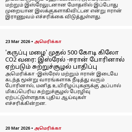
மற்றும் இஸ்ரேலுடனான மோதலில் இப்போது
முறையான இலக்குகளாகிவிட்டன என்று ஈரான்
இராணுவம் எச்சரிக்கை விடுத்துள்ளது.
23 Mar 2026
•
அமெரிக்கா
'கருப்பு மழை' முதல் 500 கோடி கிலோ
CO2 வரை: இஸ்ரேல் -ஈரான் போரினால்
ஏற்படும் சுற்றுச்சூழல் பாதிப்பு
அமெரிக்கா -இஸ்ரேல் மற்றும் ஈரான் இடையே
கடந்த மூன்று வாரங்களாக நீடித்து வரும்
போரினால், மனித உயிரிழப்புகளுக்கு அப்பால்
மிகப்பெரிய சுற்றுச்சூழல் பேரழிவு
ஏற்பட்டுள்ளதாக புதிய ஆய்வுகள்
எச்சரிக்கின்றன.
20 Mar 2026
•
அமெரிக்கா