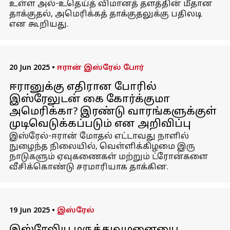
உள்ள அல்-உதெய்த் விமானத் தளத்தின் மீதான
தாக்குதல், அமெரிக்கத் தாக்குதலுக்கு பதிலடி
என கூறியது.
20 Jun 2025
•
ஈரான் இஸ்ரேல் போர்
ஈரானுக்கு எதிரான போரில்
இஸ்ரேலுடன் கை கோர்க்குமா
அமெரிக்கா? இரண்டு வாரங்களுக்குள்
முடிவெடுக்கப்படும் என அறிவிப்பு
இஸ்ரேல்-ஈரான் மோதல் எட்டாவது நாளில்
நுழைந்த நிலையில், வெள்ளிக்கிழமை இரு
நாடுகளும் ஏவுகணைகள் மற்றும் ட்ரோன்களை
வீசிக்கொண்டு சரமாரியாக தாக்கின.
19 Jun 2025
•
இஸ்ரேல்