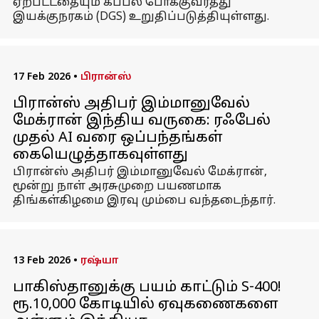
ஏற்பட்டதையும் கப்பல் போக்குவரத்து
இயக்குநரகம் (DGS) உறுதிப்படுத்தியுள்ளது.
17 Feb 2026
•
பிரான்ஸ்
பிரான்ஸ் அதிபர் இம்மானுவேல்
மேக்ரான் இந்திய வருகை: ரஃபேல்
முதல் AI வரை ஒப்பந்தங்கள்
கையெழுத்தாகவுள்ளது
பிரான்ஸ் அதிபர் இம்மானுவேல் மேக்ரான்,
மூன்று நாள் அரசுமுறை பயணமாக
திங்கள்கிழமை இரவு மும்பை வந்தடைந்தார்.
13 Feb 2026
•
ரஷ்யா
பாகிஸ்தானுக்கு பயம் காட்டும் S-400!
ரூ.10,000 கோடியில் ஏவுகணைகளை