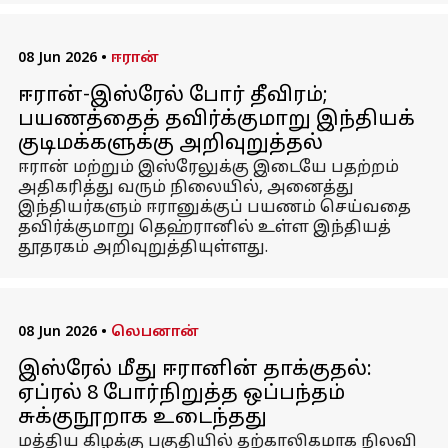
08 Jun 2026
•
ஈரான்
ஈரான்-இஸ்ரேல் போர் தீவிரம்;
பயணத்தைத் தவிர்க்குமாறு இந்தியக்
குடிமக்களுக்கு அறிவுறுத்தல்
ஈரான் மற்றும் இஸ்ரேலுக்கு இடையே பதற்றம்
அதிகரித்து வரும் நிலையில், அனைத்து
இந்தியர்களும் ஈரானுக்குப் பயணம் செய்வதை
தவிர்க்குமாறு தெஹ்ரானில் உள்ள இந்தியத்
தூதரகம் அறிவுறுத்தியுள்ளது.
08 Jun 2026
•
லெபனான்
இஸ்ரேல் மீது ஈரானின் தாக்குதல்:
ஏப்ரல் 8 போர்நிறுத்த ஒப்பந்தம்
சுக்குநூறாக உடைந்தது
மத்திய கிழக்கு பகுதியில் தற்காலிகமாக நிலவி