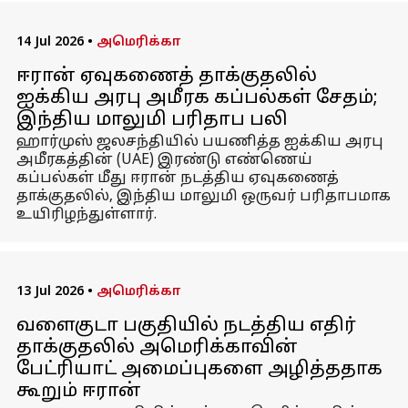
14 Jul 2026
•
அமெரிக்கா
ஈரான் ஏவுகணைத் தாக்குதலில்
ஐக்கிய அரபு அமீரக கப்பல்கள் சேதம்;
இந்திய மாலுமி பரிதாப பலி
ஹார்முஸ் ஜலசந்தியில் பயணித்த ஐக்கிய அரபு
அமீரகத்தின் (UAE) இரண்டு எண்ணெய்
கப்பல்கள் மீது ஈரான் நடத்திய ஏவுகணைத்
தாக்குதலில், இந்திய மாலுமி ஒருவர் பரிதாபமாக
உயிரிழந்துள்ளார்.
13 Jul 2026
•
அமெரிக்கா
வளைகுடா பகுதியில் நடத்திய எதிர்
தாக்குதலில் அமெரிக்காவின்
பேட்ரியாட் அமைப்புகளை அழித்ததாக
கூறும் ஈரான்