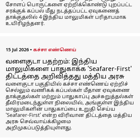
சோளப் பொருட்களை ஏற்றிக்கொண்டு புறப்பட்ட
சரக்குக் கப்பல் மீது நடத்தப்பட்ட ஏவுகணைத்
தாக்குதலில் 4 இந்திய மாலுமிகள் பரிதாபமாக
உயிரிழந்தனர்.
15 Jul 2026
•
கச்சா எண்ணெய்
வளைகுடா பதற்றம்: இந்திய
மாலுமிகளை பாதுகாக்க 'Seafarer-First'
திட்டத்தை அறிவித்தது மத்திய அரசு
வளைகுடா பகுதியில் கச்சா எண்ணெய் ஏற்றிச்
செல்லும் வணிகக் கப்பல்கள் மீதான ஏவுகணை
தாக்குதல்கள் மற்றும் பாதுகாப்பு அச்சுறுத்தல்கள்
தீவிரமடைந்துள்ள நிலையில், அங்குள்ள இந்திய
மாலுமிகளின் பாதுகாப்பை உறுதி செய்ய
'Seafarer-First' என்ற விரிவான திட்டத்தை மத்திய
அரசு செவ்வாய்க்கிழமை
அறிமுகப்படுத்தியுள்ளது.