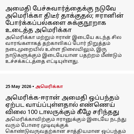
அமைதி பேச்சுவார்த்தைக்கு நடுவே
அமெரிக்கா திடீர் தாக்குதல்; ஈரானின்
போர்க்கப்பல்களை சுக்குநூறாக
உடைத்த அமெரிக்கா
அமெரிக்கா மற்றும் ஈரான் இடையே கடந்த சில
வாரங்களாகத் தற்காலிகப் போர் நிறுத்தம்
நடைமுறையில் உள்ள நிலையிலும், இரு
நாடுகளுக்கும் இடையேயான பதற்றம் மீண்டும்
உச்சக்கட்டத்தை எட்டியுள்ளது.
25 May 2026
•
அமெரிக்கா
அமெரிக்க-ஈரான் அமைதி ஒப்பந்தம்
ஏற்பட வாய்ப்புள்ளதால் எண்ணெய்
விலை 100 டாலருக்கும் கீழே சரிந்தது
அமெரிக்காவிற்கும் ஈரானுக்கும் இடையே நடந்து
வரும் போரை முடிவுக்குக்
கொண்டுவருவதற்கான சாத்தியமான ஒப்பந்தம்