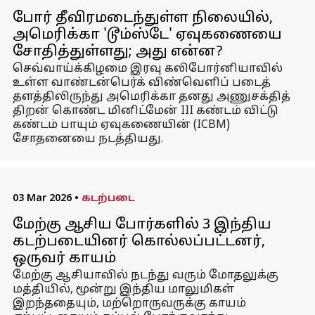
போர் தீவிரமடைந்துள்ள நிலையில்,
அமெரிக்கா 'டூம்ஸ்டே' ஏவுகணையை
சோதித்துள்ளது; அது என்ன?
செவ்வாய்க்கிழமை இரவு கலிபோர்னியாவில்
உள்ள வாண்டன்பெர்க் விண்வெளிப் படைத்
தளத்திலிருந்து அமெரிக்கா தனது அணுசக்தித்
திறன் கொண்ட மினிட்மேன் III கண்டம் விட்டு
கண்டம் பாயும் ஏவுகணையின் (ICBM)
சோதனையை நடத்தியது.
03 Mar 2026
•
கடற்படை
மேற்கு ஆசிய போர்களில் 3 இந்திய
கடற்படையினர் கொல்லப்பட்டனர்,
ஒருவர் காயம்
மேற்கு ஆசியாவில் நடந்து வரும் மோதலுக்கு
மத்தியில், மூன்று இந்திய மாலுமிகள்
இறந்ததையும், மற்றொருவருக்கு காயம்