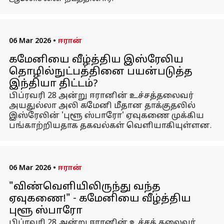
06 Mar 2026
•
ஈரான்
கமேனியை வீழ்த்திய இஸ்ரேலிய
தொழில்நுட்பத்தினை பயன்படுத்த
இந்தியா திட்டம்?
பிப்ரவரி 28 அன்று ஈரானின் உச்சத்தலைவர்
அயதுல்லா அலி கமேனி மீதான தாக்குதலில்
இஸ்ரேலின் 'புளூ ஸ்பாரோ' ஏவுகணை முக்கிய
பங்காற்றியதாக தகவல்கள் வெளியாகியுள்ளன.
06 Mar 2026
•
ஈரான்
"விண்வெளியிலிருந்து வந்த
ஏவுகணை!" - கமேனியை வீழ்த்திய
புளூ ஸ்பாரோ
பிப்ரவரி 28 அன்று ஈரானின் உச்சத் தலைவர்