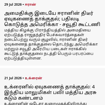
29 Jul 2026
•
ஈரான்
அமைதிக்கு இடையே ஈரானின் திடீர்
ஏவுகணைத் தாக்குதல்; பதிலடி
கொடுத்த அமெரிக்கா - சவூதி கூட்டணி
மத்திய கிழக்கு பிராந்தியத்தில் அமைதியை
ஏற்படுத்த ராஜதந்திர பேச்சுவார்த்தைகள்
நடைபெற்று வரும் சூழலில், ஈரானின் திடீர்
ஏவுகணைத் தாக்குதலை தொடர்ந்து அமெரிக்கா
மற்றும் சவூதி அரேபிய படைகள் ஈராக்கில்
கூட்டுத் தாக்குதலை நடத்தி பெரும் பரபரப்பை
ஏற்படுத்தியுள்ளன.
21 Jul 2026
•
உக்ரைன்
உக்ரைனில் ஏவுகணைத் தாக்குதல்: 4
இந்திய மாலுமிகள் பலி! மத்திய அரசு
கடும் கண்டனம்
உக்ரைனின் ஒடேசா துறைமுகத்திலிருந்து