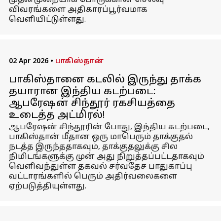
முதன்முறையாக போருக்கான செலவு
விவரங்களை அதிகாரப்பூர்வமாக
வெளியிட்டுள்ளது.
02 Apr 2026
•
பாகிஸ்தான்
பாகிஸ்தானை கடலில் இருந்து தாக்க
தயாரான இந்திய கடற்படை:
ஆபரேஷன் சிந்தூர் ரகசியத்தை
உடைத்த அட்மிரல்!
ஆபரேஷன் சிந்தூரின் போது, இந்திய கடற்படை,
பாகிஸ்தான் மீதான ஒரு மாபெரும் தாக்குதல்
நடத்த இருந்ததாகவும், தாக்குதலுக்கு சில
நிமிடங்களுக்கு முன் அது நிறுத்தப்பட்டதாகவும்
வெளிவந்துள்ள தகவல் சர்வதேச பாதுகாப்பு
வட்டாரங்களில் பெரும் அதிர்வலைகளை
ஏற்படுத்தியுள்ளது.