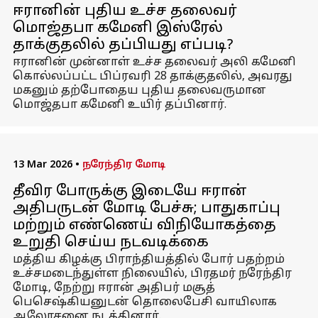
ஈரானின் புதிய உச்ச தலைவர்
மொஜ்தபா கமேனி இஸ்ரேல்
தாக்குதலில் தப்பியது எப்படி?
ஈரானின் முன்னாள் உச்ச தலைவர் அலி கமேனி
கொல்லப்பட்ட பிப்ரவரி 28 தாக்குதலில், அவரது
மகனும் தற்போதைய புதிய தலைவருமான
மொஜ்தபா கமேனி உயிர் தப்பினார்.
13 Mar 2026
•
நரேந்திர மோடி
தீவிர போருக்கு இடையே ஈரான்
அதிபருடன் மோடி பேச்சு; பாதுகாப்பு
மற்றும் எண்ணெய் விநியோகத்தை
உறுதி செய்ய நடவடிக்கை
மத்திய கிழக்கு பிராந்தியத்தில் போர் பதற்றம்
உச்சமடைந்துள்ள நிலையில், பிரதமர் நரேந்திர
மோடி, நேற்று ஈரான் அதிபர் மசூத்
பெசெஷ்கியனுடன் தொலைபேசி வாயிலாக
ஆலோசனை நடத்தினார்.