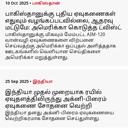
10 Oct 2025
•
பாகிஸ்தான்
பாகிஸ்தானுக்கு புதிய ஏவுகணைகள்
எதுவும் வழங்கப்படவில்லை, ஆதரவு
மட்டுமே: அமெரிக்கா கொடுத்த ட்விஸ்ட்
பாகிஸ்தானுக்கு மிகவும் மேம்பட்ட AIM-120
வான்வழி ஏவுகணைகளை விற்பனை
செய்வதற்கு அமெரிக்கா ஒப்புதல் அளித்ததாக
ஊடகங்களில் வெளியான செய்திகளை
அமெரிக்கா மறுத்துள்ளது.
25 Sep 2025
•
இந்தியா
இந்தியா முதல் முறையாக ரயில்
ஏவுதளத்திலிருந்து அக்னி-பிரைம்
ஏவுகணை சோதனை வெற்றி
இந்தியா தனது அக்னி-பிரைம் ஏவுகணையை
வெற்றிகரமாக சோதனை செய்துள்ளது.