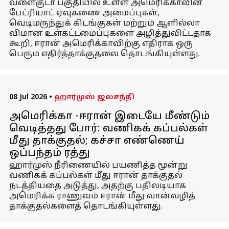
வளைகுடா பகுதியில் உள்ள அமெரிக்காவின்
பேட்ரியாட் ஏவுகணை அமைப்புகள்,
வெடிமருந்துக் கிடங்குகள் மற்றும் ஆளில்லா
விமான உள்கட்டமைப்புகளை அழித்துவிட்டதாக
கூறி, ஈரான் அமெரிக்காவிற்கு எதிராக ஒரு
பெரும் எதிர்த்தாக்குதலை தொடங்கியுள்ளது.
08 Jul 2026
•
ஹார்முஸ் ஜலசந்தி
அமெரிக்கா -ஈரான் இடையே மீண்டும்
வெடித்தது போர்: வணிகக் கப்பல்கள்
மீது தாக்குதல்; கச்சா எண்ணெய்
ஒப்பந்தம் ரத்து
ஹார்முஸ் நீரிணையில் பயணித்த மூன்று
வணிகக் கப்பல்கள் மீது ஈரான் தாக்குதல்
நடத்தியதை அடுத்து, அதற்கு பதிலடியாக
அமெரிக்க ராணுவம் ஈரான் மீது வான்வழித்
தாக்குதல்களைத் தொடங்கியுள்ளது.