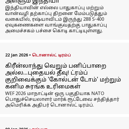
அள்ளும் இந்தியா
இந்தியாவின் எல்லை பாதுகாப்பு மற்றும்
வான்வழி தற்காப்பு திறனை மேம்படுத்தும்
வகையில், ரஷ்யாவிடம் இருந்து 288 S-400
ஏவுகணைகளை வாங்குவதற்கு பாதுகாப்பு
அமைச்சகம் பச்சை கொடி காட்டியுள்ளது.
22 Jan 2026
•
டொனால்ட் டிரம்ப்
கிரீன்லாந்து வெறும் பனிப்பாறை
அல்ல...புதையல் தீவு! ட்ரம்ப்
குறிவைக்கும் 'கோல்டன் டோம்' மற்றும்
கனிம சுரங்க உரிமைகள்
WEF 2026 மாநாட்டின் ஒரு பகுதியாக NATO
பொதுச்செயலாளர் மார்க் ரூட்டேவை சந்தித்தார்
அமெரிக்க அதிபர் டொனால்ட் டிரம்ப்.