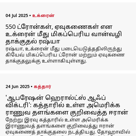
04 Jul 2025
•
உக்ரைன்
550 ட்ரோன்கள், ஏவுகணைகள் என
உக்ரைன் மீது மிகப்பெரிய வான்வழி
தாக்குதல் ரஷ்யா
ரஷ்யா, உக்ரைன் மீது படையெடுத்ததிலிருந்து
கியேவ் மிகப்பெரிய ட்ரோன் மற்றும் ஏவுகணை
தாக்குதலுக்கு உள்ளாகியுள்ளது.
24 Jun 2025
•
கத்தார்
'ஆபரேஷன் ஹெரால்ட்ஸ் ஆஃப்
விக்டரி': கத்தாரில் உள்ள அமெரிக்க
ராணுவ தளங்களை குறிவைத்த ஈரான்
நேற்று இரவு கத்தாரில் உள்ள அமெரிக்க
இராணுவத் தளங்களை குறிவைத்து ஈரான்
ஏவுகணைத் தாக்குதலை நடத்தியது. தோஹாவில்