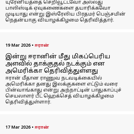
யுரேனியத்தை செறிவூட்டவோ அல்லது
பாலிஸ்டிக் ஏவுகணைகளை தயாரிக்கவோ
முடியாது என்று இஸ்ரேலிய பிரதமர் பெஞ்சமின்
நெதன்யாகு வியாழக்கிழமை தெரிவித்தார்.
19 Mar 2026
•
ஈரான்
இன்று ஈரானின் மீது மிகப்பெரிய
அளவில் தாக்குதல் நடக்கும் என
அமெரிக்கா தெரிவித்துள்ளது
ஈரான் மீதான ராணுவ நடவடிக்கையில்
அமெரிக்கா தனது இலக்குகளை எட்டும் வரை
பின்வாங்காது என்று அந்நாட்டின் பாதுகாப்புச்
செயலாளர் பீட் ஹெக்செத் வியாழக்கிழமை
தெரிவித்துள்ளார்.
17 Mar 2026
•
ஈரான்