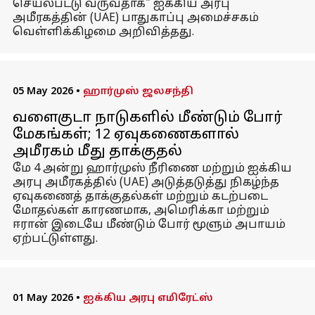
செயல்பட்டு வருவதாக" ஐக்கிய அரபு
அமீரகத்தின் (UAE) பாதுகாப்பு அமைச்சகம்
வெள்ளிக்கிழமை அறிவித்தது.
05 May 2026
•
ஹார்முஸ் ஜலசந்தி
வளைகுடா நாடுகளில் மீண்டும் போர்
மேகங்கள்; 12 ஏவுகணைகளால்
அமீரகம் மீது தாக்குதல்
மே 4 அன்று ஹார்முஸ் நீரிணை மற்றும் ஐக்கிய
அரபு அமீரகத்தில் (UAE) அடுத்தடுத்து நிகழ்ந்த
ஏவுகணைத் தாக்குதல்கள் மற்றும் கடற்படை
மோதல்கள் காரணமாக, அமெரிக்கா மற்றும்
ஈரான் இடையே மீண்டும் போர் மூளும் அபாயம்
ஏற்பட்டுள்ளது.
01 May 2026
•
ஐக்கிய அரபு எமிரேட்ஸ்