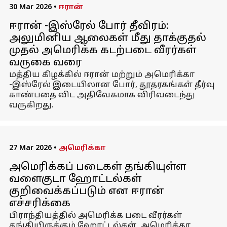
30 Mar 2026
•
ஈரான்
ஈரான் -இஸ்ரேல் போர் தீவிரம்:
அலுமினிய ஆலைகள் மீது தாக்குதல்
முதல் அமெரிக்க கடற்படை வீரர்கள்
வருகை வரை
மத்திய கிழக்கில் ஈரான் மற்றும் அமெரிக்கா
-இஸ்ரேல் இடையிலான போர், தூதரகங்கள் தீர்வு
காண்பதை விட அதிவேகமாக விரிவடைந்து
வருகிறது.
27 Mar 2026
•
அமெரிக்கா
அமெரிக்கப் படைகள் தங்கியுள்ள
வளைகுடா ஹோட்டல்கள்
குறிவைக்கப்படும் என ஈரான்
எச்சரிக்கை
பிராந்தியத்தில் அமெரிக்க படை வீரர்கள்
தங்கியிருக்கும் ஹோட்டல்கள், அமெரிக்கா