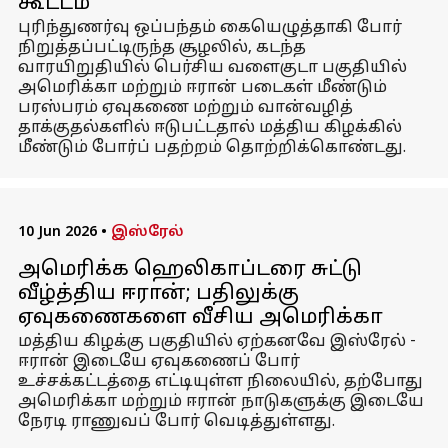
கூட்டம்
புரிந்துணர்வு ஒப்பந்தம் கையெழுத்தாகி போர்
நிறுத்தப்பட்டிருந்த சூழலில், கடந்த
வாரயிறுதியில் பெர்சிய வளைகுடா பகுதியில்
அமெரிக்கா மற்றும் ஈரான் படைகள் மீண்டும்
பரஸ்பரம் ஏவுகணை மற்றும் வான்வழித்
தாக்குதல்களில் ஈடுபட்டதால் மத்திய கிழக்கில்
மீண்டும் போர்ப் பதற்றம் தொற்றிக்கொண்டது.
10 Jun 2026
•
இஸ்ரேல்
அமெரிக்க ஹெலிகாப்டரை சுட்டு
வீழ்த்திய ஈரான்; பதிலுக்கு
ஏவுகணைகளை வீசிய அமெரிக்கா
மத்திய கிழக்கு பகுதியில் ஏற்கனவே இஸ்ரேல் -
ஈரான் இடையே ஏவுகணைப் போர்
உச்சக்கட்டத்தை எட்டியுள்ள நிலையில், தற்போது
அமெரிக்கா மற்றும் ஈரான் நாடுகளுக்கு இடையே
நேரடி ராணுவப் போர் வெடித்துள்ளது.