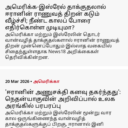
அமெரிக்க-இஸ்ரேல் தாக்குதலால்
ஈரானின் ராணுவத் திறன் கடும்
வீழ்ச்சி; நீண்ட காலப் போரை
எதிர்கொள்ள முடியுமா?
அமெரிக்கா மற்றும் இஸ்ரேலின் தொடர்
வான்வழித் தாக்குதல்களால் ஈரானின் ராணுவத்
திறன் முன்னெப்போதும் இல்லாத வகையில்
சிதைந்துள்ளதாக News18 அறிக்கைகள்
தெரிவிக்கின்றன.
20 Mar 2026
•
அமெரிக்கா
'ஈரானின் அணுசக்தி கனவு தகர்ந்தது':
நெதன்யாகுவின் அறிவிப்பால் உலக
அரங்கில் பரபரப்பு
அமெரிக்கா மற்றும் இஸ்ரேலின் மூன்று வார
கால ஒருங்கிணைந்த வான்வழித்
தாக்குதல்களுக்குப் பிறகு, ஈரானால் இனி