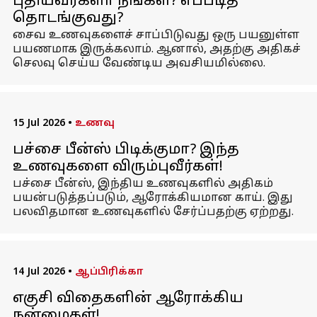
புதியவர்களா நீங்கள்? எப்படித்
தொடங்குவது?
சைவ உணவுகளைச் சாப்பிடுவது ஒரு பயனுள்ள
பயணமாக இருக்கலாம். ஆனால், அதற்கு அதிகச்
செலவு செய்ய வேண்டிய அவசியமில்லை.
15 Jul 2026
•
உணவு
பச்சை பீன்ஸ் பிடிக்குமா? இந்த
உணவுகளை விரும்புவீர்கள்!
பச்சை பீன்ஸ், இந்திய உணவுகளில் அதிகம்
பயன்படுத்தப்படும், ஆரோக்கியமான காய். இது
பலவிதமான உணவுகளில் சேர்ப்பதற்கு ஏற்றது.
14 Jul 2026
•
ஆப்பிரிக்கா
எகுசி விதைகளின் ஆரோக்கிய
நன்மைகள்!