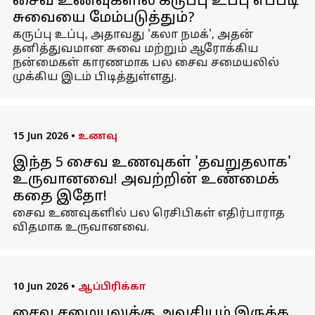
சைவ உணவுகளில் கருப்பு உப்பு எப்படி
சுவையை மேம்படுத்தும்?
கருப்பு உப்பு, அதாவது 'கலா நமக்', அதன்
தனித்துவமான சுவை மற்றும் ஆரோக்கிய
நன்மைகள் காரணமாக பல சைவ சமையலில்
முக்கிய இடம் பிடித்துள்ளது.
15 Jun 2026
•
உணவு
இந்த 5 சைவ உணவுகள் 'தவறுதலாக'
உருவானவை! அவற்றின் உண்மைக்
கதை இதோ!
சைவ உணவுகளில் பல ரெசிபிகள் எதிர்பாராத
விதமாக உருவானவை.
10 Jun 2026
•
ஆப்பிரிக்கா
சைவ சமையலுக்கு அவசியம் இருக்க