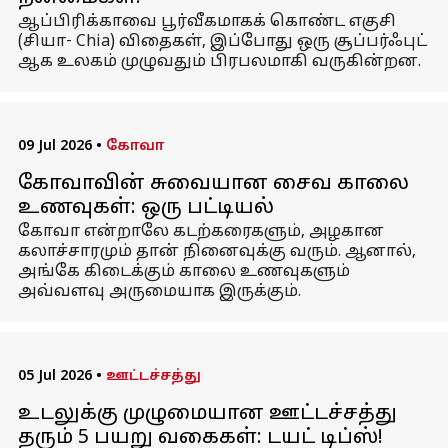
ஆப்பிரிக்காவை பூர்வீகமாகக் கொண்ட எகுசி
(சியா- Chia) விதைகள், இப்போது ஒரு சூப்பர்ஃபுட்
ஆக உலகம் முழுவதும் பிரபலமாகி வருகின்றன.
09 Jul 2026
•
கோவா
கோவாவின் சுவையான சைவ காலை
உணவுகள்: ஒரு பட்டியல்
கோவா என்றாலே கடற்கரைகளும், அழகான
கலாச்சாரமும் தான் நினைவுக்கு வரும். ஆனால்,
அங்கே கிடைக்கும் காலை உணவுகளும்
அவ்வளவு அருமையாக இருக்கும்.
05 Jul 2026
•
ஊட்டச்சத்து
உடலுக்கு முழுமையான ஊட்டச்சத்து
தரும் 5 பயறு வகைகள்: டயட் டிப்ஸ்!