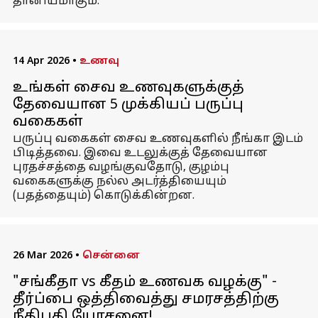
தானியமாகும்.
14 Apr 2026
•
உணவு
உங்கள் சைவ உணவுகளுக்குத்
தேவையான 5 முக்கியப் பருப்பு
வகைகள்
பருப்பு வகைகள் சைவ உணவுகளில் நீங்கா இடம்
பிடித்தவை. இவை உடலுக்குத் தேவையான
புரதச்சத்தை வழங்குவதோடு, குழம்பு
வகைகளுக்கு நல்ல அடர்த்தியையும்
(பதத்தையும்) கொடுக்கின்றன.
26 Mar 2026
•
சென்னை
"சங்கீதா vs கீதம் உணவக வழக்கு" -
தீர்ப்பை ஒத்திவைத்து சமரசத்திற்கு
நீதிபதி யோசனை!