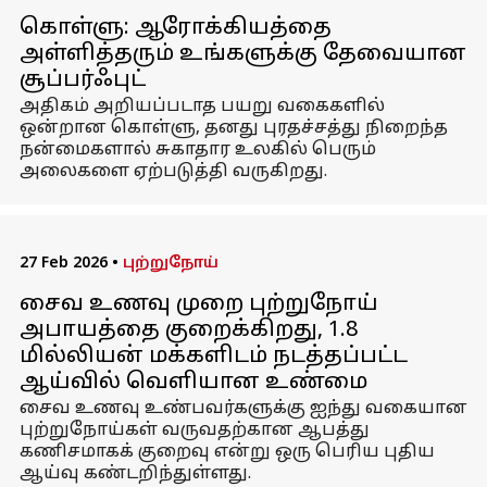
கொள்ளு: ஆரோக்கியத்தை
அள்ளித்தரும் உங்களுக்கு தேவையான
சூப்பர்ஃபுட்
அதிகம் அறியப்படாத பயறு வகைகளில்
ஒன்றான கொள்ளு, தனது புரதச்சத்து நிறைந்த
நன்மைகளால் சுகாதார உலகில் பெரும்
அலைகளை ஏற்படுத்தி வருகிறது.
27 Feb 2026
•
புற்றுநோய்
சைவ உணவு முறை புற்றுநோய்
அபாயத்தை குறைக்கிறது, 1.8
மில்லியன் மக்களிடம் நடத்தப்பட்ட
ஆய்வில் வெளியான உண்மை
சைவ உணவு உண்பவர்களுக்கு ஐந்து வகையான
புற்றுநோய்கள் வருவதற்கான ஆபத்து
கணிசமாகக் குறைவு என்று ஒரு பெரிய புதிய
ஆய்வு கண்டறிந்துள்ளது.