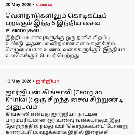
20 May 2026
•
உணவு
வெளிநாடுகளிலும் கொடிகட்டிப்
பறக்கும் இந்த 5 இந்திய சைவ
உணவுகள்!
இந்திய உணவுகளுக்கு ஒரு தனிச் சிறப்பு
உண்டு. அதன் பலவிதமான சுவைகளுக்கும்,
செழுமையான உணவு வகைகளுக்கும் இந்தியா
உலகெங்கும் பெயர் பெற்றது.
13 May 2026
•
ஜார்ஜியா
ஜார்ஜியன் கிங்காலி (Georgian
Khinkali): ஒரு சிறந்த சைவ சிற்றுண்டி
அனுபவம்!
கிங்காலி என்பது ஜார்ஜியா நாட்டின்
பாரம்பரியமான ஓர் உணவு வகையாகும். இது
தோற்றத்தில் நமது ஊர் 'கொழுக்கட்டை' போன்று
காணப்படும். வழக்கமாக இதில் இறைச்சி