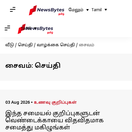
மேலும்
Tamil
Tamil
வீடு
/
செய்தி
/
வாழ்க்கை செய்தி
/
சைவம்
சைவம்: செய்தி
03 Aug 2026
•
உணவு குறிப்புகள்
இந்த சமையல் குறிப்புகளுடன்
வெண்டைக்காயை விதவிதமாக
சமைத்து மகிழுங்கள்