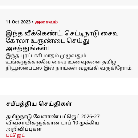
11 Oct 2023
•
அசைவம்
இந்த வீக்கெண்ட், செட்டிநாடு சைவ
கோலா உருண்டை செய்து
அசத்துங்கள்!
இந்த புரட்டாசி மாதம் முழுவதும்
உங்களுக்காகவே சைவ உணவுகளை தமிழ்
நியூஸ்பைட்ஸ்-இல் நாங்கள் வழங்கி வருகிறோம்.
சமீபத்திய செய்திகள்
தமிழ்நாடு வேளாண் பட்ஜெட் 2026-27:
விவசாயிகளுக்கான டாப் 10 முக்கிய
அறிவிப்புகள்
பட்ஜெட்