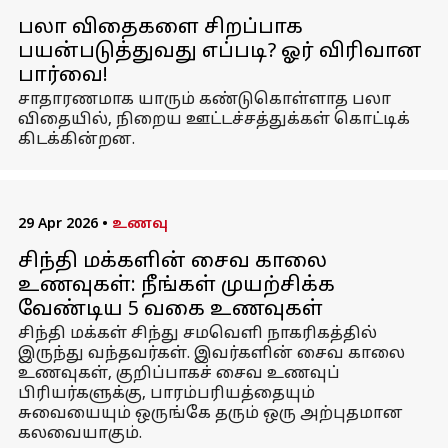
பலா விதைகளை சிறப்பாக
பயன்படுத்துவது எப்படி? ஓர் விரிவான
பார்வை!
சாதாரணமாக யாரும் கண்டுகொள்ளாத பலா
விதையில், நிறைய ஊட்டச்சத்துக்கள் கொட்டிக்
கிடக்கின்றன.
29 Apr 2026
•
உணவு
சிந்தி மக்களின் சைவ காலை
உணவுகள்: நீங்கள் முயற்சிக்க
வேண்டிய 5 வகை உணவுகள்
சிந்தி மக்கள் சிந்து சமவெளி நாகரிகத்தில்
இருந்து வந்தவர்கள். இவர்களின் சைவ காலை
உணவுகள், குறிப்பாகச் சைவ உணவுப்
பிரியர்களுக்கு, பாரம்பரியத்தையும்
சுவையையும் ஒருங்கே தரும் ஒரு அற்புதமான
கலவையாகும்.