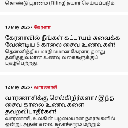
கொண்டு பூரணம் (Filling) தயார் செய்யப்படும்.
13 May 2026
•
கேரளா
கேரளாவில் நீங்கள் கட்டாயம் சுவைக்க
வேண்டிய 5 காலை சைவ உணவுகள்!
தென்னிந்திய மாநிலமான கேரளா, தனது
தனித்துவமான உணவு வகைகளுக்குப்
புகழ்பெற்றது.
12 May 2026
•
வாரணாசி
வாரணாசிக்கு செல்கிறீர்களா? இந்த
சைவ காலை உணவுகளை
தவறவிடாதீர்கள்!
வாரணாசி, உலகின் பழமையான நகரங்களில்
ஒன்று. அதன் கலை, கலாச்சாரம் மற்றும்