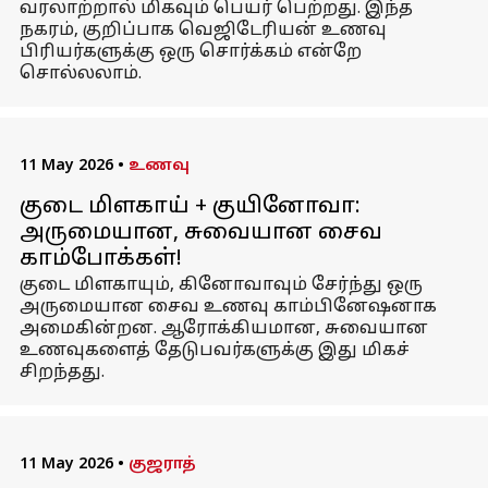
வரலாற்றால் மிகவும் பெயர் பெற்றது. இந்த
நகரம், குறிப்பாக வெஜிடேரியன் உணவு
பிரியர்களுக்கு ஒரு சொர்க்கம் என்றே
சொல்லலாம்.
11 May 2026
•
உணவு
குடை மிளகாய் + குயினோவா:
அருமையான, சுவையான சைவ
காம்போக்கள்!
குடை மிளகாயும், கினோவாவும் சேர்ந்து ஒரு
அருமையான சைவ உணவு காம்பினேஷனாக
அமைகின்றன. ஆரோக்கியமான, சுவையான
உணவுகளைத் தேடுபவர்களுக்கு இது மிகச்
சிறந்தது.
11 May 2026
•
குஜராத்