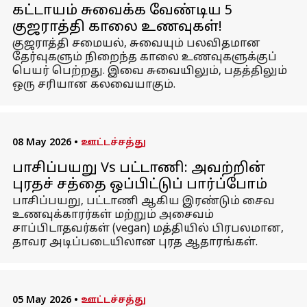
கட்டாயம் சுவைக்க வேண்டிய 5
குஜராத்தி காலை உணவுகள்!
குஜராத்தி சமையல், சுவையும் பலவிதமான
தேர்வுகளும் நிறைந்த காலை உணவுகளுக்குப்
பெயர் பெற்றது. இவை சுவையிலும், பதத்திலும்
ஒரு சரியான கலவையாகும்.
08 May 2026
•
ஊட்டச்சத்து
பாசிப்பயறு Vs பட்டாணி: அவற்றின்
புரதச் சத்தை ஒப்பிட்டுப் பார்ப்போம்
பாசிப்பயறு, பட்டாணி ஆகிய இரண்டும் சைவ
உணவுக்காரர்கள் மற்றும் அசைவம்
சாப்பிடாதவர்கள் (vegan) மத்தியில் பிரபலமான,
தாவர அடிப்படையிலான புரத ஆதாரங்கள்.
05 May 2026
•
ஊட்டச்சத்து