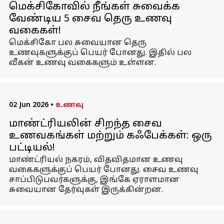
மெக்சிகோவில் நீங்கள் சுவைக்க
வேண்டிய 5 சைவ தெரு உணவு
வகைகள்!
மெக்சிகோ பல சுவையான தெரு
உணவுகளுக்குப் பெயர் போனது. இதில் பல
வீகன் உணவு வகைகளும் உள்ளன.
02 Jun 2026
•
உணவு
மாண்ட்ரியலின் சிறந்த சைவ
உணவகங்கள் மற்றும் கஃபேக்கள்: ஒரு
பட்டியல்!
மாண்ட்ரியல் நகரம், விதவிதமான உணவு
வகைகளுக்குப் பெயர் போனது. சைவ உணவு
சாப்பிடுபவர்களுக்கு, இங்கே ஏராளமான
சுவையான தேர்வுகள் இருக்கின்றன.