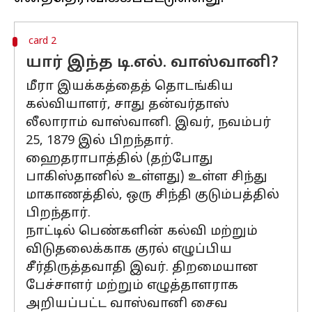
card 2
யார் இந்த டி.எல். வாஸ்வானி?
மீரா இயக்கத்தைத் தொடங்கிய
கல்வியாளர், சாது தன்வர்தாஸ்
லீலாராம் வாஸ்வானி. இவர், நவம்பர்
25, 1879 இல் பிறந்தார்.
ஹைதராபாத்தில் (தற்போது
பாகிஸ்தானில் உள்ளது) உள்ள சிந்து
மாகாணத்தில், ஒரு சிந்தி குடும்பத்தில்
பிறந்தார்.
நாட்டில் பெண்களின் கல்வி மற்றும்
விடுதலைக்காக குரல் எழுப்பிய
சீர்திருத்தவாதி இவர். திறமையான
பேச்சாளர் மற்றும் எழுத்தாளராக
அறியப்பட்ட வாஸ்வானி சைவ