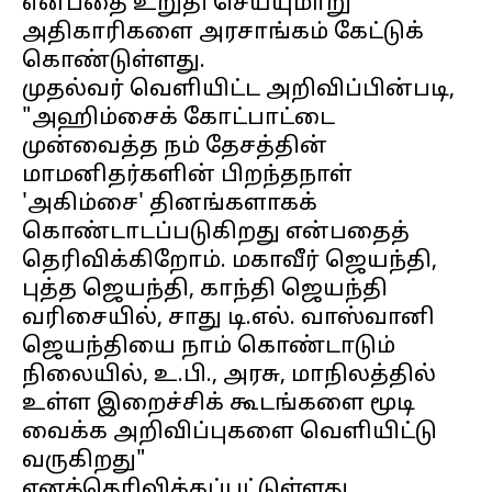
என்பதை உறுதி செய்யுமாறு
அதிகாரிகளை அரசாங்கம் கேட்டுக்
கொண்டுள்ளது.
முதல்வர் வெளியிட்ட அறிவிப்பின்படி,
"அஹிம்சைக் கோட்பாட்டை
முன்வைத்த நம் தேசத்தின்
மாமனிதர்களின் பிறந்தநாள்
'அகிம்சை' தினங்களாகக்
கொண்டாடப்படுகிறது என்பதைத்
தெரிவிக்கிறோம். மகாவீர் ஜெயந்தி,
புத்த ஜெயந்தி, காந்தி ஜெயந்தி
வரிசையில், சாது டி.எல். வாஸ்வானி
ஜெயந்தியை நாம் கொண்டாடும்
நிலையில், உ.பி., அரசு, மாநிலத்தில்
உள்ள இறைச்சிக் கூடங்களை மூடி
வைக்க அறிவிப்புகளை வெளியிட்டு
வருகிறது"