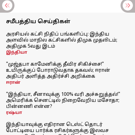
சமீபத்திய செய்திகள்
அரசியல் கட்சி நிதிப் பங்களிப்பு: இந்திய
அளவில் மாநில கட்சிகளில் திமுக முதலிடம்;
அதிமுக 5வது இடம்
இந்தியா
"முஜ்தபா காமேனிக்கு தீவிர சிகிச்சை!"
உயிருக்குப் போராடுவதாக தகவல்; ஈரான்
அதிபர் அளித்த அதிர்ச்சி அறிக்கை
ஈரான்
"இந்தியா, சீனாவுக்கு 100% வரி அச்சுறுத்தல்!"
அமெரிக்க செனட்டில் நிறைவேறிய மசோதா;
பின்னணி என்ன?
ரஷ்யா
இந்தியாவுக்கு எதிரான டெஸ்ட் தொடர்
போட்டியை பார்க்க ரசிகர்களுக்கு இலவச