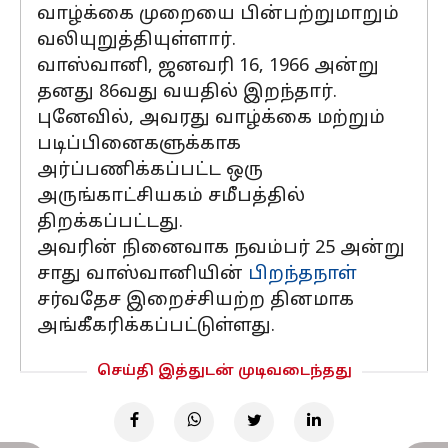
வாழ்க்கை முறையை பின்பற்றுமாறும்
வலியுறுத்தியுள்ளார்.
வாஸ்வானி, ஜனவரி 16, 1966 அன்று
தனது 86வது வயதில் இறந்தார்.
புனேவில், அவரது வாழ்க்கை மற்றும்
படிப்பினைகளுக்காக
அர்ப்பணிக்கப்பட்ட ஒரு
அருங்காட்சியகம் சமீபத்தில்
திறக்கப்பட்டது.
அவரின் நினைவாக நவம்பர் 25 அன்று
சாது வாஸ்வானியின்
பிறந்தநாள்
சர்வதேச இறைச்சியற்ற தினமாக
அங்கீகரிக்கப்பட்டுள்ளது.
செய்தி இத்துடன் முடிவடைந்தது