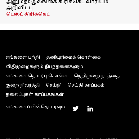
அனுமதி: இலங்கை கிரிக்கெட் வாரியம்
அறிவிப்பு
டெஸ்ட் கிரிக்கெட்
எங்களை பற்றி
தனியுரிமைக் கொள்கை
விதிமுறைகளும் நிபந்தனைகளும்
எங்களை தொடர்பு கொள்ள
நெறிமுறை நடத்தை
குறை நிவர்த்தி
செய்தி
செய்தி காப்பகம்
தலைப்புகள் காப்பகங்கள்
எங்களைப் பின்தொடரவும்