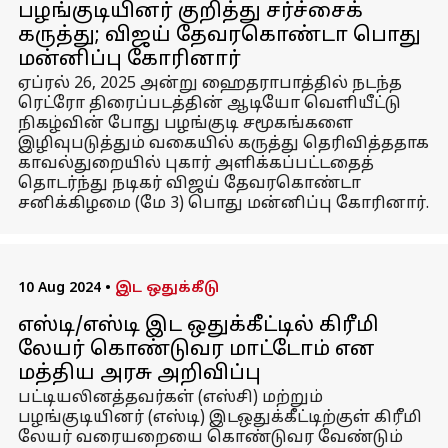
பழங்குடியினர் குறித்து சர்ச்சைக்
கருத்து; விஜய் தேவரகொண்டா பொது
மன்னிப்பு கோரினார்
ஏப்ரல் 26, 2025 அன்று ஹைதராபாத்தில் நடந்த
ரெட்ரோ திரைப்படத்தின் ஆடியோ வெளியீட்டு
நிகழ்வின் போது பழங்குடி சமூகங்களை
இழிவுபடுத்தும் வகையில் கருத்து தெரிவித்ததாக
காவல்துறையில் புகார் அளிக்கப்பட்டதைத்
தொடர்ந்து நடிகர் விஜய் தேவரகொண்டா
சனிக்கிழமை (மே 3) பொது மன்னிப்பு கோரினார்.
10 Aug 2024
•
இட ஒதுக்கீடு
எஸ்டி/எஸ்டி இட ஒதுக்கீட்டில் கிரீமி
லேயர் கொண்டுவர மாட்டோம் என
மத்திய அரசு அறிவிப்பு
பட்டியலினத்தவர்கள் (எஸ்சி) மற்றும்
பழங்குடியினர் (எஸ்டி) இடஒதுக்கீட்டிற்குள் கிரீமி
லேயர் வரையறையை கொண்டுவர வேண்டும்