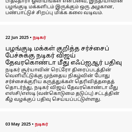
பித்தோரா ஓவியங்கள் என்பவை, இந்தியாவின்
பழங்குடி மக்களிடம் இருக்கும் ஒரு அழகான,
பண்பாட்டுச் சிறப்பு மிக்க கலை வடிவம்.
22 Jun 2025
•
நடிகர்
பழங்குடி மக்கள் குறித்த சர்ச்சைப்
பேச்சுக்கு நடிகர் விஜய்
தேவரகொண்டா மீது எஃப்ஐஆர் பதிவு
நடிகர் சூர்யாவின் ரெட்ரோ திரைப்படத்தின்
வெளியீட்டுக்கு முந்தைய நிகழ்வின் போது
சர்ச்சைக்குரிய கருத்துக்கள் தெரிவித்ததைத்
தொடர்ந்து, நடிகர் விஜய் தேவரகொண்டா மீது
எஸ்சி/எஸ்டி (வன்கொடுமை தடுப்பு) சட்டத்தின்
கீழ் வழக்குப் பதிவு செய்யப்பட்டுள்ளது.
03 May 2025
•
நடிகர்