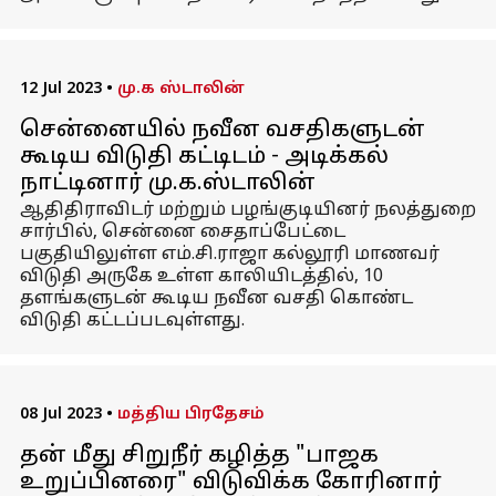
12 Jul 2023
•
மு.க ஸ்டாலின்
சென்னையில் நவீன வசதிகளுடன்
கூடிய விடுதி கட்டிடம் - அடிக்கல்
நாட்டினார் மு.க.ஸ்டாலின்
ஆதிதிராவிடர் மற்றும் பழங்குடியினர் நலத்துறை
சார்பில், சென்னை சைதாப்பேட்டை
பகுதியிலுள்ள எம்.சி.ராஜா கல்லூரி மாணவர்
விடுதி அருகே உள்ள காலியிடத்தில், 10
தளங்களுடன் கூடிய நவீன வசதி கொண்ட
விடுதி கட்டப்படவுள்ளது.
08 Jul 2023
•
மத்திய பிரதேசம்
தன் மீது சிறுநீர் கழித்த "பாஜக
உறுப்பினரை" விடுவிக்க கோரினார்