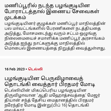
மணிப்பூரில் நடந்த பழங்குடியின
போராட்டத்தால் இணைய சேவைகள்
முடக்கம்
பழங்குடியினர் குழுக்கள் மணிப்பூர் மாநிலத்தின்
பல மாவட்டங்களில் பேரணிகளை நடத்தியதை
அடுத்து, மோசமடைந்து வரும் சட்டம் ஒழுங்கு
நிலைமையைச் சமாளிக்க மணிப்பூர் அரசாங்கம்
அடுத்த ஐந்து நாட்களுக்கு மாநிலத்தில்
மொபைல் இணையத்தை நிறுத்தி வைத்துள்ளது.
16 Feb 2023
•
டெல்லி
பழங்குடியின பெருவிழாவைத்
தொடங்கி வைத்தார் பிரதமர் மோடி
டெல்லியின் மிகப்பெரிய பழங்குடியின
திருவிழாவான 'ஆதி மஹோத்சவத்தை' மேஜர்
தியான் சந்த் தேசிய மைதானத்தில் பிரதமர்
நரேந்திர மோடி இன்று(பிப் 16) தொடங்கி
வைத்தார்.