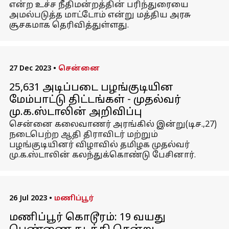
என்ற உச்ச நீதிமன்றத்தின் பரிந்துரையை
அமல்படுத்த மாட்டோம் என்று மத்திய அரசு
சூசகமாக தெரிவித்துள்ளது.
27 Dec 2023
•
சென்னை
25,631 அடிப்படை பழங்குடியின
மேம்பாட்டு திட்டங்கள் - முதல்வர்
மு.க.ஸ்டாலின் அறிவிப்பு
சென்னை கலைவாணர் அரங்கில் இன்று(டிச.,27)
நடைபெற்ற ஆதி திராவிடர் மற்றும்
பழங்குடியினர் விழாவில் தமிழக முதல்வர்
மு.க.ஸ்டாலின் கலந்துக்கொண்டு பேசினார்.
26 Jul 2023
•
மணிப்பூர்
மணிப்பூர் கொடூரம்: 19 வயது