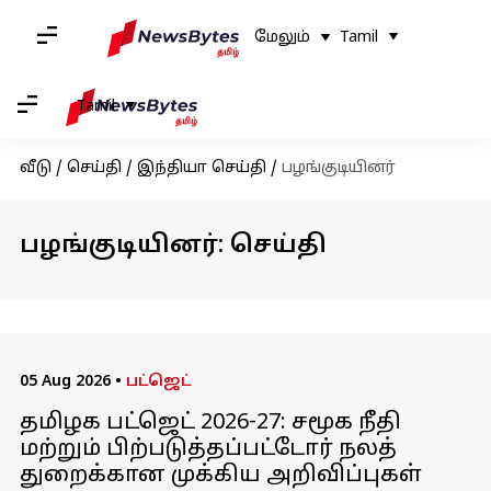
மேலும்
Tamil
Tamil
வீடு
/
செய்தி
/
இந்தியா செய்தி
/
பழங்குடியினர்
பழங்குடியினர்: செய்தி
05 Aug 2026
•
பட்ஜெட்
தமிழக பட்ஜெட் 2026-27: சமூக நீதி
மற்றும் பிற்படுத்தப்பட்டோர் நலத்
துறைக்கான முக்கிய அறிவிப்புகள்