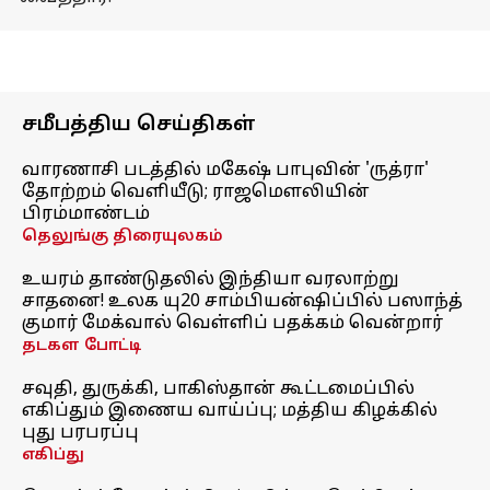
சமீபத்திய செய்திகள்
வாரணாசி படத்தில் மகேஷ் பாபுவின் 'ருத்ரா'
தோற்றம் வெளியீடு; ராஜமௌலியின்
பிரம்மாண்டம்
தெலுங்கு திரையுலகம்
உயரம் தாண்டுதலில் இந்தியா வரலாற்று
சாதனை! உலக யு20 சாம்பியன்ஷிப்பில் பஸாந்த்
குமார் மேக்வால் வெள்ளிப் பதக்கம் வென்றார்
தடகள போட்டி
சவுதி, துருக்கி, பாகிஸ்தான் கூட்டமைப்பில்
எகிப்தும் இணைய வாய்ப்பு; மத்திய கிழக்கில்
புது பரபரப்பு
எகிப்து