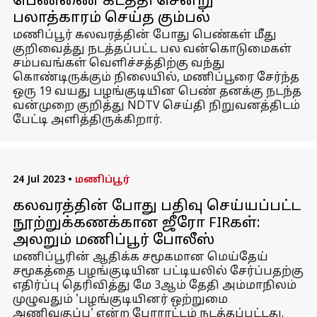
பெண்ணை கடத்தி சென்று
பலாத்காரம் செய்த கும்பல்
மணிப்பூர் கலவரத்தின் போது பெண்கள் மீது
குறிவைத்து நடத்தப்பட்ட பல வன்கொடுமைகள்
சம்பவங்கள் வெளிச்சத்திற்கு வந்து
கொண்டிருக்கும் நிலையில், மணிப்பூரை சேர்ந்த
ஒரு 19 வயது பழங்குடியின பெண் தனக்கு நடந்த
வன்முறை குறித்து NDTV செய்தி நிறுவனத்திடம்
பேட்டி அளித்திருக்கிறார்.
24 Jul 2023
•
மணிப்பூர்
கலவரத்தின் போது பதிவு செய்யப்பட்ட
நூற்றுக்கணக்கான ஜீரோ FIRகள்:
அலறும் மணிப்பூர் போலீஸ்
மணிப்பூரின் ஆதிக்க சமூகமான மெய்தேய்
சமூகத்தை பழங்குடியின பட்டியலில் சேர்ப்பதற்கு
எதிர்ப்பு தெரிவித்து மே 3ஆம் தேதி அம்மாநிலம்
முழுவதும் 'பழங்குடியினர் ஒற்றுமை
அணிவகுப்பு' என்ற போராட்டம் நடத்தப்பட்டது.