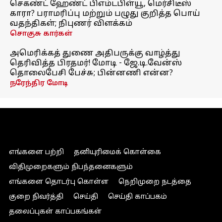
செகண்ட் ஹேண்ட் பிஎம்டபிள்யூ, மெர்சிடீஸ்
காரா? பராமரிப்பு மற்றும் பழுது குறித்த பொய்
வதந்திகள்; நிபுணர் விளக்கம்
சொகுசு கார்கள்
அமெரிக்கத் துணை அதிபருக்கு வாழ்த்து
தெரிவித்த பிரதமர்! மோடி - ஜே.டி.வேன்ஸ்
தொலைபேசி பேச்சு; பின்னணி என்ன?
நரேந்திர மோடி
எங்களை பற்றி
தனியுரிமைக் கொள்கை
விதிமுறைகளும் நிபந்தனைகளும்
எங்களை தொடர்பு கொள்ள
நெறிமுறை நடத்தை
குறை நிவர்த்தி
செய்தி
செய்தி காப்பகம்
தலைப்புகள் காப்பகங்கள்