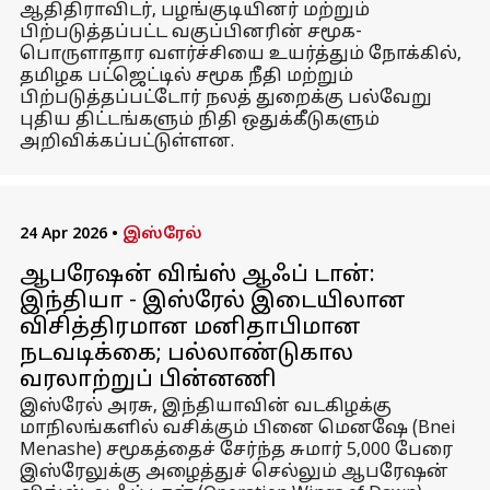
ஆதிதிராவிடர், பழங்குடியினர் மற்றும்
பிற்படுத்தப்பட்ட வகுப்பினரின் சமூக-
பொருளாதார வளர்ச்சியை உயர்த்தும் நோக்கில்,
தமிழக பட்ஜெட்டில் சமூக நீதி மற்றும்
பிற்படுத்தப்பட்டோர் நலத் துறைக்கு பல்வேறு
புதிய திட்டங்களும் நிதி ஒதுக்கீடுகளும்
அறிவிக்கப்பட்டுள்ளன.
24 Apr 2026
•
இஸ்ரேல்
ஆபரேஷன் விங்ஸ் ஆஃப் டான்:
இந்தியா - இஸ்ரேல் இடையிலான
விசித்திரமான மனிதாபிமான
நடவடிக்கை; பல்லாண்டுகால
வரலாற்றுப் பின்னணி
இஸ்ரேல் அரசு, இந்தியாவின் வடகிழக்கு
மாநிலங்களில் வசிக்கும் பினை மெனஷே (Bnei
Menashe) சமூகத்தைச் சேர்ந்த சுமார் 5,000 பேரை
இஸ்ரேலுக்கு அழைத்துச் செல்லும் ஆபரேஷன்