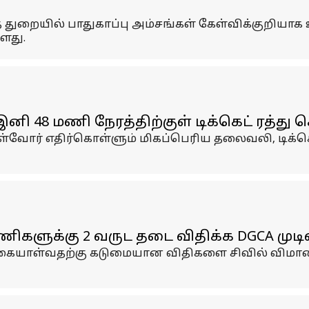
் துறையில் பாதுகாப்பு அம்சங்கள் கேள்விக்குறிய
ளது.
இனி 48 மணி நேரத்திற்குள் டிக்கெட் ரத்த
 எதிர்கொள்ளும் மிகப்பெரிய தலைவலி, டிக்கெட் ரத
ிகளுக்கு 2 வருட தடை விதிக்க DGCA முடி
ையாள்வதற்கு கடுமையான விதிகளை சிவில் விமானப் 