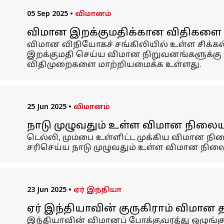
05 Sep 2025
•
விமானம்
விமான இறக்குமதிக்கான விதிகளை த
விமான விநியோகச் சங்கிலியில் உள்ள சிக்க
இறக்குமதி செய்ய விமான நிறுவனங்களுக்கு
விதிமுறைகளை மாற்றியமைக்க உள்ளது.
25 Jun 2025
•
விமானம்
நாடு முழுவதும் உள்ள விமான நிலை
டெல்லி, மும்பை உள்ளிட்ட முக்கிய விமான 
சரிசெய்ய நாடு முழுவதும் உள்ள விமான நிலைய
23 Jun 2025
•
ஏர் இந்தியா
ஏர் இந்தியாவின் குருகிராம் விமா
இந்தியாவின் விமானப் போக்குவரத்து ஒழுங்கு