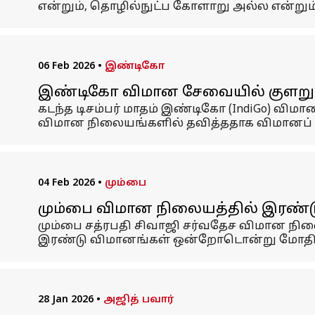
என்றும், தொழில்நுட்ப கோளாறு அல்ல என்றும் 
06 Feb 2026
•
இண்டிகோ
இண்டிகோ விமான சேவையில் குளறுபடி: 
கடந்த டிசம்பர் மாதம் இண்டிகோ (IndiGo) விமா
விமான நிலையங்களில் தவித்ததாக விமானப் ப
04 Feb 2026
•
மும்பை
மும்பை விமான நிலையத்தில் இரண்டு
மும்பை சத்ரபதி சிவாஜி சர்வதேச விமான நி
இரண்டு விமானங்கள் ஒன்றோடொன்று மோத
28 Jan 2026
•
அஜித் பவார்