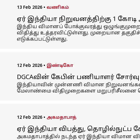
13 Feb 2026
•
வணிகம்
ஏர் இந்தியா நிறுவனத்திற்கு ₹1 கோ
இந்திய விமானப் போக்குவரத்து ஒழுங்குமுறை ஆ
விதித்து உத்தரவிட்டுள்ளது. முறையான தகுதி
எடுக்கப்பட்டுள்ளது.
12 Feb 2026
•
இண்டிகோ
DGCAவின் கேபின் பணியாளர் சோர்வு 
இந்தியாவின் முன்னணி விமான நிறுவனங்களா
மேலாண்மை விதிமுறைகளை மறுபரிசீலனை செய்
12 Feb 2026
•
அகமதாபாத்
ஏர் இந்தியா விபத்து, தொழில்நுட்
அகமதாபாத்தில் நடந்த ஏர் இந்தியா விமான வ