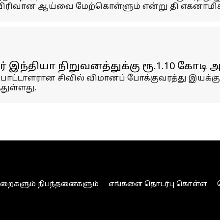
 விரிவான ஆய்வை மேற்கொள்ளும் என்று தி எகனாமிக்
் இந்தியா நிறுவனத்துக்கு ரூ.1.10 கோடி 
்பாட்டாளரான சிவில் விமானப் போக்குவரத்து இயக்குநர
்துள்ளது.
ுறைகளும் நிபந்தனைகளும்
எங்களை தொடர்பு கொள்ள