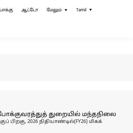
ோக்கு
ஆட்டோ
மேலும்
Tamil
போக்குவரத்துத் துறையில் மந்தநிலை
் பிறகு, 2026 நிதியாண்டில்(FY26) மிகக்