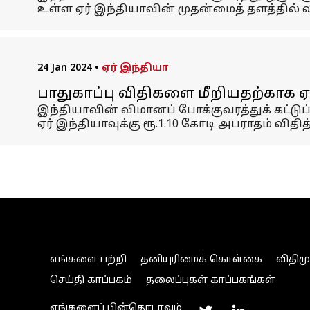
உள்ள ஏர் இந்தியாவின் முதன்மைத் தளத்தில்
24 Jan 2024
•
ஏர் இந்தியா
பாதுகாப்பு விதிகளை மீறியதற்காக ஏர
இந்தியாவின் விமானப் போக்குவரத்துக் கட்டுப
ஏர் இந்தியாவுக்கு ரூ.1.10 கோடி அபராதம் விதித
எங்களை பற்றி
தனியுரிமைக் கொள்கை
விதிம
செய்தி காப்பகம்
தலைப்புகள் காப்பகங்கள்
எங்களைப் பின்தொடரவும்