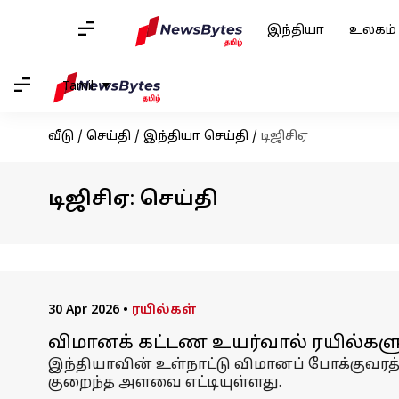
இந்தியா
உலகம்
Tamil
வீடு
/
செய்தி
/
இந்தியா செய்தி
/
டிஜிசிஏ
டிஜிசிஏ: செய்தி
30 Apr 2026
•
ரயில்கள்
விமானக் கட்டண உயர்வால் ரயில்களு
இந்தியாவின் உள்நாட்டு விமானப் போக்குவரத்து
குறைந்த அளவை எட்டியுள்ளது.