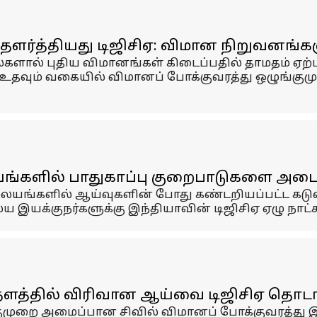
ளர்த்தியது டிஜிசிஏ: விமான நிறுவனங்க
ல்களால் புதிய விமானங்கள் கிடைப்பதில் தாமதம் ஏ
 உதவும் வகையில் விமானப் போக்குவரத்து ஒழுங்க
யங்களில் பாதுகாப்பு குறைபாடுகளை அட
நிலையங்களில் ஆய்வுகளின் போது கண்டறியப்பட்ட க
 இயக்குநர்களுக்கு இந்தியாவின் டிஜிசிஏ ஏழு நாட்
ன தளத்தில் விரிவான ஆய்வை டிஜிசிஏ தொட
முறை அமைப்பான சிவில் விமானப் போக்குவரத்து இயக்