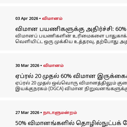
03 Apr 2026
•
விமானம்
விமான பயணிகளுக்கு அதிர்ச்சி: 60%
விமானப் பயணிகளின் உரிமைகளை பாதுகாக்கும் 
வெளியிட்ட ஒரு முக்கிய உத்தரவு, தற்போது அத
30 Mar 2026
•
விமானம்
ஏப்ரல் 20 முதல் 60% விமான இருக்க
ஏப்ரல் 20 முதல் ஒவ்வொரு விமானத்திலும் க
இயக்குநரகம் (DGCA) விமான நிறுவனங்களுக்கு
27 Mar 2026
•
நாடாளுமன்றம்
50% விமானங்களில் தொழில்நுட்பக் க