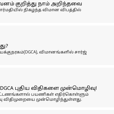
ுவனம் குறித்து நாம் அறிந்தவை
்மதியில் நிகழ்ந்த விமான விபத்தில்
து?
குநரகம்(DGCA), விமானங்களில் சார்ஜ்
கு DGCA புதிய விதிகளை முன்மொழிவு!
 கட்டணங்களால் பயணிகள் எதிர்கொள்ளும்
ைவு விதிமுறையை முன்மொழிந்துள்ளது.