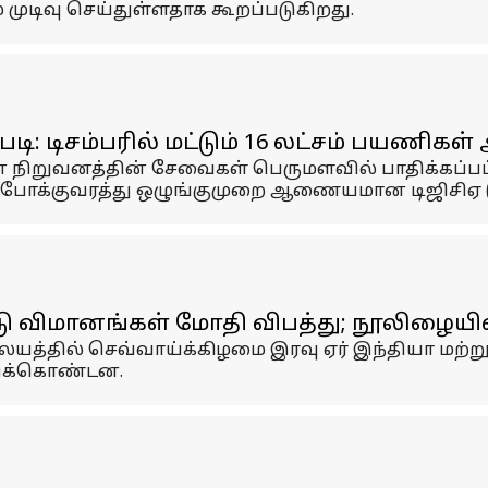
முடிவு செய்துள்ளதாக கூறப்படுகிறது.
டிசம்பரில் மட்டும் 16 லட்சம் பயணிகள் அ
ன நிறுவனத்தின் சேவைகள் பெருமளவில் பாதிக்கப்பட்டத
ோக்குவரத்து ஒழுங்குமுறை ஆணையமான டிஜிசிஏ (DG
 விமானங்கள் மோதி விபத்து; நூலிழையில
லையத்தில் செவ்வாய்க்கிழமை இரவு ஏர் இந்தியா மற
ிக்கொண்டன.