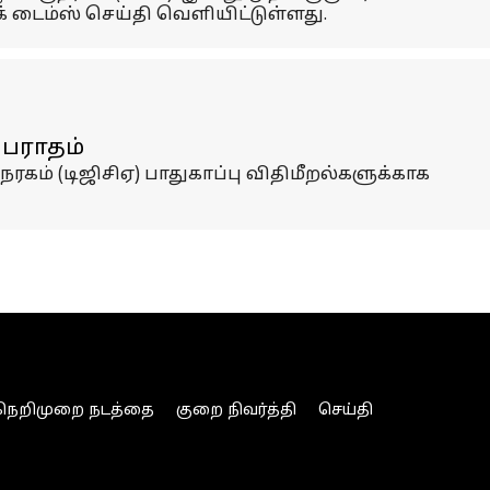
 டைம்ஸ் செய்தி வெளியிட்டுள்ளது.
அபராதம்
கம் (டிஜிசிஏ) பாதுகாப்பு விதிமீறல்களுக்காக
நெறிமுறை நடத்தை
குறை நிவர்த்தி
செய்தி