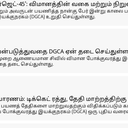
ஜெட்-45': விமானத்தின் வகை மற்றும் நிற
றும் அவருடன் பயணித்த நான்கு பேர் இன்று காலை பார
க்குநரகம் (DGCA) உறுதி செய்துள்ளது.
ன்படுத்துவதை DGCA ஏன் தடை செய்துள்ள
முறை ஆணையமான சிவில் விமான போக்குவரத்து இயக்
தை தடை செய்துள்ளது.
ணம்: டிக்கெட் ரத்து, தேதி மாற்றத்திற்
, பயணத் தேதிகளை மாற்றுவதற்கும் விதிக்கப்படும்
் போக்குவரத்து இயக்குநரகம் (DGCA) ஒரு புதிய வர