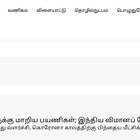
வணிகம்
விளையாட்டு
தொழில்நுட்பம்
பொழுதுப
க்கு மாறிய பயணிகள்; இந்திய விமானப் 
 வளர்ச்சி, கொரோனா காலத்திற்கு பிந்தைய மீட்சிக்குப