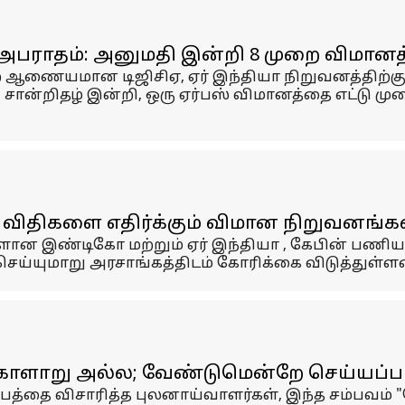
டி அபராதம்: அனுமதி இன்றி 8 முறை விமா
ணையமான டிஜிசிஏ, ஏர் இந்தியா நிறுவனத்திற்கு சும
ச் சான்றிதழ் இன்றி, ஒரு ஏர்பஸ் விமானத்தை எட்டு 
விதிகளை எதிர்க்கும் விமான நிறுவனங்கள
ன இண்டிகோ மற்றும் ஏர் இந்தியா , கேபின் பணிய
யுமாறு அரசாங்கத்திடம் கோரிக்கை விடுத்துள்ள
ப கோளாறு அல்ல; வேண்டுமென்றே செய்யப்பட
ிபத்தை விசாரித்த புலனாய்வாளர்கள், இந்த சம்பவம்