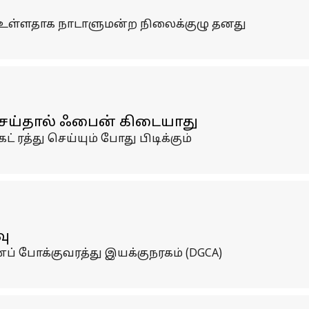
ாக உள்ளதாக நாடாளுமன்ற நிலைக்குழு தனது
ு செய்தால் ஃபைன் கிடையாது
்து செய்யும் போது பிடிக்கும்
வு
போக்குவரத்து இயக்குநரகம் (DGCA)