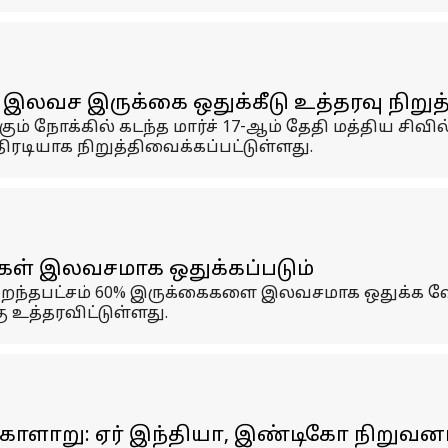
 இலவச இருக்கை ஒதுக்கீடு உத்தரவு நிறுத
நோக்கில் கடந்த மார்ச் 17-ஆம் தேதி மத்திய சிவி
ிரடியாக நிறுத்திவைக்கப்பட்டுள்ளது.
ைகள் இலவசமாக ஒதுக்கப்படும்
ுறைந்தபட்சம் 60% இருக்கைகளை இலவசமாக ஒதுக்க வ
 உத்தரவிட்டுள்ளது.
ோளாறு: ஏர் இந்தியா, இண்டிகோ நிறுவனங்