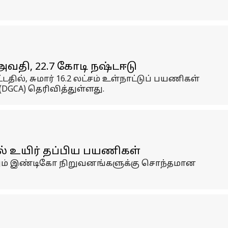
வதி, ₹22.7 கோடி நஷ்டஈடு
ில், சுமார் 16.2 லட்சம் உள்நாட்டுப் பயணிகள்
CA) தெரிவித்துள்ளது.
் உயிர் தப்பிய பயணிகள்
்றும் இண்டிகோ நிறுவனங்களுக்கு சொந்தமான